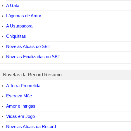
A Gata
Lágrimas de Amor
A Usurpadora
Chiquititas
Novelas Atuais do SBT
Novelas Finalizadas do SBT
Novelas da Record Resumo
A Terra Prometida
Escrava Mãe
Amor e Intrigas
Vidas em Jogo
Novelas Atuais da Record