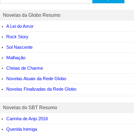
por:
Novelas da Globo Resumo
A Lei do Amor
Rock Story
Sol Nascente
Malhação
Cheias de Charme
Novelas Atuais da Rede Globo
Novelas Finalizadas da Rede Globo
Novelas do SBT Resumo
Carinha de Anjo 2016
Querida Inimiga