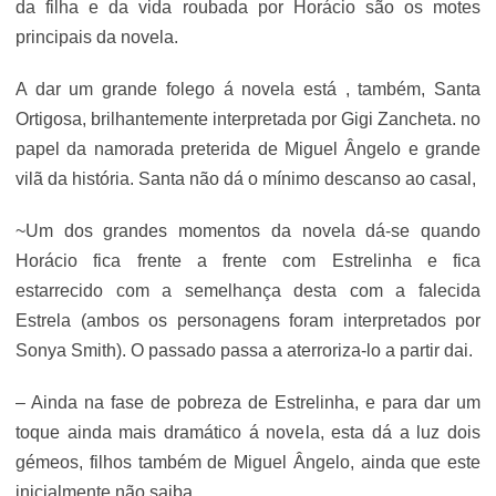
da filha e da vida roubada por Horácio são os motes
principais da novela.
A dar um grande folego á novela está , também, Santa
Ortigosa, brilhantemente interpretada por Gigi Zancheta. no
papel da namorada preterida de Miguel Ângelo e grande
vilã da história. Santa não dá o mínimo descanso ao casal,
~Um dos grandes momentos da novela dá-se quando
Horácio fica frente a frente com Estrelinha e fica
estarrecido com a semelhança desta com a falecida
Estrela (ambos os personagens foram interpretados por
Sonya Smith). O passado passa a aterroriza-lo a partir dai.
– Ainda na fase de pobreza de Estrelinha, e para dar um
toque ainda mais dramático á novela, esta dá a luz dois
gémeos, filhos também de Miguel Ângelo, ainda que este
inicialmente não saiba.