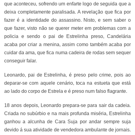
que aconteceu, sofrendo um enfarte logo de seguida que a
deixa completamente paralisada. A revelação que fica por
fazer é a identidade do assassino. Nisto, e sem saber o
que fazer, visto não se querer meter em problemas com a
policia e sendo o pai de Estrelinha preso, Candelária
acaba por criar a menina, assim como também acaba por
cuidar da ama, que fica numa cadeira de rodas sem sequer
conseguir falar.
Leonardo, pai de Estrelinha, é preso pelo crime, pois ao
deparar-se com aquele cenário, toca na estueta que está
ao lado do corpo de Estrela e é preso num falso flagrante.
18 anos depois, Leonardo prepara-se para sair da cadeia.
Criada no subúrbio e na mais profunda miséria, Estrelinha
ganhou a alcunha de Cara Suja por andar sempre suja
devido á sua atividade de vendedora ambulante de jornais.