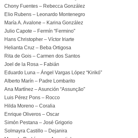
Chony Fuentes – Rebecca González
Elio Rubens – Leonardo Montenegro
María A. Avalone – Karina González
Julio Capote – Fermín “Fermino”
Hans Christopher – Víctor Iriarte
Helianta Cruz – Beba Ortigosa
Rita de Gois – Carmen dos Santos
Joel de la Rosa – Fabián
Eduardo Luna – Ángel Vargas López “Kirikó”
Alberto Marín – Padre Lombarito
Ana Martínez – Asunción “Assunção”
Luis Pérez Pons – Rocco
Hilda Moreno – Coralia
Enrique Oliveros – Oscar
Simón Pestana – José Grigorio
Solmayra Castillo – Dejanira