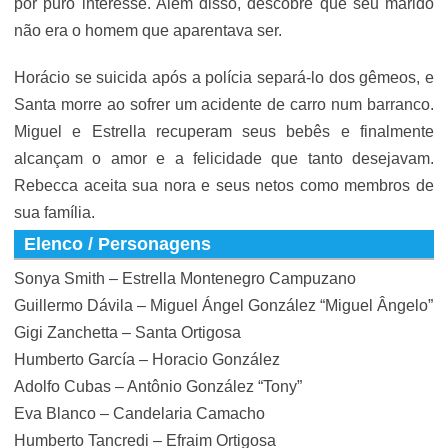
por puro interesse. Além disso, descobre que seu marido
não era o homem que aparentava ser.
Horácio se suicida após a polícia separá-lo dos gêmeos, e
Santa morre ao sofrer um acidente de carro num barranco.
Miguel e Estrella recuperam seus bebês e finalmente
alcançam o amor e a felicidade que tanto desejavam.
Rebecca aceita sua nora e seus netos como membros de
sua família.
Elenco / Personagens
Sonya Smith – Estrella Montenegro Campuzano
Guillermo Dávila – Miguel Ángel González “Miguel Ângelo”
Gigi Zanchetta – Santa Ortigosa
Humberto García – Horacio González
Adolfo Cubas – Antônio González “Tony”
Eva Blanco – Candelaria Camacho
Humberto Tancredi – Efraim Ortigosa