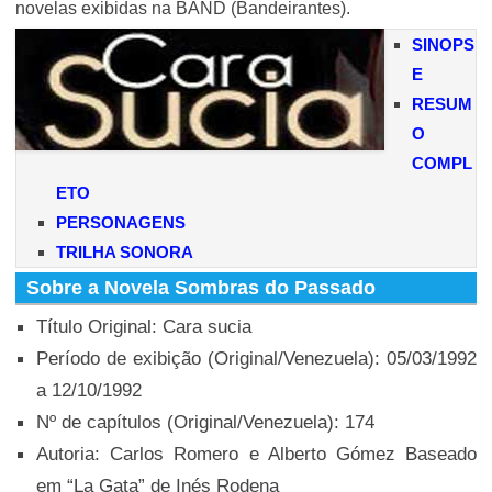
novelas exibidas na BAND (Bandeirantes).
SINOPS
E
RESUM
O
COMPL
ETO
PERSONAGENS
TRILHA SONORA
Sobre a Novela Sombras do Passado
Título Original: Cara sucia
Período de exibição (Original/Venezuela): 05/03/1992
a 12/10/1992
Nº de capítulos (Original/Venezuela): 174
Autoria: Carlos Romero e Alberto Gómez Baseado
em “La Gata” de Inés Rodena