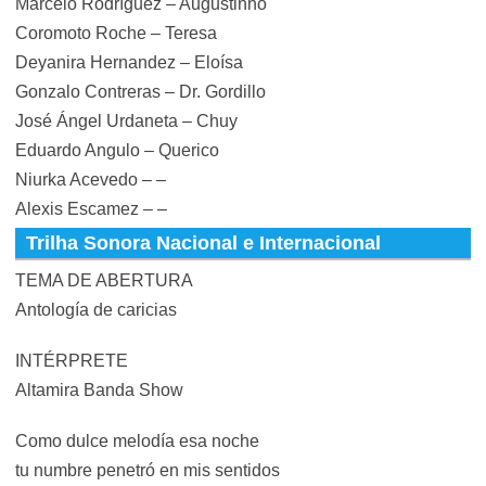
Marcelo Rodríguez – Augustinho
Coromoto Roche – Teresa
Deyanira Hernandez – Eloísa
Gonzalo Contreras – Dr. Gordillo
José Ángel Urdaneta – Chuy
Eduardo Angulo – Querico
Niurka Acevedo – –
Alexis Escamez – –
Trilha Sonora Nacional e Internacional
TEMA DE ABERTURA
Antología de caricias
INTÉRPRETE
Altamira Banda Show
Como dulce melodía esa noche
tu numbre penetró en mis sentidos