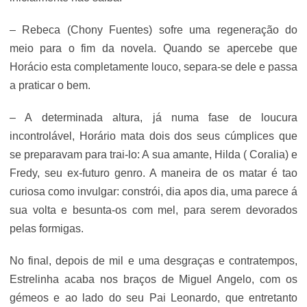
– Rebeca (Chony Fuentes) sofre uma regeneração do
meio para o fim da novela. Quando se apercebe que
Horácio esta completamente louco, separa-se dele e passa
a praticar o bem.
– A determinada altura, já numa fase de loucura
incontrolável, Horário mata dois dos seus cúmplices que
se preparavam para trai-lo: A sua amante, Hilda ( Coralia) e
Fredy, seu ex-futuro genro. A maneira de os matar é tao
curiosa como invulgar: constrói, dia apos dia, uma parece á
sua volta e besunta-os com mel, para serem devorados
pelas formigas.
No final, depois de mil e uma desgraças e contratempos,
Estrelinha acaba nos braços de Miguel Angelo, com os
gémeos e ao lado do seu Pai Leonardo, que entretanto