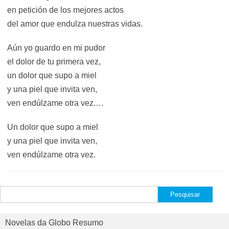
en petición de los mejores actos
del amor que endulza nuestras vidas.
Aún yo guardo en mi pudor
el dolor de tu primera vez,
un dolor que supo a miel
y una piel que invita ven,
ven endúlzame otra vez.…
Un dolor que supo a miel
y una piel que invita ven,
ven endúlzame otra vez.
Pesquisar
por:
Novelas da Globo Resumo