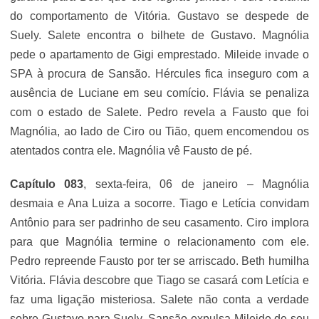
do comportamento de Vitória. Gustavo se despede de
Suely. Salete encontra o bilhete de Gustavo. Magnólia
pede o apartamento de Gigi emprestado. Mileide invade o
SPA à procura de Sansão. Hércules fica inseguro com a
ausência de Luciane em seu comício. Flávia se penaliza
com o estado de Salete. Pedro revela a Fausto que foi
Magnólia, ao lado de Ciro ou Tião, quem encomendou os
atentados contra ele. Magnólia vê Fausto de pé.
Capítulo 083
, sexta-feira, 06 de janeiro – Magnólia
desmaia e Ana Luiza a socorre. Tiago e Letícia convidam
Antônio para ser padrinho de seu casamento. Ciro implora
para que Magnólia termine o relacionamento com ele.
Pedro repreende Fausto por ter se arriscado. Beth humilha
Vitória. Flávia descobre que Tiago se casará com Letícia e
faz uma ligação misteriosa. Salete não conta a verdade
sobre Gustavo para Suely. Sansão expulsa Mileide de seu