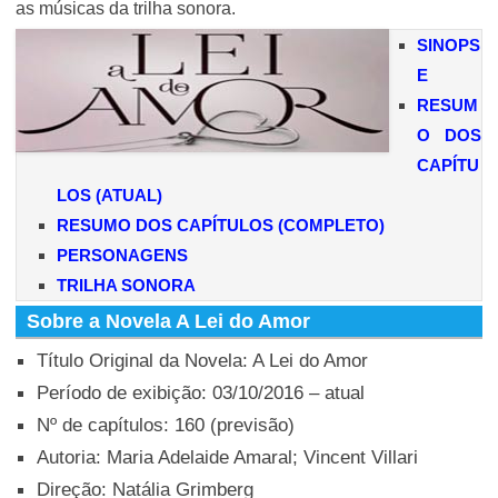
as músicas da trilha sonora.
SINOPS
E
RESUM
O DOS
CAPÍTU
LOS (ATUAL)
RESUMO DOS CAPÍTULOS (COMPLETO)
PERSONAGENS
TRILHA SONORA
Sobre a Novela A Lei do Amor
Título Original da Novela: A Lei do Amor
Período de exibição: 03/10/2016 – atual
Nº de capítulos: 160 (previsão)
Autoria: Maria Adelaide Amaral; Vincent Villari
Direção: Natália Grimberg