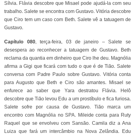
Sílvia. Flávia descobre que Misael pode ajudá-la com seu
trabalho. Salete se encontra com Gustavo. Vitória descobre
que Ciro tem um caso com Beth. Salete vê a tatuagem de
Gustavo.
Capítulo 080
, terça-feira, 03 de janeiro – Salete se
desespera ao reconhecer a tatuagem de Gustavo. Beth
reclama da quantia em dinheiro que Ciro lhe deu. Magnólia
afirma a Gigi que ficará com tudo o que é de Tião. Salete
conversa com Padre Paulo sobre Gustavo. Vitória conta
para Augusto que Beth e Ciro são amantes. Misael se
enfurece ao saber que Yara destratou Flávia. Helô
descobre que Tião levou Edu a um prostíbulo e fica furiosa.
Salete sofre por causa de Gustavo. Tião marca um
encontro com Magnólia no SPA. Mileide conta para Ruty
Raquel que se envolveu com Sansão. Camila diz a Ana
Luiza que fará um intercâmbio na Nova Zelândia. Edu