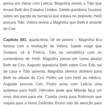
pensa em morar com Letícia. Magnólia revela a Tião que
trouxe Beth dos Estados Unidos. Salete questiona Gustavo
sobre um pacote de farmácia que estava no depósito. Helô
procura Tião. Vitória revela a Magnólia que Beth é amante
de Ciro.
Capítulo 081
, quarta-feira, 04 de janeiro – Magnólia fica
furiosa com a revelação de Vitória. Salete exige que
Gustavo vá à Polícia. Tião se sensibiliza com os
comentários de Helô. Magnólia pensa em como afastar
Beth de Ciro. Augusto questiona Beth sobre Ciro. Edu sai
de casa e Tião lamenta. Magnólia oferece dinheiro para
Beth se afastar de Ciro. Pedro vai com Helô ao médico.
Augusto procura Ciro. Pedro arma com Letícia uma
surpresa para Helô. Hércules pede que Mileide faça um
novo discurso para ele. Camila conta para Robinson que
viajará para a Nova Zelândia. Bruno não dá atenção para