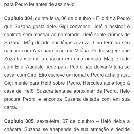
para Pedro ler antes de assiná-lo.
Capítulo 004
, quinta-feira, 06 de outubro – Elio diz a Pedro
que Suzana gosta dele. Gigi convence Helô a assinar o
contrato sem mostrar ao namorado. Helô sente ciúmes de
Suzana. Mág decide dar férias a Zuza. Ciro termina seu
namoro com Yara para ficar com Vitória. Pedro sugere que
Zuza transforme a chácara em uma pensão. Mág é rude
com Elio. Augusto pede para Pedro não deixar Vitória se
casar com Ciro. Elio escreve um jornal e Pedro acha graça.
Gigi mente para Helô sobre Pedro. Hércules ateia fogo à
casa de Helô. Suzana tenta se aproximar de Pedro. Helô
procura Pedro e encontra Suzana deitada com em sua
cama.
Capítulo 005
, sexta-feira, 07 de outubro – Helô deixa a
chácara. Suzana se arrepende de sua armação e decide