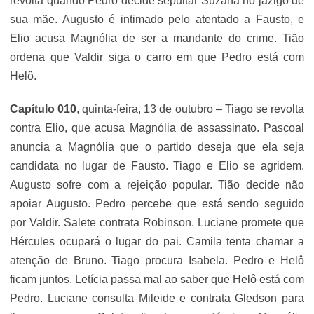
revolta quando Pedro decide sepultar Suzana no jazigo de
sua mãe. Augusto é intimado pelo atentado a Fausto, e
Elio acusa Magnólia de ser a mandante do crime. Tião
ordena que Valdir siga o carro em que Pedro está com
Helô.
Capítulo 010
, quinta-feira, 13 de outubro – Tiago se revolta
contra Elio, que acusa Magnólia de assassinato. Pascoal
anuncia a Magnólia que o partido deseja que ela seja
candidata no lugar de Fausto. Tiago e Elio se agridem.
Augusto sofre com a rejeição popular. Tião decide não
apoiar Augusto. Pedro percebe que está sendo seguido
por Valdir. Salete contrata Robinson. Luciane promete que
Hércules ocupará o lugar do pai. Camila tenta chamar a
atenção de Bruno. Tiago procura Isabela. Pedro e Helô
ficam juntos. Letícia passa mal ao saber que Helô está com
Pedro. Luciane consulta Mileide e contrata Gledson para