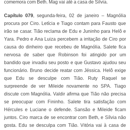
comemora com Beth. Mag vai até a casa de Silvia.
Capítulo 079
, segunda-feira, 02 de janeiro – Magnólia
procura por Ciro. Letícia e Tiago contam para Fausto que
irão se casar. Tião reclama de Edu e Juninho para Helô e
Yara. Pedro e Ana Luiza percebem a irritação de Ciro por
causa do dinheiro que recebeu de Magnólia. Salete fica
nervosa de saber que Robinson foi atingido por um
bandido que invadiu seu posto e que Gustavo ajudou seu
funcionário. Bruno decide reatar com Jéssica. Helô exige
que Edu se desculpe com Tião. Ruty Raquel se
surpreende de ver Mileide novamente no SPA. Tiago
discute com Magnólia. Valdir afirma que Tião não precisa
se preocupar com Fininho. Salete tira satisfação com
Hércules e Luciane o defende. Sansão e Mileide ficam
juntos. Ciro marca de se encontrar com Beth, e Sílvia não
gosta. Edu se desculpa com Tião. Vitória vai à casa de