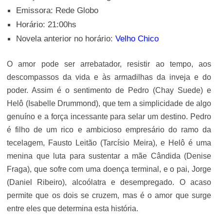
Emissora: Rede Globo
Horário: 21:00hs
Novela anterior no horário:
Velho Chico
O amor pode ser arrebatador, resistir ao tempo, aos
descompassos da vida e às armadilhas da inveja e do
poder. Assim é o sentimento de Pedro (Chay Suede) e
Helô (Isabelle Drummond), que tem a simplicidade de algo
genuíno e a força incessante para selar um destino. Pedro
é filho de um rico e ambicioso empresário do ramo da
tecelagem, Fausto Leitão (Tarcísio Meira), e Helô é uma
menina que luta para sustentar a mãe Cândida (Denise
Fraga), que sofre com uma doença terminal, e o pai, Jorge
(Daniel Ribeiro), alcoólatra e desempregado. O acaso
permite que os dois se cruzem, mas é o amor que surge
entre eles que determina esta história.