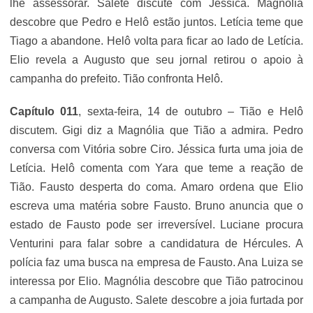
lhe assessorar. Salete discute com Jéssica. Magnólia
descobre que Pedro e Helô estão juntos. Letícia teme que
Tiago a abandone. Helô volta para ficar ao lado de Letícia.
Elio revela a Augusto que seu jornal retirou o apoio à
campanha do prefeito. Tião confronta Helô.
Capítulo 011
, sexta-feira, 14 de outubro – Tião e Helô
discutem. Gigi diz a Magnólia que Tião a admira. Pedro
conversa com Vitória sobre Ciro. Jéssica furta uma joia de
Letícia. Helô comenta com Yara que teme a reação de
Tião. Fausto desperta do coma. Amaro ordena que Elio
escreva uma matéria sobre Fausto. Bruno anuncia que o
estado de Fausto pode ser irreversível. Luciane procura
Venturini para falar sobre a candidatura de Hércules. A
polícia faz uma busca na empresa de Fausto. Ana Luiza se
interessa por Elio. Magnólia descobre que Tião patrocinou
a campanha de Augusto. Salete descobre a joia furtada por