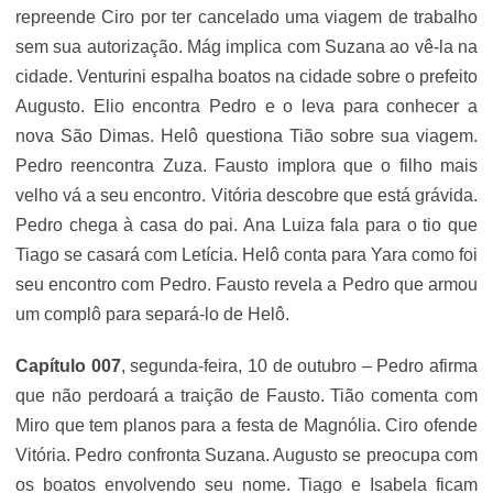
repreende Ciro por ter cancelado uma viagem de trabalho
sem sua autorização. Mág implica com Suzana ao vê-la na
cidade. Venturini espalha boatos na cidade sobre o prefeito
Augusto. Elio encontra Pedro e o leva para conhecer a
nova São Dimas. Helô questiona Tião sobre sua viagem.
Pedro reencontra Zuza. Fausto implora que o filho mais
velho vá a seu encontro. Vitória descobre que está grávida.
Pedro chega à casa do pai. Ana Luiza fala para o tio que
Tiago se casará com Letícia. Helô conta para Yara como foi
seu encontro com Pedro. Fausto revela a Pedro que armou
um complô para separá-lo de Helô.
Capítulo 007
, segunda-feira, 10 de outubro – Pedro afirma
que não perdoará a traição de Fausto. Tião comenta com
Miro que tem planos para a festa de Magnólia. Ciro ofende
Vitória. Pedro confronta Suzana. Augusto se preocupa com
os boatos envolvendo seu nome. Tiago e Isabela ficam