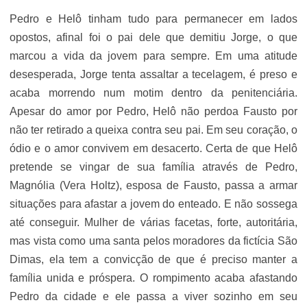
Pedro e Helô tinham tudo para permanecer em lados
opostos, afinal foi o pai dele que demitiu Jorge, o que
marcou a vida da jovem para sempre. Em uma atitude
desesperada, Jorge tenta assaltar a tecelagem, é preso e
acaba morrendo num motim dentro da penitenciária.
Apesar do amor por Pedro, Helô não perdoa Fausto por
não ter retirado a queixa contra seu pai. Em seu coração, o
ódio e o amor convivem em desacerto. Certa de que Helô
pretende se vingar de sua família através de Pedro,
Magnólia (Vera Holtz), esposa de Fausto, passa a armar
situações para afastar a jovem do enteado. E não sossega
até conseguir. Mulher de várias facetas, forte, autoritária,
mas vista como uma santa pelos moradores da fictícia São
Dimas, ela tem a convicção de que é preciso manter a
família unida e próspera. O rompimento acaba afastando
Pedro da cidade e ele passa a viver sozinho em seu