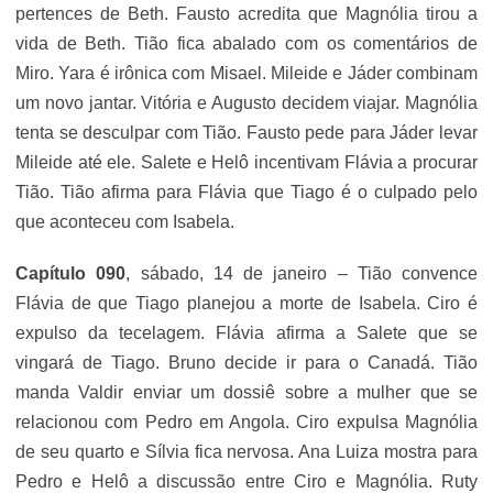
pertences de Beth. Fausto acredita que Magnólia tirou a
vida de Beth. Tião fica abalado com os comentários de
Miro. Yara é irônica com Misael. Mileide e Jáder combinam
um novo jantar. Vitória e Augusto decidem viajar. Magnólia
tenta se desculpar com Tião. Fausto pede para Jáder levar
Mileide até ele. Salete e Helô incentivam Flávia a procurar
Tião. Tião afirma para Flávia que Tiago é o culpado pelo
que aconteceu com Isabela.
Capítulo 090
, sábado, 14 de janeiro – Tião convence
Flávia de que Tiago planejou a morte de Isabela. Ciro é
expulso da tecelagem. Flávia afirma a Salete que se
vingará de Tiago. Bruno decide ir para o Canadá. Tião
manda Valdir enviar um dossiê sobre a mulher que se
relacionou com Pedro em Angola. Ciro expulsa Magnólia
de seu quarto e Sílvia fica nervosa. Ana Luiza mostra para
Pedro e Helô a discussão entre Ciro e Magnólia. Ruty