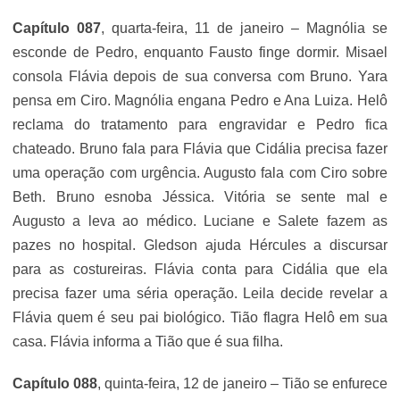
Capítulo 087
, quarta-feira, 11 de janeiro – Magnólia se
esconde de Pedro, enquanto Fausto finge dormir. Misael
consola Flávia depois de sua conversa com Bruno. Yara
pensa em Ciro. Magnólia engana Pedro e Ana Luiza. Helô
reclama do tratamento para engravidar e Pedro fica
chateado. Bruno fala para Flávia que Cidália precisa fazer
uma operação com urgência. Augusto fala com Ciro sobre
Beth. Bruno esnoba Jéssica. Vitória se sente mal e
Augusto a leva ao médico. Luciane e Salete fazem as
pazes no hospital. Gledson ajuda Hércules a discursar
para as costureiras. Flávia conta para Cidália que ela
precisa fazer uma séria operação. Leila decide revelar a
Flávia quem é seu pai biológico. Tião flagra Helô em sua
casa. Flávia informa a Tião que é sua filha.
Capítulo 088
, quinta-feira, 12 de janeiro – Tião se enfurece