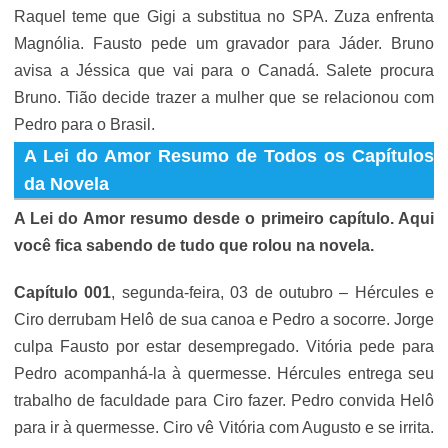
Raquel teme que Gigi a substitua no SPA. Zuza enfrenta
Magnólia. Fausto pede um gravador para Jáder. Bruno
avisa a Jéssica que vai para o Canadá. Salete procura
Bruno. Tião decide trazer a mulher que se relacionou com
Pedro para o Brasil.
A Lei do Amor Resumo de Todos os Capítulos
da Novela
A Lei do Amor resumo desde o primeiro capítulo. Aqui
você fica sabendo de tudo que rolou na novela.
Capítulo 001
, segunda-feira, 03 de outubro – Hércules e
Ciro derrubam Helô de sua canoa e Pedro a socorre. Jorge
culpa Fausto por estar desempregado. Vitória pede para
Pedro acompanhá-la à quermesse. Hércules entrega seu
trabalho de faculdade para Ciro fazer. Pedro convida Helô
para ir à quermesse. Ciro vê Vitória com Augusto e se irrita.