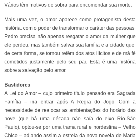
Vários têm motivos de sobra para encomendar sua morte.
Mais uma vez, o amor aparece como protagonista desta
história, com o poder de transformar o caráter das pessoas.
Pedro precisa não apenas resgatar o amor da mulher que
ele perdeu, mas também salvar sua família e a cidade que,
de certa forma, se tornou refém dos atos ilícitos e de má fé
cometidos justamente pelo seu pai. Esta é uma história
sobre a salvação pelo amor.
Bastidores
A Lei do Amor – cujo primeiro título pensado era Sagrada
Família – iria entrar após A Regra do Jogo. Com a
necessidade de realocar as ambientações do horário das
nove (que há uma década não saía do eixo Rio-São
Paulo), optou-se por uma trama rural e nordestina – Velho
Chico – adiando assim a estreia da nova novela de Maria