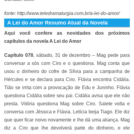
fonte: http://www.teledramaturgia.com.br/a-lei-do-amor/
A Lei do Amor Resumo Atual da Novela
Aqui você confere as novidades dos próximos
capítulos da novela A Lei do Amor
Capítulo 078
, sábado, 31 de dezembro – Mag pede para
conversar a sós com Ciro e o questiona. Mag conta que
usou o dinheiro do cofre de Sílvia para a campanha de
Hércules e se declara para Ciro. Flávia encontra Cidália.
Tião se irrita com a provocação de Edu e Juninho. Flávia
questiona Cidália sobre seu pai. Cidália avisa que ele não
presta. Vitória questiona Mag sobre Ciro. Salete volta e
conversa com Jéssica e Flávia. Letícia beija Tiago. Ele diz
que quer ficar noivo novamente e lhe dá uma aliança. Mag
diz a Ciro que lhe devolverá parte do dinheiro, e ele