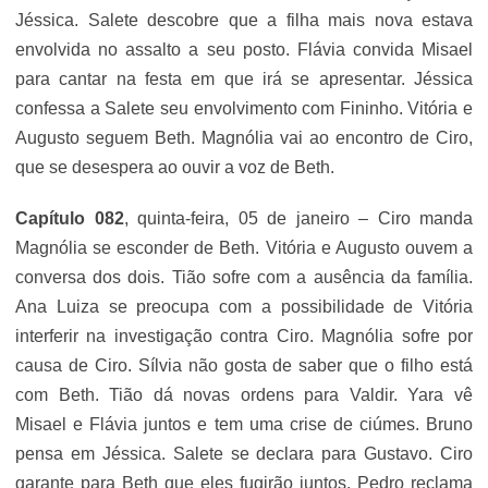
Jéssica. Salete descobre que a filha mais nova estava
envolvida no assalto a seu posto. Flávia convida Misael
para cantar na festa em que irá se apresentar. Jéssica
confessa a Salete seu envolvimento com Fininho. Vitória e
Augusto seguem Beth. Magnólia vai ao encontro de Ciro,
que se desespera ao ouvir a voz de Beth.
Capítulo 082
, quinta-feira, 05 de janeiro – Ciro manda
Magnólia se esconder de Beth. Vitória e Augusto ouvem a
conversa dos dois. Tião sofre com a ausência da família.
Ana Luiza se preocupa com a possibilidade de Vitória
interferir na investigação contra Ciro. Magnólia sofre por
causa de Ciro. Sílvia não gosta de saber que o filho está
com Beth. Tião dá novas ordens para Valdir. Yara vê
Misael e Flávia juntos e tem uma crise de ciúmes. Bruno
pensa em Jéssica. Salete se declara para Gustavo. Ciro
garante para Beth que eles fugirão juntos. Pedro reclama