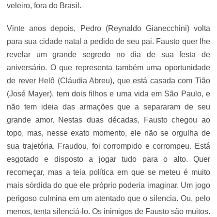
veleiro, fora do Brasil.
Vinte anos depois, Pedro (Reynaldo Gianecchini) volta
para sua cidade natal a pedido de seu pai. Fausto quer lhe
revelar um grande segredo no dia de sua festa de
aniversário. O que representa também uma oportunidade
de rever Helô (Cláudia Abreu), que está casada com Tião
(José Mayer), tem dois filhos e uma vida em São Paulo, e
não tem ideia das armações que a separaram de seu
grande amor. Nestas duas décadas, Fausto chegou ao
topo, mas, nesse exato momento, ele não se orgulha de
sua trajetória. Fraudou, foi corrompido e corrompeu. Está
esgotado e disposto a jogar tudo para o alto. Quer
recomeçar, mas a teia política em que se meteu é muito
mais sórdida do que ele próprio poderia imaginar. Um jogo
perigoso culmina em um atentado que o silencia. Ou, pelo
menos, tenta silenciá-lo. Os inimigos de Fausto são muitos.