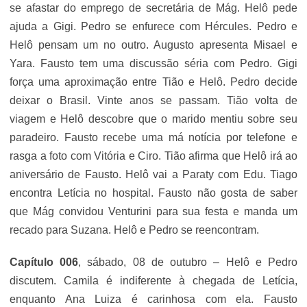
se afastar do emprego de secretária de Mág. Helô pede
ajuda a Gigi. Pedro se enfurece com Hércules. Pedro e
Helô pensam um no outro. Augusto apresenta Misael e
Yara. Fausto tem uma discussão séria com Pedro. Gigi
força uma aproximação entre Tião e Helô. Pedro decide
deixar o Brasil. Vinte anos se passam. Tião volta de
viagem e Helô descobre que o marido mentiu sobre seu
paradeiro. Fausto recebe uma má notícia por telefone e
rasga a foto com Vitória e Ciro. Tião afirma que Helô irá ao
aniversário de Fausto. Helô vai a Paraty com Edu. Tiago
encontra Letícia no hospital. Fausto não gosta de saber
que Mág convidou Venturini para sua festa e manda um
recado para Suzana. Helô e Pedro se reencontram.
Capítulo 006
, sábado, 08 de outubro – Helô e Pedro
discutem. Camila é indiferente à chegada de Letícia,
enquanto Ana Luiza é carinhosa com ela. Fausto