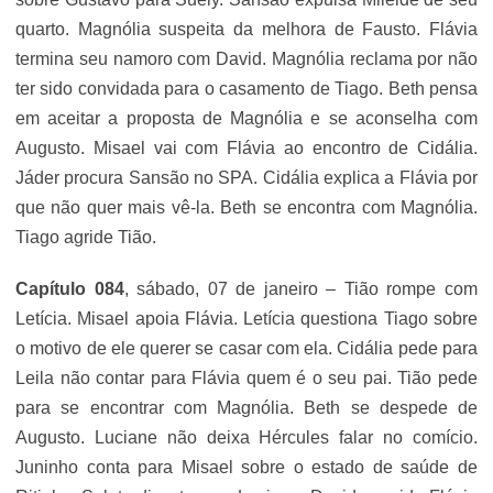
quarto. Magnólia suspeita da melhora de Fausto. Flávia
termina seu namoro com David. Magnólia reclama por não
ter sido convidada para o casamento de Tiago. Beth pensa
em aceitar a proposta de Magnólia e se aconselha com
Augusto. Misael vai com Flávia ao encontro de Cidália.
Jáder procura Sansão no SPA. Cidália explica a Flávia por
que não quer mais vê-la. Beth se encontra com Magnólia.
Tiago agride Tião.
Capítulo 084
, sábado, 07 de janeiro – Tião rompe com
Letícia. Misael apoia Flávia. Letícia questiona Tiago sobre
o motivo de ele querer se casar com ela. Cidália pede para
Leila não contar para Flávia quem é o seu pai. Tião pede
para se encontrar com Magnólia. Beth se despede de
Augusto. Luciane não deixa Hércules falar no comício.
Juninho conta para Misael sobre o estado de saúde de