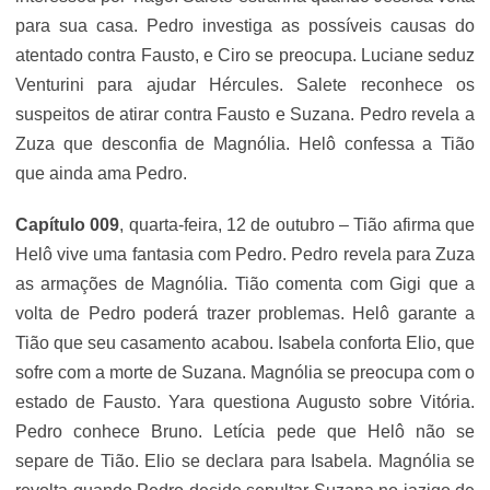
para sua casa. Pedro investiga as possíveis causas do
atentado contra Fausto, e Ciro se preocupa. Luciane seduz
Venturini para ajudar Hércules. Salete reconhece os
suspeitos de atirar contra Fausto e Suzana. Pedro revela a
Zuza que desconfia de Magnólia. Helô confessa a Tião
que ainda ama Pedro.
Capítulo 009
, quarta-feira, 12 de outubro – Tião afirma que
Helô vive uma fantasia com Pedro. Pedro revela para Zuza
as armações de Magnólia. Tião comenta com Gigi que a
volta de Pedro poderá trazer problemas. Helô garante a
Tião que seu casamento acabou. Isabela conforta Elio, que
sofre com a morte de Suzana. Magnólia se preocupa com o
estado de Fausto. Yara questiona Augusto sobre Vitória.
Pedro conhece Bruno. Letícia pede que Helô não se
separe de Tião. Elio se declara para Isabela. Magnólia se