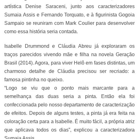
artística Denise Saraceni, junto aos caracterizadores
Sumaia Assis e Fernando Torquato, e à figurinista Gogoia
Sampaio se reuniram com Mark Coulier para desenvolver
como essa história seria contada.
Isabelle Drummond e Cláudia Abreu já exploraram os
traços parecidos vivendo mãe e filha na novela Geração
Brasil (2014). Agora, para viver Helô em fases distintas, um
charmoso detalhe de Cláudia precisou ser recriado: a
famosa pintinha no queixo.
“Logo se viu que o ponto mais marcante para a
semelhança das duas seria a pinta. Então ela foi
confeccionada pelo nosso departamento de caracterização
de efeitos. Depois de alguns testes, a pinta já era feita na
coloração certa para a Isabelle. É muito fácil, a própria atriz
que aplicava todos os dias”, explicou a caracterizadora
Sumaia Assis.