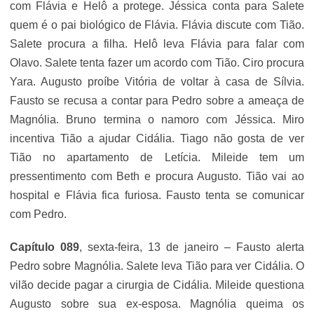
com Flávia e Helô a protege. Jéssica conta para Salete
quem é o pai biológico de Flávia. Flávia discute com Tião.
Salete procura a filha. Helô leva Flávia para falar com
Olavo. Salete tenta fazer um acordo com Tião. Ciro procura
Yara. Augusto proíbe Vitória de voltar à casa de Sílvia.
Fausto se recusa a contar para Pedro sobre a ameaça de
Magnólia. Bruno termina o namoro com Jéssica. Miro
incentiva Tião a ajudar Cidália. Tiago não gosta de ver
Tião no apartamento de Letícia. Mileide tem um
pressentimento com Beth e procura Augusto. Tião vai ao
hospital e Flávia fica furiosa. Fausto tenta se comunicar
com Pedro.
Capítulo 089
, sexta-feira, 13 de janeiro – Fausto alerta
Pedro sobre Magnólia. Salete leva Tião para ver Cidália. O
vilão decide pagar a cirurgia de Cidália. Mileide questiona
Augusto sobre sua ex-esposa. Magnólia queima os