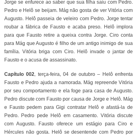
Jorge se enfurece ao saber que sua filha saiu com Pedro.
Pedro e Helô se beijam. Mág não gosta de ver Vitória com
Augusto. Helô passeia de veleiro com Pedro. Jorge tentar
roubar a fábrica de Fausto e acaba preso. Helô implora
para que Fausto retire a queixa contra Jorge. Ciro conta
para Mág que Augusto é filho de um antigo inimigo de sua
família. Vitória briga com Ciro. Helô invade o jantar de
Fausto e o acusa de assassinato.
Capítulo 002
, terça-feira, 04 de outubro – Helô enfrenta
Fausto e Pedro ajuda a namorada. Mág repreende Vitória
por seu comportamento e ela foge para casa de Augusto.
Pedro discute com Fausto por causa de Jorge e Helô. Mág
e Fausto pedem para Gigi contratar Helô e afastá-la de
Pedro. Pedro pede Helô em casamento. Vitória discute
com Augusto. Fausto oferece um estágio para Ciro e
Hércules não gosta. Helô se desentende com Pedro por