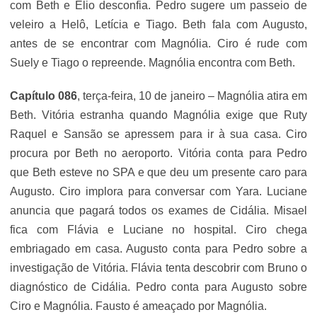
com Beth e Elio desconfia. Pedro sugere um passeio de
veleiro a Helô, Letícia e Tiago. Beth fala com Augusto,
antes de se encontrar com Magnólia. Ciro é rude com
Suely e Tiago o repreende. Magnólia encontra com Beth.
Capítulo 086
, terça-feira, 10 de janeiro – Magnólia atira em
Beth. Vitória estranha quando Magnólia exige que Ruty
Raquel e Sansão se apressem para ir à sua casa. Ciro
procura por Beth no aeroporto. Vitória conta para Pedro
que Beth esteve no SPA e que deu um presente caro para
Augusto. Ciro implora para conversar com Yara. Luciane
anuncia que pagará todos os exames de Cidália. Misael
fica com Flávia e Luciane no hospital. Ciro chega
embriagado em casa. Augusto conta para Pedro sobre a
investigação de Vitória. Flávia tenta descobrir com Bruno o
diagnóstico de Cidália. Pedro conta para Augusto sobre
Ciro e Magnólia. Fausto é ameaçado por Magnólia.