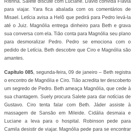
Ritinha. Salete discute com Luciane. David convida Flávia
para viajar. Yara fica abalada com os comentários de
Misael. Letícia avisa a Helô que pedirá para Pedro levá-la
até o Juiz. Magnólia entrega dinheiro para Beth e grava
sua conversa com ela. Tião conta para Magnólia seu plano
para desmoralizar Pedro. Pedro se emociona com o
pedido de Letícia. Beth descobre que Ciro e Magnólia são
amantes.
Capítulo 085
, segunda-feira, 09 de janeiro – Beth registra
o encontro de Magnólia e Ciro. Tião acredita ter descoberto
um segredo de Pedro. Beth ameaça Magnólia, que cede à
sua chantagem. Suely procura Salete para dar notícias de
Gustavo. Ciro tenta falar com Beth. Jáder assiste à
massagem de Sansão em Mileide. Cidália desmaia e
Luciane a leva para o hospital. Robinson pede para
Camila desistir de viajar. Magnólia pede para se encontrar