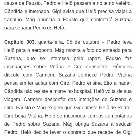
causa de Fausto. Pedro e Helô passam a noite no veleiro.
Cândida é internada. Gigi avisa que Helô precisa viajar a
trabalho. Mág anuncia a Fausto que contratará Suzana
para separar Pedro de Helô.
Capítulo 003
, quarta-feira, 05 de outubro – Pedro leva
Helô para o aeroporto. Mág mostra a foto do enteado para
Suzana, que se interessa pelo rapaz. Fausto faz
insinuações sobre Vitória e Ciro considera. Hércules
discute com Carmem. Suzana conhece Pedro. Vitória
pensa em ter aulas com Ciro. Pedro ensina Elio a nadar.
Cândida não resiste e morre no hospital. Helô volta de sua
viagem. Carmem desconfia das intenções de Suzana e
Ciro. Fausto e Mág exigem que Gigi afaste Helô de Pedro.
Ciro beija Vitória. Helô se incomoda com os comentários
de Pedro sobre Suzana. Mág obriga Suzana a seduzir
Pedro. Helô decide levar o contrato que recebe de Gigi