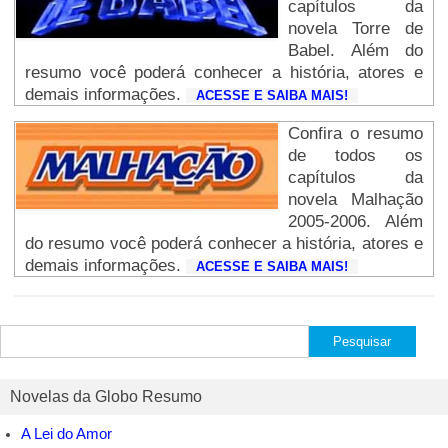
capítulos da
novela Torre de
Babel. Além do
resumo você poderá conhecer a história, atores e
demais informações.
ACESSE E SAIBA MAIS!
Confira o resumo
de todos os
capítulos da
novela Malhação
2005-2006. Além
do resumo você poderá conhecer a história, atores e
demais informações.
ACESSE E SAIBA MAIS!
Pesquisar
por:
Novelas da Globo Resumo
A Lei do Amor