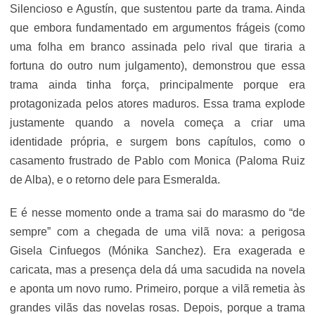
Silencioso e Agustín, que sustentou parte da trama. Ainda
que embora fundamentado em argumentos frágeis (como
uma folha em branco assinada pelo rival que tiraria a
fortuna do outro num julgamento), demonstrou que essa
trama ainda tinha força, principalmente porque era
protagonizada pelos atores maduros. Essa trama explode
justamente quando a novela começa a criar uma
identidade própria, e surgem bons capítulos, como o
casamento frustrado de Pablo com Monica (Paloma Ruiz
de Alba), e o retorno dele para Esmeralda.
E é nesse momento onde a trama sai do marasmo do “de
sempre” com a chegada de uma vilã nova: a perigosa
Gisela Cinfuegos (Mónika Sanchez). Era exagerada e
caricata, mas a presença dela dá uma sacudida na novela
e aponta um novo rumo. Primeiro, porque a vilã remetia às
grandes vilãs das novelas rosas. Depois, porque a trama