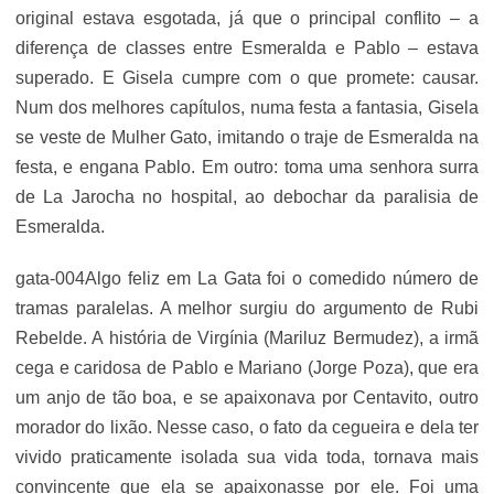
original estava esgotada, já que o principal conflito – a
diferença de classes entre Esmeralda e Pablo – estava
superado. E Gisela cumpre com o que promete: causar.
Num dos melhores capítulos, numa festa a fantasia, Gisela
se veste de Mulher Gato, imitando o traje de Esmeralda na
festa, e engana Pablo. Em outro: toma uma senhora surra
de La Jarocha no hospital, ao debochar da paralisia de
Esmeralda.
gata-004Algo feliz em La Gata foi o comedido número de
tramas paralelas. A melhor surgiu do argumento de Rubi
Rebelde. A história de Virgínia (Mariluz Bermudez), a irmã
cega e caridosa de Pablo e Mariano (Jorge Poza), que era
um anjo de tão boa, e se apaixonava por Centavito, outro
morador do lixão. Nesse caso, o fato da cegueira e dela ter
vivido praticamente isolada sua vida toda, tornava mais
convincente que ela se apaixonasse por ele. Foi uma