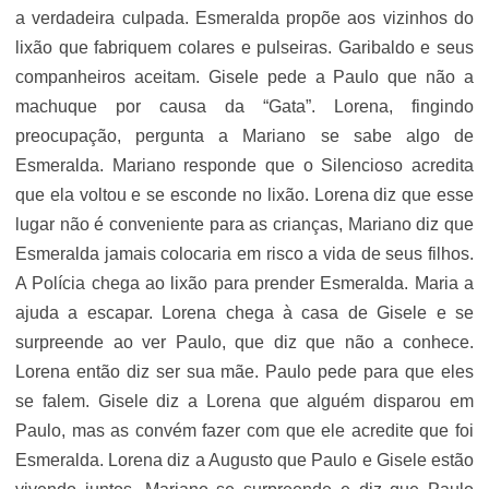
a verdadeira culpada. Esmeralda propõe aos vizinhos do
lixão que fabriquem colares e pulseiras. Garibaldo e seus
companheiros aceitam. Gisele pede a Paulo que não a
machuque por causa da “Gata”. Lorena, fingindo
preocupação, pergunta a Mariano se sabe algo de
Esmeralda. Mariano responde que o Silencioso acredita
que ela voltou e se esconde no lixão. Lorena diz que esse
lugar não é conveniente para as crianças, Mariano diz que
Esmeralda jamais colocaria em risco a vida de seus filhos.
A Polícia chega ao lixão para prender Esmeralda. Maria a
ajuda a escapar. Lorena chega à casa de Gisele e se
surpreende ao ver Paulo, que diz que não a conhece.
Lorena então diz ser sua mãe. Paulo pede para que eles
se falem. Gisele diz a Lorena que alguém disparou em
Paulo, mas as convém fazer com que ele acredite que foi
Esmeralda. Lorena diz a Augusto que Paulo e Gisele estão