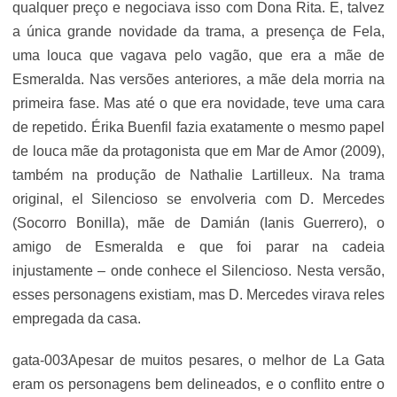
qualquer preço e negociava isso com Dona Rita. E, talvez
a única grande novidade da trama, a presença de Fela,
uma louca que vagava pelo vagão, que era a mãe de
Esmeralda. Nas versões anteriores, a mãe dela morria na
primeira fase. Mas até o que era novidade, teve uma cara
de repetido. Érika Buenfil fazia exatamente o mesmo papel
de louca mãe da protagonista que em Mar de Amor (2009),
também na produção de Nathalie Lartilleux. Na trama
original, el Silencioso se envolveria com D. Mercedes
(Socorro Bonilla), mãe de Damián (Ianis Guerrero), o
amigo de Esmeralda e que foi parar na cadeia
injustamente – onde conhece el Silencioso. Nesta versão,
esses personagens existiam, mas D. Mercedes virava reles
empregada da casa.
gata-003Apesar de muitos pesares, o melhor de La Gata
eram os personagens bem delineados, e o conflito entre o