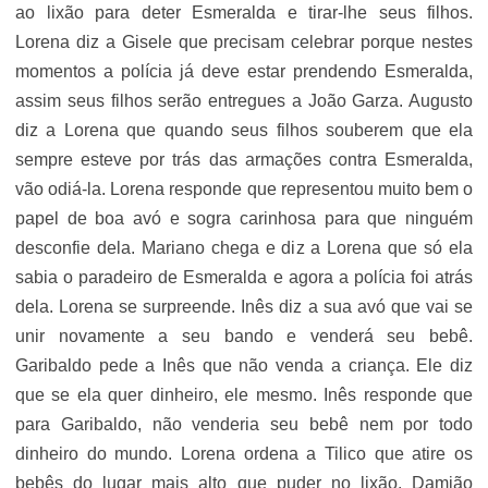
ao lixão para deter Esmeralda e tirar-lhe seus filhos.
Lorena diz a Gisele que precisam celebrar porque nestes
momentos a polícia já deve estar prendendo Esmeralda,
assim seus filhos serão entregues a João Garza. Augusto
diz a Lorena que quando seus filhos souberem que ela
sempre esteve por trás das armações contra Esmeralda,
vão odiá-la. Lorena responde que representou muito bem o
papel de boa avó e sogra carinhosa para que ninguém
desconfie dela. Mariano chega e diz a Lorena que só ela
sabia o paradeiro de Esmeralda e agora a polícia foi atrás
dela. Lorena se surpreende. Inês diz a sua avó que vai se
unir novamente a seu bando e venderá seu bebê.
Garibaldo pede a Inês que não venda a criança. Ele diz
que se ela quer dinheiro, ele mesmo. Inês responde que
para Garibaldo, não venderia seu bebê nem por todo
dinheiro do mundo. Lorena ordena a Tilico que atire os
bebês do lugar mais alto que puder no lixão. Damião