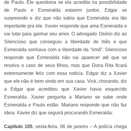
de Paulo. Ele questiona se ela acredita na possibilidade
de Paulo e Esmeralda estarem juntos. Edgar se
surpreende e diz que não sabia que Esmeralda era tão
importante pra ele. Xavier responde que ama Esmeralda e
vai lutar para ganhar seu amor. O advogado Osório diz ao
Silencioso que conseguiu a liberdade de Inês e que
Esmeralda sonhava com a liberdade da “irmã”. Silencioso
responde que Esmeralda não vai aparecer até que se
resolva o caso de seus filhos, mas que Dona Rita ficará
extremamente feliz com essa notícia. Edgar diz a Xavier
que ele não é bem vindo em sua casa. Vick, chorando, diz
a Edgar que acreditou que Xavier havia esquecido
Esmeralda. Xavier pergunta a Mariano se sabe onde
Esmeralda e Paulo estão. Mariano responde que não faz
ideia. Xavier diz que seguirá procurando Esmeralda.
Capítulo 105
, sexta-feira, 06 de janeiro – A polícia chega