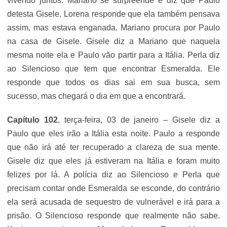
vivendo juntos. Mariano se surpreende e diz que Paulo
detesta Gisele. Lorena responde que ela também pensava
assim, mas estava enganada. Mariano procura por Paulo
na casa de Gisele. Gisele diz a Mariano que naquela
mesma noite ela e Paulo vão partir para a Itália. Perla diz
ao Silencioso que tem que encontrar Esmeralda. Ele
responde que todos os dias sai em sua busca, sem
sucesso, mas chegará o dia em que a encontrará.
Capítulo 102
, terça-feira, 03 de janeiro – Gisele diz a
Paulo que eles irão a Itália esta noite. Paulo a responde
que não irá até ter recuperado a clareza de sua mente.
Gisele diz que eles já estiveram na Itália e foram muito
felizes por lá. A polícia diz ao Silencioso e Perla que
precisam contar onde Esmeralda se esconde, do contrário
ela será acusada de sequestro de vulnerável e irá para a
prisão. O Silencioso responde que realmente não sabe.