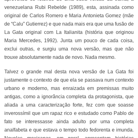
venezuelana Rubi Rebelde (1989), esta, assinada como
original de Carlos Romero e Maria Antonieta Gomez (mãe
de “Calu” Gutierrez) e que nada mais era que uma fusão de
La Gata original com La Italianita (história que originou
Maria Mercedes, 1992). Junta um pouco de cada coisa,
exclui outras, e surgiu uma nova versão, mas que não
trouxe absolutamente nada de novo. Nada mesmo.
Talvez o grande mal desta nova versão de La Gata foi
justamente o contexto de que ela se passava num contexto
urbano e moderno, mas enraizada em premissas muito
antigas, como a ignorância completa da protagonista, que
aliada a uma caracterização forte, fez com que soasse
inverossímil que um rapaz rico e estudado como Pablo de
fato se interessasse ainda adulto por uma completa
analfabeta e que estava o tempo todo fedorenta e imunda.