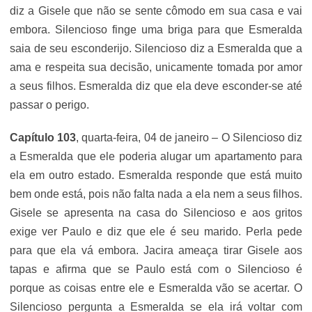
diz a Gisele que não se sente cômodo em sua casa e vai
embora. Silencioso finge uma briga para que Esmeralda
saia de seu esconderijo. Silencioso diz a Esmeralda que a
ama e respeita sua decisão, unicamente tomada por amor
a seus filhos. Esmeralda diz que ela deve esconder-se até
passar o perigo.
Capítulo 103
, quarta-feira, 04 de janeiro – O Silencioso diz
a Esmeralda que ele poderia alugar um apartamento para
ela em outro estado. Esmeralda responde que está muito
bem onde está, pois não falta nada a ela nem a seus filhos.
Gisele se apresenta na casa do Silencioso e aos gritos
exige ver Paulo e diz que ele é seu marido. Perla pede
para que ela vá embora. Jacira ameaça tirar Gisele aos
tapas e afirma que se Paulo está com o Silencioso é
porque as coisas entre ele e Esmeralda vão se acertar. O
Silencioso pergunta a Esmeralda se ela irá voltar com