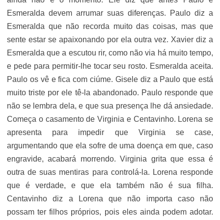
Esmeralda devem arrumar suas diferenças. Paulo diz a
Esmeralda que não recorda muito das coisas, mas que
sente estar se apaixonando por ela outra vez. Xavier diz a
Esmeralda que a escutou rir, como não via há muito tempo,
e pede para permitir-lhe tocar seu rosto. Esmeralda aceita.
Paulo os vê e fica com ciúme. Gisele diz a Paulo que está
muito triste por ele tê-la abandonado. Paulo responde que
não se lembra dela, e que sua presença lhe dá ansiedade.
Começa o casamento de Virginia e Centavinho. Lorena se
apresenta para impedir que Virginia se case,
argumentando que ela sofre de uma doença em que, caso
engravide, acabará morrendo. Virginia grita que essa é
outra de suas mentiras para controlá-la. Lorena responde
que é verdade, e que ela também não é sua filha.
Centavinho diz a Lorena que não importa caso não
possam ter filhos próprios, pois eles ainda podem adotar.