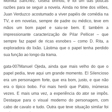
Mónika Sanchez. Gisela brilhou, e foi um das poucas
razões para se seguir a novela. Ainda no time dos vilões,
Juan Verduzco acostumado a viver papéis de comédia na
TV, e em novelas, sempre de padre ou médico, teve em
mãos um bom papel e saiu-se bem. E também a
impressionante caracterização de Pilar Pellicer – que
sempre faz papel de ricas esnobes – como D. Rita, a
exploradora do lixão. Lástima que o papel tenha perdido
sua função ao longo da trama.
gata-007Manuel Ojeda, ainda que mais velho do que o
papel pedia, teve aqui um grande momento. El Silencioso
era um personagem forte, que era bom, justo, e que não
era o típico bobo. Foi mais herói que Pablo, inúmeras
vezes. E mais uma vez, a experiência do ator se impôs.
Destaque para o visual moderno do personagem, com
cabo de cavalo e tudo. Outra que teve situação similar foi