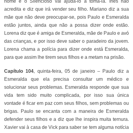
nome e o Silencioso vai ajudá-lo a tomá-la. Inês não
acredita e diz que irá vender seu filho. Mariano diz a sua
mãe que não deve preocupar-se, pois Paulo e Esmeralda
estão juntos, ainda que não a possa dizer onde estão.
Lorena diz que é amiga de Esmeralda, mãe de Paulo e avó
das crianças, e por isso deve saber o paradeiro da jovem.
Lorena chama a polícia para dizer onde está Esmeralda,
para que assim lhe tirem seus filhos e a metam na prisão.
Capítulo 104
, quinta-feira, 05 de janeiro – Paulo diz a
Esmeralda que ela precisa consultar um médico e
solucionar seus problemas. Esmeralda responde que sua
vida tem sido muito complicada, por isso sua única
vontade é ficar em paz com seus filhos, sem problemas ou
brigas. Paulo se encanta com a maneira de Esmeralda
defender seus filhos e a diz que lhe inspira muita ternura.
Xavier vai à casa de Vick para saber se tem alguma notícia