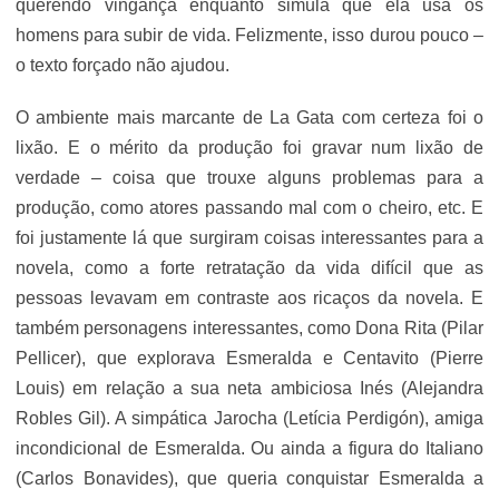
querendo vingança enquanto simula que ela usa os
homens para subir de vida. Felizmente, isso durou pouco –
o texto forçado não ajudou.
O ambiente mais marcante de La Gata com certeza foi o
lixão. E o mérito da produção foi gravar num lixão de
verdade – coisa que trouxe alguns problemas para a
produção, como atores passando mal com o cheiro, etc. E
foi justamente lá que surgiram coisas interessantes para a
novela, como a forte retratação da vida difícil que as
pessoas levavam em contraste aos ricaços da novela. E
também personagens interessantes, como Dona Rita (Pilar
Pellicer), que explorava Esmeralda e Centavito (Pierre
Louis) em relação a sua neta ambiciosa Inés (Alejandra
Robles Gil). A simpática Jarocha (Letícia Perdigón), amiga
incondicional de Esmeralda. Ou ainda a figura do Italiano
(Carlos Bonavides), que queria conquistar Esmeralda a