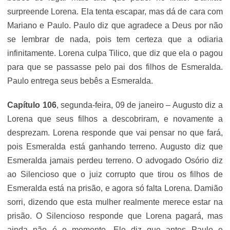
surpreende Lorena. Ela tenta escapar, mas dá de cara com
Mariano e Paulo. Paulo diz que agradece a Deus por não
se lembrar de nada, pois tem certeza que a odiaria
infinitamente. Lorena culpa Tilico, que diz que ela o pagou
para que se passasse pelo pai dos filhos de Esmeralda.
Paulo entrega seus bebês a Esmeralda.
Capítulo 106
, segunda-feira, 09 de janeiro – Augusto diz a
Lorena que seus filhos a descobriram, e novamente a
desprezam. Lorena responde que vai pensar no que fará,
pois Esmeralda está ganhando terreno. Augusto diz que
Esmeralda jamais perdeu terreno. O advogado Osório diz
ao Silencioso que o juiz corrupto que tirou os filhos de
Esmeralda está na prisão, e agora só falta Lorena. Damião
sorri, dizendo que esta mulher realmente merece estar na
prisão. O Silencioso responde que Lorena pagará, mas
ainda não é o momento. Ele diz que antes Paulo e