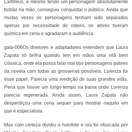
Lartilleux, e mesmo tendo um personagem absolutamente
bobão na mão, conseguiu conquistar o público. Ainda que
muitas vezes os personagens tenham sido separados
apenas por necessidade do roteiro, os atores tiveram
química em cena e agradaram a audiência.
gata-006Os diretores e adaptadores entendem que Laura
Zapata só brilha quando tem em mãos uma vilã bem
clássica, onde ela possa falar mal dos personagens pobres
da novela com todas as grosserias possíveis. Lorenza foi
esse papel. Parecia uma reedição de suas grandes vilãs.
Pena que houve um longo tempo na trama onde Lorenza
parecia regenerada. Ainda assim, Laura Zapata não
desperdiçou uma cena sequer para mostrar naquilo em
que é especialista.
Mas com certeza dividiu o holofote e ora foi ofuscada por