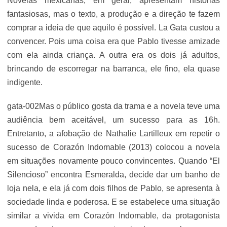
Novelas mexicanas, em geral, apresentam histórias
fantasiosas, mas o texto, a produção e a direção te fazem
comprar a ideia de que aquilo é possível. La Gata custou a
convencer. Pois uma coisa era que Pablo tivesse amizade
com ela ainda criança. A outra era os dois já adultos,
brincando de escorregar na barranca, ele fino, ela quase
indigente.
gata-002Mas o público gosta da trama e a novela teve uma
audiência bem aceitável, um sucesso para as 16h.
Entretanto, a afobação de Nathalie Lartilleux em repetir o
sucesso de Corazón Indomable (2013) colocou a novela
em situações novamente pouco convincentes. Quando “El
Silencioso” encontra Esmeralda, decide dar um banho de
loja nela, e ela já com dois filhos de Pablo, se apresenta à
sociedade linda e poderosa. E se estabelece uma situação
similar a vivida em Corazón Indomable, da protagonista