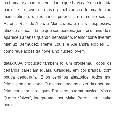
na trama, e atuando bem – tanto que havia até uma torcida
para ele na novela – mas o papel carecia de uma função
mais definida, um romance próprio, um rumo só seu. E
Paloma Ruiz de Alba, a Mônica, era a mais inexpressiva
atriz do elenco – tanto que seu personagem foi diminuído e
apareceu apenas quando necessário. Melhor sorte tiveram
Mariluz Bermudez, Pierre Louis e Alejandra Robles Gil
como revelações da novela no núcleo jovem.
gata-008A produção também foi um problema. Todos os
cenários pareciam iguais. Grandes, em cor branca, com
pouca cenografia. E os cenários aleatórios, todos mal
feitos, sem qualidade. O mesmo pode-se dizer da abertura,
feita sem capricho algum. Por sorte, o tema musical “Vas a
Querer Volver”, interpretado por Maite Perroni, era muito
bom.