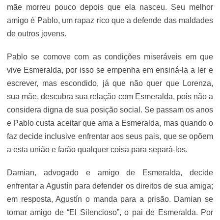
mãe morreu pouco depois que ela nasceu. Seu melhor
amigo é Pablo, um rapaz rico que a defende das maldades
de outros jovens.
Pablo se comove com as condições miseráveis em que
vive Esmeralda, por isso se empenha em ensiná-la a ler e
escrever, mas escondido, já que não quer que Lorenza,
sua mãe, descubra sua relação com Esmeralda, pois não a
considera digna de sua posição social. Se passam os anos
e Pablo custa aceitar que ama a Esmeralda, mas quando o
faz decide inclusive enfrentar aos seus pais, que se opõem
a esta união e farão qualquer coisa para separá-los.
Damian, advogado e amigo de Esmeralda, decide
enfrentar a Agustín para defender os direitos de sua amiga;
em resposta, Agustín o manda para a prisão. Damian se
tornar amigo de “El Silencioso”, o pai de Esmeralda. Por