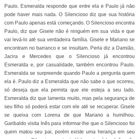
Paulo. Esmeralda responde que entre ela e Paulo já não
pode haver mais nada. O Silencioso diz que sua história
com Paulo apenas está começando. O Silencioso encontra
Paulo, diz que Gisele não é ninguém em sua vida e que
vai levá-lo até sua verdadeira família. Gisele e Mariano se
encontram no barranco e se insultam. Perla diz a Damião,
Jacira e Mercedes que o Silencioso já encontrou
Esmeralda e, por casualidade, também encontrou Paulo.
Esmeralda se surpreende quando Paulo a pergunta quem
ela é. Paulo diz a Esmeralda que não sabe o que ocorreu,
só deseja que ela permita que ele esteja a seu lado.
Esmeralda diz que lamenta muito, mas pela segurança de
seu filho só poderá estar com ele até se recuperar. Gisele
se queixa com Lorena de que Mariano a humilhou.
Garibaldo visita Inês para informar-lhe que o Silencioso foi
quem matou seu pai, porém existe uma herança em seu