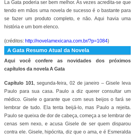
La Gata poderia ser bem melhor. As vezes acredita-se que
tendo em mãos uma novela de sucesso é o bastante para
se fazer um produto completo, e não. Aqui havia uma
história e um bom elenco.
(créditos:
http://novelamexicana.com.br/?p=1084
)
A Gata Resumo Atual da Novela
Aqui você confere as novidades dos próximos
capítulos da novela A Gata
Capítulo 101
, segunda-feira, 02 de janeiro – Gisele leva
Paulo para sua casa. Paulo a diz querer consultar um
médico. Gisele o garante que com seus beijos o fará se
lembrar de tudo. Ela tenta beijá-lo, mas Paulo a rejeita.
Paulo se queixa de dor de cabeça, começa a se lembrar de
cenas sem nexo, e acusa Gisele de ser quem disparou
contra ele. Gisele, hipócrita, diz que o ama, e é Esmeralda