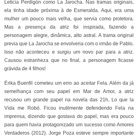
Letícia Perdigón como La Jarocha. Nas tramas originais,
ela tinha idade próxima à de Esmeralda. Aqui, era uma
mulher um pouco mais velha, que servia como protetora.
Mas a presença da atriz foi inspirada, fazendo a
personagem alegre, dinâmica, alto astral. A trama original
previa que La Jarocha se envolveria com o irmão de Pablo.
Isso não aconteceu e surgiu um novo par para a atriz.
Causou estranheza que no final, a personagem ficasse
grávida de 4 filhos!
Érika Buenfil cometeu um erro ao aceitar Fela. Além da já
semelhança com seu papel em Mar de Amor, a atriz
recusou um grande papel na novela das 21h, Lo que la
Vida me Robó. Ficou inutilmente defendendo Fela na
imprensa, dizendo que gostava do papel, mas era pouco
para quem havia protagonizado um sucesso como Amores
Verdaderos (2012). Jorge Poza esteve sempre importante