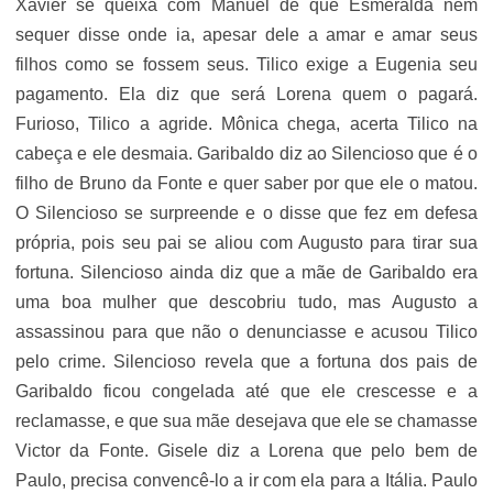
Xavier se queixa com Manuel de que Esmeralda nem
sequer disse onde ia, apesar dele a amar e amar seus
filhos como se fossem seus. Tilico exige a Eugenia seu
pagamento. Ela diz que será Lorena quem o pagará.
Furioso, Tilico a agride. Mônica chega, acerta Tilico na
cabeça e ele desmaia. Garibaldo diz ao Silencioso que é o
filho de Bruno da Fonte e quer saber por que ele o matou.
O Silencioso se surpreende e o disse que fez em defesa
própria, pois seu pai se aliou com Augusto para tirar sua
fortuna. Silencioso ainda diz que a mãe de Garibaldo era
uma boa mulher que descobriu tudo, mas Augusto a
assassinou para que não o denunciasse e acusou Tilico
pelo crime. Silencioso revela que a fortuna dos pais de
Garibaldo ficou congelada até que ele crescesse e a
reclamasse, e que sua mãe desejava que ele se chamasse
Victor da Fonte. Gisele diz a Lorena que pelo bem de
Paulo, precisa convencê-lo a ir com ela para a Itália. Paulo