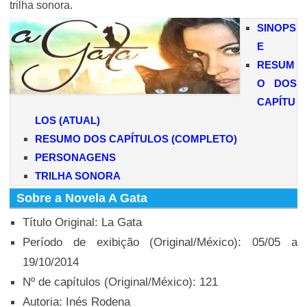
trilha sonora.
SINOPS
E
RESUM
O DOS
CAPÍTU
LOS (ATUAL)
RESUMO DOS CAPÍTULOS (COMPLETO)
PERSONAGENS
TRILHA SONORA
Sobre a Novela A Gata
Título Original: La Gata
Período de exibição (Original/México): 05/05 a
19/10/2014
Nº de capítulos (Original/México): 121
Autoria: Inés Rodena