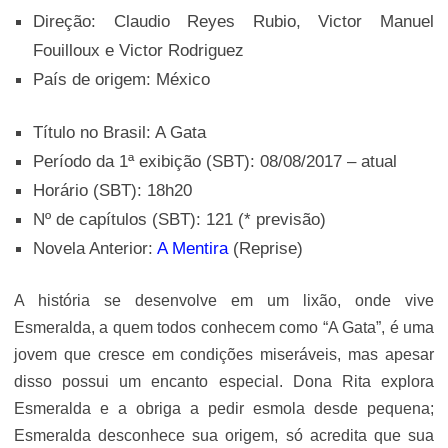
Direção: Claudio Reyes Rubio, Victor Manuel
Fouilloux e Victor Rodriguez
País de origem: México
Título no Brasil: A Gata
Período da 1ª exibição (SBT): 08/08/2017 – atual
Horário (SBT): 18h20
Nº de capítulos (SBT): 121 (* previsão)
Novela Anterior:
A Mentira
(Reprise)
A história se desenvolve em um lixão, onde vive
Esmeralda, a quem todos conhecem como “A Gata”, é uma
jovem que cresce em condições miseráveis, mas apesar
disso possui um encanto especial. Dona Rita explora
Esmeralda e a obriga a pedir esmola desde pequena;
Esmeralda desconhece sua origem, só acredita que sua