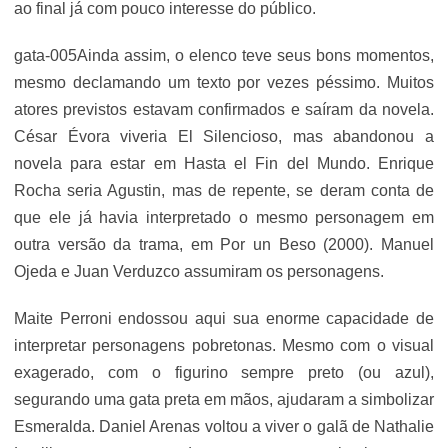
ao final já com pouco interesse do público.
gata-005Ainda assim, o elenco teve seus bons momentos,
mesmo declamando um texto por vezes péssimo. Muitos
atores previstos estavam confirmados e saíram da novela.
César Évora viveria El Silencioso, mas abandonou a
novela para estar em Hasta el Fin del Mundo. Enrique
Rocha seria Agustin, mas de repente, se deram conta de
que ele já havia interpretado o mesmo personagem em
outra versão da trama, em Por un Beso (2000). Manuel
Ojeda e Juan Verduzco assumiram os personagens.
Maite Perroni endossou aqui sua enorme capacidade de
interpretar personagens pobretonas. Mesmo com o visual
exagerado, com o figurino sempre preto (ou azul),
segurando uma gata preta em mãos, ajudaram a simbolizar
Esmeralda. Daniel Arenas voltou a viver o galã de Nathalie