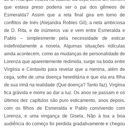
que estava preso poderia ser o pai dos gêmeos de
Esmeralda? Assim que a reta final gira em torno de
conflitos de Inés (Alejandra Robles Gil), a neta ambiciosa
de D. Rita, e de inúmeros vai e vem entre Esmeralda e
Pablo – simplesmente pela necessidade de esticar
indefinidamente a novela. Algumas situações ridículas
ainda acontecem, como as mudanças de personalidade de
Lorenza que aparentemente redimida, surge na boda entre
Virgínia e Centavito para revelar que a menina, além de
cega, sofre de uma doença hereditária e que ela era filha
de sua irmã na realidade (Que doença? Tanto faz). Virgínia
fica grávida e morre ao dar a luz. Os anos se passam e os
últimos dez capítulos são puro esticamento, anos depois,
com os filhos de Esmeralda e Pablo convivendo com
Lorenza, e uma vingança de Gisela. Não à toa a boa
audiência do começo foi perdida gradativamente e chegou