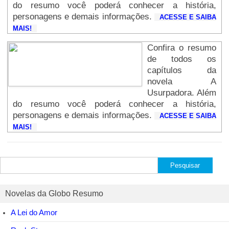
do resumo você poderá conhecer a história,
personagens e demais informações.
ACESSE E SAIBA
MAIS!
Confira o resumo
de todos os
capítulos da
novela A
Usurpadora. Além
do resumo você poderá conhecer a história,
personagens e demais informações.
ACESSE E SAIBA
MAIS!
Pesquisar
por:
Novelas da Globo Resumo
A Lei do Amor