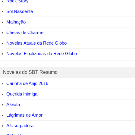
Rock Story
Sol Nascente
Malhação
Cheias de Charme
Novelas Atuais da Rede Globo
Novelas Finalizadas da Rede Globo
Novelas do SBT Resumo
Carinha de Anjo 2016
Querida Inimiga
A Gata
Lágrimas de Amor
A Usurpadora