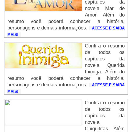
capítulos da
novela Mar de
Amor. Além do
resumo você poderá conhecer a história,
personagens e demais informações.
ACESSE E SAIBA
MAIS!
Confira o resumo
de todos os
capítulos da
novela Querida
Inimiga. Além do
resumo você poderá conhecer a história,
personagens e demais informações.
ACESSE E SAIBA
MAIS!
Confira o resumo
de todos os
capítulos da
novela
Chiquititas. Além