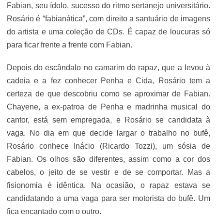
Fabian, seu ídolo, sucesso do ritmo sertanejo universitário.
Rosário é “fabianática”, com direito a santuário de imagens
do artista e uma coleção de CDs. É capaz de loucuras só
para ficar frente a frente com Fabian.
Depois do escândalo no camarim do rapaz, que a levou à
cadeia e a fez conhecer Penha e Cida, Rosário tem a
certeza de que descobriu como se aproximar de Fabian.
Chayene, a ex-patroa de Penha e madrinha musical do
cantor, está sem empregada, e Rosário se candidata à
vaga. No dia em que decide largar o trabalho no bufê,
Rosário conhece Inácio (Ricardo Tozzi), um sósia de
Fabian. Os olhos são diferentes, assim como a cor dos
cabelos, o jeito de se vestir e de se comportar. Mas a
fisionomia é idêntica. Na ocasião, o rapaz estava se
candidatando a uma vaga para ser motorista do bufê. Um
fica encantado com o outro.