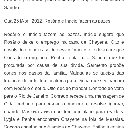
Sandro
Qua 25 [Abril 2012] Rosário e Inácio fazem as pazes
Rosário e Inácio fazem as pazes. Inácio sugere que
Rosário deixe o emprego na casa de Chayene. Otto é
envolvido em um caso de desvio financeiro e descobre que
Conrado o enganou. Penha conta para Sandro que foi
procurada por causa de sua dívida. Sarmento propõe
cortes nos gastos da família. Malaquias se queixa das
finanças do bufê. Inácio afirma para Dinha que seu namoro
com Rosário é sério. Otto decide mandar Conrado de volta
para o Rio de Janeiro. Conrado recebe uma mensagem de
Cida pedindo para reatar o namoro e resolve ignorar,
quando Máslova avisa que tem um plano para os dois.
Lygia e Penha encontram Chayene na loja de Messias.
Socorro espalha que é amiga de Chayene. Epifânia ensina