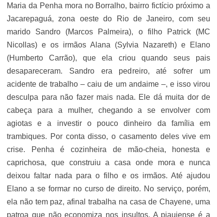
Maria da Penha mora no Borralho, bairro fictício próximo a
Jacarepaguá, zona oeste do Rio de Janeiro, com seu
marido Sandro (Marcos Palmeira), o filho Patrick (MC
Nicollas) e os irmãos Alana (Sylvia Nazareth) e Elano
(Humberto Carrão), que ela criou quando seus pais
desapareceram. Sandro era pedreiro, até sofrer um
acidente de trabalho – caiu de um andaime –, e isso virou
desculpa para não fazer mais nada. Ele dá muita dor de
cabeça para a mulher, chegando a se envolver com
agiotas e a investir o pouco dinheiro da família em
trambiques. Por conta disso, o casamento deles vive em
crise. Penha é cozinheira de mão-cheia, honesta e
caprichosa, que construiu a casa onde mora e nunca
deixou faltar nada para o filho e os irmãos. Até ajudou
Elano a se formar no curso de direito. No serviço, porém,
ela não tem paz, afinal trabalha na casa de Chayene, uma
patroa que não economiza nos insultos. A piauiense é a