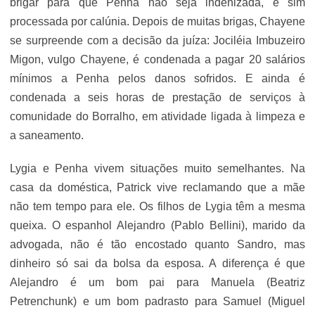
brigar para que Penha não seja indenizada, e sim
processada por calúnia. Depois de muitas brigas, Chayene
se surpreende com a decisão da juíza: Jociléia Imbuzeiro
Migon, vulgo Chayene, é condenada a pagar 20 salários
mínimos a Penha pelos danos sofridos. E ainda é
condenada a seis horas de prestação de serviços à
comunidade do Borralho, em atividade ligada à limpeza e
a saneamento.
Lygia e Penha vivem situações muito semelhantes. Na
casa da doméstica, Patrick vive reclamando que a mãe
não tem tempo para ele. Os filhos de Lygia têm a mesma
queixa. O espanhol Alejandro (Pablo Bellini), marido da
advogada, não é tão encostado quanto Sandro, mas
dinheiro só sai da bolsa da esposa. A diferença é que
Alejandro é um bom pai para Manuela (Beatriz
Petrenchunk) e um bom padrasto para Samuel (Miguel