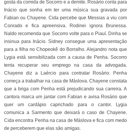
gosta da comida de Socorro e a demite. Rosário conta para
Inácio que sonha em ter uma música sua gravada por
Fabian ou Chayene. Cida percebe que Messias a viu com
Conrado e fica apreensiva. Rodinei ignora Brunessa.
Naldo recomenda que Socorro volte para o Piauí. Dinha se
insinua para Inácio. Sidney consegue uma apresentação
para a filha no Chopeokê do Borralho. Alejandro nota que
Lygia está sensibilizada com a causa de Penha. Socorro
tenta recuperar seu emprego na casa da advogada.
Chayene diz a Laércio para contratar Rosário. Penha
começa a trabalhar na casa de Máslova. Chayene constata
que a briga com Penha está prejudicando sua carreira. A
cantora marca um jantar com Fabian e avisa Rosário que
quer um cardápio caprichado para o cantor. Lygia
comunica a Sarmento que deixará o caso de Chayene.
Cida encontra Penha na casa de Máslova e fica com medo
de perceberem que elas são amigas.