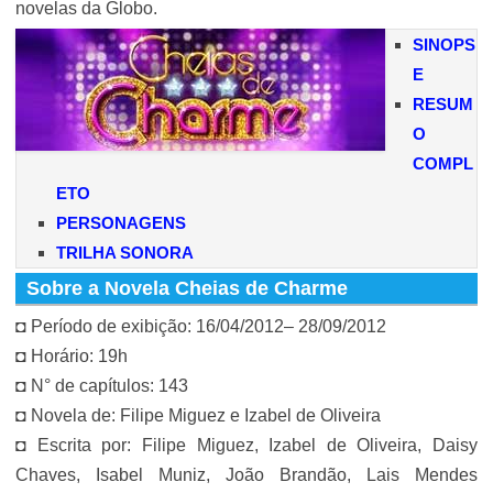
novelas da Globo.
SINOPS
E
RESUM
O
COMPL
ETO
PERSONAGENS
TRILHA SONORA
Sobre a Novela Cheias de Charme
◘ Período de exibição: 16/04/2012– 28/09/2012
◘ Horário: 19h
◘ N° de capítulos: 143
◘ Novela de: Filipe Miguez e Izabel de Oliveira
◘ Escrita por: Filipe Miguez, Izabel de Oliveira, Daisy
Chaves, Isabel Muniz, João Brandão, Lais Mendes