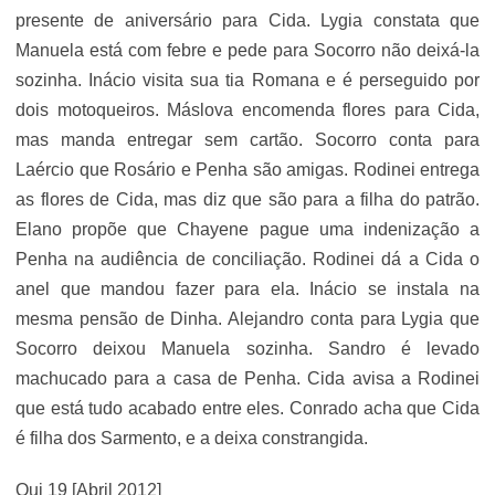
presente de aniversário para Cida. Lygia constata que
Manuela está com febre e pede para Socorro não deixá-la
sozinha. Inácio visita sua tia Romana e é perseguido por
dois motoqueiros. Máslova encomenda flores para Cida,
mas manda entregar sem cartão. Socorro conta para
Laércio que Rosário e Penha são amigas. Rodinei entrega
as flores de Cida, mas diz que são para a filha do patrão.
Elano propõe que Chayene pague uma indenização a
Penha na audiência de conciliação. Rodinei dá a Cida o
anel que mandou fazer para ela. Inácio se instala na
mesma pensão de Dinha. Alejandro conta para Lygia que
Socorro deixou Manuela sozinha. Sandro é levado
machucado para a casa de Penha. Cida avisa a Rodinei
que está tudo acabado entre eles. Conrado acha que Cida
é filha dos Sarmento, e a deixa constrangida.
Qui 19 [Abril 2012]