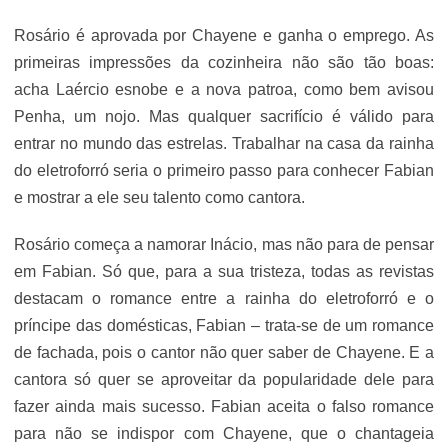
Rosário é aprovada por Chayene e ganha o emprego. As
primeiras impressões da cozinheira não são tão boas:
acha Laércio esnobe e a nova patroa, como bem avisou
Penha, um nojo. Mas qualquer sacrifício é válido para
entrar no mundo das estrelas. Trabalhar na casa da rainha
do eletroforró seria o primeiro passo para conhecer Fabian
e mostrar a ele seu talento como cantora.
Rosário começa a namorar Inácio, mas não para de pensar
em Fabian. Só que, para a sua tristeza, todas as revistas
destacam o romance entre a rainha do eletroforró e o
príncipe das domésticas, Fabian – trata-se de um romance
de fachada, pois o cantor não quer saber de Chayene. E a
cantora só quer se aproveitar da popularidade dele para
fazer ainda mais sucesso. Fabian aceita o falso romance
para não se indispor com Chayene, que o chantageia