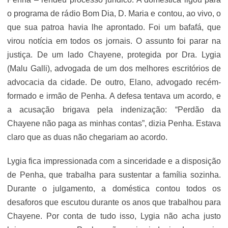
o programa de rádio Bom Dia, D. Maria e contou, ao vivo, o
que sua patroa havia lhe aprontado. Foi um bafafá, que
virou notícia em todos os jornais. O assunto foi parar na
justiça. De um lado Chayene, protegida por Dra. Lygia
(Malu Galli), advogada de um dos melhores escritórios de
advocacia da cidade. De outro, Elano, advogado recém-
formado e irmão de Penha. A defesa tentava um acordo, e
a acusação brigava pela indenização: “Perdão da
Chayene não paga as minhas contas”, dizia Penha. Estava
claro que as duas não chegariam ao acordo.
Lygia fica impressionada com a sinceridade e a disposição
de Penha, que trabalha para sustentar a família sozinha.
Durante o julgamento, a doméstica contou todos os
desaforos que escutou durante os anos que trabalhou para
Chayene. Por conta de tudo isso, Lygia não acha justo