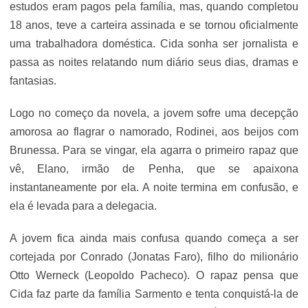
estudos eram pagos pela família, mas, quando completou
18 anos, teve a carteira assinada e se tornou oficialmente
uma trabalhadora doméstica. Cida sonha ser jornalista e
passa as noites relatando num diário seus dias, dramas e
fantasias.
Logo no começo da novela, a jovem sofre uma decepção
amorosa ao flagrar o namorado, Rodinei, aos beijos com
Brunessa. Para se vingar, ela agarra o primeiro rapaz que
vê, Elano, irmão de Penha, que se apaixona
instantaneamente por ela. A noite termina em confusão, e
ela é levada para a delegacia.
A jovem fica ainda mais confusa quando começa a ser
cortejada por Conrado (Jonatas Faro), filho do milionário
Otto Werneck (Leopoldo Pacheco). O rapaz pensa que
Cida faz parte da família Sarmento e tenta conquistá-la de