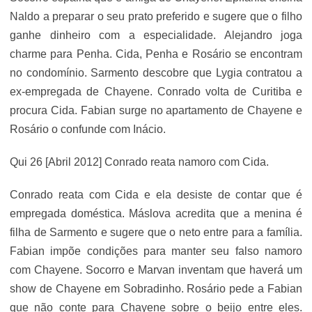
Naldo a preparar o seu prato preferido e sugere que o filho
ganhe dinheiro com a especialidade. Alejandro joga
charme para Penha. Cida, Penha e Rosário se encontram
no condomínio. Sarmento descobre que Lygia contratou a
ex-empregada de Chayene. Conrado volta de Curitiba e
procura Cida. Fabian surge no apartamento de Chayene e
Rosário o confunde com Inácio.
Qui 26 [Abril 2012] Conrado reata namoro com Cida.
Conrado reata com Cida e ela desiste de contar que é
empregada doméstica. Máslova acredita que a menina é
filha de Sarmento e sugere que o neto entre para a família.
Fabian impõe condições para manter seu falso namoro
com Chayene. Socorro e Marvan inventam que haverá um
show de Chayene em Sobradinho. Rosário pede a Fabian
que não conte para Chayene sobre o beijo entre eles.