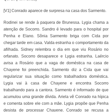
[V1] Conrado aparece de surpresa na casa dos Sarmento.
Rodinei se rende à paquera de Brunessa. Lygia chama a
atenção de Socorro. Sandro é levado para o hospital por
Penha e Elano. Sônia Sarmento briga com Cida por
chegar tarde em casa. Valda estranha o comportamento da
afilhada. Sidney relembra o dia em que viu Rosário no
orfanato. Socorro desaparece e Lygia estranha. Laércio
avisa a Rosário que a vaga de doméstica na casa de
Chayene foi preenchida. Sarmento diz a Cida que vai
regularizar sua situação como trabalhadora doméstica.
Lygia vai à casa de Chayene e encontra Socorro
trabalhando para a cantora. Sarmento é informado de que
acumulou uma grande dívida. Ariela vê Conrado na hípica
e comenta sobre ele com a mãe. Lygia propõe que Penha
desista de processar Chayene. Conrado se recusa a