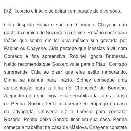
[V2] Rosário e Inácio se beijam em parque de diversões.
Cida despista Sônia e sai com Conrado. Chayene não
gosta da comida de Socorro e a demite. Rosário conta para
Inácio que sonha em ter uma música sua gravada por
Fabian ou Chayene. Cida percebe que Messias a viu com
Conrado e fica apreensiva. Rodinei ignora Brunessa.
Naldo recomenda que Socorro volte para o Piauí. Conrado
surpreende Cida ao dizer que eles estão namorando.
Dinha se insinua para Inácio. Sidney consegue uma
apresentação para a filha no Chopeokê do Borralho.
Alejandro nota que Lygia está sensibilizada com a causa
de Penha. Socorro tenta recuperar seu emprego na casa
da advogada. Chayene diz a Laércio para contratar
Rosário. Penha deixa Sandro ficar em sua casa. Penha
começa a trabalhar na casa de Máslova. Chayene constata