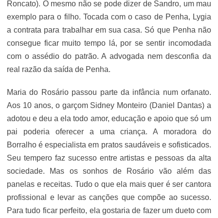
Roncato). O mesmo não se pode dizer de Sandro, um mau
exemplo para o filho. Tocada com o caso de Penha, Lygia
a contrata para trabalhar em sua casa. Só que Penha não
consegue ficar muito tempo lá, por se sentir incomodada
com o assédio do patrão. A advogada nem desconfia da
real razão da saída de Penha.
Maria do Rosário passou parte da infância num orfanato.
Aos 10 anos, o garçom Sidney Monteiro (Daniel Dantas) a
adotou e deu a ela todo amor, educação e apoio que só um
pai poderia oferecer a uma criança. A moradora do
Borralho é especialista em pratos saudáveis e sofisticados.
Seu tempero faz sucesso entre artistas e pessoas da alta
sociedade. Mas os sonhos de Rosário vão além das
panelas e receitas. Tudo o que ela mais quer é ser cantora
profissional e levar as canções que compõe ao sucesso.
Para tudo ficar perfeito, ela gostaria de fazer um dueto com