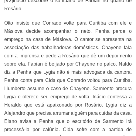
[V2]Inácio descobre o santuário de Fabian no quarto de
Rosário.
Otto insiste que Conrado volte para Curitiba com ele e
Máslova decide acompanhar o neto. Penha perde o
emprego na casa de Máslova. O cantor se apresenta na
associação das trabalhadoras domésticas. Chayene fala
com a imprensa e pede a Rosário que dê um depoimento
sobre ela. Fabian é beijado por Chayene no palco. Naldo
diz a Penha que Lygia não é mais advogada da cantora.
Penha conta para Cida que Conrado voltou para Curitiba.
Humberto assume o caso de Chayene. Sarmento procura
Lygia e oferece seu emprego de volta. Inácio confessa a
Heraldo que está apaixonado por Rosário. Lygia diz a
Alejandro que precisa arrumar alguém para cuidar da casa.
Elano avisa a Penha que o escritório de Sarmento irá
processá-la por calúnia. Cida sofre com a partida de