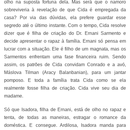
olho na suposta fortuna dela. Mas será que o namoro
sobreviveria à revelação de que Cida é empregada da
casa? Por via das dúvidas, ela prefere guardar esse
segredo até o último instante. Com o tempo, Cida resolve
dizer que é filha de criação do Dr. Ernani Sarmento e
decide apresentar o rapaz à família. Ernani só pensa em
lucrar com a situação. Ele é filho de um magnata, mas os
Sarmentos enfrentam uma fase financeira ruim. Sendo
assim, os patrões de Cida convidam Conrado e a avó,
Máslova Tilman (Aracy Balanbanian), para um jantar
pomposo. E toda a família trata Cida como se ela
realmente fosse filha de criação. Cida vive seu dia de
madame.
Só que Isadora, filha de Ernani, está de olho no rapaz e
tenta, de todas as maneiras, estragar o romance da
doméstica. E consegue. Ardilosa, Isadora manda para