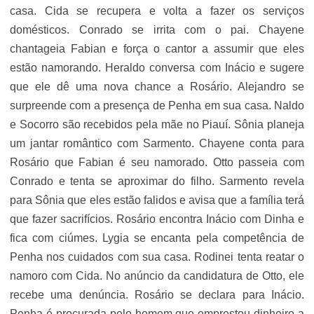
casa. Cida se recupera e volta a fazer os serviços
domésticos. Conrado se irrita com o pai. Chayene
chantageia Fabian e força o cantor a assumir que eles
estão namorando. Heraldo conversa com Inácio e sugere
que ele dê uma nova chance a Rosário. Alejandro se
surpreende com a presença de Penha em sua casa. Naldo
e Socorro são recebidos pela mãe no Piauí. Sônia planeja
um jantar romântico com Sarmento. Chayene conta para
Rosário que Fabian é seu namorado. Otto passeia com
Conrado e tenta se aproximar do filho. Sarmento revela
para Sônia que eles estão falidos e avisa que a família terá
que fazer sacrifícios. Rosário encontra Inácio com Dinha e
fica com ciúmes. Lygia se encanta pela competência de
Penha nos cuidados com sua casa. Rodinei tenta reatar o
namoro com Cida. No anúncio da candidatura de Otto, ele
recebe uma denúncia. Rosário se declara para Inácio.
Penha é procurada pelo homem que emprestou dinheiro a