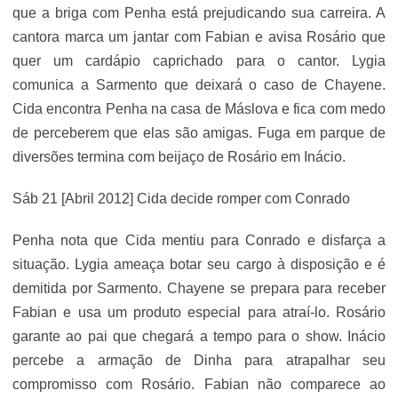
que a briga com Penha está prejudicando sua carreira. A
cantora marca um jantar com Fabian e avisa Rosário que
quer um cardápio caprichado para o cantor. Lygia
comunica a Sarmento que deixará o caso de Chayene.
Cida encontra Penha na casa de Máslova e fica com medo
de perceberem que elas são amigas. Fuga em parque de
diversões termina com beijaço de Rosário em Inácio.
Sáb 21 [Abril 2012] Cida decide romper com Conrado
Penha nota que Cida mentiu para Conrado e disfarça a
situação. Lygia ameaça botar seu cargo à disposição e é
demitida por Sarmento. Chayene se prepara para receber
Fabian e usa um produto especial para atraí-lo. Rosário
garante ao pai que chegará a tempo para o show. Inácio
percebe a armação de Dinha para atrapalhar seu
compromisso com Rosário. Fabian não comparece ao