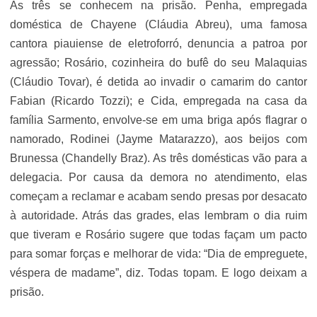
As três se conhecem na prisão. Penha, empregada
doméstica de Chayene (Cláudia Abreu), uma famosa
cantora piauiense de eletroforró, denuncia a patroa por
agressão; Rosário, cozinheira do bufê do seu Malaquias
(Cláudio Tovar), é detida ao invadir o camarim do cantor
Fabian (Ricardo Tozzi); e Cida, empregada na casa da
família Sarmento, envolve-se em uma briga após flagrar o
namorado, Rodinei (Jayme Matarazzo), aos beijos com
Brunessa (Chandelly Braz). As três domésticas vão para a
delegacia. Por causa da demora no atendimento, elas
começam a reclamar e acabam sendo presas por desacato
à autoridade. Atrás das grades, elas lembram o dia ruim
que tiveram e Rosário sugere que todas façam um pacto
para somar forças e melhorar de vida: “Dia de empreguete,
véspera de madame”, diz. Todas topam. E logo deixam a
prisão.