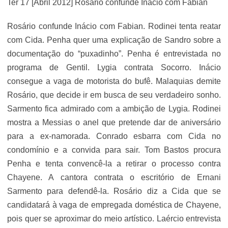
Ter 17 [Abril 2012] Rosário confunde Inácio com Fabian
Rosário confunde Inácio com Fabian. Rodinei tenta reatar
com Cida. Penha quer uma explicação de Sandro sobre a
documentação do “puxadinho”. Penha é entrevistada no
programa de Gentil. Lygia contrata Socorro. Inácio
consegue a vaga de motorista do bufê. Malaquias demite
Rosário, que decide ir em busca de seu verdadeiro sonho.
Sarmento fica admirado com a ambição de Lygia. Rodinei
mostra a Messias o anel que pretende dar de aniversário
para a ex-namorada. Conrado esbarra com Cida no
condomínio e a convida para sair. Tom Bastos procura
Penha e tenta convencê-la a retirar o processo contra
Chayene. A cantora contrata o escritório de Ernani
Sarmento para defendê-la. Rosário diz a Cida que se
candidatará à vaga de empregada doméstica de Chayene,
pois quer se aproximar do meio artístico. Laércio entrevista