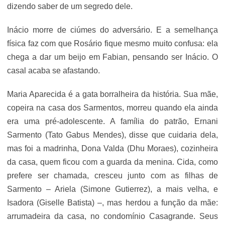
dizendo saber de um segredo dele.
Inácio morre de ciúmes do adversário. E a semelhança
física faz com que Rosário fique mesmo muito confusa: ela
chega a dar um beijo em Fabian, pensando ser Inácio. O
casal acaba se afastando.
Maria Aparecida é a gata borralheira da história. Sua mãe,
copeira na casa dos Sarmentos, morreu quando ela ainda
era uma pré-adolescente. A família do patrão, Ernani
Sarmento (Tato Gabus Mendes), disse que cuidaria dela,
mas foi a madrinha, Dona Valda (Dhu Moraes), cozinheira
da casa, quem ficou com a guarda da menina. Cida, como
prefere ser chamada, cresceu junto com as filhas de
Sarmento – Ariela (Simone Gutierrez), a mais velha, e
Isadora (Giselle Batista) –, mas herdou a função da mãe:
arrumadeira da casa, no condomínio Casagrande. Seus