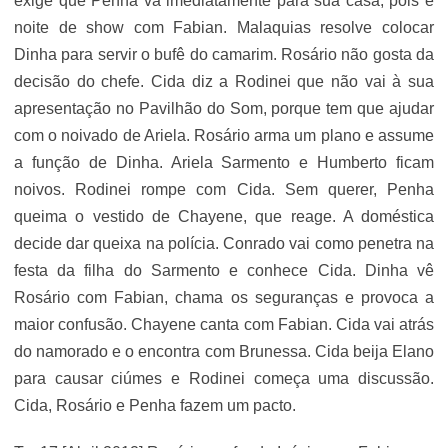
exige que Penha vá imediatamente para sua casa, pois é
noite de show com Fabian. Malaquias resolve colocar
Dinha para servir o bufê do camarim. Rosário não gosta da
decisão do chefe. Cida diz a Rodinei que não vai à sua
apresentação no Pavilhão do Som, porque tem que ajudar
com o noivado de Ariela. Rosário arma um plano e assume
a função de Dinha. Ariela Sarmento e Humberto ficam
noivos. Rodinei rompe com Cida. Sem querer, Penha
queima o vestido de Chayene, que reage. A doméstica
decide dar queixa na polícia. Conrado vai como penetra na
festa da filha do Sarmento e conhece Cida. Dinha vê
Rosário com Fabian, chama os seguranças e provoca a
maior confusão. Chayene canta com Fabian. Cida vai atrás
do namorado e o encontra com Brunessa. Cida beija Elano
para causar ciúmes e Rodinei começa uma discussão.
Cida, Rosário e Penha fazem um pacto.