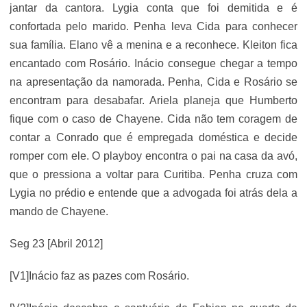
jantar da cantora. Lygia conta que foi demitida e é
confortada pelo marido. Penha leva Cida para conhecer
sua família. Elano vê a menina e a reconhece. Kleiton fica
encantado com Rosário. Inácio consegue chegar a tempo
na apresentação da namorada. Penha, Cida e Rosário se
encontram para desabafar. Ariela planeja que Humberto
fique com o caso de Chayene. Cida não tem coragem de
contar a Conrado que é empregada doméstica e decide
romper com ele. O playboy encontra o pai na casa da avó,
que o pressiona a voltar para Curitiba. Penha cruza com
Lygia no prédio e entende que a advogada foi atrás dela a
mando de Chayene.
Seg 23 [Abril 2012]
[V1]Inácio faz as pazes com Rosário.