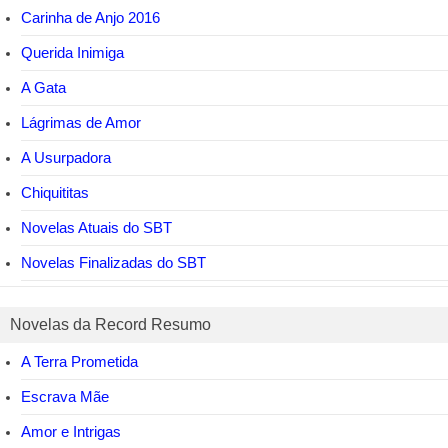
Carinha de Anjo 2016
Querida Inimiga
A Gata
Lágrimas de Amor
A Usurpadora
Chiquititas
Novelas Atuais do SBT
Novelas Finalizadas do SBT
Novelas da Record Resumo
A Terra Prometida
Escrava Mãe
Amor e Intrigas