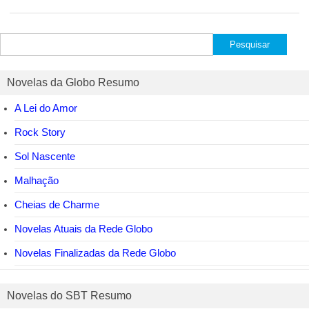
Pesquisar
por:
Novelas da Globo Resumo
A Lei do Amor
Rock Story
Sol Nascente
Malhação
Cheias de Charme
Novelas Atuais da Rede Globo
Novelas Finalizadas da Rede Globo
Novelas do SBT Resumo