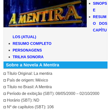
SINOPS
E
RESUM
O DOS
CAPÍTU
LOS (ATUAL)
RESUMO COMPLETO
PERSONAGENS
TRILHA SONORA
Sobre a Novela A Mentira
◘ Título Original: La mentira
◘ País de origem: México
◘ Título no Brasil: A Mentira
◘ Período de exibição (SBT): 08/05/2000 – 02/10/2000
◘ Horário (SBT): ND
◘ Nº de capítulos (SBT): 106