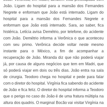
João. Ligam do hospital para a mansão dos Fernandes
Negrete e enformam que João está internado. Ligam do
hospital para a mansão dos Fernandes Negrete e
enformam que João está internado. Sara, ao saber, fica
histérica. Letícia avisa Demétrio, por telefone, do acidente
com João. Demétrio informa a Verônica o que aconteceu
com seu primo. Verônica decide voltar neste mesmo
instante para o México, a fim de acompanhar a
recuperação de João. Miranda diz que não poderá viajar
já, por causa de alguns negócios que tem em Madri, que
só poderá viajar em dois ou três dias. João entra na sala
de cirurgia. Teodoro chega no hospital e pede para falar
com o diretor do hospital. Virgínia fica sabendo do acidente
de João e fica feliz. O diretor do hospital informa a Teodoro
que o perigo no caso do João é de uma fratura múltipla na
altura dos quadris. O marginal Bocão vai visitar Virgínia na