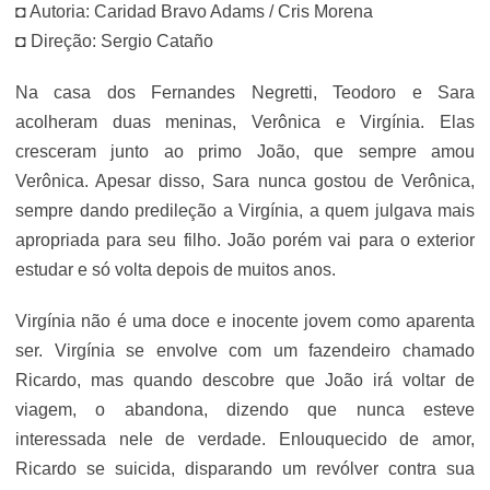
◘ Autoria: Caridad Bravo Adams / Cris Morena
◘ Direção: Sergio Cataño
Na casa dos Fernandes Negretti, Teodoro e Sara
acolheram duas meninas, Verônica e Virgínia. Elas
cresceram junto ao primo João, que sempre amou
Verônica. Apesar disso, Sara nunca gostou de Verônica,
sempre dando predileção a Virgínia, a quem julgava mais
apropriada para seu filho. João porém vai para o exterior
estudar e só volta depois de muitos anos.
Virgínia não é uma doce e inocente jovem como aparenta
ser. Virgínia se envolve com um fazendeiro chamado
Ricardo, mas quando descobre que João irá voltar de
viagem, o abandona, dizendo que nunca esteve
interessada nele de verdade. Enlouquecido de amor,
Ricardo se suicida, disparando um revólver contra sua