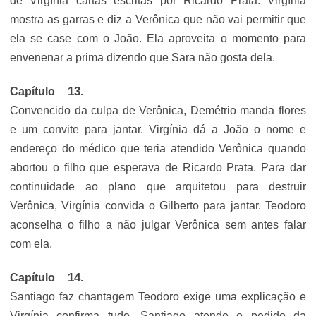
de Virgínia cartas escritas por Ricardo Prata. Virgínia
mostra as garras e diz a Verônica que não vai permitir que
ela se case com o João. Ela aproveita o momento para
envenenar a prima dizendo que Sara não gosta dela.
Capítulo
Convencido da culpa de Verônica, Demétrio manda flores
e um convite para jantar. Virgínia dá a João o nome e
endereço do médico que teria atendido Verônica quando
abortou o filho que esperava de Ricardo Prata. Para dar
continuidade ao plano que arquitetou para destruir
Verônica, Virgínia convida o Gilberto para jantar. Teodoro
aconselha o filho a não julgar Verônica sem antes falar
com ela.
Capítulo
Santiago faz chantagem Teodoro exige uma explicação e
Virgínia confirma tudo. Santiago atende o pedido da