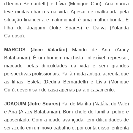
(Dedina Bernardelli) e Lívia (Monique Curi). Ana nunca
teve muitas chances na vida. Apesar de maltratada pela
situação financeira e matrimonial, é uma mulher bonita. É
filha de Joaquim (Jofre Soares) e Dalva
(Yolanda
Cardoso).
MARCOS
(Jece Valadão)
Marido de Ana (
Aracy
Balabanian
). É um homem machista, inflexível, repressor,
marcado pelas dificuldades da vida e sem grandes
perspectivas profissionais. Pai à moda antiga, acredita que
as filhas, Estela (Dedina Bernardelli) e Lívia (Monique
Curi), devem sair de casa apenas para o casamento.
JOAQUIM
(Jofre Soares)
Pai de Marília (Natália do Vale)
e Ana (
Aracy Balabanian
). Bom chefe de família, pobre e
aposentado. Com a idade avançada, tem dificuldades de
ser aceito em um novo trabalho e, por conta disso, enfrenta