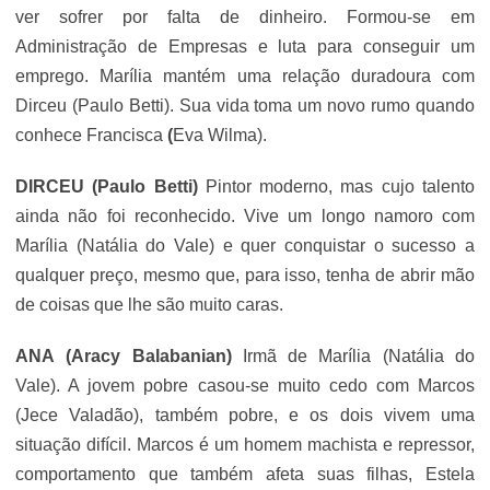
ver sofrer por falta de dinheiro. Formou-se em
Administração de Empresas e luta para conseguir um
emprego. Marília mantém uma relação duradoura com
Dirceu (Paulo Betti). Sua vida toma um novo rumo quando
conhece Francisca
(
Eva Wilma
).
DIRCEU
(Paulo Betti)
Pintor moderno, mas cujo talento
ainda não foi reconhecido. Vive um longo namoro com
Marília (Natália do Vale) e quer conquistar o sucesso a
qualquer preço, mesmo que, para isso, tenha de abrir mão
de coisas que lhe são muito caras.
ANA
(
Aracy Balabanian
)
Irmã de Marília (Natália do
Vale). A jovem pobre casou-se muito cedo com Marcos
(Jece Valadão), também pobre, e os dois vivem uma
situação difícil. Marcos é um homem machista e repressor,
comportamento que também afeta suas filhas, Estela