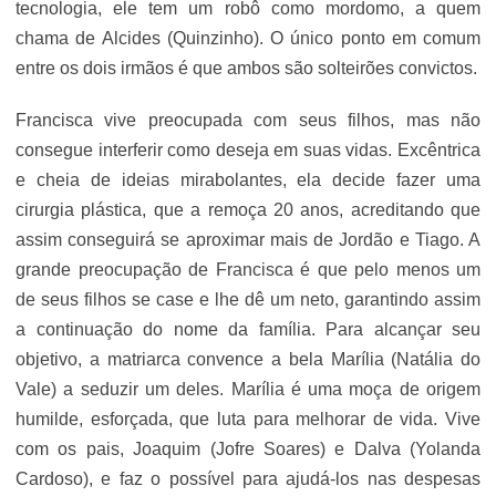
tecnologia, ele tem um robô como mordomo, a quem
chama de Alcides (Quinzinho). O único ponto em comum
entre os dois irmãos é que ambos são solteirões convictos.
Francisca vive preocupada com seus filhos, mas não
consegue interferir como deseja em suas vidas. Excêntrica
e cheia de ideias mirabolantes, ela decide fazer uma
cirurgia plástica, que a remoça 20 anos, acreditando que
assim conseguirá se aproximar mais de Jordão e Tiago. A
grande preocupação de Francisca é que pelo menos um
de seus filhos se case e lhe dê um neto, garantindo assim
a continuação do nome da família. Para alcançar seu
objetivo, a matriarca convence a bela Marília (Natália do
Vale) a seduzir um deles. Marília é uma moça de origem
humilde, esforçada, que luta para melhorar de vida. Vive
com os pais, Joaquim (Jofre Soares) e Dalva (Yolanda
Cardoso), e faz o possível para ajudá-los nas despesas