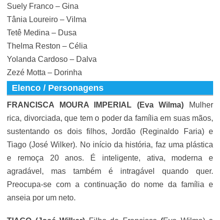
Suely Franco – Gina
Tânia Loureiro – Vilma
Tetê Medina – Dusa
Thelma Reston – Célia
Yolanda Cardoso – Dalva
Zezé Motta – Dorinha
Elenco / Personagens
FRANCISCA MOURA IMPERIAL (
Eva Wilma
)
Mulher
rica, divorciada, que tem o poder da família em suas mãos,
sustentando os dois filhos, Jordão (
Reginaldo Faria
) e
Tiago (
José Wilker
). No início da história, faz uma plástica
e remoça 20 anos. É inteligente, ativa, moderna e
agradável, mas também é intragável quando quer.
Preocupa-se com a continuação do nome da família e
anseia por um neto.