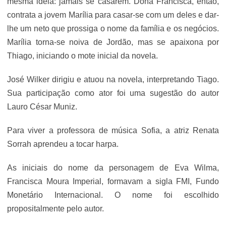
mesma ideia: jamais se casarem. Dona Francisca, então,
contrata a jovem Marília para casar-se com um deles e dar-
lhe um neto que prossiga o nome da família e os negócios.
Marília torna-se noiva de Jordão, mas se apaixona por
Thiago, iniciando o mote inicial da novela.
José Wilker dirigiu e atuou na novela, interpretando Tiago.
Sua participação como ator foi uma sugestão do autor
Lauro César Muniz.
Para viver a professora de música Sofia, a atriz Renata
Sorrah aprendeu a tocar harpa.
As iniciais do nome da personagem de Eva Wilma,
Francisca Moura Imperial, formavam a sigla FMI, Fundo
Monetário Internacional. O nome foi escolhido
propositalmente pelo autor.