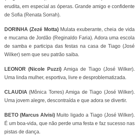
erudita, em especial as óperas. Grande amigo e confidente
de Sofia (
Renata Sorrah
).
DORINHA
(Zezé Motta)
Mulata exuberante, cheia de vida
e mucama de Jordão (
Reginaldo Faria
). Adora uma escola
de samba e participa das festas na casa de Tiago (
José
Wilker
)
sem que seu patrão saiba.
LEONOR
(Nicole Puzzi)
Amiga de Tiago (
José Wilker
).
Uma linda mulher, esportiva, livre e desproblematizada.
CLAUDIA
(Mônica Torres) Amiga de Tiago (
José Wilker
).
Uma jovem alegre, descontraída e que adora se divertir.
BETO
(Marcus Alvisi)
Muito ligado a Tiago (
José Wilker
).
É um boa-vida, que não perde uma festa e faz sucesso nas
pistas de dança.