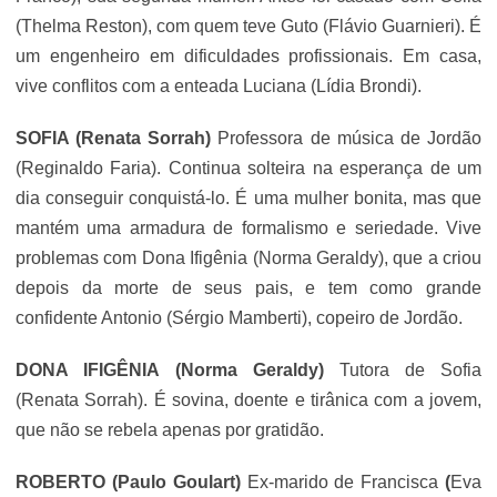
(Thelma Reston), com quem teve Guto (Flávio Guarnieri). É
um engenheiro em dificuldades profissionais. Em casa,
vive conflitos com a enteada Luciana (Lídia Brondi).
SOFIA (
Renata Sorrah
)
Professora de música de Jordão
(
Reginaldo Faria
). Continua solteira na esperança de um
dia conseguir conquistá-lo. É uma mulher bonita, mas que
mantém uma armadura de formalismo e seriedade. Vive
problemas com Dona Ifigênia (Norma Geraldy), que a criou
depois da morte de seus pais, e tem como grande
confidente Antonio (Sérgio Mamberti), copeiro de Jordão.
DONA IFIGÊNIA
(Norma Geraldy)
Tutora de Sofia
(
Renata Sorrah
). É sovina, doente e tirânica com a jovem,
que não se rebela apenas por gratidão.
ROBERTO (
Paulo Goulart
)
Ex-marido de Francisca
(
Eva