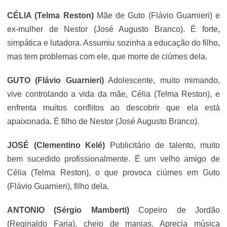
CÉLIA (Telma Reston)
Mãe de Guto (Flávio Guarnieri) e
ex-mulher de Nestor (
José Augusto Branco
). É forte,
simpática e lutadora. Assumiu sozinha a educação do filho,
mas tem problemas com ele, que morre de ciúmes dela.
GUTO
(Flávio Guarnieri)
Adolescente, muito mimando,
vive controlando a vida da mãe, Célia (Telma Reston), e
enfrenta muitos conflitos ao descobrir que ela está
apaixonada. É filho de Nestor (
José Augusto Branco
).
JOSÉ
(Clementino Kelé)
Publicitário de talento, muito
bem sucedido profissionalmente. É um velho amigo de
Célia (Telma Reston), o que provoca ciúmes em Guto
(Flávio Guarnieri), filho dela.
ANTONIO (Sérgio Mamberti)
Copeiro de Jordão
(
Reginaldo Faria
), cheio de manias. Aprecia música