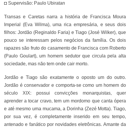
◘ Supervisão: Paulo Ubiratan
Transas e Caretas narra a história de Francisca Moura
Imperial (Eva Wilma), uma rica empresária, e seus dois
filhos: Jordão (Reginaldo Faria) e Tiago (José Wilker), que
pouco se interessam pelos negócios da família. Os dois
rapazes são fruto do casamento de Francisca com Roberto
(Paulo Goulart), um homem sedutor que circula pela alta
sociedade, mas não tem onde cair morto.
Jordão e Tiago são exatamente o oposto um do outro.
Jordão é conservador e comporta-se como um homem do
século XIX: possui convicções monarquistas, quer
aprender a tocar cravo, tem um mordomo que canta ópera
e até mesmo uma mucama, a Dorinha (Zezé Motta). Tiago,
por sua vez, é completamente inserido em seu tempo,
antenado e fanático por novidades eletrônicas. Amante da