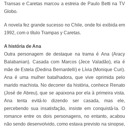
Transas e Caretas marcou a estreia de Paulo Betti na TV
Globo.
A novela fez grande sucesso no Chile, onde foi exibida em
1992, com o título Trampas y Caretas.
A história de Ana
Outra personagem de destaque na trama é Ana (Aracy
Balabanian). Casada com Marcos (Jece Valadão), ela é
mãe de Estela (Dedina Bernardelli) e Lívia (Monique Curi).
Ana é uma mulher batalhadora, que vive oprimida pelo
marido machista. No decorrer da história, conhece Renato
(José de Abreu), que se apaixona por ela à primeira vista.
Ana tenta evitá-lo dizendo ser casada, mas ele,
percebendo sua insatisfação, insiste em conquistá-la. O
romance entre os dois personagens, no entanto, acabou
não sendo desenvolvido, como estava previsto na sinopse,