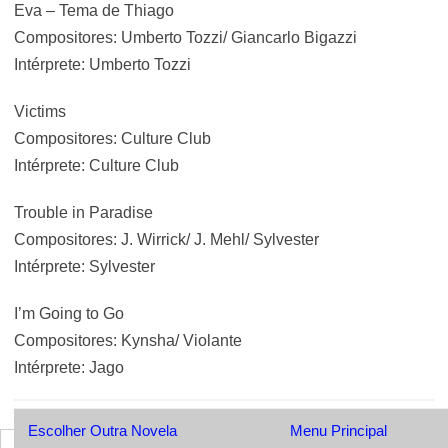
Eva – Tema de Thiago
Compositores: Umberto Tozzi/ Giancarlo Bigazzi
Intérprete: Umberto Tozzi
Victims
Compositores: Culture Club
Intérprete: Culture Club
Trouble in Paradise
Compositores: J. Wirrick/ J. Mehl/ Sylvester
Intérprete: Sylvester
I’m Going to Go
Compositores: Kynsha/ Violante
Intérprete: Jago
Escolher Outra Novela
Menu Principal
Pesquisar