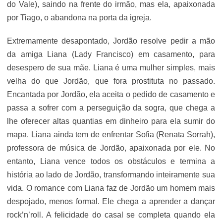
do Vale), saindo na frente do irmão, mas ela, apaixonada
por Tiago, o abandona na porta da igreja.
Extremamente desapontado, Jordão resolve pedir a mão
da amiga Liana (Lady Francisco) em casamento, para
desespero de sua mãe. Liana é uma mulher simples, mais
velha do que Jordão, que fora prostituta no passado.
Encantada por Jordão, ela aceita o pedido de casamento e
passa a sofrer com a perseguição da sogra, que chega a
lhe oferecer altas quantias em dinheiro para ela sumir do
mapa. Liana ainda tem de enfrentar Sofia (Renata Sorrah),
professora de música de Jordão, apaixonada por ele. No
entanto, Liana vence todos os obstáculos e termina a
história ao lado de Jordão, transformando inteiramente sua
vida. O romance com Liana faz de Jordão um homem mais
despojado, menos formal. Ele chega a aprender a dançar
rock’n’roll. A felicidade do casal se completa quando ela