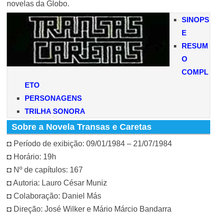
novelas da Globo.
SINOPS
E
RESUM
O
COMPL
ETO
PERSONAGENS
TRILHA SONORA
Sobre a Novela Transas e Caretas
◘ Período de exibição: 09/01/1984 – 21/07/1984
◘ Horário: 19h
◘ Nº de capítulos: 167
◘ Autoria: Lauro César Muniz
◘ Colaboração: Daniel Más
◘ Direção: José Wilker e Mário Márcio Bandarra