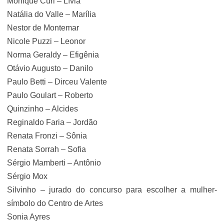
Monique Curi – Lívia
Natália do Valle – Marília
Nestor de Montemar
Nicole Puzzi – Leonor
Norma Geraldy – Efigênia
Otávio Augusto – Danilo
Paulo Betti – Dirceu Valente
Paulo Goulart – Roberto
Quinzinho – Alcides
Reginaldo Faria – Jordão
Renata Fronzi – Sônia
Renata Sorrah – Sofia
Sérgio Mamberti – Antônio
Sérgio Mox
Silvinho – jurado do concurso para escolher a mulher-
símbolo do Centro de Artes
Sonia Ayres