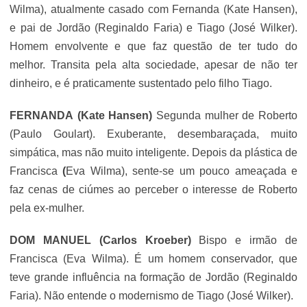
Wilma
), atualmente casado com Fernanda (Kate Hansen),
e pai de Jordão (
Reginaldo Faria
) e Tiago (
José Wilker
).
Homem envolvente e que faz questão de ter tudo do
melhor. Transita pela alta sociedade, apesar de não ter
dinheiro, e é praticamente sustentado pelo filho Tiago.
FERNANDA
(Kate Hansen)
Segunda mulher de Roberto
(
Paulo Goulart
). Exuberante, desembaraçada, muito
simpática, mas não muito inteligente. Depois da plástica de
Francisca
(
Eva Wilma
), sente-se um pouco ameaçada e
faz cenas de ciúmes ao perceber o interesse de Roberto
pela ex-mulher.
DOM MANUEL
(Carlos Kroeber)
Bispo e irmão de
Francisca (
Eva Wilma
). É um homem conservador, que
teve grande influência na formação de Jordão (
Reginaldo
Faria
). Não entende o modernismo de Tiago (
José Wilker
).