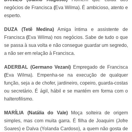
negócios de Francisca
(
Eva Wilma
). É ambicioso, atento e
esperto.
DUZA
(Tetê Medina)
Amiga íntima e assistente de
Francisca
(
Eva Wilma
) nos negócios. Sabe de tudo o que
se passa à sua volta e não consegue guardar um segredo,
a não ser em relação à Francisca.
ADERBAL
(Germano Vezani)
Empregado de Francisca
(
Eva Wilma
). Empenha-se na execução de qualquer
função, seja a de chofer, jardineiro, copeiro, guarda-costas
ou secretário. É ágil, hábil e se mantém em forma com o
halterofilismo.
MARÍLIA
(Natália do Vale)
Moça solteira de origem
simples, mas com muita garra. É filha de Joaquim (Jofre
Soares) e Dalva
(Yolanda Cardoso), a quem não gosta de