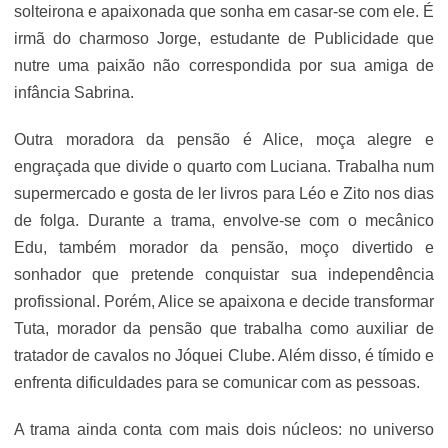
solteirona e apaixonada que sonha em casar-se com ele. É
irmã do charmoso Jorge, estudante de Publicidade que
nutre uma paixão não correspondida por sua amiga de
infância Sabrina.
Outra moradora da pensão é Alice, moça alegre e
engraçada que divide o quarto com Luciana. Trabalha num
supermercado e gosta de ler livros para Léo e Zito nos dias
de folga. Durante a trama, envolve-se com o mecânico
Edu, também morador da pensão, moço divertido e
sonhador que pretende conquistar sua independência
profissional. Porém, Alice se apaixona e decide transformar
Tuta, morador da pensão que trabalha como auxiliar de
tratador de cavalos no Jóquei Clube. Além disso, é tímido e
enfrenta dificuldades para se comunicar com as pessoas.
A trama ainda conta com mais dois núcleos: no universo