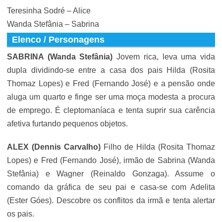
Teresinha Sodré – Alice
Wanda Stefânia – Sabrina
Elenco / Personagens
SABRINA (Wanda Stefânia)
Jovem rica, leva uma vida
dupla dividindo-se entre a casa dos pais Hilda (Rosita
Thomaz Lopes) e Fred (Fernando José) e a pensão onde
aluga um quarto e finge ser uma moça modesta a procura
de emprego. É cleptomaníaca e tenta suprir sua carência
afetiva furtando pequenos objetos.
ALEX (
Dennis Carvalho
)
Filho de Hilda (Rosita Thomaz
Lopes) e Fred (Fernando José), irmão de Sabrina (Wanda
Stefânia) e Wagner (Reinaldo Gonzaga). Assume o
comando da gráfica de seu pai e casa-se com Adelita
(Ester Góes). Descobre os conflitos da irmã e tenta alertar
os pais.