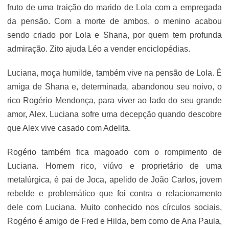
fruto de uma traição do marido de Lola com a empregada
da pensão. Com a morte de ambos, o menino acabou
sendo criado por Lola e Shana, por quem tem profunda
admiração. Zito ajuda Léo a vender enciclopédias.
Luciana, moça humilde, também vive na pensão de Lola. É
amiga de Shana e, determinada, abandonou seu noivo, o
rico Rogério Mendonça, para viver ao lado do seu grande
amor, Alex. Luciana sofre uma decepção quando descobre
que Alex vive casado com Adelita.
Rogério também fica magoado com o rompimento de
Luciana. Homem rico, viúvo e proprietário de uma
metalúrgica, é pai de Joca, apelido de João Carlos, jovem
rebelde e problemático que foi contra o relacionamento
dele com Luciana. Muito conhecido nos círculos sociais,
Rogério é amigo de Fred e Hilda, bem como de Ana Paula,