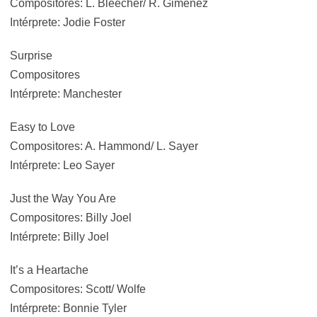
Compositores: L. Bleecher/ R. Gimenez
Intérprete: Jodie Foster
Surprise
Compositores
Intérprete: Manchester
Easy to Love
Compositores: A. Hammond/ L. Sayer
Intérprete: Leo Sayer
Just the Way You Are
Compositores: Billy Joel
Intérprete: Billy Joel
It’s a Heartache
Compositores: Scott/ Wolfe
Intérprete: Bonnie Tyler