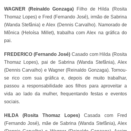
WAGNER (Reinaldo Gonzaga)
Filho de Hilda (Rosita
Thomaz Lopes) e Fred (Fernando José), irmão de Sabrina
(Wanda Stefânia) e Alex (
Dennis Carvalho
). Namorado de
Mônica (Heloísa Millet), trabalha com Alex na gráfica do
pai.
FREDERICO (Fernando José)
Casado com Hilda (Rosita
Thomaz Lopes), pai de Sabrina (Wanda Stefânia), Alex
(
Dennis Carvalho
) e Wagner (Reinaldo Gonzaga). Tornou-
se rico com sua gráfica e, depois de muito trabalhar,
passou a responsabilidade aos filhos para aproveitar a
vida ao lado da mulher, frequentando festas e eventos
sociais.
HILDA (Rosita Thomaz Lopes)
Casada com Fred
(Fernando José), mãe de Sabrina (Wanda Stefânia), Alex