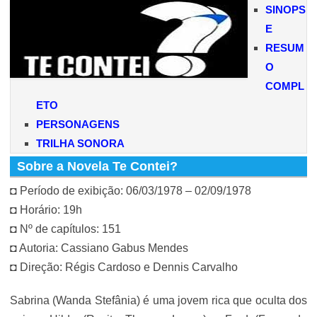
SINOPS
E
RESUM
O
COMPL
ETO
PERSONAGENS
TRILHA SONORA
Sobre a Novela Te Contei?
◘ Período de exibição: 06/03/1978 – 02/09/1978
◘ Horário: 19h
◘ Nº de capítulos: 151
◘ Autoria: Cassiano Gabus Mendes
◘ Direção: Régis Cardoso e Dennis Carvalho
Sabrina (Wanda Stefânia) é uma jovem rica que oculta dos