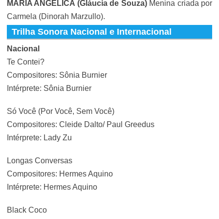
MARIA ANGÉLICA (Gláucia de Souza)
Menina criada por
Carmela (Dinorah Marzullo).
Trilha Sonora Nacional e Internacional
Nacional
Te Contei?
Compositores: Sônia Burnier
Intérprete: Sônia Burnier
Só Você (Por Você, Sem Você)
Compositores: Cleide Dalto/ Paul Greedus
Intérprete: Lady Zu
Longas Conversas
Compositores: Hermes Aquino
Intérprete: Hermes Aquino
Black Coco