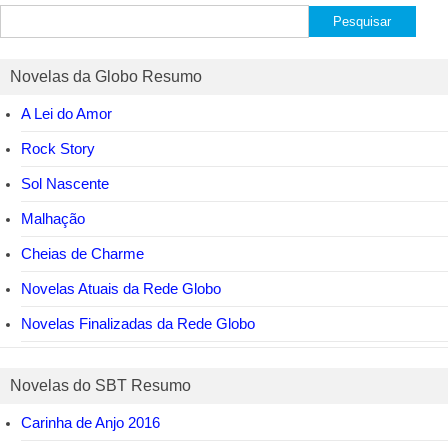
Pesquisar
por:
Novelas da Globo Resumo
A Lei do Amor
Rock Story
Sol Nascente
Malhação
Cheias de Charme
Novelas Atuais da Rede Globo
Novelas Finalizadas da Rede Globo
Novelas do SBT Resumo
Carinha de Anjo 2016