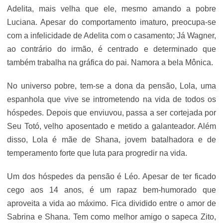
Adelita, mais velha que ele, mesmo amando a pobre
Luciana. Apesar do comportamento imaturo, preocupa-se
com a infelicidade de Adelita com o casamento; Já Wagner,
ao contrário do irmão, é centrado e determinado que
também trabalha na gráfica do pai. Namora a bela Mônica.
No universo pobre, tem-se a dona da pensão, Lola, uma
espanhola que vive se intrometendo na vida de todos os
hóspedes. Depois que enviuvou, passa a ser cortejada por
Seu Totó, velho aposentado e metido a galanteador. Além
disso, Lola é mãe de Shana, jovem batalhadora e de
temperamento forte que luta para progredir na vida.
Um dos hóspedes da pensão é Léo. Apesar de ter ficado
cego aos 14 anos, é um rapaz bem-humorado que
aproveita a vida ao máximo. Fica dividido entre o amor de
Sabrina e Shana. Tem como melhor amigo o sapeca Zito,