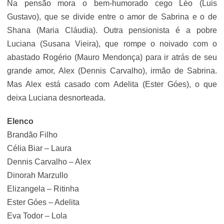
Na pensão mora o bem-humorado cego Léo (Luis
Gustavo), que se divide entre o amor de Sabrina e o de
Shana (Maria Cláudia). Outra pensionista é a pobre
Luciana (Susana Vieira), que rompe o noivado com o
abastado Rogério (Mauro Mendonça) para ir atrás de seu
grande amor, Alex (Dennis Carvalho), irmão de Sabrina.
Mas Alex está casado com Adelita (Ester Góes), o que
deixa Luciana desnorteada.
Elenco
Brandão Filho
Célia Biar – Laura
Dennis Carvalho – Alex
Dinorah Marzullo
Elizangela – Ritinha
Ester Góes – Adelita
Eva Todor – Lola