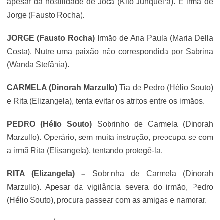
apesar da hostilidade de Joca (Kito Junqueira). É irmã de
Jorge (Fausto Rocha).
JORGE (Fausto Rocha)
Irmão de Ana Paula (Maria Della
Costa). Nutre uma paixão não correspondida por Sabrina
(Wanda Stefânia).
CARMELA (Dinorah Marzullo)
Tia de Pedro (Hélio Souto)
e Rita (Elizangela), tenta evitar os atritos entre os irmãos.
PEDRO (Hélio Souto)
Sobrinho de Carmela (Dinorah
Marzullo). Operário, sem muita instrução, preocupa-se com
a irmã Rita (Elisangela), tentando protegê-la.
RITA (Elizangela) –
Sobrinha de Carmela (Dinorah
Marzullo). Apesar da vigilância severa do irmão, Pedro
(Hélio Souto), procura passear com as amigas e namorar.