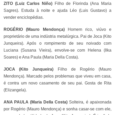
ZITO (Luiz Carlos Niño)
Filho de Florinda (Ana Maria
Sagres). Estuda à noite e ajuda Léo (
Luis Gustavo
) a
vender enciclopédias.
ROGÉRIO (Mauro Mendonça)
Homem
rico, viúvo e
proprietário de uma indústria metalúrgica. Pai de Joca (Kito
Junqueira). Após o rompimento de seu noivado com
Luciana (
Susana Vieira
), envolve-se com Helena (
Ilka
Soares
) e Ana Paula (Maria Della Costa).
JOCA (Kito Junqueira)
Filho de Rogério (Mauro
Mendonça). Marcado pelos problemas que viveu em casa,
é contra um novo casamento de seu pai. Gosta de Rita
(Elizangela).
ANA PAULA (Maria Della Costa)
Solteira, é apaixonada
por Rogério (Mauro Mendonça) e sonha casar-se com ele,