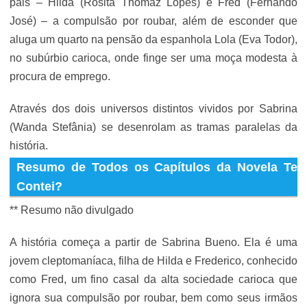
pais – Hilda (Rosita Thomaz Lopes) e Fred (Fernando
José) – a compulsão por roubar, além de esconder que
aluga um quarto na pensão da espanhola Lola (Eva Todor),
no subúrbio carioca, onde finge ser uma moça modesta à
procura de emprego.
Através dos dois universos distintos vividos por Sabrina
(Wanda Stefânia) se desenrolam as tramas paralelas da
história.
Resumo de Todos os Capítulos da Novela Te
Contei?
** Resumo não divulgado
A história começa a partir de Sabrina Bueno. Ela é uma
jovem cleptomaníaca, filha de Hilda e Frederico, conhecido
como Fred, um fino casal da alta sociedade carioca que
ignora sua compulsão por roubar, bem como seus irmãos