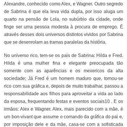
Alexandre, conhecido como Alex, e Wagner. Outro segredo
de Sabrina é que ela leva vida dupla, por isso aluga um
quarto na pensão de Lola, no subúrbio da cidade, onde
finge ser uma pessoa modesta à procura de emprego. É
através desses dois universos distintos vividos por Sabrina
que se desenrolam as tramas paralelas da história.
No universo rico, tem-se os pais de Sabrina: Hilda e Fred.
Hilda é uma mulher fina e elegante preocupada tão
somente com as aparências e os mexericos da alta
sociedade; Já Fred é um homem maduro que, tornou-se
rico com sua gráfica e, depois de muito trabalhar, passou a
responsabilidade aos filhos para aproveitar a vida ao lado
da esposa, frequentando festas e eventos sociais10 . E os
irmãos: Alex e Wagner. Alex, mais parecido com a mãe, é
um bon-vivant que assume o comando da gráfica do pai e,
por imposição dele e da mãe, casa-se com a sofisticada