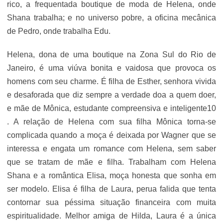
rico, a frequentada boutique de moda de Helena, onde
Shana trabalha; e no universo pobre, a oficina mecânica
de Pedro, onde trabalha Edu.
Helena, dona de uma boutique na Zona Sul do Rio de
Janeiro, é uma viúva bonita e vaidosa que provoca os
homens com seu charme. É filha de Esther, senhora vivida
e desaforada que diz sempre a verdade doa a quem doer,
e mãe de Mônica, estudante compreensiva e inteligente10
. A relação de Helena com sua filha Mônica torna-se
complicada quando a moça é deixada por Wagner que se
interessa e engata um romance com Helena, sem saber
que se tratam de mãe e filha. Trabalham com Helena
Shana e a romântica Elisa, moça honesta que sonha em
ser modelo. Elisa é filha de Laura, perua falida que tenta
contornar sua péssima situação financeira com muita
espiritualidade. Melhor amiga de Hilda, Laura é a única