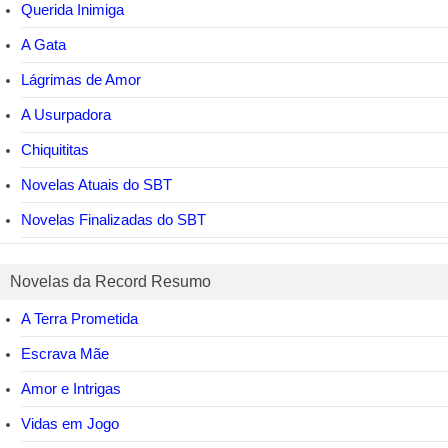
Querida Inimiga
A Gata
Lágrimas de Amor
A Usurpadora
Chiquititas
Novelas Atuais do SBT
Novelas Finalizadas do SBT
Novelas da Record Resumo
A Terra Prometida
Escrava Mãe
Amor e Intrigas
Vidas em Jogo