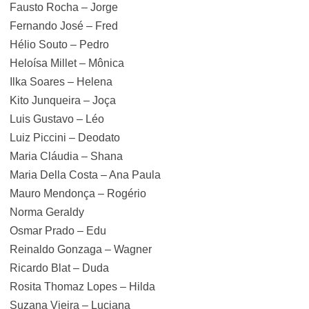
Fausto Rocha – Jorge
Fernando José – Fred
Hélio Souto – Pedro
Heloísa Millet – Mônica
Ilka Soares – Helena
Kito Junqueira – Joça
Luis Gustavo – Léo
Luiz Piccini – Deodato
Maria Cláudia – Shana
Maria Della Costa – Ana Paula
Mauro Mendonça – Rogério
Norma Geraldy
Osmar Prado – Edu
Reinaldo Gonzaga – Wagner
Ricardo Blat – Duda
Rosita Thomaz Lopes – Hilda
Suzana Vieira – Luciana