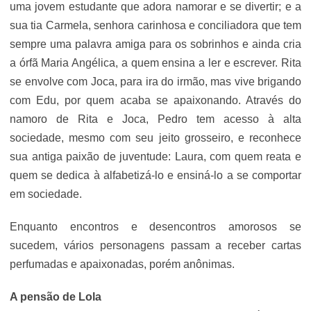
uma jovem estudante que adora namorar e se divertir; e a
sua tia Carmela, senhora carinhosa e conciliadora que tem
sempre uma palavra amiga para os sobrinhos e ainda cria
a órfã Maria Angélica, a quem ensina a ler e escrever. Rita
se envolve com Joca, para ira do irmão, mas vive brigando
com Edu, por quem acaba se apaixonando. Através do
namoro de Rita e Joca, Pedro tem acesso à alta
sociedade, mesmo com seu jeito grosseiro, e reconhece
sua antiga paixão de juventude: Laura, com quem reata e
quem se dedica à alfabetizá-lo e ensiná-lo a se comportar
em sociedade.
Enquanto encontros e desencontros amorosos se
sucedem, vários personagens passam a receber cartas
perfumadas e apaixonadas, porém anônimas.
A pensão de Lola