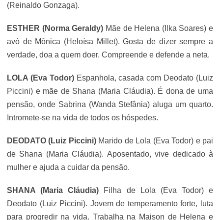
(Reinaldo Gonzaga).
ESTHER (Norma Geraldy)
Mãe de Helena (
Ilka Soares
) e
avó de Mônica (Heloísa Millet). Gosta de dizer sempre a
verdade, doa a quem doer. Compreende e defende a neta.
LOLA (
Eva Todor
)
Espanhola, casada com Deodato (Luiz
Piccini) e mãe de Shana (Maria Cláudia). É dona de uma
pensão, onde Sabrina (Wanda Stefânia) aluga um quarto.
Intromete-se na vida de todos os hóspedes.
DEODATO (Luiz Piccini)
Marido de Lola (
Eva Todor
) e pai
de Shana (Maria Cláudia). Aposentado, vive dedicado à
mulher e ajuda a cuidar da pensão.
SHANA (Maria Cláudia)
Filha de Lola (
Eva Todor
) e
Deodato (Luiz Piccini). Jovem de temperamento forte, luta
para progredir na vida. Trabalha na Maison de Helena e