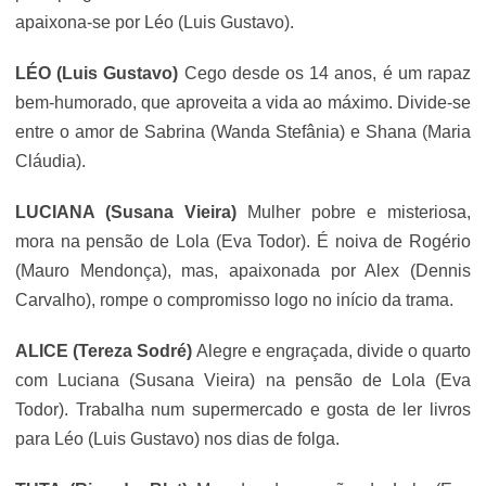
apaixona-se por Léo (
Luis Gustavo
).
LÉO (
Luis Gustavo
)
Cego desde os 14 anos, é um rapaz
bem-humorado, que aproveita a vida ao máximo. Divide-se
entre o amor de Sabrina (Wanda Stefânia) e Shana (Maria
Cláudia).
LUCIANA (
Susana Vieira
)
Mulher pobre e misteriosa,
mora na pensão de Lola (
Eva Todor
). É noiva de Rogério
(Mauro Mendonça), mas, apaixonada por Alex (
Dennis
Carvalho
), rompe o compromisso logo no início da trama.
ALICE (Tereza Sodré)
Alegre e engraçada, divide o quarto
com Luciana (
Susana Vieira
) na pensão de Lola (
Eva
Todor
). Trabalha num supermercado e gosta de ler livros
para Léo (
Luis Gustavo
) nos dias de folga.