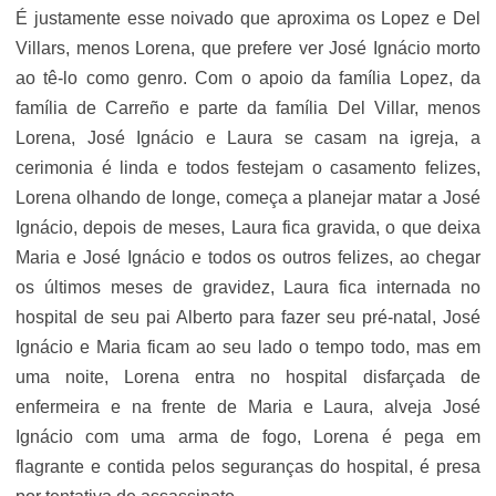
É justamente esse noivado que aproxima os Lopez e Del
Villars, menos Lorena, que prefere ver José Ignácio morto
ao tê-lo como genro. Com o apoio da família Lopez, da
família de Carreño e parte da família Del Villar, menos
Lorena, José Ignácio e Laura se casam na igreja, a
cerimonia é linda e todos festejam o casamento felizes,
Lorena olhando de longe, começa a planejar matar a José
Ignácio, depois de meses, Laura fica gravida, o que deixa
Maria e José Ignácio e todos os outros felizes, ao chegar
os últimos meses de gravidez, Laura fica internada no
hospital de seu pai Alberto para fazer seu pré-natal, José
Ignácio e Maria ficam ao seu lado o tempo todo, mas em
uma noite, Lorena entra no hospital disfarçada de
enfermeira e na frente de Maria e Laura, alveja José
Ignácio com uma arma de fogo, Lorena é pega em
flagrante e contida pelos seguranças do hospital, é presa