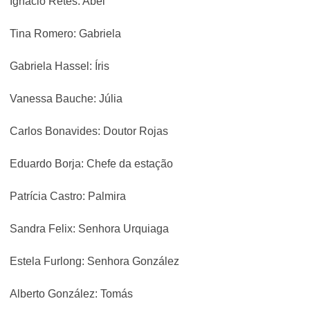
Ignacio Retes: Abel
Tina Romero: Gabriela
Gabriela Hassel: Íris
Vanessa Bauche: Júlia
Carlos Bonavides: Doutor Rojas
Eduardo Borja: Chefe da estação
Patrícia Castro: Palmira
Sandra Felix: Senhora Urquiaga
Estela Furlong: Senhora González
Alberto González: Tomás