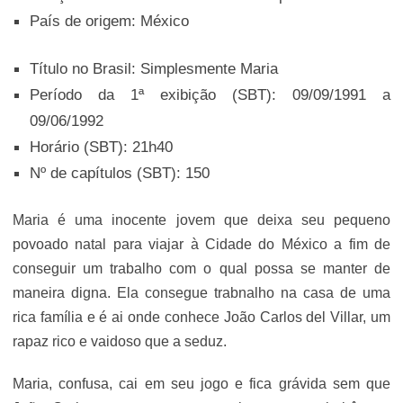
País de origem: México
Título no Brasil: Simplesmente Maria
Período da 1ª exibição (SBT): 09/09/1991 a
09/06/1992
Horário (SBT): 21h40
Nº de capítulos (SBT): 150
Maria é uma inocente jovem que deixa seu pequeno
povoado natal para viajar à Cidade do México a fim de
conseguir um trabalho com o qual possa se manter de
maneira digna. Ela consegue trabnalho na casa de uma
rica família e é ai onde conhece João Carlos del Villar, um
rapaz rico e vaidoso que a seduz.
Maria, confusa, cai em seu jogo e fica grávida sem que