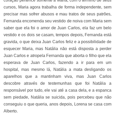
coração pertence somente a Maria, com o termino de seus
cursos, Maria agora trabalha de forma independente, sem
precisar mas sofrer abusos e mau tratos de seus patrões,
Fernanda encomenda seu vestido de noiva com Maria sem
saber que ela foi o amor de Juan Carlos, ela faz um belo
vestido e os dois se casam, tempos depois, Fernanda está
gravida, o que deixa Juan Carlos feliz e a possibilidade de
esquecer Maria, mas Natália não está disposta a perder
Juan Carlos e atropela Fernanda que aborta o filho que ela
esperava de Juan Carlos, fazendo a ir para em um
hospital, mas mesmo lá, Natália a mata desligando os
aparelhos que a mantinham viva, mas Juan Carlos
descobre através de testemunhas que foi Natália a
responsável por tudo, ele vai até a casa dela, e a espanca
sem piedade, Natália se suicida, pois percebeu que não
conseguiu o que queria, anos depois, Lorena se casa com
Alberto.