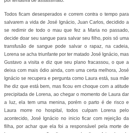
por tentativa de assassinato.
Todos ficam desesperados e correm contra o tempo para
salvarem a vida de José Ignácio, Juan Carlos, decidido a
se redimir de todo o mau que fez a Maria no passado,
decide doar seu sangue para salvar seu filho, pois só uma
transfusão de sangue pode salvar o rapaz, na cadeia,
Lorena se acha triunfante por ter matado José Ignácio, mas
Gustavo a visita e diz que seu plano fracassou, o que a
deixa com mais ódio ainda, com uma certa melhora, José
Ignácio se recupera e pergunta como Laura está, sua mãe
lhe diz que está bem, mas ficou em choque com a atitude
precipitada de Lorena, ao chegar o momento de Laura dar
a luz, ela tem uma menina, porém o parto é de risco e
Laura morre no hospital, todos culpam Lorena pelo
acontecido, José Ignácio no inicio ficar com rejeição da
filha, por achar que ela foi a responsável pela morte de