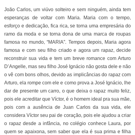
João Carlos, um viúvo solteiro e sem ninguém, ainda tem
esperanças de voltar com Maria. Maria com o tempo,
esforço e dedicação, fica rica, se torna uma empresária do
ramo da moda e se torna dona de uma marca de roupas
famosa no mundo, “MARIA”. Tempos depois, Maria agora
famosa e com seu filho criado e agora um rapaz, decide
reconstruir sua vida e tem um breve romance com Arturo
D’Angelle, mas seu filho José Ignácio não gosta dele e não
o vê com bons olhos, devido as implicâncias do rapaz com
Arturo, ela rompe com ele e como prova a José Ignácio, lhe
dar de presente um carro, o que deixa o rapaz muito feliz,
pois ele acreditar que Víctor, é o homem ideal pra sua mãe,
pois com a ausência de Juan Carlos da sua vida, ele
considera Víctor seu pai de coração, pois ele ajudou a criar
o rapaz desde a infância, no colégio conhece Laura, por
quem se apaixona, sem saber que ela é sua prima e filha