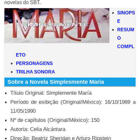
novelas do SBT.
SINOPS
E
RESUM
O
COMPL
ETO
PERSONAGENS
TRILHA SONORA
Sobre a Novela Simplesmente Maria
Título Original: Simplemente María
Período de exibição (Original/México): 16/10/1989 a
11/05/1990
Nº de capítulos (Original/México): 150
Autoria: Celia Alcántara
Direção: Beatriz Sheridan e Arturo Ripstein