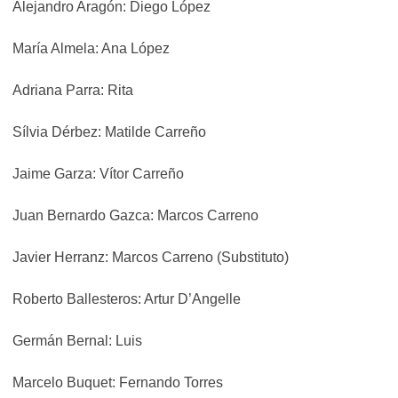
Alejandro Aragón: Diego López
María Almela: Ana López
Adriana Parra: Rita
Sílvia Dérbez: Matilde Carreño
Jaime Garza: Vítor Carreño
Juan Bernardo Gazca: Marcos Carreno
Javier Herranz: Marcos Carreno (Substituto)
Roberto Ballesteros: Artur D’Angelle
Germán Bernal: Luis
Marcelo Buquet: Fernando Torres