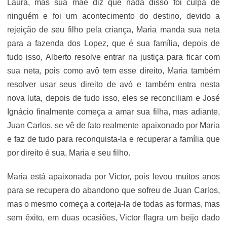
Laura, mas sua mãe diz que nada disso foi culpa de
ninguém e foi um acontecimento do destino, devido a
rejeição de seu filho pela criança, Maria manda sua neta
para a fazenda dos Lopez, que é sua família, depois de
tudo isso, Alberto resolve entrar na justiça para ficar com
sua neta, pois como avô tem esse direito, Maria também
resolver usar seus direito de avó e também entra nesta
nova luta, depois de tudo isso, eles se reconciliam e José
Ignácio finalmente começa a amar sua filha, mas adiante,
Juan Carlos, se vê de fato realmente apaixonado por Maria
e faz de tudo para reconquista-la e recuperar a família que
por direito é sua, Maria e seu filho.
Maria está apaixonada por Victor, pois levou muitos anos
para se recupera do abandono que sofreu de Juan Carlos,
mas o mesmo começa a corteja-la de todas as formas, mas
sem êxito, em duas ocasiões, Victor flagra um beijo dado