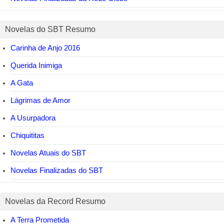
Novelas do SBT Resumo
Carinha de Anjo 2016
Querida Inimiga
A Gata
Lágrimas de Amor
A Usurpadora
Chiquititas
Novelas Atuais do SBT
Novelas Finalizadas do SBT
Novelas da Record Resumo
A Terra Prometida