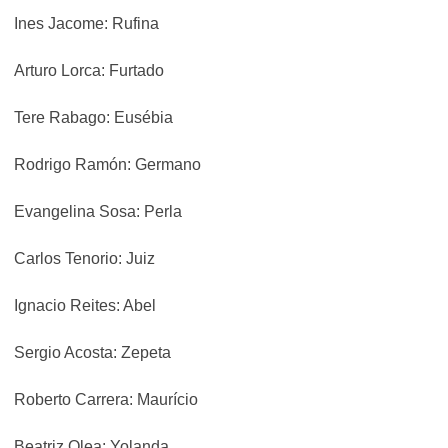
Ines Jacome: Rufina
Arturo Lorca: Furtado
Tere Rabago: Eusébia
Rodrigo Ramón: Germano
Evangelina Sosa: Perla
Carlos Tenorio: Juiz
Ignacio Reites: Abel
Sergio Acosta: Zepeta
Roberto Carrera: Maurício
Beatriz Olea: Yolanda