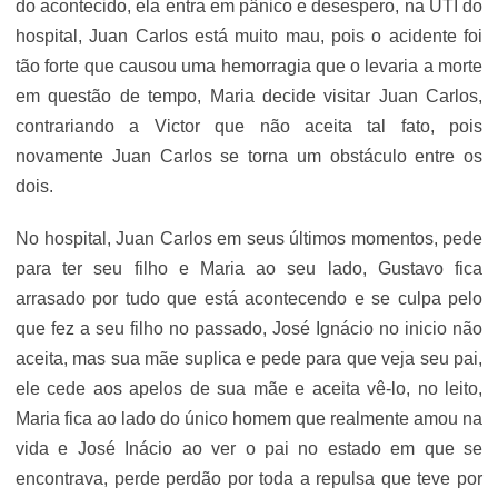
do acontecido, ela entra em pânico e desespero, na UTI do
hospital, Juan Carlos está muito mau, pois o acidente foi
tão forte que causou uma hemorragia que o levaria a morte
em questão de tempo, Maria decide visitar Juan Carlos,
contrariando a Victor que não aceita tal fato, pois
novamente Juan Carlos se torna um obstáculo entre os
dois.
No hospital, Juan Carlos em seus últimos momentos, pede
para ter seu filho e Maria ao seu lado, Gustavo fica
arrasado por tudo que está acontecendo e se culpa pelo
que fez a seu filho no passado, José Ignácio no inicio não
aceita, mas sua mãe suplica e pede para que veja seu pai,
ele cede aos apelos de sua mãe e aceita vê-lo, no leito,
Maria fica ao lado do único homem que realmente amou na
vida e José Inácio ao ver o pai no estado em que se
encontrava, perde perdão por toda a repulsa que teve por