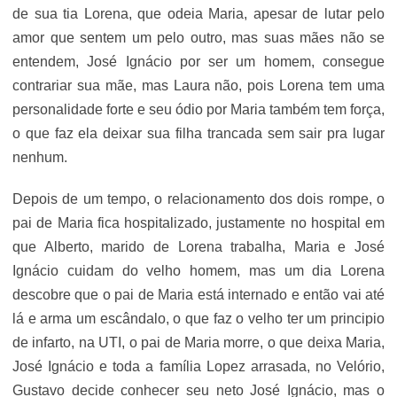
de sua tia Lorena, que odeia Maria, apesar de lutar pelo
amor que sentem um pelo outro, mas suas mães não se
entendem, José Ignácio por ser um homem, consegue
contrariar sua mãe, mas Laura não, pois Lorena tem uma
personalidade forte e seu ódio por Maria também tem força,
o que faz ela deixar sua filha trancada sem sair pra lugar
nenhum.
Depois de um tempo, o relacionamento dos dois rompe, o
pai de Maria fica hospitalizado, justamente no hospital em
que Alberto, marido de Lorena trabalha, Maria e José
Ignácio cuidam do velho homem, mas um dia Lorena
descobre que o pai de Maria está internado e então vai até
lá e arma um escândalo, o que faz o velho ter um principio
de infarto, na UTI, o pai de Maria morre, o que deixa Maria,
José Ignácio e toda a família Lopez arrasada, no Velório,
Gustavo decide conhecer seu neto José Ignácio, mas o