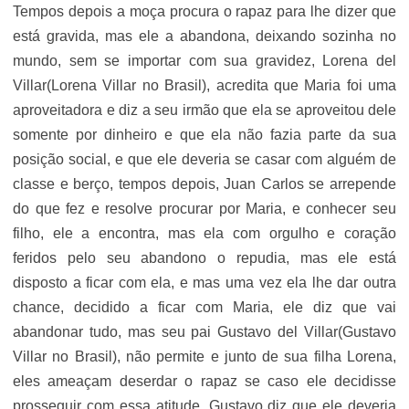
Tempos depois a moça procura o rapaz para lhe dizer que
está gravida, mas ele a abandona, deixando sozinha no
mundo, sem se importar com sua gravidez, Lorena del
Villar(Lorena Villar no Brasil), acredita que Maria foi uma
aproveitadora e diz a seu irmão que ela se aproveitou dele
somente por dinheiro e que ela não fazia parte da sua
posição social, e que ele deveria se casar com alguém de
classe e berço, tempos depois, Juan Carlos se arrepende
do que fez e resolve procurar por Maria, e conhecer seu
filho, ele a encontra, mas ela com orgulho e coração
feridos pelo seu abandono o repudia, mas ele está
disposto a ficar com ela, e mas uma vez ela lhe dar outra
chance, decidido a ficar com Maria, ele diz que vai
abandonar tudo, mas seu pai Gustavo del Villar(Gustavo
Villar no Brasil), não permite e junto de sua filha Lorena,
eles ameaçam deserdar o rapaz se caso ele decidisse
prosseguir com essa atitude, Gustavo diz que ele deveria