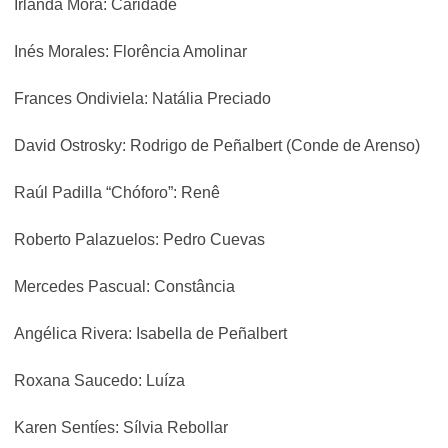
Irlanda Mora: Caridade
Inés Morales: Florência Amolinar
Frances Ondiviela: Natália Preciado
David Ostrosky: Rodrigo de Peñalbert (Conde de Arenso)
Raúl Padilla “Chóforo”: Renê
Roberto Palazuelos: Pedro Cuevas
Mercedes Pascual: Constância
Angélica Rivera: Isabella de Peñalbert
Roxana Saucedo: Luíza
Karen Sentíes: Sílvia Rebollar