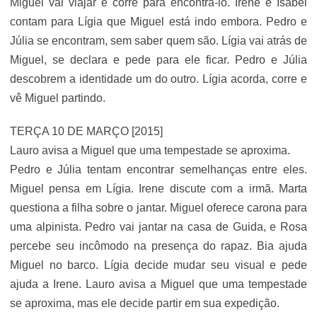
Miguel vai viajar e corre para encontrá-lo. Irene e Isabel
contam para Lígia que Miguel está indo embora. Pedro e
Júlia se encontram, sem saber quem são. Lígia vai atrás de
Miguel, se declara e pede para ele ficar. Pedro e Júlia
descobrem a identidade um do outro. Lígia acorda, corre e
vê Miguel partindo.
TERÇA 10 DE MARÇO [2015]
Lauro avisa a Miguel que uma tempestade se aproxima.
Pedro e Júlia tentam encontrar semelhanças entre eles.
Miguel pensa em Lígia. Irene discute com a irmã. Marta
questiona a filha sobre o jantar. Miguel oferece carona para
uma alpinista. Pedro vai jantar na casa de Guida, e Rosa
percebe seu incômodo na presença do rapaz. Bia ajuda
Miguel no barco. Lígia decide mudar seu visual e pede
ajuda a Irene. Lauro avisa a Miguel que uma tempestade
se aproxima, mas ele decide partir em sua expedição.