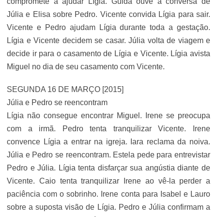
compromete a ajudar Lígia. Guida ouve a conversa de
Júlia e Elisa sobre Pedro. Vicente convida Lígia para sair.
Vicente e Pedro ajudam Lígia durante toda a gestação.
Lígia e Vicente decidem se casar. Júlia volta de viagem e
decide ir para o casamento de Lígia e Vicente. Lígia avista
Miguel no dia de seu casamento com Vicente.
SEGUNDA 16 DE MARÇO [2015]
Júlia e Pedro se reencontram
Lígia não consegue encontrar Miguel. Irene se preocupa
com a irmã. Pedro tenta tranquilizar Vicente. Irene
convence Lígia a entrar na igreja. Iara reclama da noiva.
Júlia e Pedro se reencontram. Estela pede para entrevistar
Pedro e Júlia. Lígia tenta disfarçar sua angústia diante de
Vicente. Caio tenta tranquilizar Irene ao vê-la perder a
paciência com o sobrinho. Irene conta para Isabel e Lauro
sobre a suposta visão de Lígia. Pedro e Júlia confirmam a