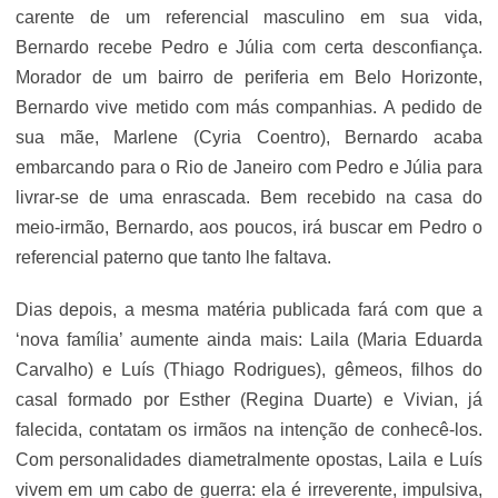
carente de um referencial masculino em sua vida,
Bernardo recebe Pedro e Júlia com certa desconfiança.
Morador de um bairro de periferia em Belo Horizonte,
Bernardo vive metido com más companhias. A pedido de
sua mãe, Marlene (Cyria Coentro), Bernardo acaba
embarcando para o Rio de Janeiro com Pedro e Júlia para
livrar-se de uma enrascada. Bem recebido na casa do
meio-irmão, Bernardo, aos poucos, irá buscar em Pedro o
referencial paterno que tanto lhe faltava.
Dias depois, a mesma matéria publicada fará com que a
‘nova família’ aumente ainda mais: Laila (Maria Eduarda
Carvalho) e Luís (Thiago Rodrigues), gêmeos, filhos do
casal formado por Esther (Regina Duarte) e Vivian, já
falecida, contatam os irmãos na intenção de conhecê-los.
Com personalidades diametralmente opostas, Laila e Luís
vivem em um cabo de guerra: ela é irreverente, impulsiva,