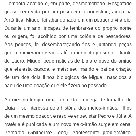
– embora abatido e, em parte, desmemoriado. Resgatado
quase sem vida por um pesqueiro clandestino, ainda na
Antártica, Miguel foi abandonado em um pequeno vilarejo.
Durante um ano, incapaz de lembrar-se do próprio nome
ou origem, foi acolhido por uma colônia de pescadores.
Aos poucos, foi desembaraçando fios e juntando peças
que o trouxeram de volta até o momento presente. Diante
de Lauro, Miguel pede notícias de Lígia e ouve do amigo
que ela está casada, e mais: seu marido é pai de criação
de um dos dois filhos biológicos de Miguel, nascidos a
partir de uma doação que ele fizera no passado.
Ao mesmo tempo, uma jornalista – colega de trabalho de
Lígia – se interessa pela história dos meios-irmãos, filhos
de um mesmo doador, e resolve entrevistar Pedro e Júlia. A
matéria é publicada e um novo meio-irmão surge em cena:
Bernardo (Ghilherme Lobo). Adolescente problemático,