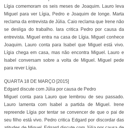
Lígia comemoram os seis meses de Joaquim. Lauro leva
Miguel para ver Lígia, Pedro e Joaquim de longe. Marta
reclama da entrevista de Júlia. Caio reclama que Irene não
se desliga do trabalho. Iara critica Pedro por causa da
entrevista. Miguel entra na casa de Lígia. Miguel conhece
Joaquim. Lauro conta para Isabel que Miguel está vivo.
Lígia chega em casa, mas não encontra Miguel. Lauro e
Isabel conversam sobre a volta de Miguel. Miguel pede
para rever Lígia.
QUARTA 18 DE MARÇO [2015]
Edgard discute com Júlia por causa de Pedro
Miguel conta para Lauro que lembrou de seu passado.
Lauro lamenta com Isabel a partida de Miguel. Irene
repreende Lígia por tentar se convencer de que o pai de
seu filho está vivo. Pedro critica Edgard por discordar das
atitudes de Miguel. Edgard discute com Júlia por causa de