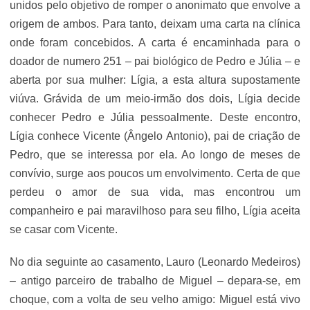
unidos pelo objetivo de romper o anonimato que envolve a
origem de ambos. Para tanto, deixam uma carta na clínica
onde foram concebidos. A carta é encaminhada para o
doador de numero 251 – pai biológico de Pedro e Júlia – e
aberta por sua mulher: Lígia, a esta altura supostamente
viúva. Grávida de um meio-irmão dos dois, Lígia decide
conhecer Pedro e Júlia pessoalmente. Deste encontro,
Lígia conhece Vicente (Ângelo Antonio), pai de criação de
Pedro, que se interessa por ela. Ao longo de meses de
convívio, surge aos poucos um envolvimento. Certa de que
perdeu o amor de sua vida, mas encontrou um
companheiro e pai maravilhoso para seu filho, Lígia aceita
se casar com Vicente.
No dia seguinte ao casamento, Lauro (Leonardo Medeiros)
– antigo parceiro de trabalho de Miguel – depara-se, em
choque, com a volta de seu velho amigo: Miguel está vivo