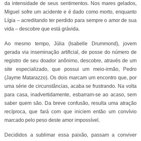
da intensidade de seus sentimentos. Nos mares gelados,
Miguel sofre um acidente e é dado como morto, enquanto
Lígia – acreditando ter perdido para sempre o amor de sua
vida – descobre que está grávida.
Ao mesmo tempo, Júlia (Isabelle Drummond), jovem
gerada via inseminação artificial, de posse do número de
registro de seu doador anônimo, descobre, através de um
site especializado, que possui um meio-irmão, Pedro
(Jayme Matarazzo). Os dois marcam um encontro que, por
uma série de circunstâncias, acaba se frustrando. Na volta
para casa, inadvertidamente, esbarram-se ao acaso, sem
saber quem são. Da breve confusão, resulta uma atração
recíproca, que fará com que iniciem então um convívio
marcado pelo peso deste amor impossível.
Decididos a sublimar essa paixão, passam a conviver