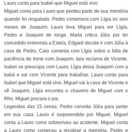
Lauro conta para Isabel que Miguel está vivo
Miguel conta para Lauro que perdeu parte de sua memória
quando foi resgatado. Pedro comemora com Lígia os seis
meses de Joaquim. Lauro leva Miguel para ver Lígia,
Pedro e Joaquim de longe. Marta critica Júlia por ter
concedido entrevista a Estela. Edgard decide ir com Júlia à
casa de Pedro. Caio comenta com Lígia sobre a falta de
paciência de Irene com Joaquim. Iara reclama de Vicente.
Isabel se preocupa com Lauro. Lígia deixa Joaquim com a
babá e sai com Vicente para trabalhar. Lauro conta para
Isabel que Miguel está vivo. Miguel vai à casa de Vicente e
vê Joaquim. Lígia encontra o chaveiro de Miguel com o
filho. Miguel procura o pai.
Legendas das 15 cenas: Pedro convida Júlia para jantar
em sua casa. Lauro é surpreendido por Miguel. Miguel
conta a Lauro como sobreviveu ao acidente. Miguel conta
a Lauro como começou a recobrar a memória. Pedro e