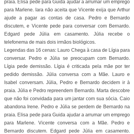
praia. Elisa pede para Guida ajudar a arrumar um emprego
para Marlene. Iara não aceita que Vicente exija que Arthur
ajude a pagar as contas de casa. Pedro e Bernardo
discutem, e Vicente pede para conversar com Bernardo.
Edgard pede Júlia em casamento. Júlia recebe o
telefonema de mais dois irmãos biológicos.
Legendas das 16 cenas: Lauro Chega à casa de Lígia para
conversar. Pedro e Júlia se preocupam com Bernardo.
Lígia pede demissão. Lígia é criticada pela mãe por ter
pedido demissão. Júlia conversa com a Mãe. Lauro e
Isabel conversam. Júlia, Pedro e Bernardo decidem ir à
praia. Júlia e Pedro repreendem Bernardo. Marta descobre
que não foi convidada para um jantar com sua sócia. Caio
abandona Irene. Pedro e Júlia se perdem de Bernardo na
praia. Elisa pede para Guida ajudar a arrumar um emprego
para Marlene. Vicente conversa com a Mãe. Pedro e
Bernardo discutem. Edgard pede Júlia em casamento.