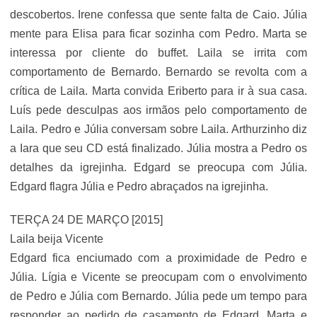
descobertos. Irene confessa que sente falta de Caio. Júlia
mente para Elisa para ficar sozinha com Pedro. Marta se
interessa por cliente do buffet. Laila se irrita com
comportamento de Bernardo. Bernardo se revolta com a
crítica de Laila. Marta convida Eriberto para ir à sua casa.
Luís pede desculpas aos irmãos pelo comportamento de
Laila. Pedro e Júlia conversam sobre Laila. Arthurzinho diz
a Iara que seu CD está finalizado. Júlia mostra a Pedro os
detalhes da igrejinha. Edgard se preocupa com Júlia.
Edgard flagra Júlia e Pedro abraçados na igrejinha.
TERÇA 24 DE MARÇO [2015]
Laila beija Vicente
Edgard fica enciumado com a proximidade de Pedro e
Júlia. Lígia e Vicente se preocupam com o envolvimento
de Pedro e Júlia com Bernardo. Júlia pede um tempo para
responder ao pedido de casamento de Edgard. Marta e