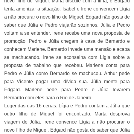
novo filho de Miguel. Marta discute com a filha, e Edgard
tenta amenizar a situação. Isabel e Irene convencem Lígia
a não procurar o novo filho de Miguel. Edgard não gosta de
saber que Júlia e Pedro viajarão sozinhos. Júlia e Pedro
voltam a se entender. Irene recebe uma nova proposta de
promoção. Pedro e Júlia chegam à casa de Bernardo e
conhecem Marlene. Bernardo invade uma mansão e acaba
se machucando. Irene se aconselha com Lígia sobre a
proposta de trabalho que recebeu. Marlene conta para
Pedro e Júlia como Bernardo se machucou. Arthur pede
para Vicente pagar uma dívida sua. Júlia mente para
Edgard. Marlene pede para Pedro e Júlia levarem
Bernardo com eles para o Rio de Janeiro.
Legendas das 16 cenas: Lígia e Pedro contam a Júlia que
outro filho de Miguel foi encontrado. Marta desprova
viagem de Júlia. Irene convence Lígia a não procurar o
novo filho de Miguel. Edgard não gosta de saber que Júlia