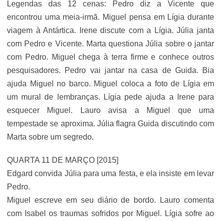
Legendas das 12 cenas: Pedro diz a Vicente que
encontrou uma meia-irmã. Miguel pensa em Lígia durante
viagem à Antártica. Irene discute com a Lígia. Júlia janta
com Pedro e Vicente. Marta questiona Júlia sobre o jantar
com Pedro. Miguel chega à terra firme e conhece outros
pesquisadores. Pedro vai jantar na casa de Guida. Bia
ajuda Miguel no barco. Miguel coloca a foto de Lígia em
um mural de lembranças. Lígia pede ajuda a Irene para
esquecer Miguel. Lauro avisa a Miguel que uma
tempestade se aproxima. Júlia flagra Guida discutindo com
Marta sobre um segredo.
QUARTA 11 DE MARÇO [2015]
Edgard convida Júlia para uma festa, e ela insiste em levar
Pedro.
Miguel escreve em seu diário de bordo. Lauro comenta
com Isabel os traumas sofridos por Miguel. Lígia sofre ao