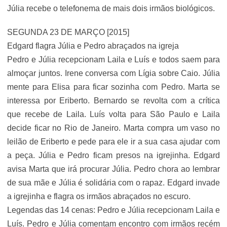
Júlia recebe o telefonema de mais dois irmãos biológicos.
SEGUNDA 23 DE MARÇO [2015]
Edgard flagra Júlia e Pedro abraçados na igreja
Pedro e Júlia recepcionam Laila e Luís e todos saem para
almoçar juntos. Irene conversa com Lígia sobre Caio. Júlia
mente para Elisa para ficar sozinha com Pedro. Marta se
interessa por Eriberto. Bernardo se revolta com a crítica
que recebe de Laila. Luís volta para São Paulo e Laila
decide ficar no Rio de Janeiro. Marta compra um vaso no
leilão de Eriberto e pede para ele ir a sua casa ajudar com
a peça. Júlia e Pedro ficam presos na igrejinha. Edgard
avisa Marta que irá procurar Júlia. Pedro chora ao lembrar
de sua mãe e Júlia é solidária com o rapaz. Edgard invade
a igrejinha e flagra os irmãos abraçados no escuro.
Legendas das 14 cenas: Pedro e Júlia recepcionam Laila e
Luís. Pedro e Júlia comentam encontro com irmãos recém