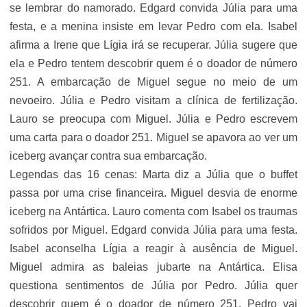
se lembrar do namorado. Edgard convida Júlia para uma
festa, e a menina insiste em levar Pedro com ela. Isabel
afirma a Irene que Lígia irá se recuperar. Júlia sugere que
ela e Pedro tentem descobrir quem é o doador de número
251. A embarcação de Miguel segue no meio de um
nevoeiro. Júlia e Pedro visitam a clínica de fertilização.
Lauro se preocupa com Miguel. Júlia e Pedro escrevem
uma carta para o doador 251. Miguel se apavora ao ver um
iceberg avançar contra sua embarcação.
Legendas das 16 cenas: Marta diz a Júlia que o buffet
passa por uma crise financeira. Miguel desvia de enorme
iceberg na Antártica. Lauro comenta com Isabel os traumas
sofridos por Miguel. Edgard convida Júlia para uma festa.
Isabel aconselha Lígia a reagir à ausência de Miguel.
Miguel admira as baleias jubarte na Antártica. Elisa
questiona sentimentos de Júlia por Pedro. Júlia quer
descobrir quem é o doador de número 251. Pedro vai