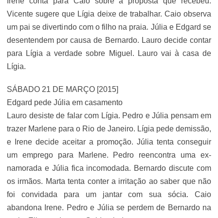
Irene conta para Caio sobre a proposta que recebeu.
Vicente sugere que Lígia deixe de trabalhar. Caio observa
um pai se divertindo com o filho na praia. Júlia e Edgard se
desentendem por causa de Bernardo. Lauro decide contar
para Lígia a verdade sobre Miguel. Lauro vai à casa de
Lígia.
SÁBADO 21 DE MARÇO [2015]
Edgard pede Júlia em casamento
Lauro desiste de falar com Lígia. Pedro e Júlia pensam em
trazer Marlene para o Rio de Janeiro. Lígia pede demissão,
e Irene decide aceitar a promoção. Júlia tenta conseguir
um emprego para Marlene. Pedro reencontra uma ex-
namorada e Júlia fica incomodada. Bernardo discute com
os irmãos. Marta tenta conter a irritação ao saber que não
foi convidada para um jantar com sua sócia. Caio
abandona Irene. Pedro e Júlia se perdem de Bernardo na