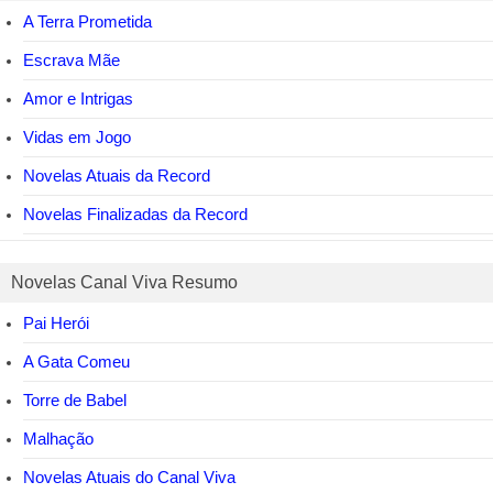
A Terra Prometida
Escrava Mãe
Amor e Intrigas
Vidas em Jogo
Novelas Atuais da Record
Novelas Finalizadas da Record
Novelas Canal Viva Resumo
Pai Herói
A Gata Comeu
Torre de Babel
Malhação
Novelas Atuais do Canal Viva