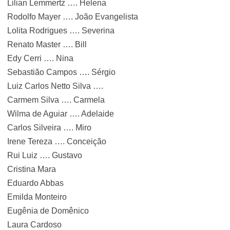
Lilian Lemmertz …. Helena
Rodolfo Mayer …. João Evangelista
Lolita Rodrigues …. Severina
Renato Master …. Bill
Edy Cerri …. Nina
Sebastião Campos …. Sérgio
Luiz Carlos Netto Silva ….
Carmem Silva …. Carmela
Wilma de Aguiar …. Adelaide
Carlos Silveira …. Miro
Irene Tereza …. Conceição
Rui Luiz …. Gustavo
Cristina Mara
Eduardo Abbas
Emilda Monteiro
Eugênia de Domênico
Laura Cardoso