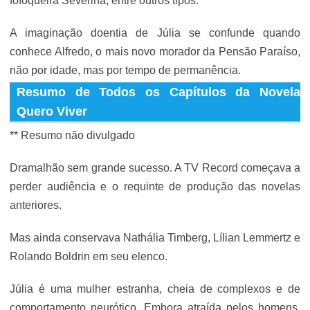
fofoqueira Severina, entre outros tipos.
A imaginação doentia de Júlia se confunde quando
conhece Alfredo, o mais novo morador da Pensão Paraíso,
não por idade, mas por tempo de permanência.
Resumo de Todos os Capítulos da Novela
Quero Viver
** Resumo não divulgado
Dramalhão sem grande sucesso. A TV Record começava a
perder audiência e o requinte de produção das novelas
anteriores.
Mas ainda conservava Nathália Timberg, Lílian Lemmertz e
Rolando Boldrin em seu elenco.
Júlia é uma mulher estranha, cheia de complexos e de
comportamento neurótico. Embora atraída pelos homens,