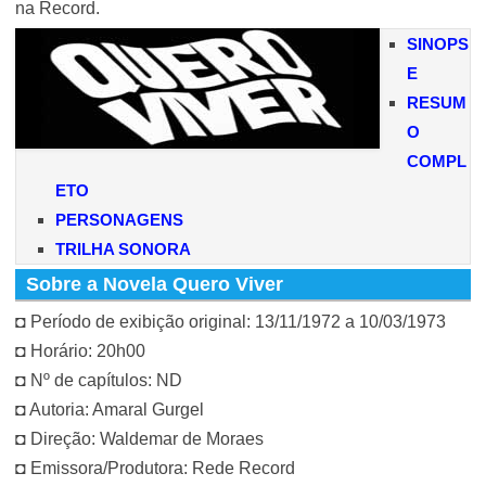
na Record.
SINOPS
E
RESUM
O
COMPL
ETO
PERSONAGENS
TRILHA SONORA
Sobre a Novela Quero Viver
◘ Período de exibição original: 13/11/1972 a 10/03/1973
◘ Horário: 20h00
◘ Nº de capítulos: ND
◘ Autoria: Amaral Gurgel
◘ Direção: Waldemar de Moraes
◘ Emissora/Produtora: Rede Record