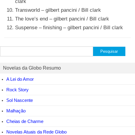
clark
Transworld – gilbert pancini / Bill clark
The love’s end – gilbert pancini / Bill clark
Suspense – finishing – gilbert pancini / Bill clark
Pesquisar
por:
Novelas da Globo Resumo
A Lei do Amor
Rock Story
Sol Nascente
Malhação
Cheias de Charme
Novelas Atuais da Rede Globo