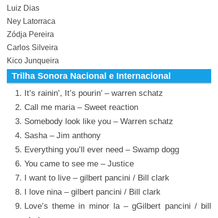
Luiz Dias
Ney Latorraca
Zódja Pereira
Carlos Silveira
Kico Junqueira
Trilha Sonora Nacional e Internacional
It’s rainin’, It’s pourin’ – warren schatz
Call me maria – Sweet reaction
Somebody look like you – Warren schatz
Sasha – Jim anthony
Everything you’ll ever need – Swamp dogg
You came to see me – Justice
I want to live – gilbert pancini / Bill clark
I love nina – gilbert pancini / Bill clark
Love’s theme in minor la – gGilbert pancini / bill