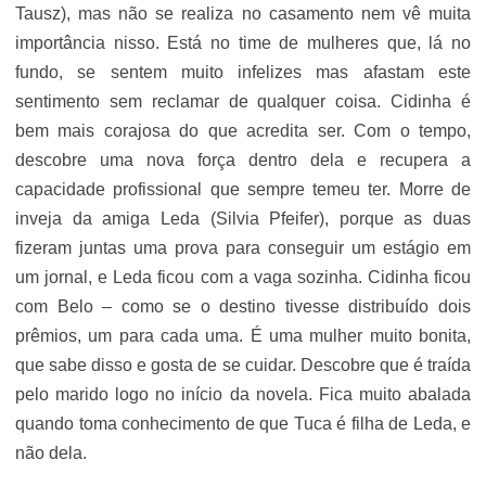
Tausz), mas não se realiza no casamento nem vê muita
importância nisso. Está no time de mulheres que, lá no
fundo, se sentem muito infelizes mas afastam este
sentimento sem reclamar de qualquer coisa. Cidinha é
bem mais corajosa do que acredita ser. Com o tempo,
descobre uma nova força dentro dela e recupera a
capacidade profissional que sempre temeu ter. Morre de
inveja da amiga Leda (Silvia Pfeifer), porque as duas
fizeram juntas uma prova para conseguir um estágio em
um jornal, e Leda ficou com a vaga sozinha. Cidinha ficou
com Belo – como se o destino tivesse distribuído dois
prêmios, um para cada uma. É uma mulher muito bonita,
que sabe disso e gosta de se cuidar. Descobre que é traída
pelo marido logo no início da novela. Fica muito abalada
quando toma conhecimento de que Tuca é filha de Leda, e
não dela.