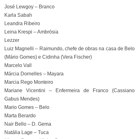
José Lewgoy – Branco
Karla Sabah
Leandra Ribeiro
Leina Krespi – Ambrósia
Lezzer
Luiz Magnelli – Raimundo, chefe de obras na casa de Belo
(Mário Gomes) e Cidinha (Vera Fischer)
Marcelo Vall
Márcia Dornelles – Mayara
Marcia Rego Monteiro
Mariane Vicentini – Enfermeira de Franco (Cassiano
Gabus Mendes)
Mario Gomes – Belo
Marta Berardo
Nair Bello – D. Gema
Natália Lage – Tuca