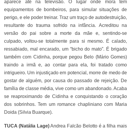
aparece até na televisão. O lugar onde mora tem
equipamentos de bombeiros, para simular situações de
perigo, e ele poder treinar. Traz um traço de autodestruição,
resultante do trauma sofrido na infância. Acreditou na
versão do pai sobre a morte da mãe e, sentindo-se
culpado, voltou-se totalmente para si mesmo. É calado,
ressabiado, mal encarado, um “bicho do mato”. É brigado
também com Cidinha, porque pegou Belo (Mário Gomes)
traindo a irmã e, ao contar para ela, foi tratado como
intrigueiro. Um injustiçado em potencial, morre de medo de
gostar de alguém, por causa do passado de rejeição. De
família de classe média, vive como um abandonado. Acaba
se reaproximando de Cidinha e conquistando o coração
dos sobrinhos. Tem um romance chapliniano com Maria
Doida (Silvia Buarque).
TUCA (Natália Lage)
Andrea Falcão Belotto é a filha mais