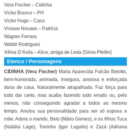
Vera Fischer – Cidinha
Victor Branco – PH
Victor Hugo – Caco
Viviane Novaes – Patrícia
Wagner Ferrara
Waldir Rodrigues
Xênia D’Ávila – Alice, amiga de Leda (Silvia Pfeifer)
Elenco / Personagens
CIDINHA (Vera Fischer)
Maria Aparecida Falcão Belotto,
bem-humorada, animada, insegura, ansiosa e esforçada
dona de casa. Naturalmente atrapalhada. Faz força para
tudo dar certo, mas acaba fazendo tudo errado ou, pelo
menos, não conseguindo agradar a todos ao mesmo
tempo. Anulou sua personalidade para ser só esposa e
mãe. Adora o marido, Belo (Mário Gomes), e os filhos Tuca
(Natália Lage), Toninho (Igor Logullo) e Zazá (Adriana