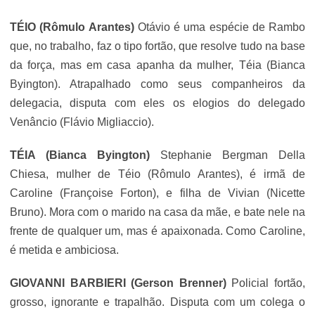
TÉIO (Rômulo Arantes)
Otávio é uma espécie de Rambo
que, no trabalho, faz o tipo fortão, que resolve tudo na base
da força, mas em casa apanha da mulher, Téia (Bianca
Byington). Atrapalhado como seus companheiros da
delegacia, disputa com eles os elogios do delegado
Venâncio (
Flávio Migliaccio
).
TÉIA (Bianca Byington)
Stephanie Bergman Della
Chiesa, mulher de Téio (Rômulo Arantes), é irmã de
Caroline (Françoise Forton), e filha de Vivian (
Nicette
Bruno
). Mora com o marido na casa da mãe, e bate nele na
frente de qualquer um, mas é apaixonada. Como Caroline,
é metida e ambiciosa.
GIOVANNI BARBIERI (Gerson Brenner)
Policial fortão,
grosso, ignorante e trapalhão. Disputa com um colega o