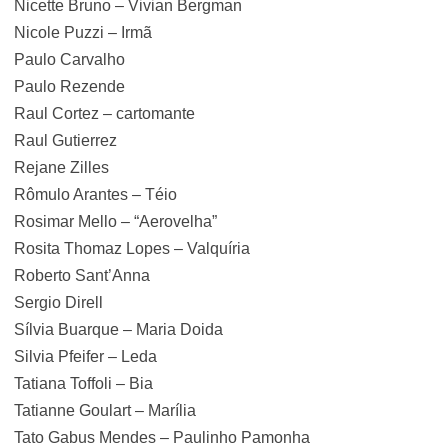
Nicette Bruno – Vivian Bergman
Nicole Puzzi – Irmã
Paulo Carvalho
Paulo Rezende
Raul Cortez – cartomante
Raul Gutierrez
Rejane Zilles
Rômulo Arantes – Téio
Rosimar Mello – “Aerovelha”
Rosita Thomaz Lopes – Valquíria
Roberto Sant’Anna
Sergio Direll
Sílvia Buarque – Maria Doida
Silvia Pfeifer – Leda
Tatiana Toffoli – Bia
Tatianne Goulart – Marília
Tato Gabus Mendes – Paulinho Pamonha