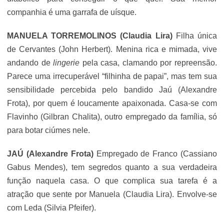
companhia é uma garrafa de uísque.
MANUELA TORREMOLINOS
(Claudia Lira)
Filha única
de Cervantes (John Herbert). Menina rica e mimada, vive
andando de
lingerie
pela casa, clamando por repreensão.
Parece uma irrecuperável “filhinha de papai”, mas tem sua
sensibilidade percebida pelo bandido Jaú (Alexandre
Frota), por quem é loucamente apaixonada. Casa-se com
Flavinho (Gilbran Chalita), outro empregado da família, só
para botar ciúmes nele.
JAÚ (Alexandre Frota)
Empregado de Franco (
Cassiano
Gabus Mendes
), tem segredos quanto a sua verdadeira
função naquela casa. O que complica sua tarefa é a
atração que sente por Manuela (Claudia Lira). Envolve-se
com Leda (Silvia Pfeifer).