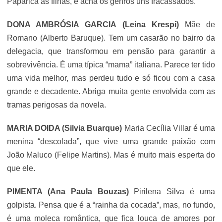
Paparica as filhas, e acha os genros uns fracassados.
DONA AMBRÓSIA GARCIA (Leina Krespi)
Mãe de
Romano (Alberto Baruque). Tem um casarão no bairro da
delegacia, que transformou em pensão para garantir a
sobrevivência. É uma típica “mama” italiana. Parece ter tido
uma vida melhor, mas perdeu tudo e só ficou com a casa
grande e decadente. Abriga muita gente envolvida com as
tramas perigosas da novela.
MARIA DOIDA (Silvia Buarque)
Maria Cecília Villar é uma
menina “descolada”, que vive uma grande paixão com
João Maluco (Felipe Martins). Mas é muito mais esperta do
que ele.
PIMENTA (Ana Paula Bouzas)
Pirilena Silva é uma
golpista. Pensa que é a “rainha da cocada”, mas, no fundo,
é uma moleca romântica, que fica louca de amores por