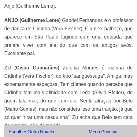
Anjo (Guilherme Leme).
ANJO (Guilherme Leme)
Gabriel Fernandes é o professor
de dança de Cidinha (Vera Fischer). É um ex-palhaço, que
aparece em São Paulo fugindo com uma enteada que
prefere viver com ele do que com os antigos avós.
Excelente pai.
ZU (
Cissa Guimarães
)
Zuleika Moraes é vizinha de
Cidinha (Vera Fischer), do tipo “sanguessuga”. Amiga, mas
extremamente espaçosa. Tem ciúmes quando percebe que
Cidinha tem mais afinidade com Leda (Silvia Pfeifer), de
quem fala mal, do que com ela. Sente atração por Belo
(Mário Gomes), mas não considera isso uma traição, já que
só quer “tirar uma casquinha”. Zu acha que Belo tem cara
de amante, não de marido.
Escolher Outra Novela
Menu Principal