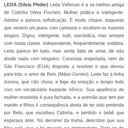
LEDA (Silvia Pfeifer)
Leda Vallenari é a ex-melhor amiga
de Cidinha (Vera Fischer). Mulher prática e inteligente.
Adotou a palavra sofisticação. É muito chique, daquelas
que vestem um jeans com camiseta e recebem os maiores
elogios. Digna, inteligente, sutil, sarcástica, mas sempre
com muita classe. Independente, frequentemente solitária,
Leda parece ter tudo, mas sente falta de amar, de não
dividir nada com ninguém. Colunista respeitada, vem de
São Francisco (EUA) disposta a resolver o que deixou
para trás: o amor de Belo (Mário Gomes). Leda faz a linha
durona, que não chora, e foge da emoção o tempo todo
com um vocabulário bastante irônico. Sua aparência de
mulher resolvida é pura fachada, e a aversão que tem por
marido e filhos é consequência direta de ter sido preterida
por Belo, que escolheu Cidinha, e perdido o bebê que
esperava dele. No decorrer da trama, descobre que sua