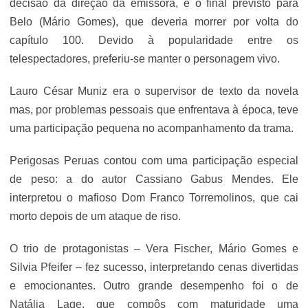
decisão da direção da emissora, e o final previsto para
Belo (Mário Gomes), que deveria morrer por volta do
capítulo 100. Devido à popularidade entre os
telespectadores, preferiu-se manter o personagem vivo.
Lauro César Muniz era o supervisor de texto da novela
mas, por problemas pessoais que enfrentava à época, teve
uma participação pequena no acompanhamento da trama.
Perigosas Peruas contou com uma participação especial
de peso: a do autor Cassiano Gabus Mendes. Ele
interpretou o mafioso Dom Franco Torremolinos, que cai
morto depois de um ataque de riso.
O trio de protagonistas – Vera Fischer, Mário Gomes e
Silvia Pfeifer – fez sucesso, interpretando cenas divertidas
e emocionantes. Outro grande desempenho foi o de
Natália Lage, que compôs com maturidade uma