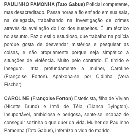
PAULINHO PAMONHA (Tato Gabus)
Policial competente,
mas desacreditado. Passa horas a fio enfiado em sua sala,
na delegacia, trabalhando na investigação de crimes
através da avaliação do lixo dos suspeitos. É um técnico
no assunto. Faz o estilo estudioso, que trabalha na polícia
porque gosta de desvendar mistérios e pesquisar as
coisas, e não propriamente porque seja simpático a
situações de violência. Muito pelo contrário. É tímido e
inseguro. Irrita profundamente a mulher, Caroline
(Françoise Forton). Apaixona-se por Cidinha (Vera
Fischer).
CAROLINE (Françoise Forton)
Esteticista, filha de Vivian
(
Nicette Bruno
) e irmã de Téia (Bianca Byington).
Insuportável, ambiciosa e perigosa, sente-se incapaz de
conseguir sozinha o que quer da vida. Mulher de Paulinho
Pamonha (Tato Gabus), inferniza a vida do marido.