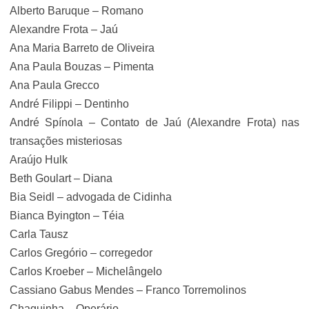
Alberto Baruque – Romano
Alexandre Frota – Jaú
Ana Maria Barreto de Oliveira
Ana Paula Bouzas – Pimenta
Ana Paula Grecco
André Filippi – Dentinho
André Spínola – Contato de Jaú (Alexandre Frota) nas
transações misteriosas
Araújo Hulk
Beth Goulart – Diana
Bia Seidl – advogada de Cidinha
Bianca Byington – Téia
Carla Tausz
Carlos Gregório – corregedor
Carlos Kroeber – Michelângelo
Cassiano Gabus Mendes – Franco Torremolinos
Chaguinha – Operário