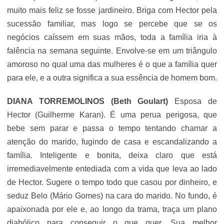
muito mais feliz se fosse jardineiro. Briga com Hector pela
sucessão familiar, mas logo se percebe que se os
negócios caíssem em suas mãos, toda a família iria à
falência na semana seguinte. Envolve-se em um triângulo
amoroso no qual uma das mulheres é o que a família quer
para ele, e a outra significa a sua essência de homem bom.
DIANA TORREMOLINOS (Beth Goulart)
Esposa de
Hector (Guilherme Karan). É uma perua perigosa, que
bebe sem parar e passa o tempo tentando chamar a
atenção do marido, fugindo de casa e escandalizando a
família. Inteligente e bonita, deixa claro que está
irremediavelmente entediada com a vida que leva ao lado
de Hector. Sugere o tempo todo que casou por dinheiro, e
seduz Belo (Mário Gomes) na cara do marido. No fundo, é
apaixonada por ele e, ao longo da trama, traça um plano
diabólico para conseguir o que quer. Sua melhor