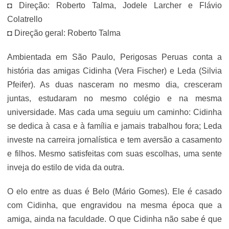
◘ Direção: Roberto Talma, Jodele Larcher e Flávio
Colatrello
◘ Direção geral: Roberto Talma
Ambientada em São Paulo, Perigosas Peruas conta a
história das amigas Cidinha (Vera Fischer) e Leda (Silvia
Pfeifer). As duas nasceram no mesmo dia, cresceram
juntas, estudaram no mesmo colégio e na mesma
universidade. Mas cada uma seguiu um caminho: Cidinha
se dedica à casa e à família e jamais trabalhou fora; Leda
investe na carreira jornalística e tem aversão a casamento
e filhos. Mesmo satisfeitas com suas escolhas, uma sente
inveja do estilo de vida da outra.
O elo entre as duas é Belo (Mário Gomes). Ele é casado
com Cidinha, que engravidou na mesma época que a
amiga, ainda na faculdade. O que Cidinha não sabe é que