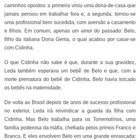
caminhos opostos: a primeira virou uma dona-de-casa que
jamais pensou em trabalhar fora e, a segunda, tornou-se
uma profissional bem sucedida, com aversão a casamento
e filhos. Em comum, apenas um amor do passado: Belo,
filho da italiana Dona Gema, o qual acabou por casar-se
com Cidinha.
O que Cidinha não sabe é que, durante a sua gravidez,
Leda também esperava um bebê de Belo e que, com a
morte prematura do bebê de Cidinha, Belo havia trocado
os bebês na maternidade.
De volta ao Brasil depois de anos de sucesso profissional
no exterior, Leda irá reivindicar a guarda da filha com
Cidinha. Mas Belo trabalha para os Torremolinos, uma
família poderosa da máfia, chefiada pelos primos Franco e
Branco. E eles envolvem Belo em uma grande enrascada: