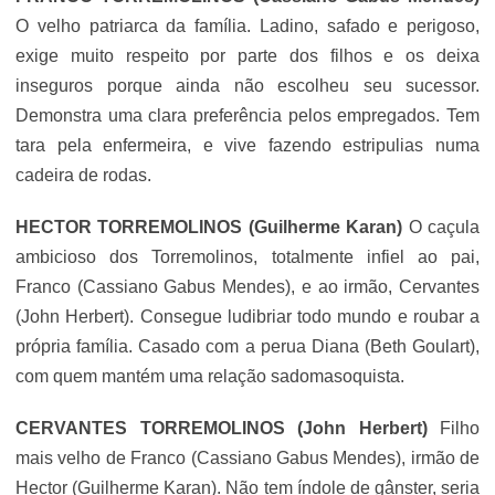
O velho patriarca da família. Ladino, safado e perigoso,
exige muito respeito por parte dos filhos e os deixa
inseguros porque ainda não escolheu seu sucessor.
Demonstra uma clara preferência pelos empregados. Tem
tara pela enfermeira, e vive fazendo estripulias numa
cadeira de rodas.
HECTOR TORREMOLINOS (Guilherme Karan)
O caçula
ambicioso dos Torremolinos, totalmente infiel ao pai,
Franco (
Cassiano Gabus Mendes
), e ao irmão, Cervantes
(John Herbert). Consegue ludibriar todo mundo e roubar a
própria família. Casado com a perua Diana (Beth Goulart),
com quem mantém uma relação sadomasoquista.
CERVANTES TORREMOLINOS (John Herbert)
Filho
mais velho de Franco (
Cassiano Gabus Mendes
), irmão de
Hector (Guilherme Karan). Não tem índole de gânster, seria