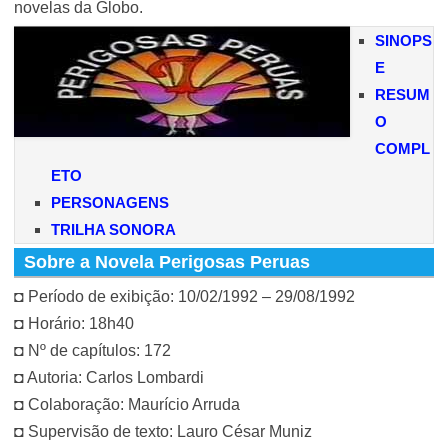
novelas da Globo.
SINOPS
E
RESUM
O
COMPL
ETO
PERSONAGENS
TRILHA SONORA
Sobre a Novela Perigosas Peruas
◘ Período de exibição: 10/02/1992 – 29/08/1992
◘ Horário: 18h40
◘ Nº de capítulos: 172
◘ Autoria: Carlos Lombardi
◘ Colaboração: Maurício Arruda
◘ Supervisão de texto: Lauro César Muniz