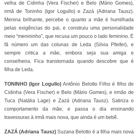
velha de Cidinha (Vera Fischer) e Belo (Mário Gomes),
irmã de Toninho (Igor Logullo) e Zazá (Adriana Tausz).
Menina brilhante, percebe o quanto a mãe é humilhada
pelas exigências do pai, e construiu uma personalidade
meio “menininho”, que recusa um pouco o lado feminino. É
fã número um das colunas de Leda (Silvia Pfeifer), e
sempre critica a mãe, embora seja sua amiga e
conselheira. Fica transtornada quando descobre que é
filha de Leda.
TONINHO (Igor Logullo)
Antônio Belotto Filho é filho de
Cidinha (Vera Fischer) e Belo (Mário Gomes), e irmão de
Tuca (Natália Lage) e Zazá (Adriana Tausz). Satiriza o
comportamento da mãe, e passa o dia ensinando
travessuras à irmã mais nova, que ainda é um bebê.
ZAZÁ (Adriana Tausz)
Suzana Belotto é a filha mais nova