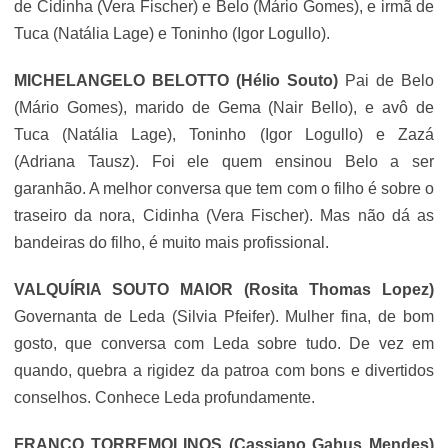
de Cidinha (Vera Fischer) e Belo (Mário Gomes), e irmã de
Tuca (Natália Lage) e Toninho (Igor Logullo).
MICHELANGELO BELOTTO (Hélio Souto)
Pai de Belo
(Mário Gomes), marido de Gema (Nair Bello), e avô de
Tuca (Natália Lage), Toninho (Igor Logullo) e Zazá
(Adriana Tausz). Foi ele quem ensinou Belo a ser
garanhão. A melhor conversa que tem com o filho é sobre o
traseiro da nora, Cidinha (Vera Fischer). Mas não dá as
bandeiras do filho, é muito mais profissional.
VALQUÍRIA SOUTO MAIOR (Rosita Thomas Lopez)
Governanta de Leda (Silvia Pfeifer). Mulher fina, de bom
gosto, que conversa com Leda sobre tudo. De vez em
quando, quebra a rigidez da patroa com bons e divertidos
conselhos. Conhece Leda profundamente.
FRANCO TORREMOLINOS (
Cassiano Gabus Mendes
)