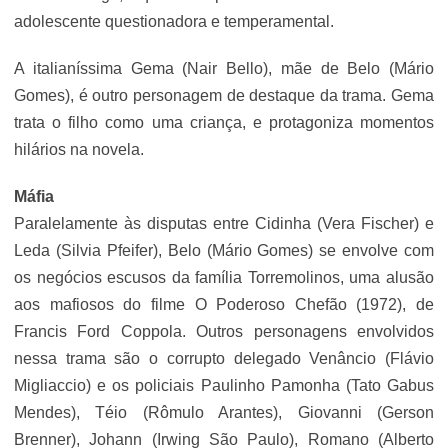
adolescente questionadora e temperamental.
A italianíssima Gema (Nair Bello), mãe de Belo (Mário
Gomes), é outro personagem de destaque da trama. Gema
trata o filho como uma criança, e protagoniza momentos
hilários na novela.
Máfia
Paralelamente às disputas entre Cidinha (Vera Fischer) e
Leda (Silvia Pfeifer), Belo (Mário Gomes) se envolve com
os negócios escusos da família Torremolinos, uma alusão
aos mafiosos do filme O Poderoso Chefão (1972), de
Francis Ford Coppola. Outros personagens envolvidos
nessa trama são o corrupto delegado Venâncio (Flávio
Migliaccio) e os policiais Paulinho Pamonha (Tato Gabus
Mendes), Téio (Rômulo Arantes), Giovanni (Gerson
Brenner), Johann (Irwing São Paulo), Romano (Alberto