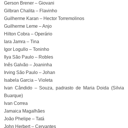
Gerson Brener – Giovani
Gilbran Chalita – Flavinho
Guilherme Karan – Hector Torremolinos
Guilherme Leme – Anjo
Hilton Cobra – Operário
Iara Jamra – Tina
Igor Logullo – Toninho
Ilya São Paulo – Robles
Inês Galvão – Joaninha
Irving São Paulo – Johan
Isabela Garcia – Violeta
Ivan Cândido – Souza, padrasto de Maria Doida (Silvia
Buarque)
Ivan Correa
Jamaica Magalhães
João Phelipe – Tatá
John Herbert – Cervantes