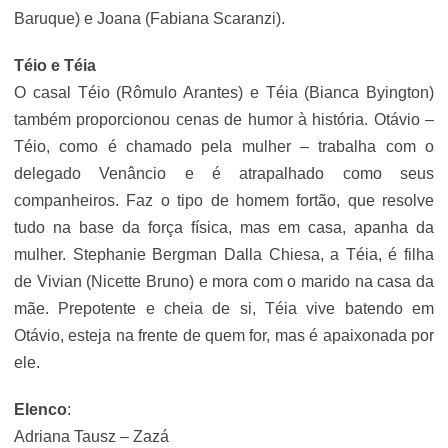
Baruque) e Joana (Fabiana Scaranzi).
Téio e Téia
O casal Téio (Rômulo Arantes) e Téia (Bianca Byington)
também proporcionou cenas de humor à história. Otávio –
Téio, como é chamado pela mulher – trabalha com o
delegado Venâncio e é atrapalhado como seus
companheiros. Faz o tipo de homem fortão, que resolve
tudo na base da força física, mas em casa, apanha da
mulher. Stephanie Bergman Dalla Chiesa, a Téia, é filha
de Vivian (Nicette Bruno) e mora com o marido na casa da
mãe. Prepotente e cheia de si, Téia vive batendo em
Otávio, esteja na frente de quem for, mas é apaixonada por
ele.
Elenco
:
Adriana Tausz – Zazá