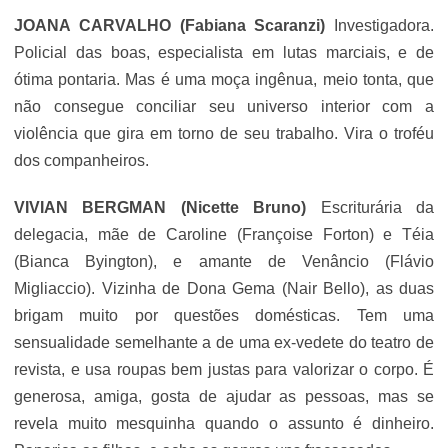
JOANA CARVALHO (Fabiana Scaranzi)
Investigadora.
Policial das boas, especialista em lutas marciais, e de
ótima pontaria. Mas é uma moça ingênua, meio tonta, que
não consegue conciliar seu universo interior com a
violência que gira em torno de seu trabalho. Vira o troféu
dos companheiros.
VIVIAN BERGMAN (
Nicette Bruno
)
Escriturária da
delegacia, mãe de Caroline (Françoise Forton) e Téia
(Bianca Byington), e amante de Venâncio (
Flávio
Migliaccio
). Vizinha de Dona Gema (Nair Bello), as duas
brigam muito por questões domésticas. Tem uma
sensualidade semelhante a de uma ex-vedete do teatro de
revista, e usa roupas bem justas para valorizar o corpo. É
generosa, amiga, gosta de ajudar as pessoas, mas se
revela muito mesquinha quando o assunto é dinheiro.