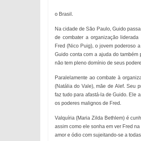
o Brasil.
Na cidade de São Paulo, Guido passa 
de combater a organização liderada 
Fred (Nico Puig), o jovem poderoso a
Guido conta com a ajuda do também p
não tem pleno domínio de seus podere
Paralelamente ao combate à organiz
(Natália do Vale), mãe de Alef. Seu 
faz tudo para afastá-la de Guido. Ele
os poderes malignos de Fred.
Valquíria (Maria Zilda Bethlem) é cun
assim como ele sonha em ver Fred na 
amor e ódio com sujeitando-se a todas