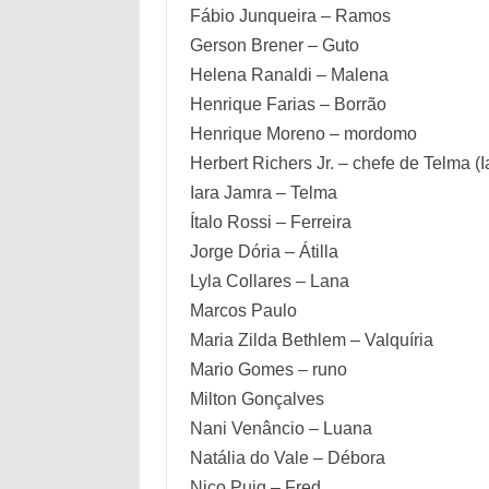
Fábio Junqueira – Ramos
Gerson Brener – Guto
Helena Ranaldi – Malena
Henrique Farias – Borrão
Henrique Moreno – mordomo
Herbert Richers Jr. – chefe de Telma (
Iara Jamra – Telma
Ítalo Rossi – Ferreira
Jorge Dória – Átilla
Lyla Collares – Lana
Marcos Paulo
Maria Zilda Bethlem – Valquíria
Mario Gomes – runo
Milton Gonçalves
Nani Venâncio – Luana
Natália do Vale – Débora
Nico Puig – Fred