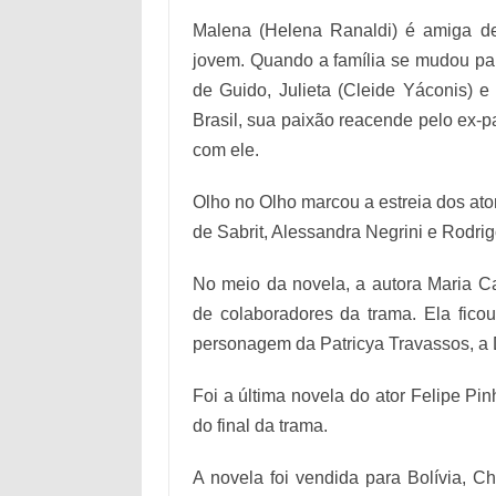
Malena (Helena Ranaldi) é amiga d
jovem. Quando a família se mudou para 
de Guido, Julieta (Cleide Yáconis) e
Brasil, sua paixão reacende pelo ex-p
com ele.
Olho no Olho marcou a estreia dos ator
de Sabrit, Alessandra Negrini e Rodri
No meio da novela, a autora Maria C
de colaboradores da trama. Ela fico
personagem da Patricya Travassos, a
Foi a última novela do ator Felipe Pi
do final da trama.
A novela foi vendida para Bolívia, Ch