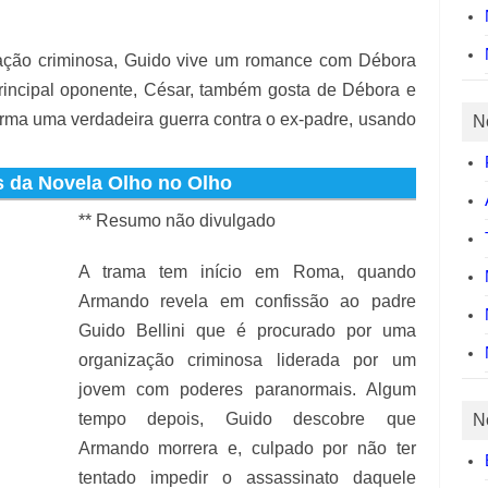
ação criminosa, Guido vive um romance com Débora
principal oponente, César, também gosta de Débora e
 arma uma verdadeira guerra contra o ex-padre, usando
N
 da Novela Olho no Olho
** Resumo não divulgado
A trama tem início em Roma, quando
Armando revela em confissão ao padre
Guido Bellini que é procurado por uma
organização criminosa liderada por um
jovem com poderes paranormais. Algum
tempo depois, Guido descobre que
N
Armando morrera e, culpado por não ter
tentado impedir o assassinato daquele