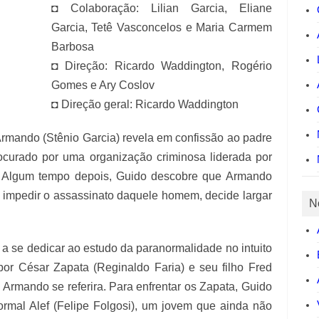
◘ Colaboração: Lilian Garcia, Eliane
Garcia, Tetê Vasconcelos e Maria Carmem
Barbosa
◘ Direção: Ricardo Waddington, Rogério
Gomes e Ary Coslov
◘ Direção geral: Ricardo Waddington
rmando (Stênio Garcia) revela em confissão ao padre
ocurado por uma organização criminosa liderada por
 Algum tempo depois, Guido descobre que Armando
o impedir o assassinato daquele homem, decide largar
N
a se dedicar ao estudo da paranormalidade no intuito
por César Zapata (Reginaldo Faria) e seu filho Fred
Armando se referira. Para enfrentar os Zapata, Guido
mal Alef (Felipe Folgosi), um jovem que ainda não