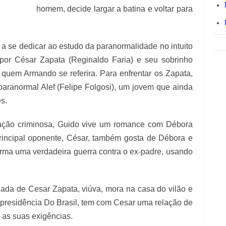
homem, decide largar a batina e voltar para
a se dedicar ao estudo da paranormalidade no intuito
por César Zapata (Reginaldo Faria) e seu sobrinho
 quem Armando se referira. Para enfrentar os Zapata,
aranormal Alef (Felipe Folgosi), um jovem que ainda
s.
ação criminosa, Guido vive um romance com Débora
principal oponente, César, também gosta de Débora e
 arma uma verdadeira guerra contra o ex-padre, usando
hada de Cesar Zapata, viúva, mora na casa do vilão e
presidência Do Brasil, tem com Cesar uma relação de
 as suas exigências.