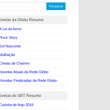
quisar
ovelas da Globo Resumo
A Lei do Amor
Rock Story
Sol Nascente
Malhação
Cheias de Charme
Novelas Atuais da Rede Globo
Novelas Finalizadas da Rede Globo
ovelas do SBT Resumo
Carinha de Anjo 2016