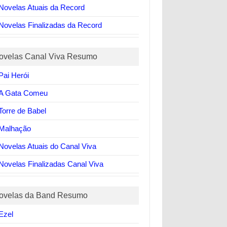
Novelas Atuais da Record
Novelas Finalizadas da Record
ovelas Canal Viva Resumo
Pai Herói
A Gata Comeu
Torre de Babel
Malhação
Novelas Atuais do Canal Viva
Novelas Finalizadas Canal Viva
ovelas da Band Resumo
Ezel