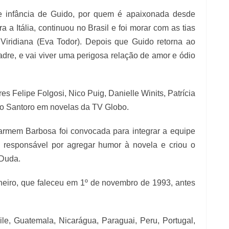
e infância de Guido, por quem é apaixonada desde
a Itália, continuou no Brasil e foi morar com as tias
 Viridiana (Eva Todor). Depois que Guido retorna ao
adre, e vai viver uma perigosa relação de amor e ódio
es Felipe Folgosi, Nico Puig, Danielle Winits, Patrícia
go Santoro em novelas da TV Globo.
armem Barbosa foi convocada para integrar a equipe
u responsável por agregar humor à novela e criou o
 Duda.
nheiro, que faleceu em 1º de novembro de 1993, antes
ile, Guatemala, Nicarágua, Paraguai, Peru, Portugal,