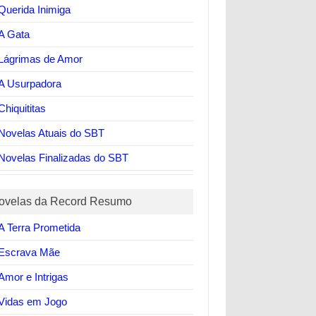
Querida Inimiga
A Gata
Lágrimas de Amor
A Usurpadora
Chiquititas
Novelas Atuais do SBT
Novelas Finalizadas do SBT
ovelas da Record Resumo
A Terra Prometida
Escrava Mãe
Amor e Intrigas
Vidas em Jogo