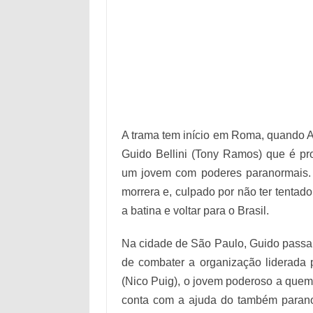
A trama tem início em Roma, quando A
Guido Bellini (Tony Ramos) que é pr
um jovem com poderes paranormais.
morrera e, culpado por não ter tentad
a batina e voltar para o Brasil.
Na cidade de São Paulo, Guido passa 
de combater a organização liderada 
(Nico Puig), o jovem poderoso a quem 
conta com a ajuda do também paranor