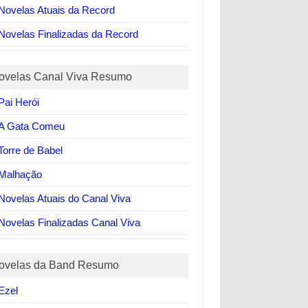
Novelas Atuais da Record
Novelas Finalizadas da Record
ovelas Canal Viva Resumo
Pai Herói
A Gata Comeu
Torre de Babel
Malhação
Novelas Atuais do Canal Viva
Novelas Finalizadas Canal Viva
ovelas da Band Resumo
Ezel