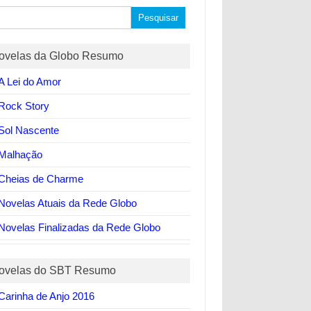
quisar
ovelas da Globo Resumo
A Lei do Amor
Rock Story
Sol Nascente
Malhação
Cheias de Charme
Novelas Atuais da Rede Globo
Novelas Finalizadas da Rede Globo
ovelas do SBT Resumo
Carinha de Anjo 2016