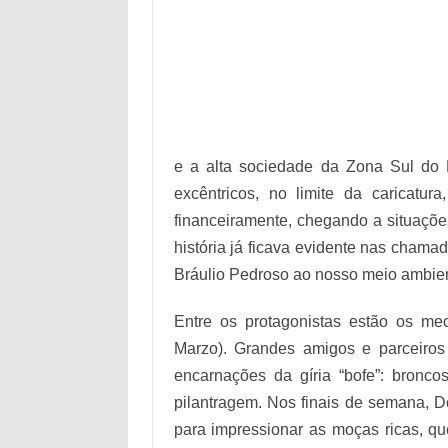
e a alta sociedade da Zona Sul do 
excêntricos, no limite da caricat
financeiramente, chegando a situações
história já ficava evidente nas chama
Bráulio Pedroso ao nosso meio ambient
Entre os protagonistas estão os mec
Marzo). Grandes amigos e parceiros 
encarnações da gíria “bofe”: bronc
pilantragem. Nos finais de semana, D
para impressionar as moças ricas, qu