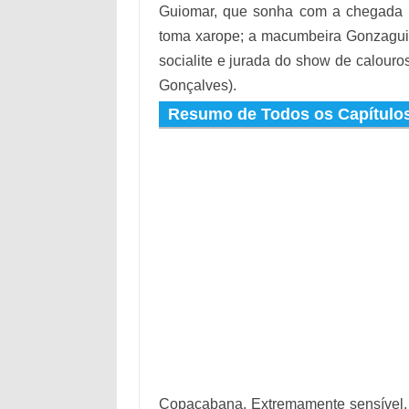
Guiomar, que sonha com a chegada d
toma xarope; a macumbeira Gonzaguin
socialite e jurada do show de calour
Gonçalves).
Resumo de Todos os Capítulos
Copacabana. Extremamente sensível, 