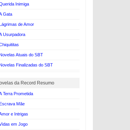
Querida Inimiga
A Gata
Lágrimas de Amor
A Usurpadora
Chiquititas
Novelas Atuais do SBT
Novelas Finalizadas do SBT
ovelas da Record Resumo
A Terra Prometida
Escrava Mãe
Amor e Intrigas
Vidas em Jogo