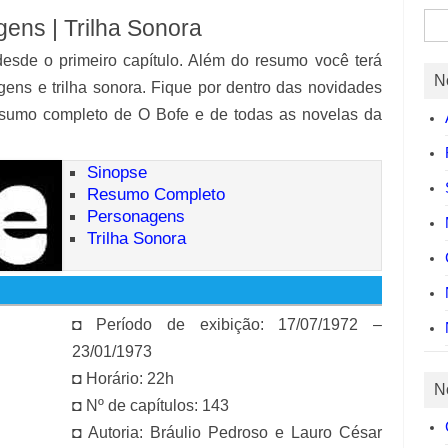
Pes
ens | Trilha Sonora
por:
esde o primeiro capítulo. Além do resumo você terá
N
gens e trilha sonora. Fique por dentro das novidades
esumo completo de O Bofe e de todas as novelas da
Sinopse
Resumo Completo
Personagens
Trilha Sonora
◘ Período de exibição: 17/07/1972 –
23/01/1973
◘ Horário: 22h
N
◘ Nº de capítulos: 143
◘ Autoria: Bráulio Pedroso e Lauro César