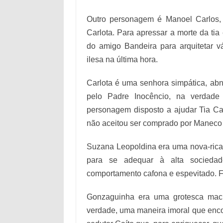
Outro personagem é Manoel Carlos,
Carlota. Para apressar a morte da ti
do amigo Bandeira para arquitetar v
ilesa na última hora.
Carlota é uma senhora simpática, ab
pelo Padre Inocêncio, na verdade 
personagem disposto a ajudar Tia Ca
não aceitou ser comprado por Maneco 
Suzana Leopoldina era uma nova-rica 
para se adequar à alta sociedad
comportamento cafona e espevitado. F
Gonzaguinha era uma grotesca macu
verdade, uma maneira imoral que encont