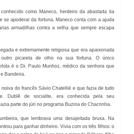
 conhecido como Maneco, herdeiro da abastada tia
a e se apoderar da fortuna, Maneco conta com a ajuda
árias armadilhas contra a velha que sempre escapa
negada e extremamente religiosa que era apaixonada
outro picareta de olho na sua fortuna. O único
rlota é o Dr. Paulo Munhoz, médico da senhora que
e Bandeira.
noiva do francês Sávio Chatellié e que fazia de tudo
e. Dublê de socialite, era conhecida pela seu
azia parte do júri no programa Buzina do Chacrinha.
mbeira, que lembrava uma desajeitada bruxa. Na
rou para ganhar dinheiro. Vivia com os três filhos: o