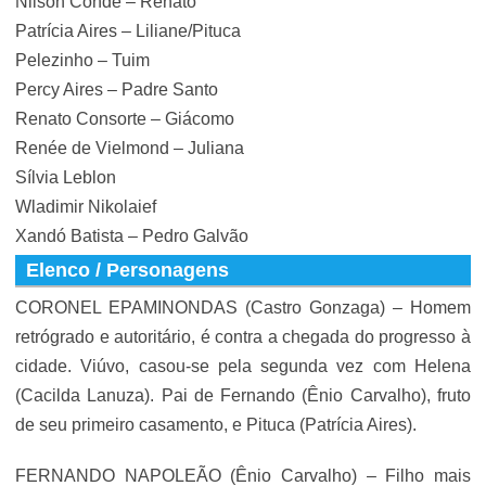
Nilson Condé – Renato
Patrícia Aires – Liliane/Pituca
Pelezinho – Tuim
Percy Aires – Padre Santo
Renato Consorte – Giácomo
Renée de Vielmond – Juliana
Sílvia Leblon
Wladimir Nikolaief
Xandó Batista – Pedro Galvão
Elenco / Personagens
CORONEL EPAMINONDAS (Castro Gonzaga) – Homem
retrógrado e autoritário, é contra a chegada do progresso à
cidade. Viúvo, casou-se pela segunda vez com Helena
(Cacilda Lanuza). Pai de Fernando (Ênio Carvalho), fruto
de seu primeiro casamento, e Pituca (Patrícia Aires).
FERNANDO NAPOLEÃO (Ênio Carvalho) – Filho mais