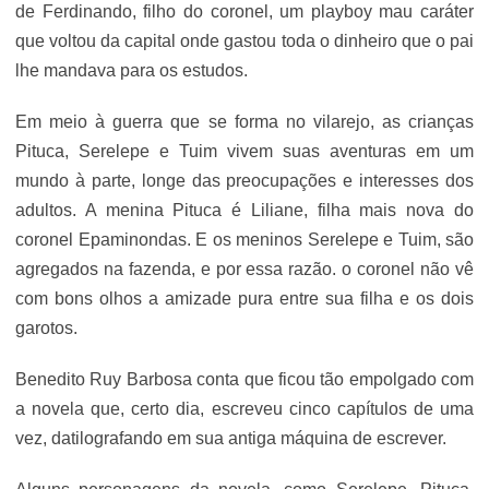
de Ferdinando, filho do coronel, um playboy mau caráter
que voltou da capital onde gastou toda o dinheiro que o pai
lhe mandava para os estudos.
Em meio à guerra que se forma no vilarejo, as crianças
Pituca, Serelepe e Tuim vivem suas aventuras em um
mundo à parte, longe das preocupações e interesses dos
adultos. A menina Pituca é Liliane, filha mais nova do
coronel Epaminondas. E os meninos Serelepe e Tuim, são
agregados na fazenda, e por essa razão. o coronel não vê
com bons olhos a amizade pura entre sua filha e os dois
garotos.
Benedito Ruy Barbosa conta que ficou tão empolgado com
a novela que, certo dia, escreveu cinco capítulos de uma
vez, datilografando em sua antiga máquina de escrever.