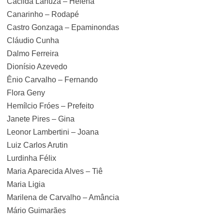
Cacilda Lanuza – Helena
Canarinho – Rodapé
Castro Gonzaga – Epaminondas
Cláudio Cunha
Dalmo Ferreira
Dionísio Azevedo
Ênio Carvalho – Fernando
Flora Geny
Hemílcio Fróes – Prefeito
Janete Pires – Gina
Leonor Lambertini – Joana
Luiz Carlos Arutin
Lurdinha Félix
Maria Aparecida Alves – Tiê
Maria Ligia
Marilena de Carvalho – Amância
Mário Guimarães