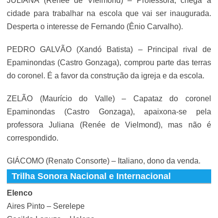
JULIANA (Renée de Vielmond) – Professora, chega à
cidade para trabalhar na escola que vai ser inaugurada.
Desperta o interesse de Fernando (Ênio Carvalho).
PEDRO GALVÃO (Xandó Batista) – Principal rival de
Epaminondas (Castro Gonzaga), comprou parte das terras
do coronel. É a favor da construção da igreja e da escola.
ZELÃO (Maurício do Valle) – Capataz do coronel
Epaminondas (Castro Gonzaga), apaixona-se pela
professora Juliana (Renée de Vielmond), mas não é
correspondido.
GIÁCOMO (Renato Consorte) – Italiano, dono da venda.
Trilha Sonora Nacional e Internacional
Elenco
Aires Pinto – Serelepe