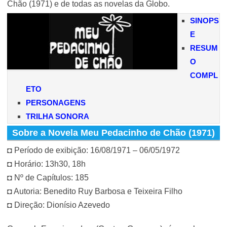
Chão (1971) e de todas as novelas da Globo.
SINOPS
E
RESUM
O
COMPL
ETO
PERSONAGENS
TRILHA SONORA
Sobre a Novela Meu Pedacinho de Chão (1971)
◘ Período de exibição: 16/08/1971 – 06/05/1972
◘ Horário: 13h30, 18h
◘ Nº de Capítulos: 185
◘ Autoria: Benedito Ruy Barbosa e Teixeira Filho
◘ Direção: Dionísio Azevedo