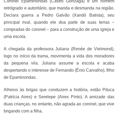
Coronel Epaminondas (Castro Gonzaga) é um homem
retrógrado e autoritário, que manda e desmanda na região.
Declara guerra a Pedro Galvão (Xandó Batista), seu
principal rival, quando ele doa parte de suas terras –
compradas do coronel – para a construção de uma igreja e
uma escola.
A chegada da professora Juliana (Renée de Vielmond),
logo no início da trama, movimenta a vida dos moradores
da pequena vila. Juliana assume a escola e acaba
despertando o interesse de Fernando (Ênio Carvalho), filho
de Epaminondas.
Alheios às brigas que conduzem a história, estão Pituca
(Patrícia Aires) e Serelepe (Aires Pinto). A amizade das
duas crianças, no entanto, não agrada ao coronel, que vive
brigando com a filha.