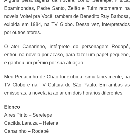
Alguns personagens da novela, como Serelepe, Pituca,
Epaminondas, Padre Santo, Zelão e Tuim retornaram na
novela Voltei pra Você, também de Benedito Ruy Barbosa,
exibida em 1984, na TV Globo. Dessa vez, interpretados
por outros atores.
O ator Canarinho, intérprete do personagem Rodapé,
entrou na novela por acaso, para fazer um papel pequeno,
e ganhou um prêmio por sua atuação.
Meu Pedacinho de Chão foi exibida, simultaneamente, na
TV Globo e na TV Cultura de São Paulo. Em ambas as
emissoras, a novela ia ao ar em dois horários diferentes.
Elenco
Aires Pinto – Serelepe
Cacilda Lanuza – Helena
Canarinho – Rodapé