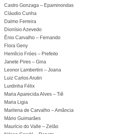
Castro Gonzaga – Epaminondas
Cláudio Cunha
Dalmo Ferreira
Dionísio Azevedo
Ênio Carvalho – Fernando
Flora Geny
Hemílcio Fróes – Prefeito
Janete Pires – Gina
Leonor Lambertini – Joana
Luiz Carlos Arutin
Lurdinha Félix
Maria Aparecida Alves – Tiê
Maria Ligia
Marilena de Carvalho – Amância
Mário Guimarães
Maurício do Valle – Zelão