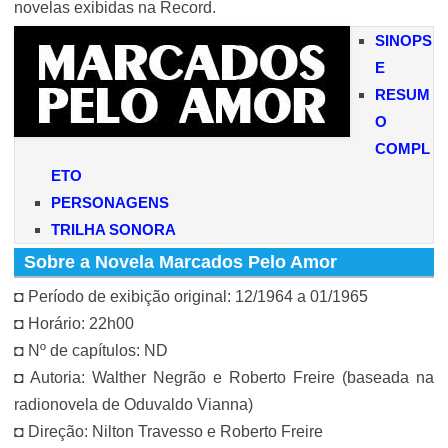
novelas exibidas na Record.
SINOPS
E
RESUM
O
COMPL
ETO
PERSONAGENS
TRILHA SONORA
Sobre a Novela Marcados Pelo Amor
◘ Período de exibição original: 12/1964 a 01/1965
◘ Horário: 22h00
◘ Nº de capítulos: ND
◘ Autoria: Walther Negrão e Roberto Freire (baseada na
radionovela de Oduvaldo Vianna)
◘ Direção: Nilton Travesso e Roberto Freire