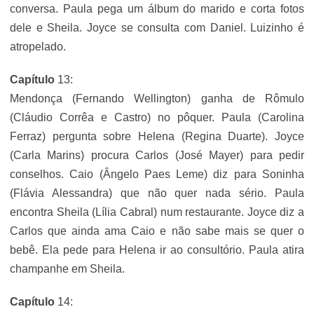
conversa. Paula pega um álbum do marido e corta fotos
dele e Sheila. Joyce se consulta com Daniel. Luizinho é
atropelado.
Capítulo
13:
Mendonça (Fernando Wellington) ganha de Rômulo
(Cláudio Corrêa e Castro) no pôquer. Paula (Carolina
Ferraz) pergunta sobre Helena (Regina Duarte). Joyce
(Carla Marins) procura Carlos (José Mayer) para pedir
conselhos. Caio (Ângelo Paes Leme) diz para Soninha
(Flávia Alessandra) que não quer nada sério. Paula
encontra Sheila (Lília Cabral) num restaurante. Joyce diz a
Carlos que ainda ama Caio e não sabe mais se quer o
bebê. Ela pede para Helena ir ao consultório. Paula atira
champanhe em Sheila.
Capítulo
14: