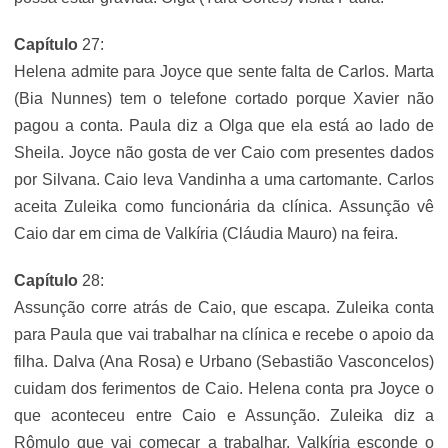
Capítulo
27:
Helena admite para Joyce que sente falta de Carlos. Marta
(Bia Nunnes) tem o telefone cortado porque Xavier não
pagou a conta. Paula diz a Olga que ela está ao lado de
Sheila. Joyce não gosta de ver Caio com presentes dados
por Silvana. Caio leva Vandinha a uma cartomante. Carlos
aceita Zuleika como funcionária da clínica. Assunção vê
Caio dar em cima de Valkíria (Cláudia Mauro) na feira.
Capítulo
28:
Assunção corre atrás de Caio, que escapa. Zuleika conta
para Paula que vai trabalhar na clínica e recebe o apoio da
filha. Dalva (Ana Rosa) e Urbano (Sebastião Vasconcelos)
cuidam dos ferimentos de Caio. Helena conta pra Joyce o
que aconteceu entre Caio e Assunção. Zuleika diz a
Rômulo que vai começar a trabalhar. Valkíria esconde o