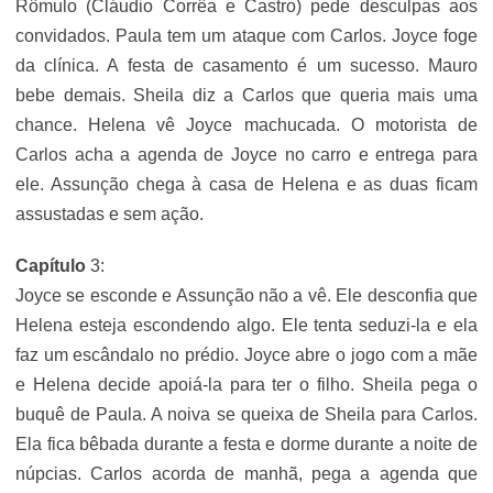
Rômulo (Cláudio Corrêa e Castro) pede desculpas aos
convidados. Paula tem um ataque com Carlos. Joyce foge
da clínica. A festa de casamento é um sucesso. Mauro
bebe demais. Sheila diz a Carlos que queria mais uma
chance. Helena vê Joyce machucada. O motorista de
Carlos acha a agenda de Joyce no carro e entrega para
ele. Assunção chega à casa de Helena e as duas ficam
assustadas e sem ação.
Capítulo
3:
Joyce se esconde e Assunção não a vê. Ele desconfia que
Helena esteja escondendo algo. Ele tenta seduzi-la e ela
faz um escândalo no prédio. Joyce abre o jogo com a mãe
e Helena decide apoiá-la para ter o filho. Sheila pega o
buquê de Paula. A noiva se queixa de Sheila para Carlos.
Ela fica bêbada durante a festa e dorme durante a noite de
núpcias. Carlos acorda de manhã, pega a agenda que