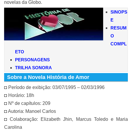
novelas da Globo.
SINOPS
E
RESUM
O
COMPL
ETO
PERSONAGENS
TRILHA SONORA
Sobre a Novela História de Amor
◘ Período de exibição: 03/07/1995 – 02/03/1996
◘ Horário: 18h
◘ Nº de capítulos: 209
◘ Autoria: Manoel Carlos
◘ Colaboração: Elizabeth Jhin, Marcus Toledo e Maria
Carolina