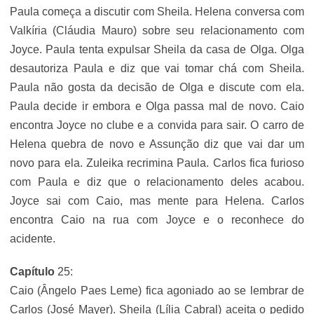
Paula começa a discutir com Sheila. Helena conversa com
Valkíria (Cláudia Mauro) sobre seu relacionamento com
Joyce. Paula tenta expulsar Sheila da casa de Olga. Olga
desautoriza Paula e diz que vai tomar chá com Sheila.
Paula não gosta da decisão de Olga e discute com ela.
Paula decide ir embora e Olga passa mal de novo. Caio
encontra Joyce no clube e a convida para sair. O carro de
Helena quebra de novo e Assunção diz que vai dar um
novo para ela. Zuleika recrimina Paula. Carlos fica furioso
com Paula e diz que o relacionamento deles acabou.
Joyce sai com Caio, mas mente para Helena. Carlos
encontra Caio na rua com Joyce e o reconhece do
acidente.
Capítulo
25:
Caio (Ângelo Paes Leme) fica agoniado ao se lembrar de
Carlos (José Mayer). Sheila (Lília Cabral) aceita o pedido