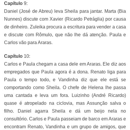
Capítulo
9:
Daniel (José de Abreu) leva Sheila para jantar. Marta (Bia
Nunnes) discute com Xavier (Ricardo Petráglia) por causa
de dinheiro. Zuleika procura a escritura para vender a casa
e discute com Rômulo, que não lhe dá atenção. Paula e
Carlos vão para Araras.
Capítulo
10:
Carlos e Paula chegam a casa dele em Araras. Ele diz aos
empregados que Paula agora é a dona. Renato liga para
Paula o tempo todo, e Vandinha diz que ele está se
comportando como Sheila. O chefe de Helena lhe passa
uma cantada e leva um fora. Luizinho (André Ricardo)
quase é atropelado na ciclovia, mas Assunção salva o
filho. Daniel agarra Sheila e dá um beijo nela no
consultório. Carlos e Paula passeiam de barco em Araras e
encontram Renato, Vandinha e um grupo de amigos, que