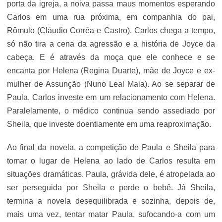
porta da igreja, a noiva passa maus momentos esperando
Carlos em uma rua próxima, em companhia do pai,
Rômulo (Cláudio Corrêa e Castro). Carlos chega a tempo,
só não tira a cena da agressão e a história de Joyce da
cabeça. E é através da moça que ele conhece e se
encanta por Helena (Regina Duarte), mãe de Joyce e ex-
mulher de Assunção (Nuno Leal Maia). Ao se separar de
Paula, Carlos investe em um relacionamento com Helena.
Paralelamente, o médico continua sendo assediado por
Sheila, que investe doentiamente em uma reaproximação.
Ao final da novela, a competição de Paula e Sheila para
tomar o lugar de Helena ao lado de Carlos resulta em
situações dramáticas. Paula, grávida dele, é atropelada ao
ser perseguida por Sheila e perde o bebê. Já Sheila,
termina a novela desequilibrada e sozinha, depois de,
mais uma vez, tentar matar Paula, sufocando-a com um