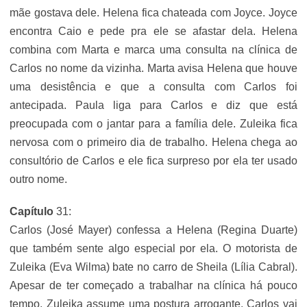
mãe gostava dele. Helena fica chateada com Joyce. Joyce
encontra Caio e pede pra ele se afastar dela. Helena
combina com Marta e marca uma consulta na clínica de
Carlos no nome da vizinha. Marta avisa Helena que houve
uma desistência e que a consulta com Carlos foi
antecipada. Paula liga para Carlos e diz que está
preocupada com o jantar para a família dele. Zuleika fica
nervosa com o primeiro dia de trabalho. Helena chega ao
consultório de Carlos e ele fica surpreso por ela ter usado
outro nome.
Capítulo
31:
Carlos (José Mayer) confessa a Helena (Regina Duarte)
que também sente algo especial por ela. O motorista de
Zuleika (Eva Wilma) bate no carro de Sheila (Lília Cabral).
Apesar de ter começado a trabalhar na clínica há pouco
tempo, Zuleika assume uma postura arrogante. Carlos vai