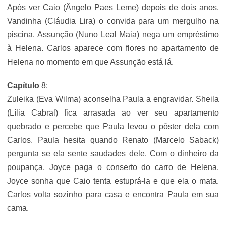
Após ver Caio (Ângelo Paes Leme) depois de dois anos,
Vandinha (Cláudia Lira) o convida para um mergulho na
piscina. Assunção (Nuno Leal Maia) nega um empréstimo
à Helena. Carlos aparece com flores no apartamento de
Helena no momento em que Assunção está lá.
Capítulo
8:
Zuleika (Eva Wilma) aconselha Paula a engravidar. Sheila
(Lília Cabral) fica arrasada ao ver seu apartamento
quebrado e percebe que Paula levou o pôster dela com
Carlos. Paula hesita quando Renato (Marcelo Saback)
pergunta se ela sente saudades dele. Com o dinheiro da
poupança, Joyce paga o conserto do carro de Helena.
Joyce sonha que Caio tenta estuprá-la e que ela o mata.
Carlos volta sozinho para casa e encontra Paula em sua
cama.