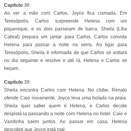
Capítulo
38:
Ao ver a mãe com Carlos, Joyce fica cismada. Em
Teresópolis, Carlos surpreende Helena com um
piquenique, e os dois passeiam de barco. Sheila (Lília
Cabral) prepara um jantar para Carlos. Carlos convida
Helena para passar a noite na serra. Ao ligar para
Teresópolis, Sheila é informada de que Carlos só voltará
no dia seguinte e resolve ir até lá. Helena e Carlos se
beijam.
Capítulo
39:
Sheila encontra Carlos com Helena. No clube, Renato
ofende Caio novamente. Joyce leva uma bolada na praia.
Sheila quer saber quem é Helena, e Carlos decide
despistá-la passando a noite com Helena no hotel. Caio e
Vandinha saem juntos. Ao passar em casa, Helena
descobre que Joyce está mal.