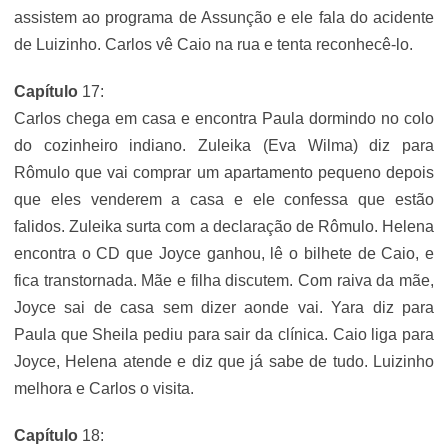
assistem ao programa de Assunção e ele fala do acidente
de Luizinho. Carlos vê Caio na rua e tenta reconhecê-lo.
Capítulo
17:
Carlos chega em casa e encontra Paula dormindo no colo
do cozinheiro indiano. Zuleika (Eva Wilma) diz para
Rômulo que vai comprar um apartamento pequeno depois
que eles venderem a casa e ele confessa que estão
falidos. Zuleika surta com a declaração de Rômulo. Helena
encontra o CD que Joyce ganhou, lê o bilhete de Caio, e
fica transtornada. Mãe e filha discutem. Com raiva da mãe,
Joyce sai de casa sem dizer aonde vai. Yara diz para
Paula que Sheila pediu para sair da clínica. Caio liga para
Joyce, Helena atende e diz que já sabe de tudo. Luizinho
melhora e Carlos o visita.
Capítulo
18: