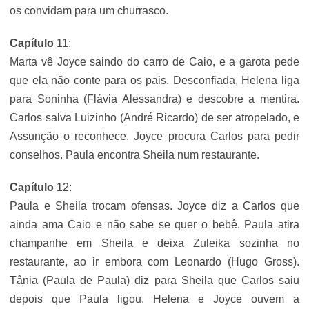
os convidam para um churrasco.
Capítulo
11:
Marta vê Joyce saindo do carro de Caio, e a garota pede
que ela não conte para os pais. Desconfiada, Helena liga
para Soninha (Flávia Alessandra) e descobre a mentira.
Carlos salva Luizinho (André Ricardo) de ser atropelado, e
Assunção o reconhece. Joyce procura Carlos para pedir
conselhos. Paula encontra Sheila num restaurante.
Capítulo
12:
Paula e Sheila trocam ofensas. Joyce diz a Carlos que
ainda ama Caio e não sabe se quer o bebê. Paula atira
champanhe em Sheila e deixa Zuleika sozinha no
restaurante, ao ir embora com Leonardo (Hugo Gross).
Tânia (Paula de Paula) diz para Sheila que Carlos saiu
depois que Paula ligou. Helena e Joyce ouvem a