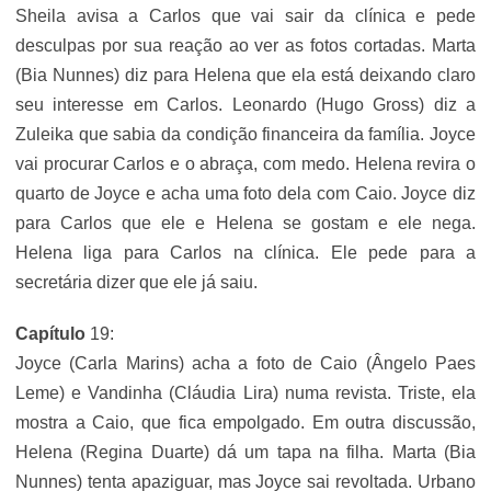
Sheila avisa a Carlos que vai sair da clínica e pede
desculpas por sua reação ao ver as fotos cortadas. Marta
(Bia Nunnes) diz para Helena que ela está deixando claro
seu interesse em Carlos. Leonardo (Hugo Gross) diz a
Zuleika que sabia da condição financeira da família. Joyce
vai procurar Carlos e o abraça, com medo. Helena revira o
quarto de Joyce e acha uma foto dela com Caio. Joyce diz
para Carlos que ele e Helena se gostam e ele nega.
Helena liga para Carlos na clínica. Ele pede para a
secretária dizer que ele já saiu.
Capítulo
19:
Joyce (Carla Marins) acha a foto de Caio (Ângelo Paes
Leme) e Vandinha (Cláudia Lira) numa revista. Triste, ela
mostra a Caio, que fica empolgado. Em outra discussão,
Helena (Regina Duarte) dá um tapa na filha. Marta (Bia
Nunnes) tenta apaziguar, mas Joyce sai revoltada. Urbano