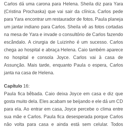
Carlos dá uma carona para Helena. Sheila diz para Yara
(Cristina Prochaska) que vai sair da clínica. Carlos pede
para Yara encontrar um restaurador de fotos. Paula planeja
um jantar indiano para Carlos. Sheila vê as fotos cortadas
na mesa de Yara e invade o consultório de Carlos fazendo
escândalo. A cirurgia de Luizinho é um sucesso. Carlos
chega ao hospital e abraça Helena. Caio também aparece
no hospital e consola Joyce. Carlos vai à casa de
Assunção. Mais tarde, enquanto Paula o espera, Carlos
janta na casa de Helena.
Capítulo
16:
Paula fica bêbada. Caio deixa Joyce em casa e diz que
gosta muito dela. Eles acabam se beijando e ele dá um CD
para ela. Ao entrar em casa, Joyce percebe o clima entre
sua mãe e Carlos. Paula fica desesperada porque Carlos
não volta para casa e ainda está sem celular. Todos