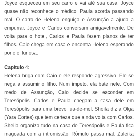
Joyce esqueceu em seu carro e vai até sua casa. Joyce
quase não reconhece o médico. Paula acorda passando
mal. O carro de Helena enguiça e Assunção a ajuda a
empurrar. Joyce e Carlos conversam amigavelmente. De
volta para o hotel, Carlos e Paula fazem planos de ter
filhos. Caio chega em casa e encontra Helena esperando
por ele, furiosa.
Capítulo
4:
Helena briga com Caio e ele responde agressivo. Ele se
nega a assumir o filho. Num ímpeto, ela bate nele. Com
medo de Assunção, Caio decide se esconder em
Teresópolis. Carlos e Paula chegam a casa dele em
Teresópolis para uma breve lua-de-mel. Sheila diz a Olga
(Yara Cortes) que tem certeza que ainda volta com Carlos.
Sheila organiza tudo na casa de Teresópolis e Paula fica
magoada com a intromissão. Rômulo passa mal. Zuleika