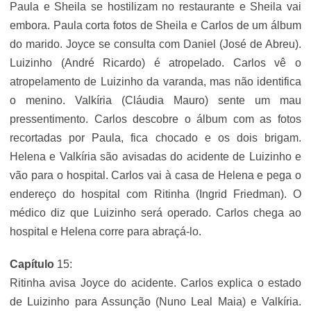
Paula e Sheila se hostilizam no restaurante e Sheila vai
embora. Paula corta fotos de Sheila e Carlos de um álbum
do marido. Joyce se consulta com Daniel (José de Abreu).
Luizinho (André Ricardo) é atropelado. Carlos vê o
atropelamento de Luizinho da varanda, mas não identifica
o menino. Valkíria (Cláudia Mauro) sente um mau
pressentimento. Carlos descobre o álbum com as fotos
recortadas por Paula, fica chocado e os dois brigam.
Helena e Valkíria são avisadas do acidente de Luizinho e
vão para o hospital. Carlos vai à casa de Helena e pega o
endereço do hospital com Ritinha (Ingrid Friedman). O
médico diz que Luizinho será operado. Carlos chega ao
hospital e Helena corre para abraçá-lo.
Capítulo
15:
Ritinha avisa Joyce do acidente. Carlos explica o estado
de Luizinho para Assunção (Nuno Leal Maia) e Valkíria.