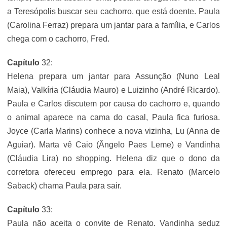
a Teresópolis buscar seu cachorro, que está doente. Paula
(Carolina Ferraz) prepara um jantar para a família, e Carlos
chega com o cachorro, Fred.
Capítulo
32:
Helena prepara um jantar para Assunção (Nuno Leal
Maia), Valkíria (Cláudia Mauro) e Luizinho (André Ricardo).
Paula e Carlos discutem por causa do cachorro e, quando
o animal aparece na cama do casal, Paula fica furiosa.
Joyce (Carla Marins) conhece a nova vizinha, Lu (Anna de
Aguiar). Marta vê Caio (Ângelo Paes Leme) e Vandinha
(Cláudia Lira) no shopping. Helena diz que o dono da
corretora ofereceu emprego para ela. Renato (Marcelo
Saback) chama Paula para sair.
Capítulo
33:
Paula não aceita o convite de Renato. Vandinha seduz