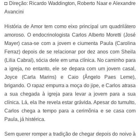
◘ Direção: Ricardo Waddington, Roberto Naar e Alexandre
Avancini
História de Amor tem como eixo principal um quadrilátero
amoroso. O endocrinologista Carlos Alberto Moretti (José
Mayer) casa-se com a jovem e ciumenta Paula (Carolina
Ferraz) depois de se relacionar por dez anos com Sheila
(Lilia Cabral), sócia dele em uma clínica. No caminho para
a igreja, no entanto, ele se depara com um jovem casal,
Joyce (Carla Marins) e Caio (Ângelo Paes Leme),
brigando. O rapaz empurra a moça do jipe, e Carlos atrasa
a sua chegada à igreja para levar a jovem para a sua
clínica. Lá, ela lhe revela estar grávida. Apesar do tumulto,
Carlos chega a tempo para a cerimônia e se casa com
Paula, já histérica.
Sem querer romper a tradição de chegar depois do noivo à