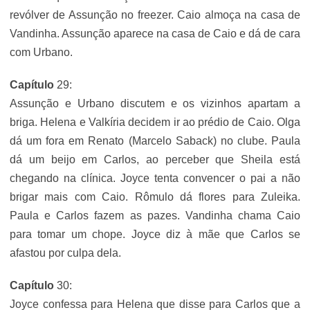
revólver de Assunção no freezer. Caio almoça na casa de
Vandinha. Assunção aparece na casa de Caio e dá de cara
com Urbano.
Capítulo
29:
Assunção e Urbano discutem e os vizinhos apartam a
briga. Helena e Valkíria decidem ir ao prédio de Caio. Olga
dá um fora em Renato (Marcelo Saback) no clube. Paula
dá um beijo em Carlos, ao perceber que Sheila está
chegando na clínica. Joyce tenta convencer o pai a não
brigar mais com Caio. Rômulo dá flores para Zuleika.
Paula e Carlos fazem as pazes. Vandinha chama Caio
para tomar um chope. Joyce diz à mãe que Carlos se
afastou por culpa dela.
Capítulo
30:
Joyce confessa para Helena que disse para Carlos que a