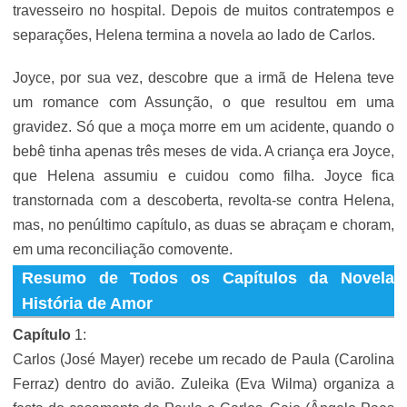
travesseiro no hospital. Depois de muitos contratempos e
separações, Helena termina a novela ao lado de Carlos.
Joyce, por sua vez, descobre que a irmã de Helena teve
um romance com Assunção, o que resultou em uma
gravidez. Só que a moça morre em um acidente, quando o
bebê tinha apenas três meses de vida. A criança era Joyce,
que Helena assumiu e cuidou como filha. Joyce fica
transtornada com a descoberta, revolta-se contra Helena,
mas, no penúltimo capítulo, as duas se abraçam e choram,
em uma reconciliação comovente.
Resumo de Todos os Capítulos da Novela
História de Amor
Capítulo
1:
Carlos (José Mayer) recebe um recado de Paula (Carolina
Ferraz) dentro do avião. Zuleika (Eva Wilma) organiza a