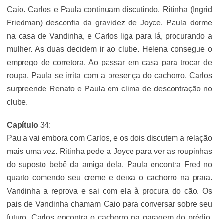
Caio. Carlos e Paula continuam discutindo. Ritinha (Ingrid
Friedman) desconfia da gravidez de Joyce. Paula dorme
na casa de Vandinha, e Carlos liga para lá, procurando a
mulher. As duas decidem ir ao clube. Helena consegue o
emprego de corretora. Ao passar em casa para trocar de
roupa, Paula se irrita com a presença do cachorro. Carlos
surpreende Renato e Paula em clima de descontração no
clube.
Capítulo
34:
Paula vai embora com Carlos, e os dois discutem a relação
mais uma vez. Ritinha pede a Joyce para ver as roupinhas
do suposto bebê da amiga dela. Paula encontra Fred no
quarto comendo seu creme e deixa o cachorro na praia.
Vandinha a reprova e sai com ela à procura do cão. Os
pais de Vandinha chamam Caio para conversar sobre seu
futuro. Carlos encontra o cachorro na garagem do prédio.