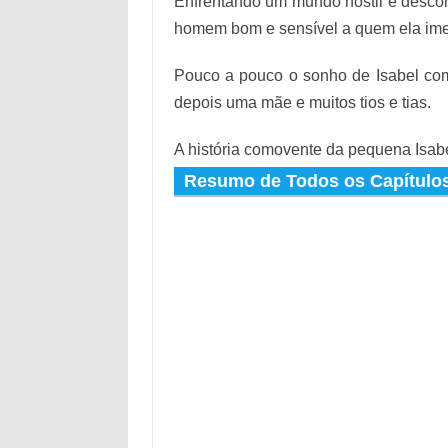
Enfrentando um mundo hostil e descon
homem bom e sensível a quem ela imed
Pouco a pouco o sonho de Isabel com
depois uma mãe e muitos tios e tias.
A história comovente da pequena Isab
Resumo de Todos os Capítulos