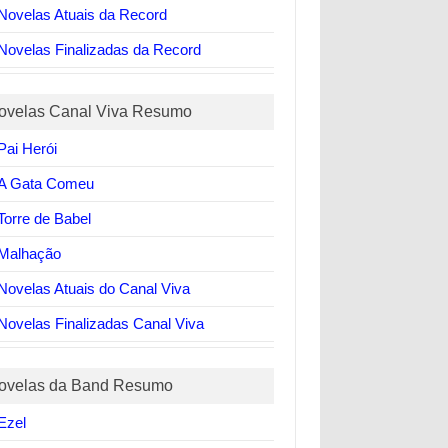
Novelas Atuais da Record
Novelas Finalizadas da Record
ovelas Canal Viva Resumo
Pai Herói
A Gata Comeu
Torre de Babel
Malhação
Novelas Atuais do Canal Viva
Novelas Finalizadas Canal Viva
ovelas da Band Resumo
Ezel