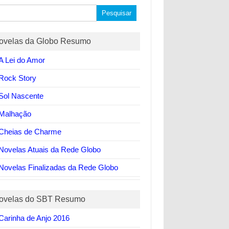
quisar
ovelas da Globo Resumo
A Lei do Amor
Rock Story
Sol Nascente
Malhação
Cheias de Charme
Novelas Atuais da Rede Globo
Novelas Finalizadas da Rede Globo
ovelas do SBT Resumo
Carinha de Anjo 2016