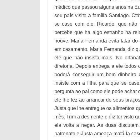
médico que passou alguns anos na Eur
seu país visita a família Santiago. Otá
se case com ele. Ricardo, que não
percebe que há algo estranho na rel
houve. Maria Fernanda evita falar do
em casamento. Maria Fernanda diz q
ele que não insista mais. No orfana
diretoria. Depois entrega a ele todos
poderá conseguir um bom dinheiro 
insiste com a filha para que se cas
pergunta ao pai como ele pode achar q
ele lhe fez ao arrancar de seus braços 
Justa que lhe entregue os alimentos 
mês. Trini a desmente e diz ter visto
ela volta a negar. As duas discutem
patronato e Justa ameaça matá-la caso 