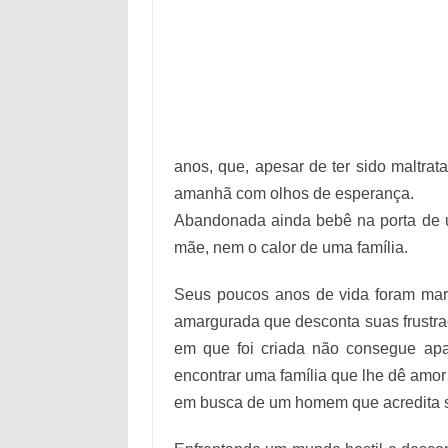
anos, que, apesar de ter sido maltrata
amanhã com olhos de esperança.
Abandonada ainda bebê na porta de u
mãe, nem o calor de uma família.
Seus poucos anos de vida foram marc
amargurada que desconta suas frustraç
em que foi criada não consegue apa
encontrar uma família que lhe dê amor 
em busca de um homem que acredita se