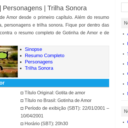
Pes
 Personagens | Trilha Sonora
por:
de Amor desde o primeiro capítulo. Além do resumo
N
a, personagens e trilha sonora. Fique por dentro das
ncontra o resumo completo de Gotinha de Amor e de
Sinopse
Resumo Completo
Personagens
Trilha Sonora
or
◘ Título Original: Gotita de amor
◘ Título no Brasil: Gotinha de Amor
◘ Período de exibição (SBT): 22/01/2001 –
N
10/04/2001
◘ Horário (SBT): 20h30