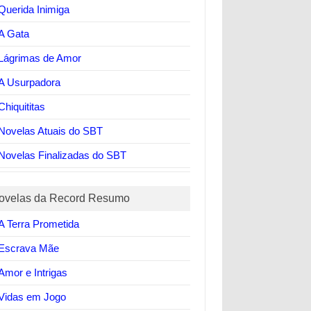
Querida Inimiga
A Gata
Lágrimas de Amor
A Usurpadora
Chiquititas
Novelas Atuais do SBT
Novelas Finalizadas do SBT
ovelas da Record Resumo
A Terra Prometida
Escrava Mãe
Amor e Intrigas
Vidas em Jogo