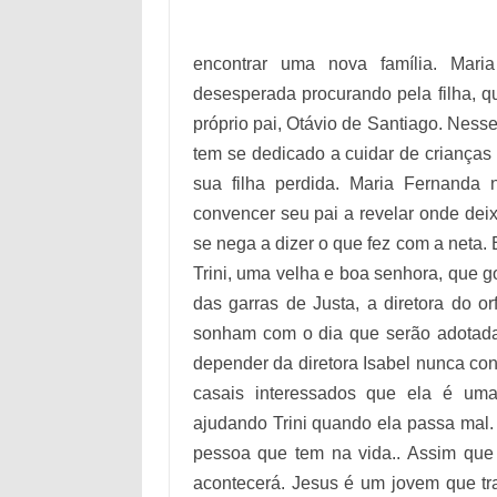
encontrar uma nova família. Mar
desesperada procurando pela filha, q
próprio pai, Otávio de Santiago. Ness
tem se dedicado a cuidar de criança
sua filha perdida. Maria Fernanda
convencer seu pai a revelar onde deix
se nega a dizer o que fez com a neta. 
Trini, uma velha e boa senhora, que g
das garras de Justa, a diretora do o
sonham com o dia que serão adotada
depender da diretora Isabel nunca con
casais interessados que ela é uma
ajudando Trini quando ela passa mal
pessoa que tem na vida.. Assim que m
acontecerá. Jesus é um jovem que t