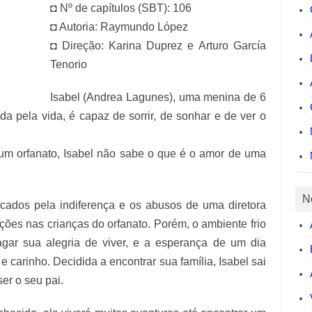
◘ Nº de capítulos (SBT): 106
◘ Autoria: Raymundo López
◘ Direção: Karina Duprez e Arturo García
Tenorio
Isabel (Andrea Lagunes), uma menina de 6
da pela vida, é capaz de sorrir, de sonhar e de ver o
m orfanato, Isabel não sabe o que é o amor de uma
N
ados pela indiferença e os abusos de uma diretora
ões nas crianças do orfanato. Porém, o ambiente frio
gar sua alegria de viver, e a esperança de um dia
e carinho. Decidida a encontrar sua família, Isabel sai
r o seu pai.