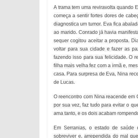
A trama tem uma reviravolta quando E
começa a sentir fortes dores de cabeça
diagnostica um tumor. Eva fica abala
ao marido. Conrado já havia manifest
sequer cogitou aceitar a proposta. Di
voltar para sua cidade e fazer as p
fazendo isso para sua felicidade. O 
filha mais velha fez com a irmã e, m
casa. Para surpresa de Eva, Nina rece
de Lucas.
O reencontro com Nina reacende em C
por sua vez, faz tudo para evitar o qu
ama tanto, e os dois acabam rompend
Em Serranias, o estado de saúde 
sobreviver e, arrependida do mal que 