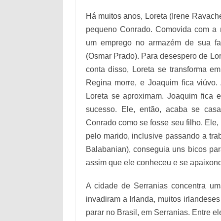
Há muitos anos, Loreta (Irene Ravach
pequeno Conrado. Comovida com a mo
um emprego no armazém de sua famí
(Osmar Prado). Para desespero de Lor
conta disso, Loreta se transforma e
Regina morre, e Joaquim fica viúvo.
Loreta se aproximam. Joaquim fica 
sucesso. Ele, então, acaba se cas
Conrado como se fosse seu filho. Ele, 
pelo marido, inclusive passando a trab
Balabanian), conseguia uns bicos par
assim que ele conheceu e se apaixono
A cidade de Serranias concentra um
invadiram a Irlanda, muitos irlandese
parar no Brasil, em Serranias. Entre e