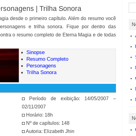
Pes
rsonagens | Trilha Sonora
por:
agia desde o primeiro capítulo. Além do resumo você
N
personagens e trilha sonora. Fique por dentro das
contra o resumo completo de Eterna Magia e de todas
Sinopse
Resumo Completo
Personagens
Trilha Sonora
◘ Período de exibição: 14/05/2007 –
02/11/2007
◘ Horário: 18h
N
◘ Nº de capítulos: 148
◘ Autoria: Elizabeth Jhin