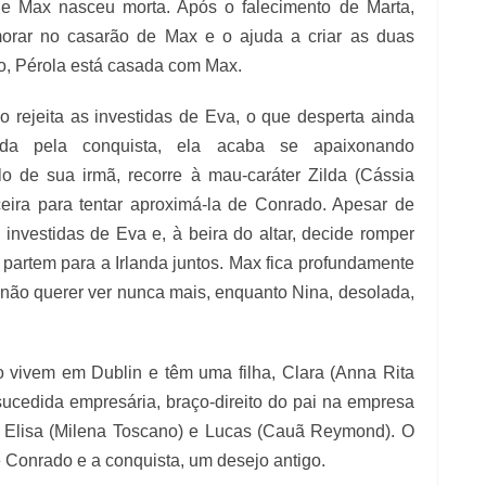
 e Max nasceu morta. Após o falecimento de Marta,
orar no casarão de Max e o ajuda a criar as duas
o, Pérola está casada com Max.
 rejeita as investidas de Eva, o que desperta ainda
ida pela conquista, ela acaba se apaixonando
-lo de sua irmã, recorre à mau-caráter Zilda (Cássia
ceira para tentar aproximá-la de Conrado. Apesar de
investidas de Eva e, à beira do altar, decide romper
partem para a Irlanda juntos. Max fica profundamente
 não querer ver nunca mais, enquanto Nina, desolada,
vivem em Dublin e têm uma filha, Clara (Anna Rita
ucedida empresária, braço-direito do pai na empresa
e Elisa (Milena Toscano) e Lucas (Cauã Reymond). O
 Conrado e a conquista, um desejo antigo.