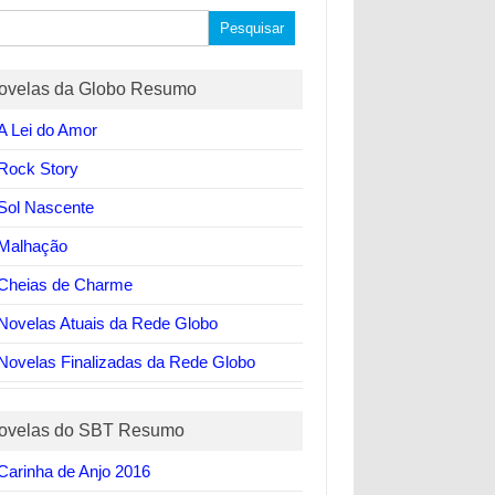
quisar
ovelas da Globo Resumo
A Lei do Amor
Rock Story
Sol Nascente
Malhação
Cheias de Charme
Novelas Atuais da Rede Globo
Novelas Finalizadas da Rede Globo
ovelas do SBT Resumo
Carinha de Anjo 2016