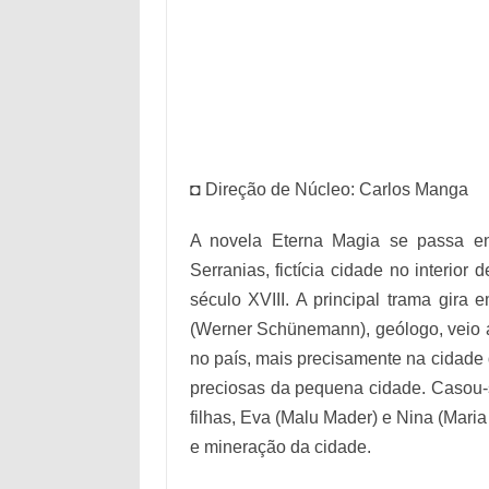
◘ Direção de Núcleo: Carlos Manga
A novela Eterna Magia se passa e
Serranias, fictícia cidade no interior
século XVIII. A principal trama gira 
(Werner Schünemann), geólogo, veio a
no país, mais precisamente na cidade 
preciosas da pequena cidade. Casou-
filhas, Eva (Malu Mader) e Nina (Maria
e mineração da cidade.