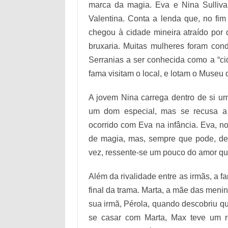
marca da magia. Eva e Nina Sulliva
Valentina. Conta a lenda que, no fi
chegou à cidade mineira atraído por
bruxaria. Muitas mulheres foram con
Serranias a ser conhecida como a “cid
fama visitam o local, e lotam o Museu d
A jovem Nina carrega dentro de si u
um dom especial, mas se recusa a 
ocorrido com Eva na infância. Eva, no
de magia, mas, sempre que pode, dem
vez, ressente-se um pouco do amor que 
Além da rivalidade entre as irmãs, a 
final da trama. Marta, a mãe das meni
sua irmã, Pérola, quando descobriu qu
se casar com Marta, Max teve um r