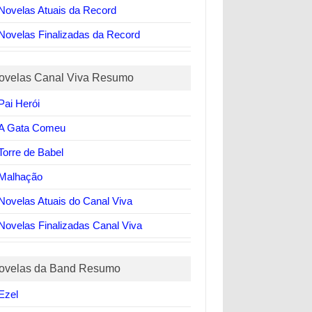
Novelas Atuais da Record
Novelas Finalizadas da Record
ovelas Canal Viva Resumo
Pai Herói
A Gata Comeu
Torre de Babel
Malhação
Novelas Atuais do Canal Viva
Novelas Finalizadas Canal Viva
ovelas da Band Resumo
Ezel