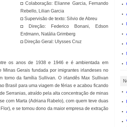
◘ Colaboração: Elianne Garcia, Fernando
Rebello, Lilian Garcia
◘ Supervisão de texto: Silvio de Abreu
◘ Direção: Federico Bonani, Edson
Erdmann, Natália Grimberg
◘ Direção Geral: Ulysses Cruz
ntre os anos de 1938 e 1946 e é ambientada em
 de Minas Gerais fundada por imigrantes irlandeses no
em torno da família Sullivan. O irlandês Max Sullivan
N
o Brasil para uma viagem de férias e acabou ficando
de Serranias, atraído pela alta concentração de minas
se com Marta (Adriana Rabelo), com quem teve duas
 Flor), e se tornou dono da maior empresa de extração