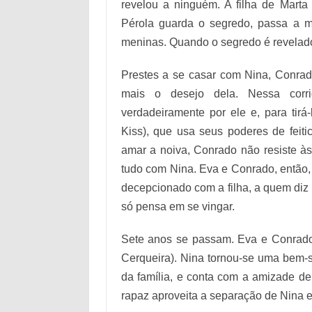
revelou a ninguém. A filha de Marta
Pérola guarda o segredo, passa a m
meninas. Quando o segredo é revelad
Prestes a se casar com Nina, Conrado
mais o desejo dela. Nessa corr
verdadeiramente por ele e, para tirá
Kiss), que usa seus poderes de feiti
amar a noiva, Conrado não resiste às 
tudo com Nina. Eva e Conrado, então, 
decepcionado com a filha, a quem diz
só pensa em se vingar.
Sete anos se passam. Eva e Conrado 
Cerqueira). Nina tornou-se uma bem-s
da família, e conta com a amizade d
rapaz aproveita a separação de Nina e