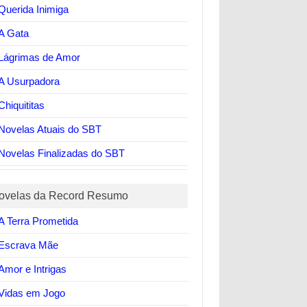
Querida Inimiga
A Gata
Lágrimas de Amor
A Usurpadora
Chiquititas
Novelas Atuais do SBT
Novelas Finalizadas do SBT
ovelas da Record Resumo
A Terra Prometida
Escrava Mãe
Amor e Intrigas
Vidas em Jogo