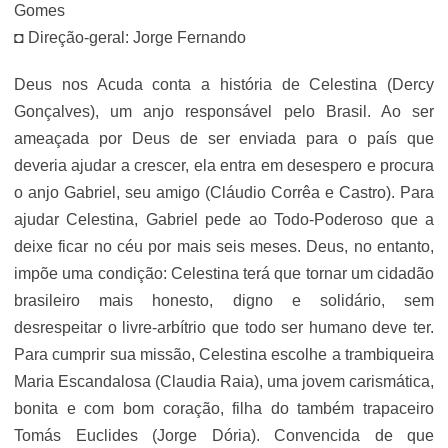
Gomes
◘ Direção-geral: Jorge Fernando
Deus nos Acuda conta a história de Celestina (Dercy
Gonçalves), um anjo responsável pelo Brasil. Ao ser
ameaçada por Deus de ser enviada para o país que
deveria ajudar a crescer, ela entra em desespero e procura
o anjo Gabriel, seu amigo (Cláudio Corrêa e Castro). Para
ajudar Celestina, Gabriel pede ao Todo-Poderoso que a
deixe ficar no céu por mais seis meses. Deus, no entanto,
impõe uma condição: Celestina terá que tornar um cidadão
brasileiro mais honesto, digno e solidário, sem
desrespeitar o livre-arbítrio que todo ser humano deve ter.
Para cumprir sua missão, Celestina escolhe a trambiqueira
Maria Escandalosa (Claudia Raia), uma jovem carismática,
bonita e com bom coração, filha do também trapaceiro
Tomás Euclides (Jorge Dória). Convencida de que