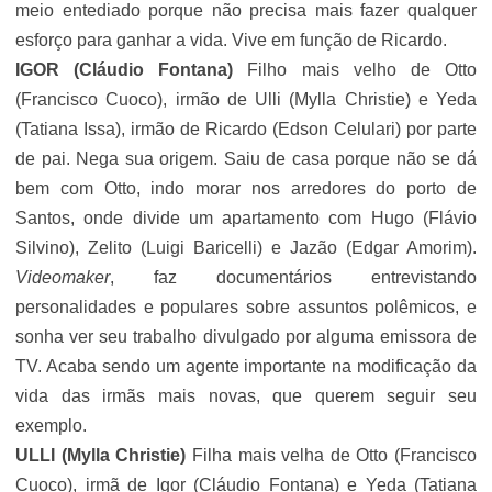
meio entediado porque não precisa mais fazer qualquer
esforço para ganhar a vida. Vive em função de Ricardo.
IGOR (Cláudio Fontana)
Filho mais velho de Otto
(
Francisco Cuoco
), irmão de Ulli (Mylla Christie) e Yeda
(Tatiana Issa), irmão de Ricardo (
Edson Celulari
) por parte
de pai. Nega sua origem. Saiu de casa porque não se dá
bem com Otto, indo morar nos arredores do porto de
Santos, onde divide um apartamento com Hugo (Flávio
Silvino), Zelito (Luigi Baricelli) e Jazão (Edgar Amorim).
Videomaker
, faz documentários entrevistando
personalidades e populares sobre assuntos polêmicos, e
sonha ver seu trabalho divulgado por alguma emissora de
TV. Acaba sendo um agente importante na modificação da
vida das irmãs mais novas, que querem seguir seu
exemplo.
ULLI (Mylla Christie)
Filha mais velha de Otto (
Francisco
Cuoco
), irmã de Igor (Cláudio Fontana) e Yeda (Tatiana