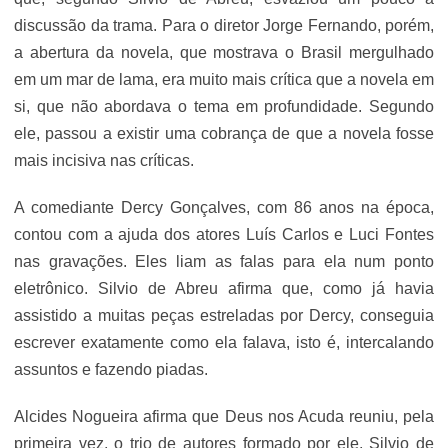
discussão da trama. Para o diretor Jorge Fernando, porém,
a abertura da novela, que mostrava o Brasil mergulhado
em um mar de lama, era muito mais crítica que a novela em
si, que não abordava o tema em profundidade. Segundo
ele, passou a existir uma cobrança de que a novela fosse
mais incisiva nas críticas.
A comediante Dercy Gonçalves, com 86 anos na época,
contou com a ajuda dos atores Luís Carlos e Luci Fontes
nas gravações. Eles liam as falas para ela num ponto
eletrônico. Silvio de Abreu afirma que, como já havia
assistido a muitas peças estreladas por Dercy, conseguia
escrever exatamente como ela falava, isto é, intercalando
assuntos e fazendo piadas.
Alcides Nogueira afirma que Deus nos Acuda reuniu, pela
primeira vez, o trio de autores formado por ele, Silvio de