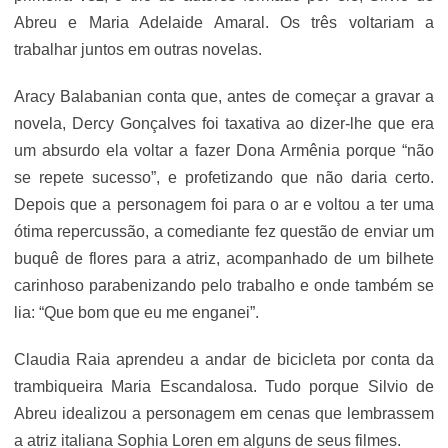
Abreu e Maria Adelaide Amaral. Os três voltariam a
trabalhar juntos em outras novelas.
Aracy Balabanian conta que, antes de começar a gravar a
novela, Dercy Gonçalves foi taxativa ao dizer-lhe que era
um absurdo ela voltar a fazer Dona Armênia porque “não
se repete sucesso”, e profetizando que não daria certo.
Depois que a personagem foi para o ar e voltou a ter uma
ótima repercussão, a comediante fez questão de enviar um
buquê de flores para a atriz, acompanhado de um bilhete
carinhoso parabenizando pelo trabalho e onde também se
lia: “Que bom que eu me enganei”.
Claudia Raia aprendeu a andar de bicicleta por conta da
trambiqueira Maria Escandalosa. Tudo porque Silvio de
Abreu idealizou a personagem em cenas que lembrassem
a atriz italiana Sophia Loren em alguns de seus filmes.