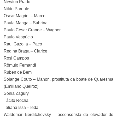
Newton Prado
Nildo Parente
Oscar Magrini – Marco
Paula Manga – Sabrina
Paulo César Grande – Wagner
Paulo Vespúcio
Raul Gazolla – Paco
Regina Braga – Clarice
Rosi Campos
Rômulo Fernandi
Ruben de Bem
Solange Couto – Manon, prostituta da boate de Quaresma
(Emiliano Queiroz)
Sonia Zagury
Tácito Rocha
Tatiana Issa – Ieda
Waldemar Berditchevsky – ascensorista do elevador do