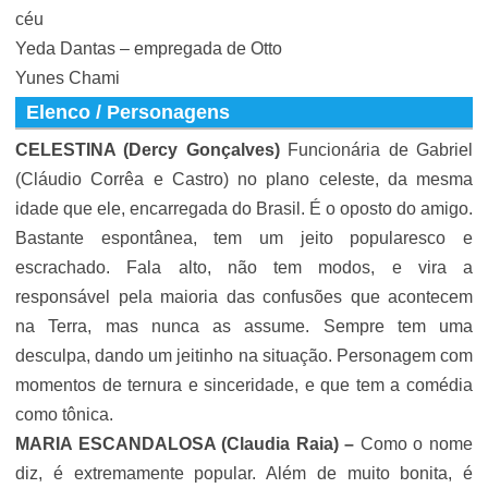
céu
Yeda Dantas – empregada de Otto
Yunes Chami
Elenco / Personagens
CELESTINA (Dercy Gonçalves)
Funcionária de Gabriel
(Cláudio Corrêa e Castro) no plano celeste, da mesma
idade que ele, encarregada do Brasil. É o oposto do amigo.
Bastante espontânea, tem um jeito popularesco e
escrachado. Fala alto, não tem modos, e vira a
responsável pela maioria das confusões que acontecem
na Terra, mas nunca as assume. Sempre tem uma
desculpa, dando um jeitinho na situação. Personagem com
momentos de ternura e sinceridade, e que tem a comédia
como tônica.
MARIA ESCANDALOSA (
Claudia Raia
) –
Como o nome
diz, é extremamente popular. Além de muito bonita, é