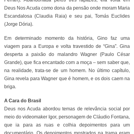
Deus Nos Acuda como dona da pensão onde moram Maria
Escandalosa (Claudia Raia) e seu pai, Tomás Euclides
(Jorge Dória).
Em determinado momento da história, Gino faz uma
viagem para a Europa e volta travestido de “Gina”. Gina
desperta a paixão do malandro Wagner (Paulo César
Grande), que fica encantado com a moça – sem saber que,
na realidade, trata-se de um homem. No último capítulo,
Gina revela para Wagner que é homem, e os dois caem na
briga.
A Cara do Brasil
Deus nos Acuda abordou temas de relevância social por
meio do videomaker Igor, personagem de Cláudio Fontana,
que ia para as ruas e colhia depoimentos para um
documentário. Os depoimentos mostrados na trama eram