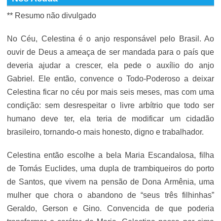
** Resumo não divulgado
No Céu, Celestina é o anjo responsável pelo Brasil. Ao
ouvir de Deus a ameaça de ser mandada para o país que
deveria ajudar a crescer, ela pede o auxílio do anjo
Gabriel. Ele então, convence o Todo-Poderoso a deixar
Celestina ficar no céu por mais seis meses, mas com uma
condição: sem desrespeitar o livre arbítrio que todo ser
humano deve ter, ela teria de modificar um cidadão
brasileiro, tornando-o mais honesto, digno e trabalhador.
Celestina então escolhe a bela Maria Escandalosa, filha
de Tomás Euclides, uma dupla de trambiqueiros do porto
de Santos, que vivem na pensão de Dona Armênia, uma
mulher que chora o abandono de “seus três filhinhas”
Geraldo, Gerson e Gino. Convencida de que poderia