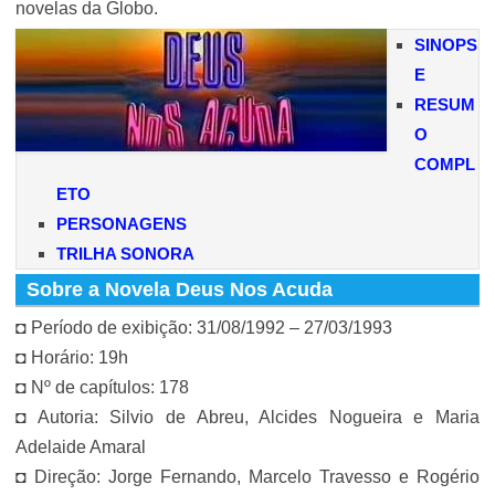
novelas da Globo.
SINOPS
E
RESUM
O
COMPL
ETO
PERSONAGENS
TRILHA SONORA
Sobre a Novela Deus Nos Acuda
◘ Período de exibição: 31/08/1992 – 27/03/1993
◘ Horário: 19h
◘ Nº de capítulos: 178
◘ Autoria: Silvio de Abreu, Alcides Nogueira e Maria
Adelaide Amaral
◘ Direção: Jorge Fernando, Marcelo Travesso e Rogério