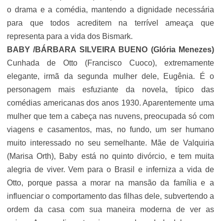
o drama e a comédia, mantendo a dignidade necessária
para que todos acreditem na terrível ameaça que
representa para a vida dos Bismark.
BABY /BÁRBARA SILVEIRA BUENO (
Glória Menezes
)
Cunhada de Otto (
Francisco Cuoco
), extremamente
elegante, irmã da segunda mulher dele, Eugênia. É o
personagem mais esfuziante da novela, típico das
comédias americanas dos anos 1930. Aparentemente uma
mulher que tem a cabeça nas nuvens, preocupada só com
viagens e casamentos, mas, no fundo, um ser humano
muito interessado no seu semelhante. Mãe de Valquiria
(Marisa Orth), Baby está no quinto divórcio, e tem muita
alegria de viver. Vem para o Brasil e inferniza a vida de
Otto, porque passa a morar na mansão da família e a
influenciar o comportamento das filhas dele, subvertendo a
ordem da casa com sua maneira moderna de ver as