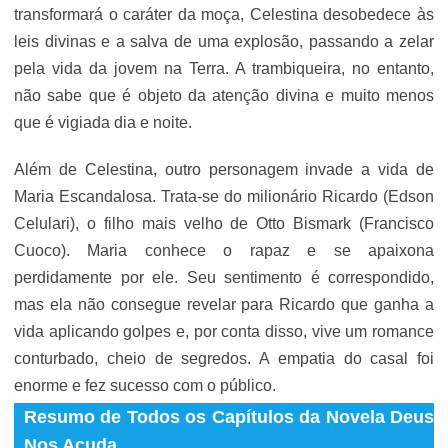
transformará o caráter da moça, Celestina desobedece às
leis divinas e a salva de uma explosão, passando a zelar
pela vida da jovem na Terra. A trambiqueira, no entanto,
não sabe que é objeto da atenção divina e muito menos
que é vigiada dia e noite.
Além de Celestina, outro personagem invade a vida de
Maria Escandalosa. Trata-se do milionário Ricardo (Edson
Celulari), o filho mais velho de Otto Bismark (Francisco
Cuoco). Maria conhece o rapaz e se apaixona
perdidamente por ele. Seu sentimento é correspondido,
mas ela não consegue revelar para Ricardo que ganha a
vida aplicando golpes e, por conta disso, vive um romance
conturbado, cheio de segredos. A empatia do casal foi
enorme e fez sucesso com o público.
Resumo de Todos os Capítulos da Novela Deus
Nos Acuda