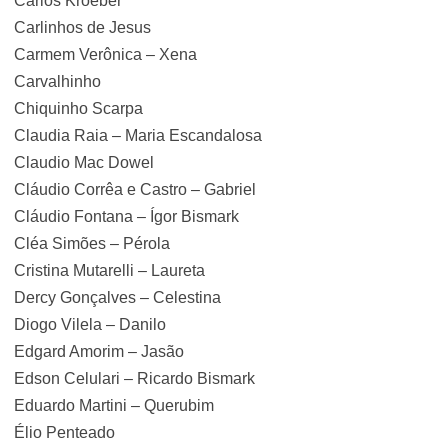
Carlos Kroeber
Carlinhos de Jesus
Carmem Verônica – Xena
Carvalhinho
Chiquinho Scarpa
Claudia Raia – Maria Escandalosa
Claudio Mac Dowel
Cláudio Corrêa e Castro – Gabriel
Cláudio Fontana – Ígor Bismark
Cléa Simões – Pérola
Cristina Mutarelli – Laureta
Dercy Gonçalves – Celestina
Diogo Vilela – Danilo
Edgard Amorim – Jasão
Edson Celulari – Ricardo Bismark
Eduardo Martini – Querubim
Élio Penteado