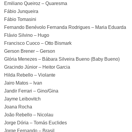
Emiliano Queiroz – Quaresma
Fábio Junqueira
Fábio Tomasini
Fernando Benévolo Fernanda Rodrigues – Maria Eduarda
Flávio Silvino – Hugo
Francisco Cuoco – Otto Bismark
Gerson Brener – Gerson
Glória Menezes – Bábara Silveira Bueno (Baby Bueno)
Gracindo Júnior – Heitor Garcia
Hilda Rebello – Violante
Jairo Matos – Ivan
Jandir Ferrari – Gino/Gina
Jayme Leibovitch
Joana Rocha
João Rebello – Nicolau
Jorge Dória – Tomás Euclides
Jorge Fernando – Brasil