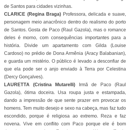
de Santos para cidades vizinhas.
CLARICE (Regina Braga)
Professora, delicada e suave,
personagem meio anacrônico dentro do realismo do porto
de Santos. Gosta de Paco (Raul Gazola), mas o romance
deles é morno, com consequências importantes para a
história. Divide um apartamento com Gilda (Louise
Cardoso) no prédio de Dona Armênia (
Aracy Balabanian
),
e guarda um mistério. O público é levado a desconfiar de
que ela pode ser o anjo enviado à Terra por Celestina
(Dercy Gonçalves).
LAURETTA (Cristina Mutarelli)
Irmã de Paco (Raul
Gazola), ótima doceira. Usa roupa justa e estampada,
dando a impressão de que sente prazer em provocar os
homens. Tem muito desejo e sexo na cabeça, mas faz tudo
escondido, porque é religiosa ao extremo. Reza e faz
novena. Vive em conflito com Paco porque ele é bom