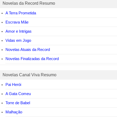
Novelas da Record Resumo
A Terra Prometida
Escrava Mãe
Amor e Intrigas
Vidas em Jogo
Novelas Atuais da Record
Novelas Finalizadas da Record
Novelas Canal Viva Resumo
Pai Herói
A Gata Comeu
Torre de Babel
Malhação