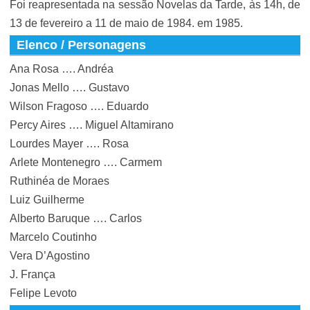
Foi reapresentada na sessão Novelas da Tarde, às 14h, de
13 de fevereiro a 11 de maio de 1984. em 1985.
Elenco / Personagens
Ana Rosa …. Andréa
Jonas Mello …. Gustavo
Wilson Fragoso …. Eduardo
Percy Aires …. Miguel Altamirano
Lourdes Mayer …. Rosa
Arlete Montenegro …. Carmem
Ruthinéa de Moraes
Luiz Guilherme
Alberto Baruque …. Carlos
Marcelo Coutinho
Vera D’Agostino
J. França
Felipe Levoto