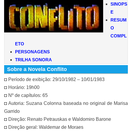
SINOPS
E
RESUM
O
COMPL
ETO
PERSONAGENS
TRILHA SONORA
Sobre a Novela Conflito
◘ Período de exibição: 29/10/1982 – 10/01/1983
◘ Horário: 19h00
◘ Nº de capítulos: 65
◘ Autoria: Suzana Colonna baseada no original de Marisa
Garrido
◘ Direção: Renato Petrauskas e Waldomiro Barone
◘ Direção geral: Waldemar de Moraes