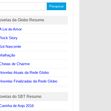
quisar
ovelas da Globo Resumo
A Lei do Amor
Rock Story
Sol Nascente
Malhação
Cheias de Charme
Novelas Atuais da Rede Globo
Novelas Finalizadas da Rede Globo
ovelas do SBT Resumo
Carinha de Anjo 2016