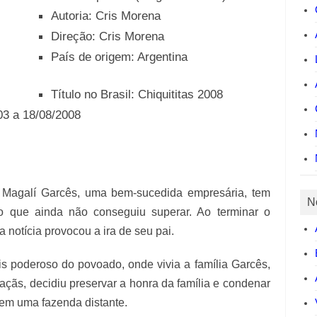
Autoria: Cris Morena
Direção: Cris Morena
País de origem: Argentina
Título no Brasil: Chiquititas 2008
03 a 18/08/2008
m Magalí Garcês, uma bem-sucedida empresária, tem
N
 que ainda não conseguiu superar. Ao terminar o
a notícia provocou a ira de seu pai.
s poderoso do povoado, onde vivia a família Garcês,
açãs, decidiu preservar a honra da família e condenar
 em uma fazenda distante.