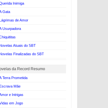
Querida Inimiga
A Gata
Lágrimas de Amor
A Usurpadora
Chiquititas
Novelas Atuais do SBT
Novelas Finalizadas do SBT
ovelas da Record Resumo
A Terra Prometida
Escrava Mãe
Amor e Intrigas
Vidas em Jogo