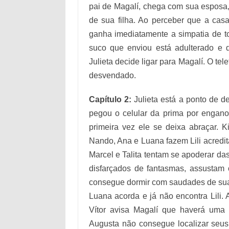
pai de Magalí, chega com sua esposa,
de sua filha. Ao perceber que a casa 
ganha imediatamente a simpatia de to
suco que enviou está adulterado e d
Julieta decide ligar para Magalí. O tel
desvendado.
Capítulo 2:
Julieta está a ponto de de
pegou o celular da prima por engano
primeira vez ele se deixa abraçar. Ki
Nando, Ana e Luana fazem Lili acredit
Marcel e Talita tentam se apoderar d
disfarçados de fantasmas, assustam
consegue dormir com saudades de sua m
Luana acorda e já não encontra Lili.
Vítor avisa Magalí que haverá uma a
Augusta não consegue localizar seus