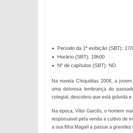
Período da 1ª exibição (SBT): 17/
Horário (SBT): 19h00
Nº de capítulos (SBT): ND
Na novela Chiquititas 2008, a jove
uma dolorosa lembrança do passado
colegial, descobriu que está grávida e 
Na época, Vítor Garcês, o homem mai
responsável pela venda e cultivo de m
a sua filha Magalí a passar a gravidez