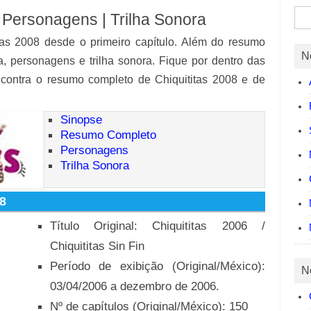
Pes
 Personagens | Trilha Sonora
por:
tas 2008 desde o primeiro capítulo. Além do resumo
N
a, personagens e trilha sonora. Fique por dentro das
contra o resumo completo de Chiquititas 2008 e de
Sinopse
Resumo Completo
Personagens
Trilha Sonora
8
Título Original: Chiquititas 2006 /
Chiquititas Sin Fin
Período de exibição (Original/México):
N
03/04/2006 a dezembro de 2006.
Nº de capítulos (Original/México): 150