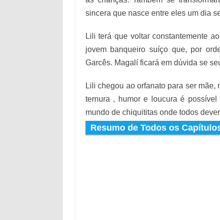
sincera que nasce entre eles um dia s
Lili terá que voltar constantemente
jovem banqueiro suíço que, por ord
Garcês. Magalí ficará em dúvida se se
Lili chegou ao orfanato para ser mãe,
ternura , humor e loucura é possíve
mundo de chiquititas onde todos deve
Resumo de Todos os Capítulos 