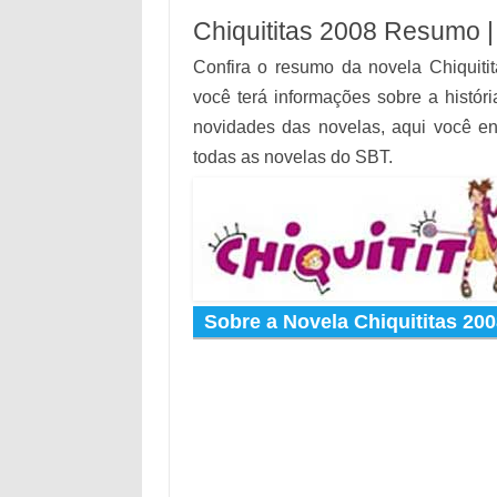
Chiquititas 2008 Resumo |
Confira o resumo da novela Chiquiti
você terá informações sobre a históri
novidades das novelas, aqui você en
todas as novelas do SBT.
Sobre a Novela Chiquititas 200