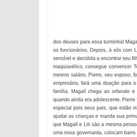
dos deuses para essa turminha! Magalí
os funcionários. Depois, à sós com 
sensível e decidida a encontrar seu fil
maquiavélico, consegue convencer Te
mesmo salário. Pierre, seu esposo, f
empresária, fará uma doação para o 
família. Magalí chega ao orfanato 
quando ainda era adolescente. Pierre
especial pois seus pais, que estão 
ajudar as crianças e manda sua prima
que Magalí e Lili são a mesma pesso
uma nova governanta, colocam barro n