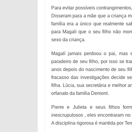
Para evitar possíveis contrangimentos
Disseram para a mãe que a criança mo
família era a único que realmente sa
para Magali que o seu filho não mor
sexo da criança.
Magalí jamais perdoou o pai, mas s
paradeiro de seu filho, por isso se t
anos depois do nascimento de seu fil
fracasso das investigações decide s
filha. Lúcia, sua secretária e melhor
orfanato da família Demont.
Pierre e Julieta e seus filhos for
inescrupulosos , eles encontraram no
A disciplina rigorosa é mantida por Te