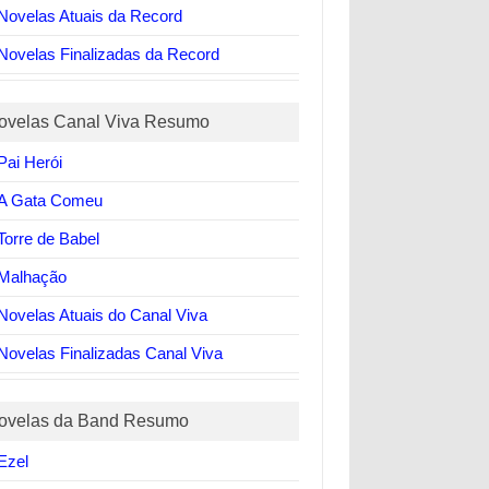
Novelas Atuais da Record
Novelas Finalizadas da Record
ovelas Canal Viva Resumo
Pai Herói
A Gata Comeu
Torre de Babel
Malhação
Novelas Atuais do Canal Viva
Novelas Finalizadas Canal Viva
ovelas da Band Resumo
Ezel