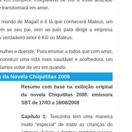
e transformará em amor.
 ao mundo de Magalí e é lá que conhecerá Mateus, um
em se seu pai, vem ao país para dirigir a empresa
u verdadeiro amor é Kili ou Mateus.
 mulher e duende. Para ensinar a todos que com amor,
l construir uma vida mais saudável e acolhedora, um
ríamos voltar de vez em quando.
da Novela Chiquititas 2008
Resumo com base na exibição original
da novela Chiquititas 2008: emissora
SBT de 17/03 a 18/08/2008
Capítulo 1:
Terezinha tem uma maneira
muito “especial” de tratar as crianças do