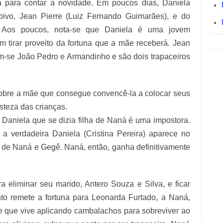
a para contar a novidade. Em poucos dias, Daniela
ivo, Jean Pierre (Luiz Fernando Guimarães), e do
. Aos poucos, nota-se que Daniela é uma jovem
m tirar proveito da fortuna que a mãe receberá. Jean
m-se João Pedro e Armandinho e são dois trapaceiros
sobre a mãe que consegue convencê-la a colocar seus
isteza das crianças.
 Daniela que se dizia filha de Naná é uma impostora.
 a verdadeira Daniela (Cristina Pereira) aparece no
o de Naná e Gegê. Naná, então, ganha definitivamente
a eliminar seu marido, Antero Souza e Silva, e ficar
o remete a fortuna para Leonarda Furtado, a Naná,
 e que vive aplicando cambalachos para sobreviver ao