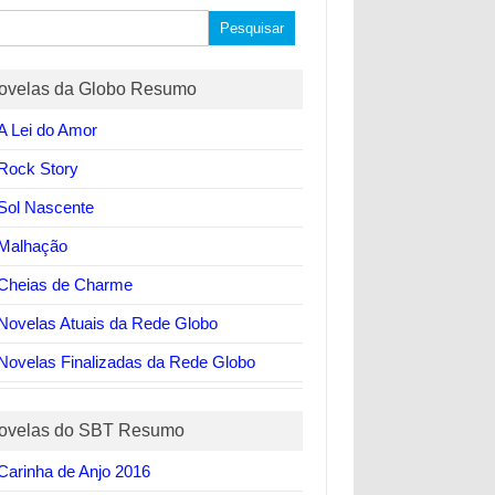
quisar
ovelas da Globo Resumo
A Lei do Amor
Rock Story
Sol Nascente
Malhação
Cheias de Charme
Novelas Atuais da Rede Globo
Novelas Finalizadas da Rede Globo
ovelas do SBT Resumo
Carinha de Anjo 2016