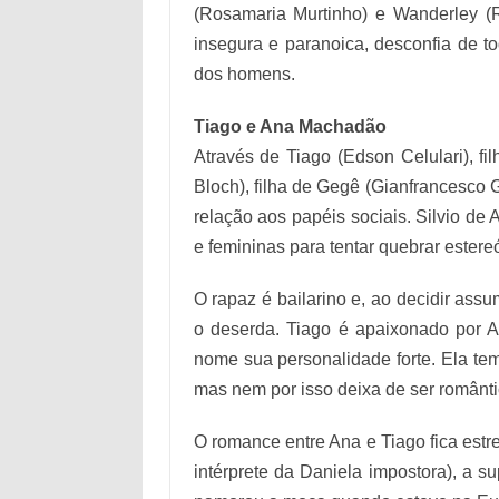
(Rosamaria Murtinho) e Wanderley (R
insegura e paranoica, desconfia de t
dos homens.
Tiago e Ana Machadão
Através de Tiago (Edson Celulari), f
Bloch), filha de Gegê (Gianfrancesco G
relação aos papéis sociais. Silvio de 
e femininas para tentar quebrar estereó
O rapaz é bailarino e, ao decidir assu
o deserda. Tiago é apaixonado por 
nome sua personalidade forte. Ela tem
mas nem por isso deixa de ser românti
O romance entre Ana e Tiago fica est
intérprete da Daniela impostora), a 