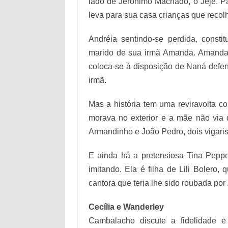
lado de Jerônimo Machado, o Jejê. Par
leva para sua casa crianças que recol
Andréia sentindo-se perdida, const
marido de sua irmã Amanda. Amanda, 
coloca-se à disposição de Naná defen
irmã.
Mas a história tem uma reviravolta 
morava no exterior e a mãe não vi
Armandinho e João Pedro, dois vigaris
E ainda há a pretensiosa Tina Peppe
imitando. Ela é filha de Lili Bolero
cantora que teria lhe sido roubada por
Cecília e Wanderley
Cambalacho discute a fidelidade e