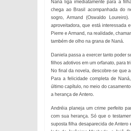
Naná liga imediatamente para a filh
chega ao Brasil acompanhada do no
sogro, Armand (Oswaldo Loureiro)
aproveitadora, que está interessada e
Pierre e Armand, na realidade, chama
também de olho na grana de Naná.
Daniela passa a exercer tanto poder 
filhos adotivos em um orfanato, para tr
No final da novela, descobre-se que a
Para a felicidade completa de Naná,
último capítulo, no meio do casament
a herança de Antero.
Andréia planeja um crime perfeito par
com sua herança. Só que o testament
suposta filha desaparecida de Antero