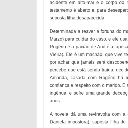
acidente em alto-mar e o corpo do 
testamento é aberto e, para desespe
suposta filha desaparecida.
Determinada a reaver a fortuna do m
Marzo) para cuidar do caso, e ele usa 
Rogério é a paixão de Andréia, ape
Vieira). Ele é um machão, que vive 
por achar que jamais será descobe
percebe que está sendo traída, deci
Amanda, casada com Rogério há mui
confiança e respeito com o marido. El
ingênua, e sofre uma grande decepçã
anos.
A novela dá uma reviravolta com a 
Daniela impostora), suposta filha d