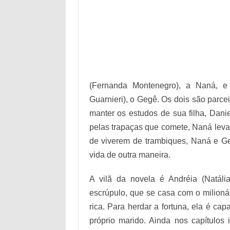
(Fernanda Montenegro), a Naná, e
Guarnieri), o Gegê. Os dois são parc
manter os estudos de sua filha, Daniel
pelas trapaças que comete, Naná leva
de viverem de trambiques, Naná e 
vida de outra maneira.
A vilã da novela é Andréia (Natál
escrúpulo, que se casa com o milioná
rica. Para herdar a fortuna, ela é ca
próprio marido. Ainda nos capítulos i