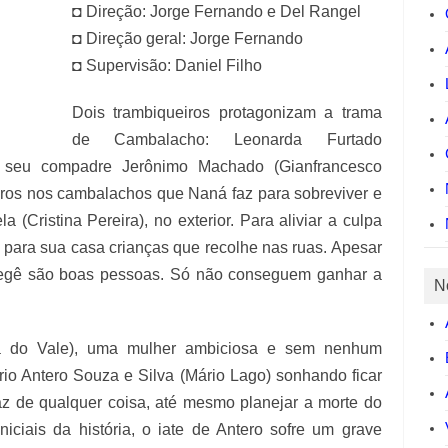
◘ Direção: Jorge Fernando e Del Rangel
◘ Direção geral: Jorge Fernando
◘ Supervisão: Daniel Filho
Dois trambiqueiros protagonizam a trama
de Cambalacho: Leonarda Furtado
 seu compadre Jerônimo Machado (Gianfrancesco
eiros nos cambalachos que Naná faz para sobreviver e
a (Cristina Pereira), no exterior. Para aliviar a culpa
 para sua casa crianças que recolhe nas ruas. Apesar
Gegê são boas pessoas. Só não conseguem ganhar a
N
ia do Vale), uma mulher ambiciosa e sem nenhum
rio Antero Souza e Silva (Mário Lago) sonhando ficar
paz de qualquer coisa, até mesmo planejar a morte do
niciais da história, o iate de Antero sofre um grave