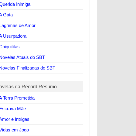
Querida Inimiga
A Gata
Lágrimas de Amor
A Usurpadora
Chiquititas
Novelas Atuais do SBT
Novelas Finalizadas do SBT
ovelas da Record Resumo
A Terra Prometida
Escrava Mãe
Amor e Intrigas
Vidas em Jogo