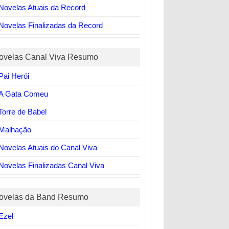
Novelas Atuais da Record
Novelas Finalizadas da Record
ovelas Canal Viva Resumo
Pai Herói
A Gata Comeu
Torre de Babel
Malhação
Novelas Atuais do Canal Viva
Novelas Finalizadas Canal Viva
ovelas da Band Resumo
Ezel