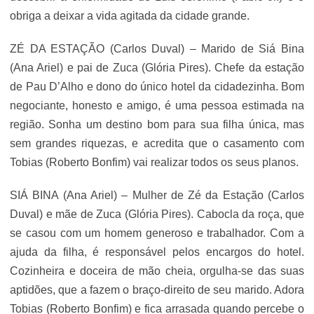
obriga a deixar a vida agitada da cidade grande.
ZÉ DA ESTAÇÃO (Carlos Duval) – Marido de Siá Bina
(Ana Ariel) e pai de Zuca (Glória Pires). Chefe da estação
de Pau D’Alho e dono do único hotel da cidadezinha. Bom
negociante, honesto e amigo, é uma pessoa estimada na
região. Sonha um destino bom para sua filha única, mas
sem grandes riquezas, e acredita que o casamento com
Tobias (Roberto Bonfim) vai realizar todos os seus planos.
SIÁ BINA (Ana Ariel) – Mulher de Zé da Estação (Carlos
Duval) e mãe de Zuca (Glória Pires). Cabocla da roça, que
se casou com um homem generoso e trabalhador. Com a
ajuda da filha, é responsável pelos encargos do hotel.
Cozinheira e doceira de mão cheia, orgulha-se das suas
aptidões, que a fazem o braço-direito de seu marido. Adora
Tobias (Roberto Bonfim) e fica arrasada quando percebe o