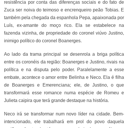
resistência por conta das diferenças sociais e do fato de
Zuca ser noiva do teimoso e encrenqueiro peão Tobias. E
também pela chegada da espanhola Pepa, apaixonada por
Luís, ex-amante do moço rico. Ela se estabelece na
fazenda vizinha, de propriedade do coronel viúvo Justino,
inimigo político do coronel Boanerges.
Ao lado da trama principal se desenrola a briga política
entre os coronéis da região: Boanerges e Justino, rivais na
política e na disputa pelo poder. Paralelamente a esse
embate, acontece o amor entre Belinha e Neco. Ela é filha
de Boanerges e Emerenciana; ele, de Justino, o que
transformará esse romance numa espécie de Romeu e
Julieta caipira que terá grande destaque na história.
Neco irá se transformar num novo líder na cidade. Bem-
intencionado, ele trabalhará em prol do povo daquela