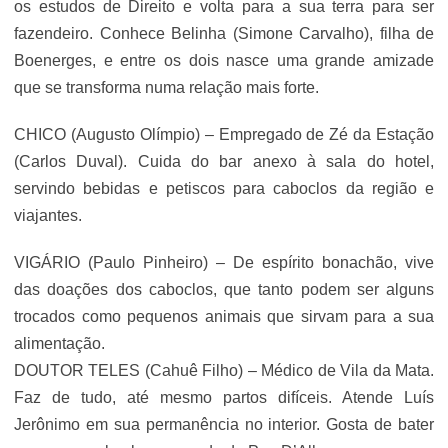
os estudos de Direito e volta para a sua terra para ser
fazendeiro. Conhece Belinha (Simone Carvalho), filha de
Boenerges, e entre os dois nasce uma grande amizade
que se transforma numa relação mais forte.
CHICO (Augusto Olímpio) – Empregado de Zé da Estação
(Carlos Duval). Cuida do bar anexo à sala do hotel,
servindo bebidas e petiscos para caboclos da região e
viajantes.
VIGÁRIO (Paulo Pinheiro) – De espírito bonachão, vive
das doações dos caboclos, que tanto podem ser alguns
trocados como pequenos animais que sirvam para a sua
alimentação.
DOUTOR TELES (Cahuê Filho) – Médico de Vila da Mata.
Faz de tudo, até mesmo partos difíceis. Atende Luís
Jerônimo em sua permanência no interior. Gosta de bater