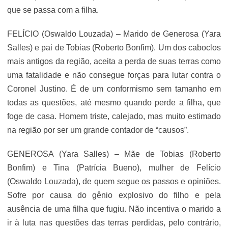
que se passa com a filha.
FELÍCIO (Oswaldo Louzada) – Marido de Generosa (Yara
Salles) e pai de Tobias (Roberto Bonfim). Um dos caboclos
mais antigos da região, aceita a perda de suas terras como
uma fatalidade e não consegue forças para lutar contra o
Coronel Justino. É de um conformismo sem tamanho em
todas as questões, até mesmo quando perde a filha, que
foge de casa. Homem triste, calejado, mas muito estimado
na região por ser um grande contador de “causos”.
GENEROSA (Yara Salles) – Mãe de Tobias (Roberto
Bonfim) e Tina (Patrícia Bueno), mulher de Felício
(Oswaldo Louzada), de quem segue os passos e opiniões.
Sofre por causa do gênio explosivo do filho e pela
ausência de uma filha que fugiu. Não incentiva o marido a
ir à luta nas questões das terras perdidas, pelo contrário,