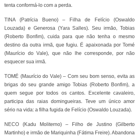
tenta conformá-lo com a perda.
TINA (Patrícia Bueno) – Filha de Felício (Oswaldo
Louzada) e Generosa (Yara Salles). Seu irmão, Tobias
(Roberto Bonfim), cuida para que não tenha o mesmo
destino da outra irmã, que fugiu. É apaixonada por Tomé
(Maurício do Vale), que não lhe corresponde, por não
esquecer sua irmã.
TOMÉ (Maurício do Vale) – Com seu bom senso, evita as
brigas do seu grande amigo Tobias (Roberto Bonfim), a
quem segue por todos os cantos. Excelente cavaleiro,
participa das raias domingueiras. Teve um único amor
sério na vida: a filha fugida de Felício (Oswaldo Louzada).
NECO (Kadu Moliterno) – Filho de Justino (Gilberto
Martinho) e irmão de Mariquinha (Fátima Freire). Abandona