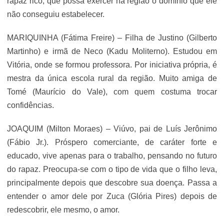
rapaz rico, que possa exercer na região o domínio que ele
não conseguiu estabelecer.
MARIQUINHA (Fátima Freire) – Filha de Justino (Gilberto
Martinho) e irmã de Neco (Kadu Moliterno). Estudou em
Vitória, onde se formou professora. Por iniciativa própria, é
mestra da única escola rural da região. Muito amiga de
Tomé (Maurício do Vale), com quem costuma trocar
confidências.
JOAQUIM (Milton Moraes) – Viúvo, pai de Luís Jerônimo
(Fábio Jr.). Próspero comerciante, de caráter forte e
educado, vive apenas para o trabalho, pensando no futuro
do rapaz. Preocupa-se com o tipo de vida que o filho leva,
principalmente depois que descobre sua doença. Passa a
entender o amor dele por Zuca (Glória Pires) depois de
redescobrir, ele mesmo, o amor.