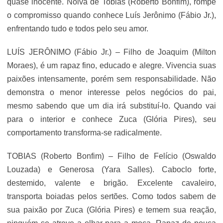
quase inocente. Noiva de Tobias (Roberto Bonfim), rompe
o compromisso quando conhece Luís Jerônimo (Fábio Jr.),
enfrentando tudo e todos pelo seu amor.
LUÍS JERÔNIMO (Fábio Jr.) – Filho de Joaquim (Milton
Moraes), é um rapaz fino, educado e alegre. Vivencia suas
paixões intensamente, porém sem responsabilidade. Não
demonstra o menor interesse pelos negócios do pai,
mesmo sabendo que um dia irá substituí-lo. Quando vai
para o interior e conhece Zuca (Glória Pires), seu
comportamento transforma-se radicalmente.
TOBIAS (Roberto Bonfim) – Filho de Felício (Oswaldo
Louzada) e Generosa (Yara Salles). Caboclo forte,
destemido, valente e brigão. Excelente cavaleiro,
transporta boiadas pelos sertões. Como todos sabem de
sua paixão por Zuca (Glória Pires) e temem sua reação,