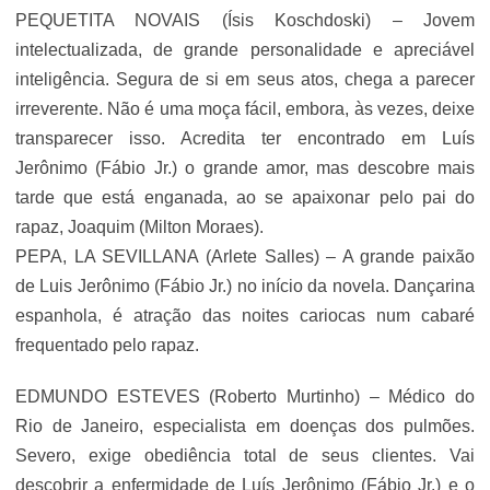
PEQUETITA NOVAIS (Ísis Koschdoski) – Jovem
intelectualizada, de grande personalidade e apreciável
inteligência. Segura de si em seus atos, chega a parecer
irreverente. Não é uma moça fácil, embora, às vezes, deixe
transparecer isso. Acredita ter encontrado em Luís
Jerônimo (Fábio Jr.) o grande amor, mas descobre mais
tarde que está enganada, ao se apaixonar pelo pai do
rapaz, Joaquim (Milton Moraes).
PEPA, LA SEVILLANA (Arlete Salles) – A grande paixão
de Luis Jerônimo (Fábio Jr.) no início da novela. Dançarina
espanhola, é atração das noites cariocas num cabaré
frequentado pelo rapaz.
EDMUNDO ESTEVES (Roberto Murtinho) – Médico do
Rio de Janeiro, especialista em doenças dos pulmões.
Severo, exige obediência total de seus clientes. Vai
descobrir a enfermidade de Luís Jerônimo (Fábio Jr.) e o