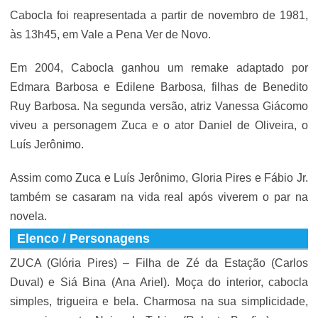
Cabocla foi reapresentada a partir de novembro de 1981,
às 13h45, em Vale a Pena Ver de Novo.
Em 2004, Cabocla ganhou um remake adaptado por
Edmara Barbosa e Edilene Barbosa, filhas de Benedito
Ruy Barbosa. Na segunda versão, atriz Vanessa Giácomo
viveu a personagem Zuca e o ator Daniel de Oliveira, o
Luís Jerônimo.
Assim como Zuca e Luís Jerônimo, Gloria Pires e Fábio Jr.
também se casaram na vida real após viverem o par na
novela.
Elenco / Personagens
ZUCA (Glória Pires) – Filha de Zé da Estação (Carlos
Duval) e Siá Bina (Ana Ariel). Moça do interior, cabocla
simples, trigueira e bela. Charmosa na sua simplicidade,