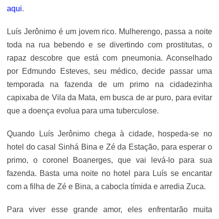
aqui
.
Luís Jerônimo é um jovem rico. Mulherengo, passa a noite
toda na rua bebendo e se divertindo com prostitutas, o
rapaz descobre que está com pneumonia. Aconselhado
por Edmundo Esteves, seu médico, decide passar uma
temporada na fazenda de um primo na cidadezinha
capixaba de Vila da Mata, em busca de ar puro, para evitar
que a doença evolua para uma tuberculose.
Quando Luís Jerônimo chega à cidade, hospeda-se no
hotel do casal Sinhá Bina e Zé da Estação, para esperar o
primo, o coronel Boanerges, que vai levá-lo para sua
fazenda. Basta uma noite no hotel para Luís se encantar
com a filha de Zé e Bina, a cabocla tímida e arredia Zuca.
Para viver esse grande amor, eles enfrentarão muita