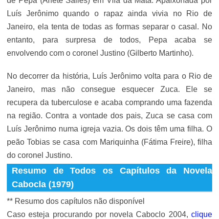
de Pepa (Arlete Salles) em Vila da Mata. Apaixonada por
Luís Jerônimo quando o rapaz ainda vivia no Rio de
Janeiro, ela tenta de todas as formas separar o casal. No
entanto, para surpresa de todos, Pepa acaba se
envolvendo com o coronel Justino (Gilberto Martinho).
No decorrer da história, Luís Jerônimo volta para o Rio de
Janeiro, mas não consegue esquecer Zuca. Ele se
recupera da tuberculose e acaba comprando uma fazenda
na região. Contra a vontade dos pais, Zuca se casa com
Luís Jerônimo numa igreja vazia. Os dois têm uma filha. O
peão Tobias se casa com Mariquinha (Fátima Freire), filha
do coronel Justino.
Resumo de Todos os Capítulos da Novela
Cabocla (1979)
** Resumo dos capítulos não disponível
Caso esteja procurando por novela Caboclo 2004,
clique