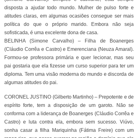
disposta a ajudar todo mundo. Mulher de pulso forte e
atitudes claras, em algumas ocasiões consegue ser mais
política do que o próprio marido. Embora não seja
sofisticada, é uma excelente dona de casa.
BELINHA (Simone Carvalho) – Filha de Boanerges
(Cláudio Corrêa e Castro) e Emerenciana (Neuza Amaral).
Formou-se professora primária e quer lecionar, mas seu
pai gostaria que ela fizesse um curso superior para ter um
diploma. Tem uma visão moderna do mundo e discorda de
algumas atitudes do pai.
CORONEL JUSTINO (Gilberto Martinho) – Prepotente e de
espírito forte, tem a disposição de um garoto. Não se
conforma com a liderança de Boanerges (Cláudio Corrêa e
Castro) e luta contra ela, embora sem sucesso. Viúvo,
sonha casar a filha Mariquinha (Fátima Freire) com um