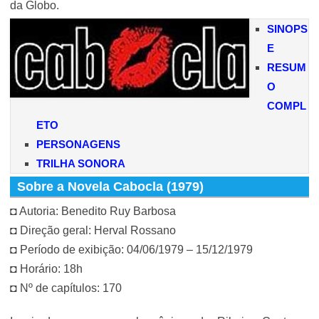
da Globo.
SINOPS
E
RESUM
O
COMPL
ETO
PERSONAGENS
TRILHA SONORA
Sobre a Novela Cabocla (1979)
◘ Autoria: Benedito Ruy Barbosa
◘ Direção geral: Herval Rossano
◘ Período de exibição: 04/06/1979 – 15/12/1979
◘ Horário: 18h
◘ Nº de capítulos: 170