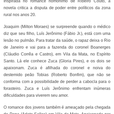
Inspirada no romance homônimo de Ribeiro Couto, a
novela critica a disputa de poder entre políticos da zona
rural nos anos 20.
Joaquim (Milton Moraes) se surpreende quando o médico
diz que seu filho, Luís Jerônimo (Fábio Jr.), está com uma
lesão no pulmão. Para tratar da saúde, o rapaz deixa o Rio
de Janeiro e vai para a fazenda do coronel Boanerges
(Cláudio Corrêa e Castro), em Vila da Mata, no Espírito
Santo. Lá ele conhece Zuca (Gloria Pires), e os dois se
apaixonam. Zuca é afilhada do coronel e noiva do
destemido peão Tobias (Roberto Bonfim), que não se
conforma com a possibilidade de perder a cabocla para o
forasteiro. Zuca e Luís Jerônimo enfrentam inúmeras
dificuldades para viverem seu amor.
O romance dos jovens também é ameaçado pela chegada