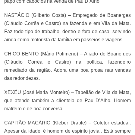
papo com caboclos na venda de Pau D’Alho.
NASTÁCIO (Gilberto Costa) – Empregado de Boanerges
(Cláudio Corrêa e Castro) na fazenda e em Vila da Mata.
Faz todo tipo de trabalho, dentro e fora de casa, servindo
ainda como motorista da família em passeios e viagens.
CHICO BENTO (Mário Polimeno) – Aliado de Boanerges
(Cláudio Corrêa e Castro) na política, fazendeiro
remediado da região. Adora uma boa prosa nas vendas
das redondezas.
XEXÉU (José Maria Monteiro) – Tabelião de Vila da Mata,
que atende também a clientela de Pau D’Alho. Homem
matreiro e de boa conversa.
CAPITÃO MACÁRIO (Kleber Drable) – Coletor estadual.
Apesar da idade, é homem de espírito jovial. Está sempre