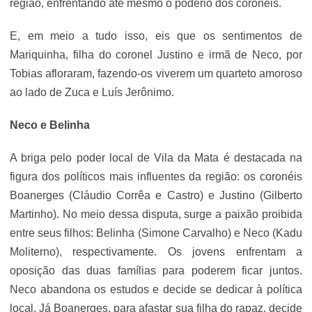
região, enfrentando até mesmo o poderio dos coronéis.
E, em meio a tudo isso, eis que os sentimentos de
Mariquinha, filha do coronel Justino e irmã de Neco, por
Tobias afloraram, fazendo-os viverem um quarteto amoroso
ao lado de Zuca e Luís Jerônimo.
Neco e Belinha
A briga pelo poder local de Vila da Mata é destacada na
figura dos políticos mais influentes da região: os coronéis
Boanerges (Cláudio Corrêa e Castro) e Justino (Gilberto
Martinho). No meio dessa disputa, surge a paixão proibida
entre seus filhos: Belinha (Simone Carvalho) e Neco (Kadu
Moliterno), respectivamente. Os jovens enfrentam a
oposição das duas famílias para poderem ficar juntos.
Neco abandona os estudos e decide se dedicar à política
local. Já Boanerges, para afastar sua filha do rapaz, decide