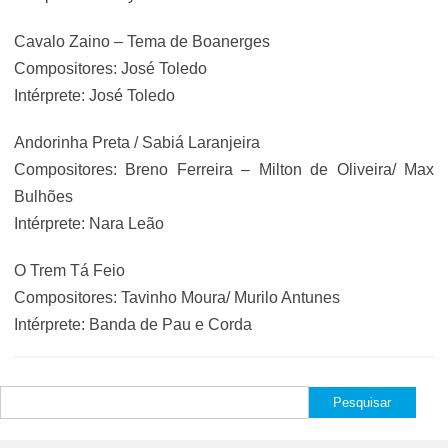
Cavalo Zaino – Tema de Boanerges
Compositores: José Toledo
Intérprete: José Toledo
Andorinha Preta / Sabiá Laranjeira
Compositores: Breno Ferreira – Milton de Oliveira/ Max
Bulhões
Intérprete: Nara Leão
O Trem Tá Feio
Compositores: Tavinho Moura/ Murilo Antunes
Intérprete: Banda de Pau e Corda
Pesquisar
por: