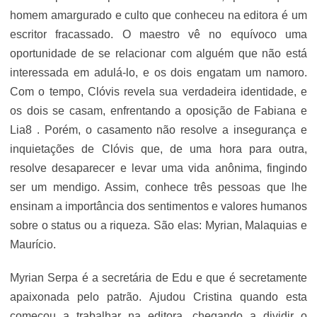
homem amargurado e culto que conheceu na editora é um
escritor fracassado. O maestro vê no equívoco uma
oportunidade de se relacionar com alguém que não está
interessada em adulá-lo, e os dois engatam um namoro.
Com o tempo, Clóvis revela sua verdadeira identidade, e
os dois se casam, enfrentando a oposição de Fabiana e
Lia8 . Porém, o casamento não resolve a insegurança e
inquietações de Clóvis que, de uma hora para outra,
resolve desaparecer e levar uma vida anônima, fingindo
ser um mendigo. Assim, conhece três pessoas que lhe
ensinam a importância dos sentimentos e valores humanos
sobre o status ou a riqueza. São elas: Myrian, Malaquias e
Maurício.
Myrian Serpa é a secretária de Edu e que é secretamente
apaixonada pelo patrão. Ajudou Cristina quando esta
começou a trabalhar na editora, chegando a dividir o