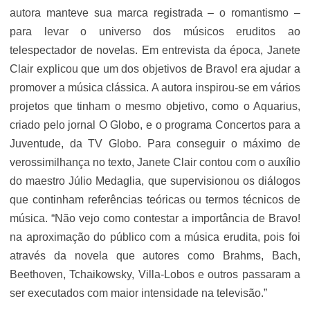
autora manteve sua marca registrada – o romantismo –
para levar o universo dos músicos eruditos ao
telespectador de novelas. Em entrevista da época, Janete
Clair explicou que um dos objetivos de Bravo! era ajudar a
promover a música clássica. A autora inspirou-se em vários
projetos que tinham o mesmo objetivo, como o Aquarius,
criado pelo jornal O Globo, e o programa Concertos para a
Juventude, da TV Globo. Para conseguir o máximo de
verossimilhança no texto, Janete Clair contou com o auxílio
do maestro Júlio Medaglia, que supervisionou os diálogos
que continham referências teóricas ou termos técnicos de
música. “Não vejo como contestar a importância de Bravo!
na aproximação do público com a música erudita, pois foi
através da novela que autores como Brahms, Bach,
Beethoven, Tchaikowsky, Villa-Lobos e outros passaram a
ser executados com maior intensidade na televisão.”