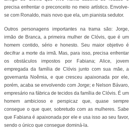
precisa enfrentar o preconceito no meio artístico. Envolve-
se com Ronaldo, mais novo que ela, um pianista sedutor.
Outros personagens importantes na trama são: Jorge,
irmão de Branca, a primeira mulher de Clóvis, que é um
homem contido, sério e honesto. Seu maior objetivo é
decifrar a morte da irmã. Mas, para isso, precisa enfrentar
os obstáculos impostos por Fabiana; Alice, jovem
empregada da família de Clóvis junto com sua mãe, a
governanta Noêmia, e que cresceu apaixonada por ele,
porém, acaba se envolvendo com Jorge; e Nelson Bávaro,
empresário na fábrica de tecidos da família de Clóvis. É um
homem ambicioso e perspicaz que, quase sempre
consegue o que quer, sobretudo com as mulheres. Sabe
que Fabiana é apaixonada por ele e usa isso ao seu favor,
sendo o único que consegue dominá-la.