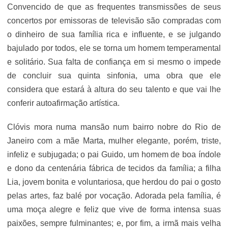
Convencido de que as frequentes transmissões de seus
concertos por emissoras de televisão são compradas com
o dinheiro de sua família rica e influente, e se julgando
bajulado por todos, ele se torna um homem temperamental
e solitário. Sua falta de confiança em si mesmo o impede
de concluir sua quinta sinfonia, uma obra que ele
considera que estará à altura do seu talento e que vai lhe
conferir autoafirmação artística.
Clóvis mora numa mansão num bairro nobre do Rio de
Janeiro com a mãe Marta, mulher elegante, porém, triste,
infeliz e subjugada; o pai Guido, um homem de boa índole
e dono da centenária fábrica de tecidos da família; a filha
Lia, jovem bonita e voluntariosa, que herdou do pai o gosto
pelas artes, faz balé por vocação. Adorada pela família, é
uma moça alegre e feliz que vive de forma intensa suas
paixões, sempre fulminantes; e, por fim, a irmã mais velha