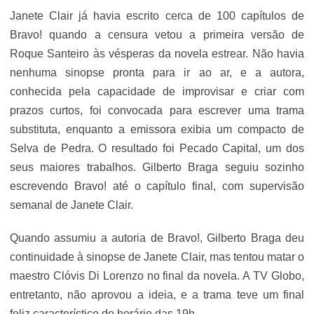
Janete Clair já havia escrito cerca de 100 capítulos de
Bravo! quando a censura vetou a primeira versão de
Roque Santeiro às vésperas da novela estrear. Não havia
nenhuma sinopse pronta para ir ao ar, e a autora,
conhecida pela capacidade de improvisar e criar com
prazos curtos, foi convocada para escrever uma trama
substituta, enquanto a emissora exibia um compacto de
Selva de Pedra. O resultado foi Pecado Capital, um dos
seus maiores trabalhos. Gilberto Braga seguiu sozinho
escrevendo Bravo! até o capítulo final, com supervisão
semanal de Janete Clair.
Quando assumiu a autoria de Bravo!, Gilberto Braga deu
continuidade à sinopse de Janete Clair, mas tentou matar o
maestro Clóvis Di Lorenzo no final da novela. A TV Globo,
entretanto, não aprovou a ideia, e a trama teve um final
feliz característico do horário das 19h.