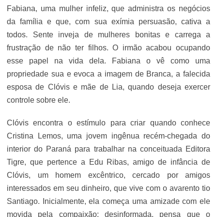
Fabiana, uma mulher infeliz, que administra os negócios
da família e que, com sua exímia persuasão, cativa a
todos. Sente inveja de mulheres bonitas e carrega a
frustração de não ter filhos. O irmão acabou ocupando
esse papel na vida dela. Fabiana o vê como uma
propriedade sua e evoca a imagem de Branca, a falecida
esposa de Clóvis e mãe de Lia, quando deseja exercer
controle sobre ele.
Clóvis encontra o estímulo para criar quando conhece
Cristina Lemos, uma jovem ingênua recém-chegada do
interior do Paraná para trabalhar na conceituada Editora
Tigre, que pertence a Edu Ribas, amigo de infância de
Clóvis, um homem excêntrico, cercado por amigos
interessados em seu dinheiro, que vive com o avarento tio
Santiago. Inicialmente, ela começa uma amizade com ele
movida pela compaixão: desinformada, pensa que o