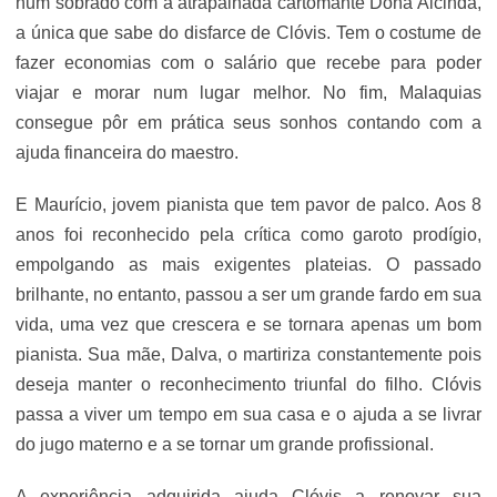
num sobrado com a atrapalhada cartomante Dona Alcinda,
a única que sabe do disfarce de Clóvis. Tem o costume de
fazer economias com o salário que recebe para poder
viajar e morar num lugar melhor. No fim, Malaquias
consegue pôr em prática seus sonhos contando com a
ajuda financeira do maestro.
E Maurício, jovem pianista que tem pavor de palco. Aos 8
anos foi reconhecido pela crítica como garoto prodígio,
empolgando as mais exigentes plateias. O passado
brilhante, no entanto, passou a ser um grande fardo em sua
vida, uma vez que crescera e se tornara apenas um bom
pianista. Sua mãe, Dalva, o martiriza constantemente pois
deseja manter o reconhecimento triunfal do filho. Clóvis
passa a viver um tempo em sua casa e o ajuda a se livrar
do jugo materno e a se tornar um grande profissional.
A experiência adquirida ajuda Clóvis a renovar sua