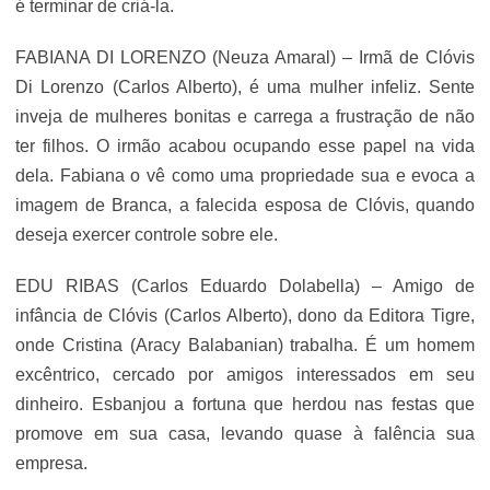
é terminar de criá-la.
FABIANA DI LORENZO (Neuza Amaral) – Irmã de Clóvis
Di Lorenzo (Carlos Alberto), é uma mulher infeliz. Sente
inveja de mulheres bonitas e carrega a frustração de não
ter filhos. O irmão acabou ocupando esse papel na vida
dela. Fabiana o vê como uma propriedade sua e evoca a
imagem de Branca, a falecida esposa de Clóvis, quando
deseja exercer controle sobre ele.
EDU RIBAS (Carlos Eduardo Dolabella) – Amigo de
infância de Clóvis (Carlos Alberto), dono da Editora Tigre,
onde Cristina (Aracy Balabanian) trabalha. É um homem
excêntrico, cercado por amigos interessados em seu
dinheiro. Esbanjou a fortuna que herdou nas festas que
promove em sua casa, levando quase à falência sua
empresa.