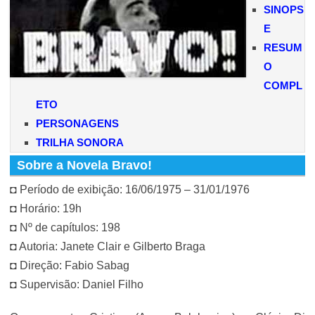
SINOPS
E
RESUM
O
COMPL
ETO
PERSONAGENS
TRILHA SONORA
Sobre a Novela Bravo!
◘ Período de exibição: 16/06/1975 – 31/01/1976
◘ Horário: 19h
◘ Nº de capítulos: 198
◘ Autoria: Janete Clair e Gilberto Braga
◘ Direção: Fabio Sabag
◘ Supervisão: Daniel Filho