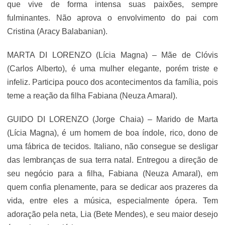
que vive de forma intensa suas paixões, sempre
fulminantes. Não aprova o envolvimento do pai com
Cristina (Aracy Balabanian).
MARTA DI LORENZO (Lícia Magna) – Mãe de Clóvis
(Carlos Alberto), é uma mulher elegante, porém triste e
infeliz. Participa pouco dos acontecimentos da família, pois
teme a reação da filha Fabiana (Neuza Amaral).
GUIDO DI LORENZO (Jorge Chaia) – Marido de Marta
(Lícia Magna), é um homem de boa índole, rico, dono de
uma fábrica de tecidos. Italiano, não consegue se desligar
das lembranças de sua terra natal. Entregou a direção de
seu negócio para a filha, Fabiana (Neuza Amaral), em
quem confia plenamente, para se dedicar aos prazeres da
vida, entre eles a música, especialmente ópera. Tem
adoração pela neta, Lia (Bete Mendes), e seu maior desejo