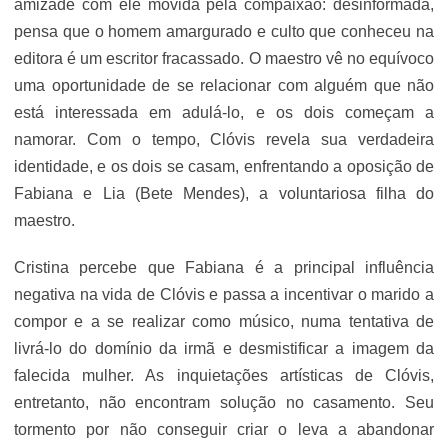
amizade com ele movida pela compaixão: desinformada,
pensa que o homem amargurado e culto que conheceu na
editora é um escritor fracassado. O maestro vê no equívoco
uma oportunidade de se relacionar com alguém que não
está interessada em adulá-lo, e os dois começam a
namorar. Com o tempo, Clóvis revela sua verdadeira
identidade, e os dois se casam, enfrentando a oposição de
Fabiana e Lia (Bete Mendes), a voluntariosa filha do
maestro.
Cristina percebe que Fabiana é a principal influência
negativa na vida de Clóvis e passa a incentivar o marido a
compor e a se realizar como músico, numa tentativa de
livrá-lo do domínio da irmã e desmistificar a imagem da
falecida mulher. As inquietações artísticas de Clóvis,
entretanto, não encontram solução no casamento. Seu
tormento por não conseguir criar o leva a abandonar