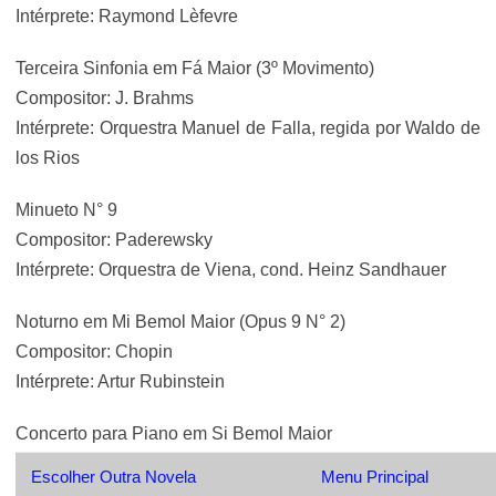
Intérprete: Raymond Lèfevre
Terceira Sinfonia em Fá Maior (3º Movimento)
Compositor: J. Brahms
Intérprete: Orquestra Manuel de Falla, regida por Waldo de
los Rios
Minueto N° 9
Compositor: Paderewsky
Intérprete: Orquestra de Viena, cond. Heinz Sandhauer
Noturno em Mi Bemol Maior (Opus 9 N° 2)
Compositor: Chopin
Intérprete: Artur Rubinstein
Concerto para Piano em Si Bemol Maior
Compositor: Tchaikovsky
Escolher Outra Novela
Menu Principal
Intérprete: Roger Webb