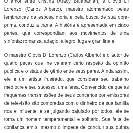
O amor entre Cristina (Aracy Balabanian) e Clóvis Di
Lorenzo (Carlos Alberto), maestro atormentado pelas
lembranças da esposa morta e pela busca de sua obra-
prima, conduz a trama. A história é apresentada em cinco
partes, que correspondiam aos movimentos de uma
sinfonia: romanza, adagio, allegro, fuga e gran finale.
O maestro Clóvis Di Lorenzo (Carlos Alberto) é o autor de
quatro peças que lhe valeram certo respeito da opinião
pública e o status de gênio entre seus pares. Ainda assim,
ele é um artista frustrado, que considera seu trabalho
medíocre e seu sucesso, uma farsa. Convencido de que as
frequentes transmissões de seus concertos por emissoras
de televisão são compradas com o dinheiro de sua família
rica e influente, e se julgando bajulado por todos, ele se
torna um homem temperamental e solitário. Sua falta de
confiança em si mesmo o impede de concluir sua quinta