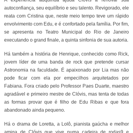
autoconfiança, seu equilíbrio e seu talento. Revigorado, ele
reata com Cristina que, neste meio tempo teve um rápido
envolvimento com Edu, e é confortado pela família. Por fim,
se apresenta no Teatro Municipal do Rio de Janeiro
executando o grand finale, a quinta sinfonia de sua autoria.
Há também a história de Henrique, conhecido como Rick,
jovem líder de uma banda de rock que pretende cursar
Astronomia na faculdade. É apaixonado por Lia mas não
pode ficar com ela por empecilhos arquitetados por
Fabiana. Fora criado pelo Professor Paes Duarte, maestro
agradável e primeiro mestre de Clóvis, mas tenta de todas
as formas provar que é filho de Edu Ribas e que fora
abandonado ainda pequeno.
Há o drama de Loretta, a Lolô, pianista gaúcha e melhor
amiga de Clóvis que vive numa cadeira de rodas9 e