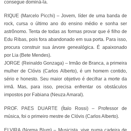
consegue dominá-la.
RIQUE (Marcelo Picchi) – Jovem, líder de uma banda de
rock, cursa o último ano do ensino médio e sonha ser
astrônomo. Tenta de todas as formas provar que é filho de
Edu Ribas, pois fora abandonado em sua porta. Para isso,
procura construir sua árvore genealógica. É apaixonado
por Lia (Bete Mendes).
JORGE (Reinaldo Gonzaga) – Irmão de Branca, a primeira
mulher de Clóvis (Carlos Alberto), é um homem contido,
sério e honesto. Seu maior objetivo é decifrar a morte da
irmã. Mas, para isso, precisa enfrentar os obstáculos
impostos por Fabiana (Neuza Amaral).
PROF. PAES DUARTE (Ítalo Rossi) – Professor de
música, foi o primeiro mestre de Clóvis (Carlos Alberto).
ELVIRA (Norma Blum) – Musicista, vive numa cadeira de