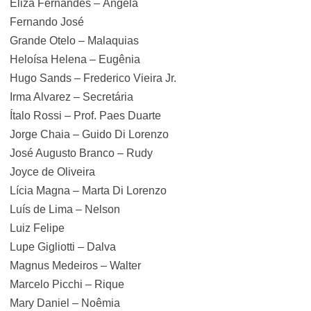
Eliza Fernandes – Ângela
Fernando José
Grande Otelo – Malaquias
Heloísa Helena – Eugênia
Hugo Sands – Frederico Vieira Jr.
Irma Alvarez – Secretária
Ítalo Rossi – Prof. Paes Duarte
Jorge Chaia – Guido Di Lorenzo
José Augusto Branco – Rudy
Joyce de Oliveira
Lícia Magna – Marta Di Lorenzo
Luís de Lima – Nelson
Luiz Felipe
Lupe Gigliotti – Dalva
Magnus Medeiros – Walter
Marcelo Picchi – Rique
Mary Daniel – Noêmia