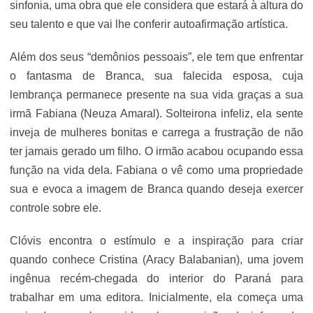
sinfonia, uma obra que ele considera que estará à altura do
seu talento e que vai lhe conferir autoafirmação artística.
Além dos seus “demônios pessoais”, ele tem que enfrentar
o fantasma de Branca, sua falecida esposa, cuja
lembrança permanece presente na sua vida graças a sua
irmã Fabiana (Neuza Amaral). Solteirona infeliz, ela sente
inveja de mulheres bonitas e carrega a frustração de não
ter jamais gerado um filho. O irmão acabou ocupando essa
função na vida dela. Fabiana o vê como uma propriedade
sua e evoca a imagem de Branca quando deseja exercer
controle sobre ele.
Clóvis encontra o estímulo e a inspiração para criar
quando conhece Cristina (Aracy Balabanian), uma jovem
ingênua recém-chegada do interior do Paraná para
trabalhar em uma editora. Inicialmente, ela começa uma