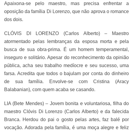
Apaixona-se pelo maestro, mas precisa enfrentar a
oposição da família Di Lorenzo, que não aprova o romance
dos dois.
CLÓVIS DI LORENZO (Carlos Alberto) – Maestro
atormentado pelas lembranças da esposa morta e pela
busca de sua obra-prima. É um homem temperamental,
inseguro e solitário. Apesar do reconhecimento da opinião
pública, acha seu trabalho medíocre e seu sucesso, uma
farsa. Acredita que todos o bajulam por conta do dinheiro
de sua família. Envolve-se com Cristina (Aracy
Balabanian), com quem acaba se casando.
LIA (Bete Mendes) – Jovem bonita e voluntariosa, filha do
maestro Clóvis Di Lorenzo (Carlos Alberto) e da falecida
Branca. Herdou do pai o gosto pelas artes, faz balé por
vocação. Adorada pela família, é uma moça alegre e feliz