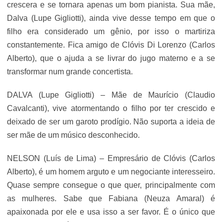
crescera e se tornara apenas um bom pianista. Sua mãe,
Dalva (Lupe Gigliotti), ainda vive desse tempo em que o
filho era considerado um gênio, por isso o martiriza
constantemente. Fica amigo de Clóvis Di Lorenzo (Carlos
Alberto), que o ajuda a se livrar do jugo materno e a se
transformar num grande concertista.
DALVA (Lupe Gigliotti) – Mãe de Maurício (Claudio
Cavalcanti), vive atormentando o filho por ter crescido e
deixado de ser um garoto prodígio. Não suporta a ideia de
ser mãe de um músico desconhecido.
NELSON (Luís de Lima) – Empresário de Clóvis (Carlos
Alberto), é um homem arguto e um negociante interesseiro.
Quase sempre consegue o que quer, principalmente com
as mulheres. Sabe que Fabiana (Neuza Amaral) é
apaixonada por ele e usa isso a ser favor. É o único que