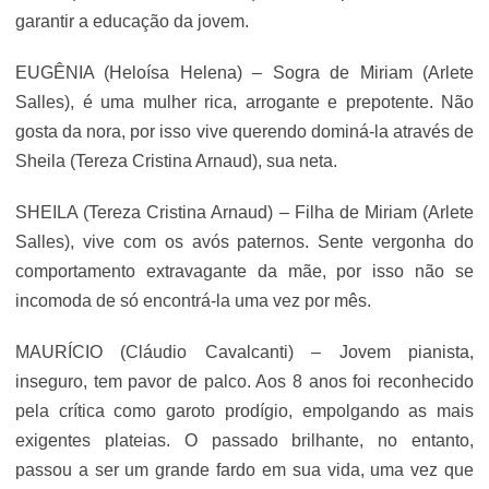
garantir a educação da jovem.
EUGÊNIA (Heloísa Helena) – Sogra de Miriam (Arlete
Salles), é uma mulher rica, arrogante e prepotente. Não
gosta da nora, por isso vive querendo dominá-la através de
Sheila (Tereza Cristina Arnaud), sua neta.
SHEILA (Tereza Cristina Arnaud) – Filha de Miriam (Arlete
Salles), vive com os avós paternos. Sente vergonha do
comportamento extravagante da mãe, por isso não se
incomoda de só encontrá-la uma vez por mês.
MAURÍCIO (Cláudio Cavalcanti) – Jovem pianista,
inseguro, tem pavor de palco. Aos 8 anos foi reconhecido
pela crítica como garoto prodígio, empolgando as mais
exigentes plateias. O passado brilhante, no entanto,
passou a ser um grande fardo em sua vida, uma vez que