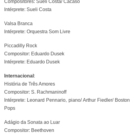
Compositores: Sueli Costa/ Cacaso
Intérprete: Sueli Costa
Valsa Branca
Intérprete: Orquestra Som Livre
Piccadilly Rock
Compositor: Eduardo Dusek
Intérprete: Eduardo Dusek
Internacional
:
História de Três Amores
Compositor: S. Rachmaninoff
Intérprete: Leonard Pennario, piano/ Arthur Fiedler/ Boston
Pops
Adágio da Sonata ao Luar
Compositor: Beethoven