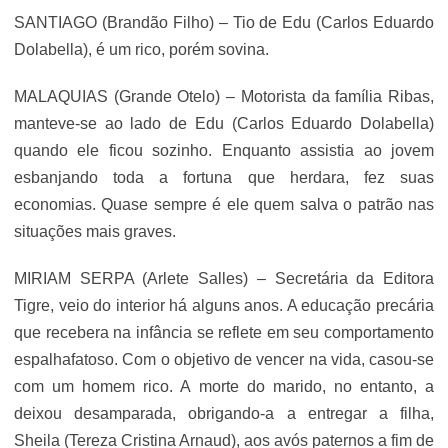
SANTIAGO (Brandão Filho) – Tio de Edu (Carlos Eduardo
Dolabella), é um rico, porém sovina.
MALAQUIAS (Grande Otelo) – Motorista da família Ribas,
manteve-se ao lado de Edu (Carlos Eduardo Dolabella)
quando ele ficou sozinho. Enquanto assistia ao jovem
esbanjando toda a fortuna que herdara, fez suas
economias. Quase sempre é ele quem salva o patrão nas
situações mais graves.
MIRIAM SERPA (Arlete Salles) – Secretária da Editora
Tigre, veio do interior há alguns anos. A educação precária
que recebera na infância se reflete em seu comportamento
espalhafatoso. Com o objetivo de vencer na vida, casou-se
com um homem rico. A morte do marido, no entanto, a
deixou desamparada, obrigando-a a entregar a filha,
Sheila (Tereza Cristina Arnaud), aos avós paternos a fim de