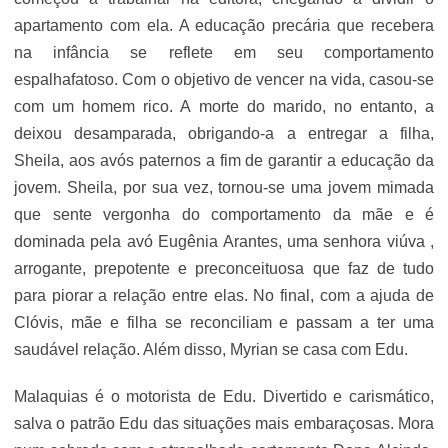
apartamento com ela. A educação precária que recebera
na infância se reflete em seu comportamento
espalhafatoso. Com o objetivo de vencer na vida, casou-se
com um homem rico. A morte do marido, no entanto, a
deixou desamparada, obrigando-a a entregar a filha,
Sheila, aos avós paternos a fim de garantir a educação da
jovem. Sheila, por sua vez, tornou-se uma jovem mimada
que sente vergonha do comportamento da mãe e é
dominada pela avó Eugênia Arantes, uma senhora viúva ,
arrogante, prepotente e preconceituosa que faz de tudo
para piorar a relação entre elas. No final, com a ajuda de
Clóvis, mãe e filha se reconciliam e passam a ter uma
saudável relação. Além disso, Myrian se casa com Edu.
Malaquias é o motorista de Edu. Divertido e carismático,
salva o patrão Edu das situações mais embaraçosas. Mora