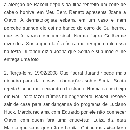
a atenção de Rakelli depois da filha ter feito um corte de
cabelo horrível em Meu Bem. Renato apresenta Joana a
Olavo. A dermatologista esbarra em um vaso e nem
percebe quando ele cai no banco do carro de Guilherme,
que está parado em um sinal. Norma flagra Guilherme
dizendo a Sonia que ela é a única mulher que o interessa
na festa. Jurandir diz a Joana que Sonia é sua mãe e lhe
entrega uma foto.
2. Terça-feira, 19/02/2008 Que flagra! Jurandir pede mais
dinheiro para dar novas informações sobre Sonia. Sonia
rejeita Guilherme, deixando-o frustrado. Norma dá um beijo
em Raul para fazer ciúmes no engenheiro. Rakelli resolve
sair de casa para ser dançarina do programa de Luciano
Huck. Márcia reclama com Eduardo por ele não conhecer
Olavo, com quem fará uma entrevista. Luiza diz para
Márcia que sabe que não é bonita. Guilherme avisa Meu