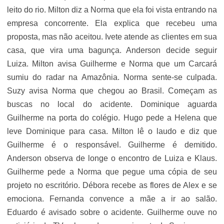
leito do rio. Milton diz a Norma que ela foi vista entrando na
empresa concorrente. Ela explica que recebeu uma
proposta, mas não aceitou. Ivete atende as clientes em sua
casa, que vira uma bagunça. Anderson decide seguir
Luiza. Milton avisa Guilherme e Norma que um Carcará
sumiu do radar na Amazônia. Norma sente-se culpada.
Suzy avisa Norma que chegou ao Brasil. Começam as
buscas no local do acidente. Dominique aguarda
Guilherme na porta do colégio. Hugo pede a Helena que
leve Dominique para casa. Milton lê o laudo e diz que
Guilherme é o responsável. Guilherme é demitido.
Anderson observa de longe o encontro de Luiza e Klaus.
Guilherme pede a Norma que pegue uma cópia de seu
projeto no escritório. Débora recebe as flores de Alex e se
emociona. Fernanda convence a mãe a ir ao salão.
Eduardo é avisado sobre o acidente. Guilherme ouve no