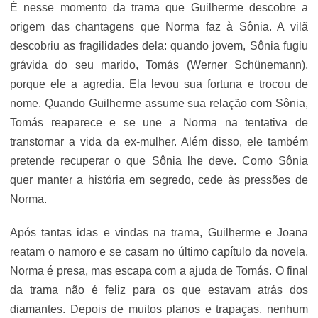
É nesse momento da trama que Guilherme descobre a
origem das chantagens que Norma faz à Sônia. A vilã
descobriu as fragilidades dela: quando jovem, Sônia fugiu
grávida do seu marido, Tomás (Werner Schünemann),
porque ele a agredia. Ela levou sua fortuna e trocou de
nome. Quando Guilherme assume sua relação com Sônia,
Tomás reaparece e se une a Norma na tentativa de
transtornar a vida da ex-mulher. Além disso, ele também
pretende recuperar o que Sônia lhe deve. Como Sônia
quer manter a história em segredo, cede às pressões de
Norma.
Após tantas idas e vindas na trama, Guilherme e Joana
reatam o namoro e se casam no último capítulo da novela.
Norma é presa, mas escapa com a ajuda de Tomás. O final
da trama não é feliz para os que estavam atrás dos
diamantes. Depois de muitos planos e trapaças, nenhum