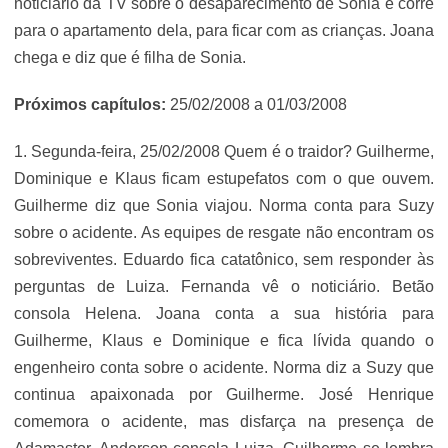
noticiário da TV sobre o desaparecimento de Sonia e corre
para o apartamento dela, para ficar com as crianças. Joana
chega e diz que é filha de Sonia.
Próximos capítulos:
25/02/2008 a 01/03/2008
1. Segunda-feira, 25/02/2008 Quem é o traidor? Guilherme,
Dominique e Klaus ficam estupefatos com o que ouvem.
Guilherme diz que Sonia viajou. Norma conta para Suzy
sobre o acidente. As equipes de resgate não encontram os
sobreviventes. Eduardo fica catatônico, sem responder às
perguntas de Luiza. Fernanda vê o noticiário. Betão
consola Helena. Joana conta a sua história para
Guilherme, Klaus e Dominique e fica lívida quando o
engenheiro conta sobre o acidente. Norma diz a Suzy que
continua apaixonada por Guilherme. José Henrique
comemora o acidente, mas disfarça na presença de