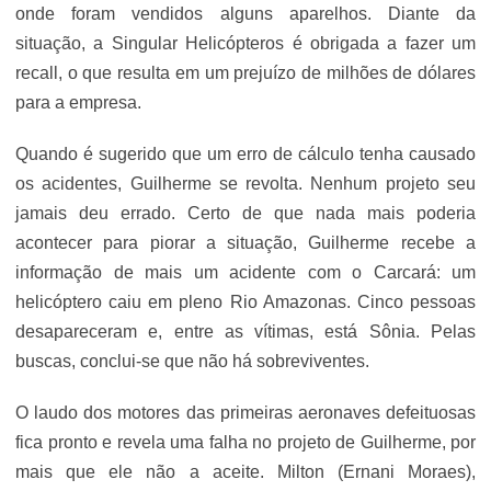
onde foram vendidos alguns aparelhos. Diante da
situação, a Singular Helicópteros é obrigada a fazer um
recall, o que resulta em um prejuízo de milhões de dólares
para a empresa.
Quando é sugerido que um erro de cálculo tenha causado
os acidentes, Guilherme se revolta. Nenhum projeto seu
jamais deu errado. Certo de que nada mais poderia
acontecer para piorar a situação, Guilherme recebe a
informação de mais um acidente com o Carcará: um
helicóptero caiu em pleno Rio Amazonas. Cinco pessoas
desapareceram e, entre as vítimas, está Sônia. Pelas
buscas, conclui-se que não há sobreviventes.
O laudo dos motores das primeiras aeronaves defeituosas
fica pronto e revela uma falha no projeto de Guilherme, por
mais que ele não a aceite. Milton (Ernani Moraes),