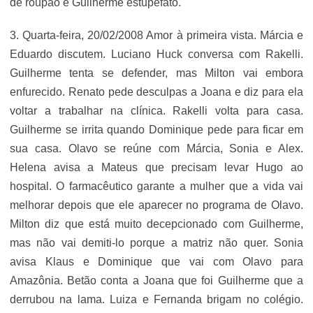
de roupão e Guilherme estupefato.
3. Quarta-feira, 20/02/2008 Amor à primeira vista. Márcia e
Eduardo discutem. Luciano Huck conversa com Rakelli.
Guilherme tenta se defender, mas Milton vai embora
enfurecido. Renato pede desculpas a Joana e diz para ela
voltar a trabalhar na clínica. Rakelli volta para casa.
Guilherme se irrita quando Dominique pede para ficar em
sua casa. Olavo se reúne com Márcia, Sonia e Alex.
Helena avisa a Mateus que precisam levar Hugo ao
hospital. O farmacêutico garante a mulher que a vida vai
melhorar depois que ele aparecer no programa de Olavo.
Milton diz que está muito decepcionado com Guilherme,
mas não vai demiti-lo porque a matriz não quer. Sonia
avisa Klaus e Dominique que vai com Olavo para
Amazônia. Betão conta a Joana que foi Guilherme que a
derrubou na lama. Luiza e Fernanda brigam no colégio.