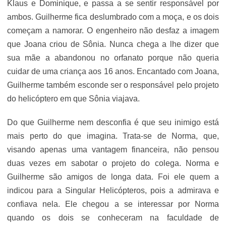
Klaus e Dominique, e passa a se sentir responsável por
ambos. Guilherme fica deslumbrado com a moça, e os dois
começam a namorar. O engenheiro não desfaz a imagem
que Joana criou de Sônia. Nunca chega a lhe dizer que
sua mãe a abandonou no orfanato porque não queria
cuidar de uma criança aos 16 anos. Encantado com Joana,
Guilherme também esconde ser o responsável pelo projeto
do helicóptero em que Sônia viajava.
Do que Guilherme nem desconfia é que seu inimigo está
mais perto do que imagina. Trata-se de Norma, que,
visando apenas uma vantagem financeira, não pensou
duas vezes em sabotar o projeto do colega. Norma e
Guilherme são amigos de longa data. Foi ele quem a
indicou para a Singular Helicópteros, pois a admirava e
confiava nela. Ele chegou a se interessar por Norma
quando os dois se conheceram na faculdade de