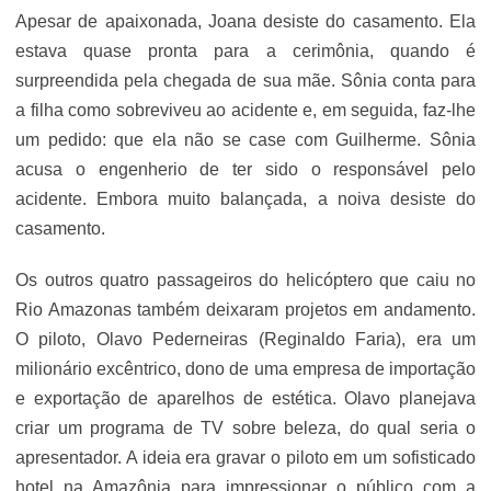
Apesar de apaixonada, Joana desiste do casamento. Ela
estava quase pronta para a cerimônia, quando é
surpreendida pela chegada de sua mãe. Sônia conta para
a filha como sobreviveu ao acidente e, em seguida, faz-lhe
um pedido: que ela não se case com Guilherme. Sônia
acusa o engenherio de ter sido o responsável pelo
acidente. Embora muito balançada, a noiva desiste do
casamento.
Os outros quatro passageiros do helicóptero que caiu no
Rio Amazonas também deixaram projetos em andamento.
O piloto, Olavo Pederneiras (Reginaldo Faria), era um
milionário excêntrico, dono de uma empresa de importação
e exportação de aparelhos de estética. Olavo planejava
criar um programa de TV sobre beleza, do qual seria o
apresentador. A ideia era gravar o piloto em um sofisticado
hotel na Amazônia para impressionar o público com a