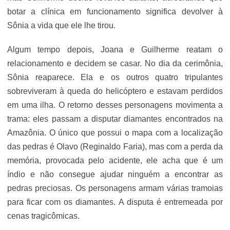
botar a clínica em funcionamento significa devolver à
Sônia a vida que ele lhe tirou.
Algum tempo depois, Joana e Guilherme reatam o
relacionamento e decidem se casar. No dia da cerimônia,
Sônia reaparece. Ela e os outros quatro tripulantes
sobreviveram à queda do helicóptero e estavam perdidos
em uma ilha. O retorno desses personagens movimenta a
trama: eles passam a disputar diamantes encontrados na
Amazônia. O único que possui o mapa com a localização
das pedras é Olavo (Reginaldo Faria), mas com a perda da
memória, provocada pelo acidente, ele acha que é um
índio e não consegue ajudar ninguém a encontrar as
pedras preciosas. Os personagens armam várias tramoias
para ficar com os diamantes. A disputa é entremeada por
cenas tragicômicas.