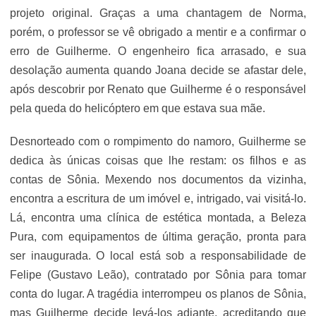
projeto original. Graças a uma chantagem de Norma,
porém, o professor se vê obrigado a mentir e a confirmar o
erro de Guilherme. O engenheiro fica arrasado, e sua
desolação aumenta quando Joana decide se afastar dele,
após descobrir por Renato que Guilherme é o responsável
pela queda do helicóptero em que estava sua mãe.
Desnorteado com o rompimento do namoro, Guilherme se
dedica às únicas coisas que lhe restam: os filhos e as
contas de Sônia. Mexendo nos documentos da vizinha,
encontra a escritura de um imóvel e, intrigado, vai visitá-lo.
Lá, encontra uma clínica de estética montada, a Beleza
Pura, com equipamentos de última geração, pronta para
ser inaugurada. O local está sob a responsabilidade de
Felipe (Gustavo Leão), contratado por Sônia para tomar
conta do lugar. A tragédia interrompeu os planos de Sônia,
mas Guilherme decide levá-los adiante, acreditando que