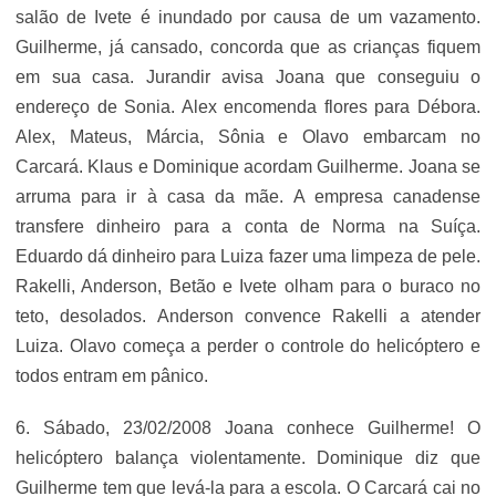
salão de Ivete é inundado por causa de um vazamento.
Guilherme, já cansado, concorda que as crianças fiquem
em sua casa. Jurandir avisa Joana que conseguiu o
endereço de Sonia. Alex encomenda flores para Débora.
Alex, Mateus, Márcia, Sônia e Olavo embarcam no
Carcará. Klaus e Dominique acordam Guilherme. Joana se
arruma para ir à casa da mãe. A empresa canadense
transfere dinheiro para a conta de Norma na Suíça.
Eduardo dá dinheiro para Luiza fazer uma limpeza de pele.
Rakelli, Anderson, Betão e Ivete olham para o buraco no
teto, desolados. Anderson convence Rakelli a atender
Luiza. Olavo começa a perder o controle do helicóptero e
todos entram em pânico.
6. Sábado, 23/02/2008 Joana conhece Guilherme! O
helicóptero balança violentamente. Dominique diz que
Guilherme tem que levá-la para a escola. O Carcará cai no