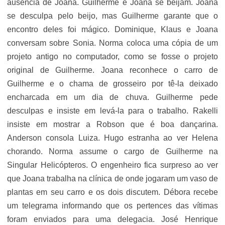
ausência de Joana. Guilherme e Joana se beijam. Joana
se desculpa pelo beijo, mas Guilherme garante que o
encontro deles foi mágico. Dominique, Klaus e Joana
conversam sobre Sonia. Norma coloca uma cópia de um
projeto antigo no computador, como se fosse o projeto
original de Guilherme. Joana reconhece o carro de
Guilherme e o chama de grosseiro por tê-la deixado
encharcada em um dia de chuva. Guilherme pede
desculpas e insiste em levá-la para o trabalho. Rakelli
insiste em mostrar a Robson que é boa dançarina.
Anderson consola Luiza. Hugo estranha ao ver Helena
chorando. Norma assume o cargo de Guilherme na
Singular Helicópteros. O engenheiro fica surpreso ao ver
que Joana trabalha na clínica de onde jogaram um vaso de
plantas em seu carro e os dois discutem. Débora recebe
um telegrama informando que os pertences das vítimas
foram enviados para uma delegacia. José Henrique