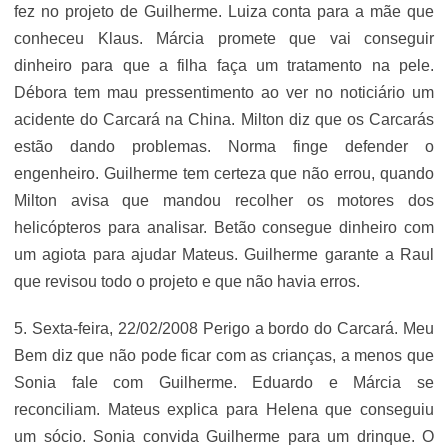
fez no projeto de Guilherme. Luiza conta para a mãe que
conheceu Klaus. Márcia promete que vai conseguir
dinheiro para que a filha faça um tratamento na pele.
Débora tem mau pressentimento ao ver no noticiário um
acidente do Carcará na China. Milton diz que os Carcarás
estão dando problemas. Norma finge defender o
engenheiro. Guilherme tem certeza que não errou, quando
Milton avisa que mandou recolher os motores dos
helicópteros para analisar. Betão consegue dinheiro com
um agiota para ajudar Mateus. Guilherme garante a Raul
que revisou todo o projeto e que não havia erros.
5. Sexta-feira, 22/02/2008 Perigo a bordo do Carcará. Meu
Bem diz que não pode ficar com as crianças, a menos que
Sonia fale com Guilherme. Eduardo e Márcia se
reconciliam. Mateus explica para Helena que conseguiu
um sócio. Sonia convida Guilherme para um drinque. O