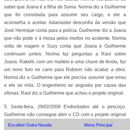
saber que Joana é a filha de Sonia. Norma diz a Guilherme
que foi convidada para assumir seu cargo, e ele a
aconselha a aceitar. Adamastor desconfia da versão que
José Henrique conta para a polícia. Guilherme diz a Joana
que não pode ir à missa pelos mortos no acidente. Norma
volta de viagem e Suzy conta que Joana e Guilherme
continuam juntos. Norma faz perguntas a Raul sobre
Joana. Rakelli, com um martelo e uma chave de fenda, faz
um novo furo no cano para Robson não acabar a obra.
Norma diz a Guilherme que ele precisa assumir que errou
e ele se irrita. O engenheiro se angustia por causa das
vítimas. Raul diz a Guilherme que achou o projeto original.
5. Sexta-feira, 29/02/2008 Endividados até o pescoço.
Guilherme não consegue abrir o CD com o projeto original
e Raul diz que não existe na empresa uma cópia desse
Escolher Outra Novela
Menu Principal