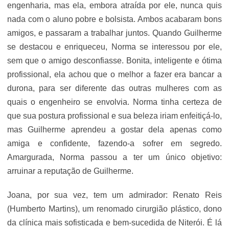
engenharia, mas ela, embora atraída por ele, nunca quis
nada com o aluno pobre e bolsista. Ambos acabaram bons
amigos, e passaram a trabalhar juntos. Quando Guilherme
se destacou e enriqueceu, Norma se interessou por ele,
sem que o amigo desconfiasse. Bonita, inteligente e ótima
profissional, ela achou que o melhor a fazer era bancar a
durona, para ser diferente das outras mulheres com as
quais o engenheiro se envolvia. Norma tinha certeza de
que sua postura profissional e sua beleza iriam enfeitiçá-lo,
mas Guilherme aprendeu a gostar dela apenas como
amiga e confidente, fazendo-a sofrer em segredo.
Amargurada, Norma passou a ter um único objetivo:
arruinar a reputação de Guilherme.
Joana, por sua vez, tem um admirador: Renato Reis
(Humberto Martins), um renomado cirurgião plástico, dono
da clínica mais sofisticada e bem-sucedida de Niterói. É lá