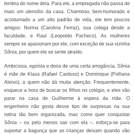
lembra do nome dela. Para ele, a empregada não passa de
mais um utensílio da casa. Charmoso, bem-humorado e
acostumado a um alto padrão de vida, ele tem poucos
amigos: Norma (Carolina Ferraz), sua colega desde a
faculdade, e Raul (Leopoldo Pacheco). As mulheres
sempre se apaixonam por ele, com exceção de sua vizinha
Sônia, por quem ele se sente atraído.
Ambiciosa, egoísta e dona de uma certa arrogância, Sônia
é mãe de Klaus (Rafael Cardoso) e Dominique (Polliana
Aleixo), a quem não dá muita atenção. Frequentemente,
esquece a hora de buscar os filhos no colégio, e eles vão
parar na casa de Guilherme à espera da mãe. O
engenheiro não gosta desse tipo de surpresas na sua
rotina tão bem organizada, mas como quer conquistar
Sônia – ou pelo menos sair com ela –, esforça-se para
suportar a bagunça que as crianças deixam quando vão