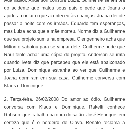
Adamastor. Anderson consola Luiza. Guilherme se lembra
do acidente que matou seus pais e pede que Joana o
ajude a contar o que aconteceu às crianças. Joana decide
passar a noite com os irmãos. Eduardo tem esperanças,
mas Luiza acha que a mãe morreu. Norma diz a Guilherme
que seu projeto sumiu na empresa. O engenheiro acha que
Milton o sabotou para se vingar dele. Guilherme pede que
Raul tente achar uma cópia do projeto. Anderson se irrita
quando Ivete diz que percebeu que ele está apaixonado
por Luiza. Dominique estranha ao ver que Guilherme e
Joana dormiram em sua casa. Guilherme conversa com
Klaus e Dominique.
2. Terça-feira, 26/02/2008 Do amor ao ódio. Guilherme
conversa com Klaus e Dominique. Rakelli conhece
Robson, que trabalha na obra do salão. José Henrique tem
certeza que é o herdeiro de Olavo. Renato reclama a