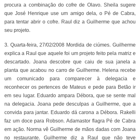
procura a combinação do cofre de Olavo. Sheila sugere
que José Henrique use um amigo dela, o Pé de Cabra,
para tentar abrir o cofre. Raul diz a Guilherme que achou
seu projeto.
3. Quarta-feira, 27/02/2008 Mordida de ciúmes. Guilherme
explica a Raul que aquele foi um projeto feito pela matriz e
descartado. Joana descobre que caiu de sua janela a
planta que acabou no carro de Guilherme. Helena recebe
um comunicado para comparecer à delegacia e
reconhecer os pertences de Mateus e pede para Betão ir
em seu lugar. Eduardo ampara Débora, que se sente mal
na delegacia. Joana pede desculpas a Guilherme, que a
convida para jantar. Eduardo dá carona a Débora. Rakelli
faz um doce para Robson. Adamastor flagra Pé de Cabra
em ação. Norma vê Guilherme de mãos dadas com Joana
no restaurante. Guilherme diz a Raul que não teve