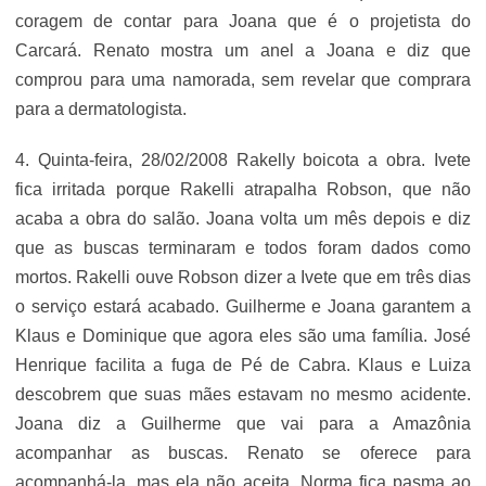
coragem de contar para Joana que é o projetista do
Carcará. Renato mostra um anel a Joana e diz que
comprou para uma namorada, sem revelar que comprara
para a dermatologista.
4. Quinta-feira, 28/02/2008 Rakelly boicota a obra. Ivete
fica irritada porque Rakelli atrapalha Robson, que não
acaba a obra do salão. Joana volta um mês depois e diz
que as buscas terminaram e todos foram dados como
mortos. Rakelli ouve Robson dizer a Ivete que em três dias
o serviço estará acabado. Guilherme e Joana garantem a
Klaus e Dominique que agora eles são uma família. José
Henrique facilita a fuga de Pé de Cabra. Klaus e Luiza
descobrem que suas mães estavam no mesmo acidente.
Joana diz a Guilherme que vai para a Amazônia
acompanhar as buscas. Renato se oferece para
acompanhá-la, mas ela não aceita. Norma fica pasma ao