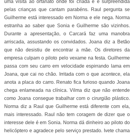
uma visita ao orfanato onde foi criada e é surpreendida
pelas crianças que cantam parabéns. Raul pergunta se
Guilherme está interessado em Norma e ele nega. Norma
estranha ao saber que Sonia e Guilherme são vizinhos.
Durante a apresentação, o Carcará faz uma manobra
arriscada, assustando os convidados. Joana diz a Betão
que não desistiu de encontrar a mãe. Os diretores da
empresa culpam o piloto pelo vexame na festa. Guilherme
passa com seu carro em velocidade espirrando lama em
Joana, que cai no chão. Irritada com o que acontece, ela
anota a placa do carro. Renato fica furioso quando Joana
chega enlameada na clínica. Vilma diz que não entende
como Joana consegue trabalhar com o cirurgião plástico.
Norma diz a Raul que Guilherme está diferente com ela,
mais interessado. Raul não tem coragem de dizer que o
interesse dele é em Sonia. Norma dá dinheiro ao piloto do
helicóptero e agradece pelo serviço prestado. Ivete chama