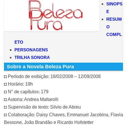
SINOPS
E
RESUM
O
COMPL
ETO
PERSONAGENS
TRILHA SONORA
Sobre a Novela Beleza Pura
◘ Período de exibição: 18/02/2008 – 12/09/2008
◘ Horário: 19h
◘ N° de capítulos: 179
◘ Autoria: Andrea Maltarolli
◘ Supervisão de texto: Silvio de Abreu
◘ Colaboração: Daisy Chaves, Emmanuel Jacobina, Flavia
Bessone, João Brandão e Ricardo Hofstetter