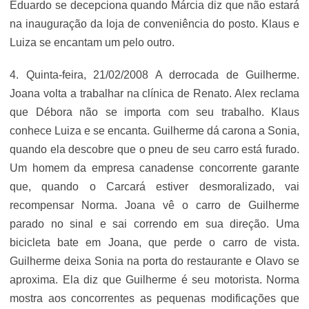
Eduardo se decepciona quando Márcia diz que não estará
na inauguração da loja de conveniência do posto. Klaus e
Luiza se encantam um pelo outro.
4. Quinta-feira, 21/02/2008 A derrocada de Guilherme.
Joana volta a trabalhar na clínica de Renato. Alex reclama
que Débora não se importa com seu trabalho. Klaus
conhece Luiza e se encanta. Guilherme dá carona a Sonia,
quando ela descobre que o pneu de seu carro está furado.
Um homem da empresa canadense concorrente garante
que, quando o Carcará estiver desmoralizado, vai
recompensar Norma. Joana vê o carro de Guilherme
parado no sinal e sai correndo em sua direção. Uma
bicicleta bate em Joana, que perde o carro de vista.
Guilherme deixa Sonia na porta do restaurante e Olavo se
aproxima. Ela diz que Guilherme é seu motorista. Norma
mostra aos concorrentes as pequenas modificações que