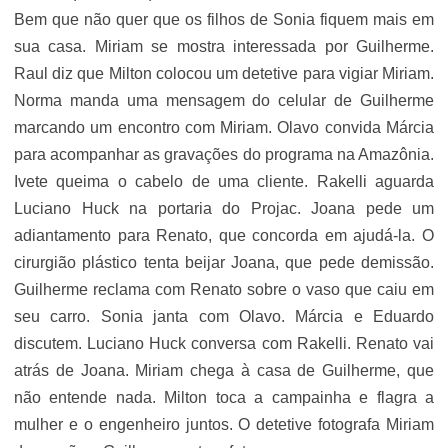
Bem que não quer que os filhos de Sonia fiquem mais em
sua casa. Miriam se mostra interessada por Guilherme.
Raul diz que Milton colocou um detetive para vigiar Miriam.
Norma manda uma mensagem do celular de Guilherme
marcando um encontro com Miriam. Olavo convida Márcia
para acompanhar as gravações do programa na Amazônia.
Ivete queima o cabelo de uma cliente. Rakelli aguarda
Luciano Huck na portaria do Projac. Joana pede um
adiantamento para Renato, que concorda em ajudá-la. O
cirurgião plástico tenta beijar Joana, que pede demissão.
Guilherme reclama com Renato sobre o vaso que caiu em
seu carro. Sonia janta com Olavo. Márcia e Eduardo
discutem. Luciano Huck conversa com Rakelli. Renato vai
atrás de Joana. Miriam chega à casa de Guilherme, que
não entende nada. Milton toca a campainha e flagra a
mulher e o engenheiro juntos. O detetive fotografa Miriam