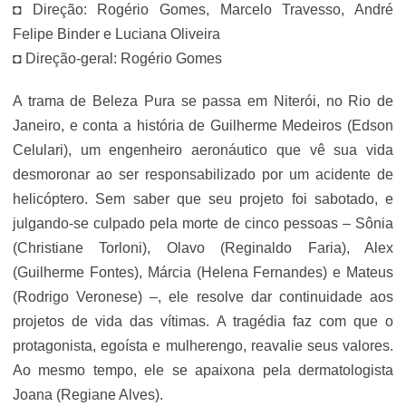
◘ Direção: Rogério Gomes, Marcelo Travesso, André
Felipe Binder e Luciana Oliveira
◘ Direção-geral: Rogério Gomes
A trama de Beleza Pura se passa em Niterói, no Rio de
Janeiro, e conta a história de Guilherme Medeiros (Edson
Celulari), um engenheiro aeronáutico que vê sua vida
desmoronar ao ser responsabilizado por um acidente de
helicóptero. Sem saber que seu projeto foi sabotado, e
julgando-se culpado pela morte de cinco pessoas – Sônia
(Christiane Torloni), Olavo (Reginaldo Faria), Alex
(Guilherme Fontes), Márcia (Helena Fernandes) e Mateus
(Rodrigo Veronese) –, ele resolve dar continuidade aos
projetos de vida das vítimas. A tragédia faz com que o
protagonista, egoísta e mulherengo, reavalie seus valores.
Ao mesmo tempo, ele se apaixona pela dermatologista
Joana (Regiane Alves).