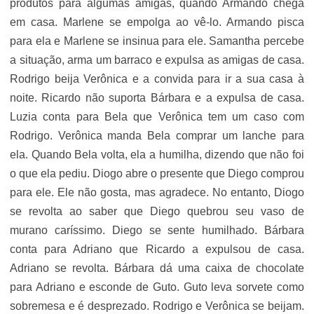
produtos para algumas amigas, quando Armando chega
em casa. Marlene se empolga ao vê-lo. Armando pisca
para ela e Marlene se insinua para ele. Samantha percebe
a situação, arma um barraco e expulsa as amigas de casa.
Rodrigo beija Verônica e a convida para ir a sua casa à
noite. Ricardo não suporta Bárbara e a expulsa de casa.
Luzia conta para Bela que Verônica tem um caso com
Rodrigo. Verônica manda Bela comprar um lanche para
ela. Quando Bela volta, ela a humilha, dizendo que não foi
o que ela pediu. Diogo abre o presente que Diego comprou
para ele. Ele não gosta, mas agradece. No entanto, Diogo
se revolta ao saber que Diego quebrou seu vaso de
murano caríssimo. Diego se sente humilhado. Bárbara
conta para Adriano que Ricardo a expulsou de casa.
Adriano se revolta. Bárbara dá uma caixa de chocolate
para Adriano e esconde de Guto. Guto leva sorvete como
sobremesa e é desprezado. Rodrigo e Verônica se beijam.