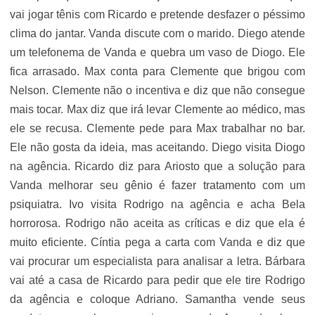
vai jogar tênis com Ricardo e pretende desfazer o péssimo
clima do jantar. Vanda discute com o marido. Diego atende
um telefonema de Vanda e quebra um vaso de Diogo. Ele
fica arrasado. Max conta para Clemente que brigou com
Nelson. Clemente não o incentiva e diz que não consegue
mais tocar. Max diz que irá levar Clemente ao médico, mas
ele se recusa. Clemente pede para Max trabalhar no bar.
Ele não gosta da ideia, mas aceitando. Diego visita Diogo
na agência. Ricardo diz para Ariosto que a solução para
Vanda melhorar seu gênio é fazer tratamento com um
psiquiatra. Ivo visita Rodrigo na agência e acha Bela
horrorosa. Rodrigo não aceita as críticas e diz que ela é
muito eficiente. Cíntia pega a carta com Vanda e diz que
vai procurar um especialista para analisar a letra. Bárbara
vai até a casa de Ricardo para pedir que ele tire Rodrigo
da agência e coloque Adriano. Samantha vende seus