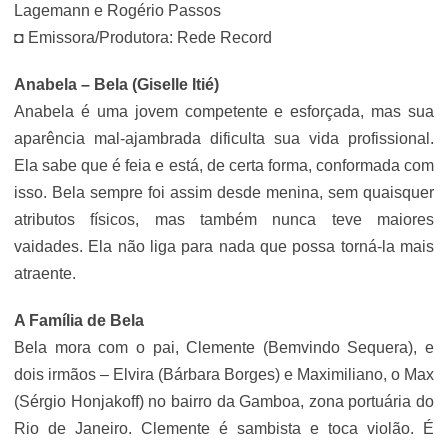
Lagemann e Rogério Passos
◘ Emissora/Produtora: Rede Record
Anabela – Bela (Giselle Itié)
Anabela é uma jovem competente e esforçada, mas sua
aparência mal-ajambrada dificulta sua vida profissional.
Ela sabe que é feia e está, de certa forma, conformada com
isso. Bela sempre foi assim desde menina, sem quaisquer
atributos físicos, mas também nunca teve maiores
vaidades. Ela não liga para nada que possa torná-la mais
atraente.
A Família de Bela
Bela mora com o pai, Clemente (Bemvindo Sequera), e
dois irmãos – Elvira (Bárbara Borges) e Maximiliano, o Max
(Sérgio Honjakoff) no bairro da Gamboa, zona portuária do
Rio de Janeiro. Clemente é sambista e toca violão. É