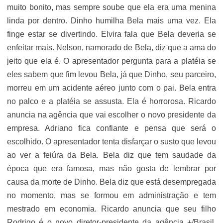
muito bonito, mas sempre soube que ela era uma menina
linda por dentro. Dinho humilha Bela mais uma vez. Ela
finge estar se divertindo. Elvira fala que Bela deveria se
enfeitar mais. Nelson, namorado de Bela, diz que a ama do
jeito que ela é. O apresentador pergunta para a platéia se
eles sabem que fim levou Bela, já que Dinho, seu parceiro,
morreu em um acidente aéreo junto com o pai. Bela entra
no palco e a platéia se assusta. Ela é horrorosa. Ricardo
anuncia na agência que vai escolher o novo presidente da
empresa. Adriano fica confiante e pensa que será o
escolhido. O apresentador tenta disfarçar o susto que levou
ao ver a feiúra da Bela. Bela diz que tem saudade da
época que era famosa, mas não gosta de lembrar por
causa da morte de Dinho. Bela diz que está desempregada
no momento, mas se formou em administração e tem
mestrado em economia. Ricardo anuncia que seu filho
Rodrigo é o novo diretor-presidente da agência +/Brasil.