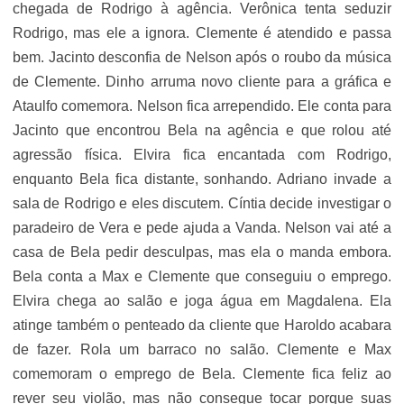
chegada de Rodrigo à agência. Verônica tenta seduzir
Rodrigo, mas ele a ignora. Clemente é atendido e passa
bem. Jacinto desconfia de Nelson após o roubo da música
de Clemente. Dinho arruma novo cliente para a gráfica e
Ataulfo comemora. Nelson fica arrependido. Ele conta para
Jacinto que encontrou Bela na agência e que rolou até
agressão física. Elvira fica encantada com Rodrigo,
enquanto Bela fica distante, sonhando. Adriano invade a
sala de Rodrigo e eles discutem. Cíntia decide investigar o
paradeiro de Vera e pede ajuda a Vanda. Nelson vai até a
casa de Bela pedir desculpas, mas ela o manda embora.
Bela conta a Max e Clemente que conseguiu o emprego.
Elvira chega ao salão e joga água em Magdalena. Ela
atinge também o penteado da cliente que Haroldo acabara
de fazer. Rola um barraco no salão. Clemente e Max
comemoram o emprego de Bela. Clemente fica feliz ao
rever seu violão, mas não consegue tocar porque suas