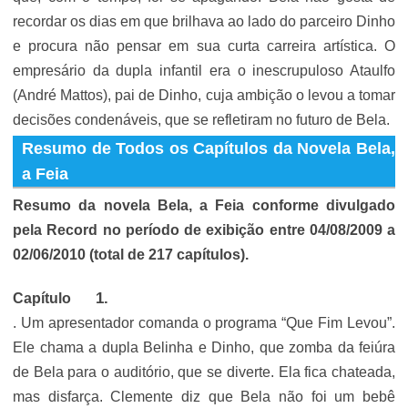
recordar os dias em que brilhava ao lado do parceiro Dinho
e procura não pensar em sua curta carreira artística. O
empresário da dupla infantil era o inescrupuloso Ataulfo
(André Mattos), pai de Dinho, cuja ambição o levou a tomar
decisões condenáveis, que se refletiram no futuro de Bela.
Resumo de Todos os Capítulos da Novela Bela,
a Feia
Resumo da novela Bela, a Feia conforme divulgado
pela Record no período de exibição entre 04/08/2009 a
02/06/2010 (total de 217 capítulos).
Capítulo
. Um apresentador comanda o programa “Que Fim Levou”.
Ele chama a dupla Belinha e Dinho, que zomba da feiúra
de Bela para o auditório, que se diverte. Ela fica chateada,
mas disfarça. Clemente diz que Bela não foi um bebê