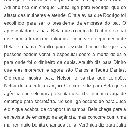
Adriano fica em choque. Cíntia liga para Rodrigo, que se
afasta das mulheres e atende. Cíntia avisa que Rodrigo foi
escolhido para ser o presidente da empresa do pai. O
apresentador diz para Bela que o corpo de Dinho e do pai
dele nunca foram encontrados. Dinho vê o depoimento de
Bela e chama Ataulfo para assistir. Dinho diz que as
pessoas podem voltar a especular sobre a morte deles e
para onde foi o dinheiro da dupla. Ataulfo diz para Dinho
que eles morreram e agora são Carlos e Tadeu Dantas.
Clemente mostra para Nelson o samba que compôs.
Nelson fica atento à canção. Clemente diz para Bela que a
agência onde ele vai apresentar o samba tem uma vaga de
emprego para secretária. Nelson liga escondido para Juca
e diz que acabou de compor um samba. Bela chega para a
entrevista de emprego na agência, mas concorre com uma
mulher muito bonita chamada Julia. Verônica diz para Julia