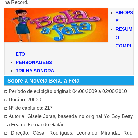
na Record.
SINOPS
E
RESUM
O
COMPL
ETO
PERSONAGENS
TRILHA SONORA
Sobre a Novela Bela, a Feia
◘ Período de exibição original: 04/08/2009 a 02/06/2010
◘ Horário: 20h30
◘ Nº de capítulos: 217
◘ Autoria: Gisele Joras, baseada no original Yo Soy Betty,
La Fea de Fernando Gaitán
◘ Direção: César Rodrigues, Leonardo Miranda, Rudi