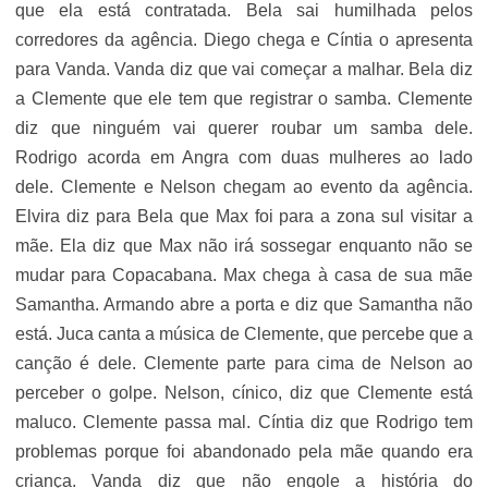
que ela está contratada. Bela sai humilhada pelos
corredores da agência. Diego chega e Cíntia o apresenta
para Vanda. Vanda diz que vai começar a malhar. Bela diz
a Clemente que ele tem que registrar o samba. Clemente
diz que ninguém vai querer roubar um samba dele.
Rodrigo acorda em Angra com duas mulheres ao lado
dele. Clemente e Nelson chegam ao evento da agência.
Elvira diz para Bela que Max foi para a zona sul visitar a
mãe. Ela diz que Max não irá sossegar enquanto não se
mudar para Copacabana. Max chega à casa de sua mãe
Samantha. Armando abre a porta e diz que Samantha não
está. Juca canta a música de Clemente, que percebe que a
canção é dele. Clemente parte para cima de Nelson ao
perceber o golpe. Nelson, cínico, diz que Clemente está
maluco. Clemente passa mal. Cíntia diz que Rodrigo tem
problemas porque foi abandonado pela mãe quando era
criança. Vanda diz que não engole a história do