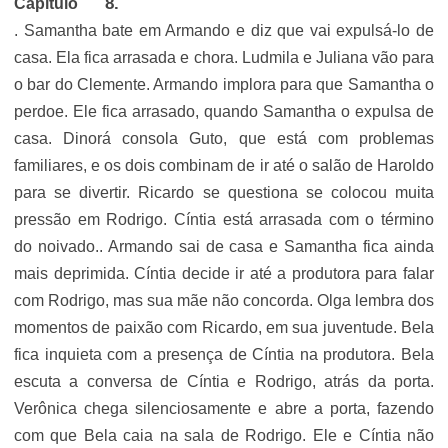
Capítulo
. Samantha bate em Armando e diz que vai expulsá-lo de
casa. Ela fica arrasada e chora. Ludmila e Juliana vão para
o bar do Clemente. Armando implora para que Samantha o
perdoe. Ele fica arrasado, quando Samantha o expulsa de
casa. Dinorá consola Guto, que está com problemas
familiares, e os dois combinam de ir até o salão de Haroldo
para se divertir. Ricardo se questiona se colocou muita
pressão em Rodrigo. Cíntia está arrasada com o término
do noivado.. Armando sai de casa e Samantha fica ainda
mais deprimida. Cíntia decide ir até a produtora para falar
com Rodrigo, mas sua mãe não concorda. Olga lembra dos
momentos de paixão com Ricardo, em sua juventude. Bela
fica inquieta com a presença de Cíntia na produtora. Bela
escuta a conversa de Cíntia e Rodrigo, atrás da porta.
Verônica chega silenciosamente e abre a porta, fazendo
com que Bela caia na sala de Rodrigo. Ele e Cíntia não