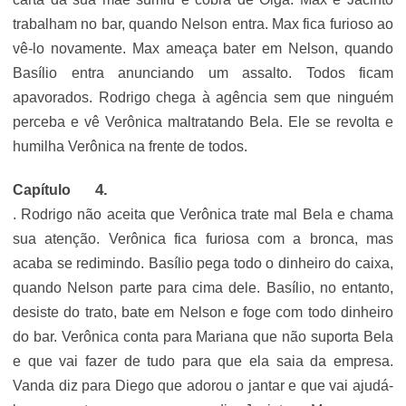
trabalham no bar, quando Nelson entra. Max fica furioso ao
vê-lo novamente. Max ameaça bater em Nelson, quando
Basílio entra anunciando um assalto. Todos ficam
apavorados. Rodrigo chega à agência sem que ninguém
perceba e vê Verônica maltratando Bela. Ele se revolta e
humilha Verônica na frente de todos.
Capítulo
. Rodrigo não aceita que Verônica trate mal Bela e chama
sua atenção. Verônica fica furiosa com a bronca, mas
acaba se redimindo. Basílio pega todo o dinheiro do caixa,
quando Nelson parte para cima dele. Basílio, no entanto,
desiste do trato, bate em Nelson e foge com todo dinheiro
do bar. Verônica conta para Mariana que não suporta Bela
e que vai fazer de tudo para que ela saia da empresa.
Vanda diz para Diego que adorou o jantar e que vai ajudá-