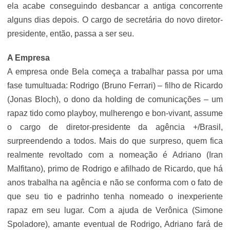
ela acabe conseguindo desbancar a antiga concorrente
alguns dias depois. O cargo de secretária do novo diretor-
presidente, então, passa a ser seu.
A Empresa
A empresa onde Bela começa a trabalhar passa por uma
fase tumultuada: Rodrigo (Bruno Ferrari) – filho de Ricardo
(Jonas Bloch), o dono da holding de comunicações – um
rapaz tido como playboy, mulherengo e bon-vivant, assume
o cargo de diretor-presidente da agência +/Brasil,
surpreendendo a todos. Mais do que surpreso, quem fica
realmente revoltado com a nomeação é Adriano (Iran
Malfitano), primo de Rodrigo e afilhado de Ricardo, que há
anos trabalha na agência e não se conforma com o fato de
que seu tio e padrinho tenha nomeado o inexperiente
rapaz em seu lugar. Com a ajuda de Verônica (Simone
Spoladore), amante eventual de Rodrigo, Adriano fará de