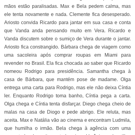
mãos estão paralisadas. Max e Bela pedem calma, mas
ele tenta novamente e nada. Clemente fica desesperado.
Ariosto convida Ricardo para jantar em sua casa e conta
que Vanda anda pensando muito em Vera. Ricardo e
Vanda discutem sobre o sumiço de Vera durante o jantar.
Ariosto fica constrangido. Bárbara chega de viagem como
uma sacoleira após comprar roupas em Miami para
revender no Brasil. Ela fica chocada ao saber que Ricardo
nomeou Rodrigo para presidência. Samantha chega à
casa de Bárbara, que mantém pose de madame. Olga
entrega uma carta para Rodrigo, mas ele não deixa Cíntia
ler. Enquanto Rodrigo toma banho, Cíntia pega a carta.
Olga chega e Cíntia tenta disfarçar. Diego chega cheio de
malas na casa de Diogo e pede abrigo. Ele reluta, mas
aceita. Max e Natália vão ao cinema e encontram Ludmila,
que humilha o irmão. Bela chega à agência com uma