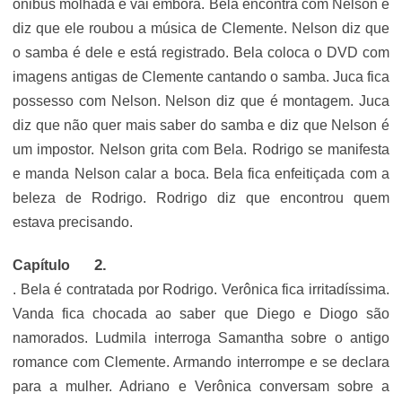
ônibus molhada e vai embora. Bela encontra com Nelson e
diz que ele roubou a música de Clemente. Nelson diz que
o samba é dele e está registrado. Bela coloca o DVD com
imagens antigas de Clemente cantando o samba. Juca fica
possesso com Nelson. Nelson diz que é montagem. Juca
diz que não quer mais saber do samba e diz que Nelson é
um impostor. Nelson grita com Bela. Rodrigo se manifesta
e manda Nelson calar a boca. Bela fica enfeitiçada com a
beleza de Rodrigo. Rodrigo diz que encontrou quem
estava precisando.
Capítulo
. Bela é contratada por Rodrigo. Verônica fica irritadíssima.
Vanda fica chocada ao saber que Diego e Diogo são
namorados. Ludmila interroga Samantha sobre o antigo
romance com Clemente. Armando interrompe e se declara
para a mulher. Adriano e Verônica conversam sobre a