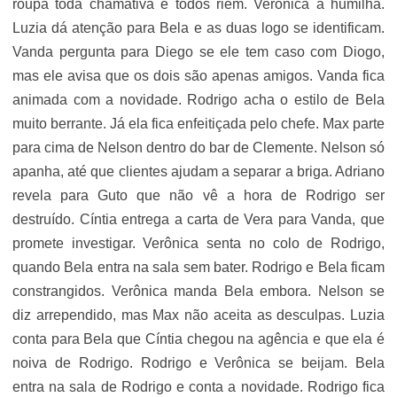
roupa toda chamativa e todos riem. Verônica a humilha.
Luzia dá atenção para Bela e as duas logo se identificam.
Vanda pergunta para Diego se ele tem caso com Diogo,
mas ele avisa que os dois são apenas amigos. Vanda fica
animada com a novidade. Rodrigo acha o estilo de Bela
muito berrante. Já ela fica enfeitiçada pelo chefe. Max parte
para cima de Nelson dentro do bar de Clemente. Nelson só
apanha, até que clientes ajudam a separar a briga. Adriano
revela para Guto que não vê a hora de Rodrigo ser
destruído. Cíntia entrega a carta de Vera para Vanda, que
promete investigar. Verônica senta no colo de Rodrigo,
quando Bela entra na sala sem bater. Rodrigo e Bela ficam
constrangidos. Verônica manda Bela embora. Nelson se
diz arrependido, mas Max não aceita as desculpas. Luzia
conta para Bela que Cíntia chegou na agência e que ela é
noiva de Rodrigo. Rodrigo e Verônica se beijam. Bela
entra na sala de Rodrigo e conta a novidade. Rodrigo fica