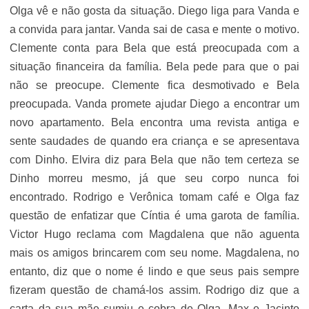
Olga vê e não gosta da situação. Diego liga para Vanda e
a convida para jantar. Vanda sai de casa e mente o motivo.
Clemente conta para Bela que está preocupada com a
situação financeira da família. Bela pede para que o pai
não se preocupe. Clemente fica desmotivado e Bela
preocupada. Vanda promete ajudar Diego a encontrar um
novo apartamento. Bela encontra uma revista antiga e
sente saudades de quando era criança e se apresentava
com Dinho. Elvira diz para Bela que não tem certeza se
Dinho morreu mesmo, já que seu corpo nunca foi
encontrado. Rodrigo e Verônica tomam café e Olga faz
questão de enfatizar que Cíntia é uma garota de família.
Victor Hugo reclama com Magdalena que não aguenta
mais os amigos brincarem com seu nome. Magdalena, no
entanto, diz que o nome é lindo e que seus pais sempre
fizeram questão de chamá-los assim. Rodrigo diz que a
carta da sua mãe sumiu e cobra de Olga. Max e Jacinto