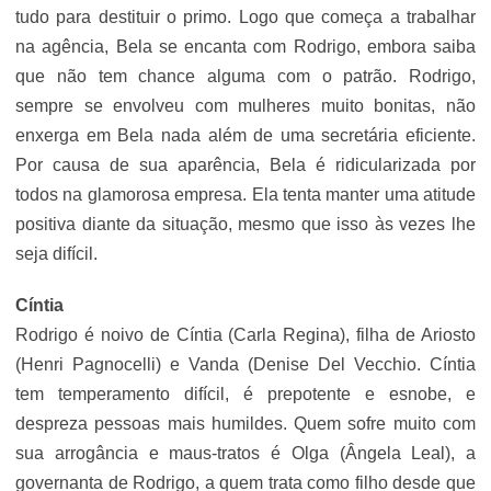
tudo para destituir o primo. Logo que começa a trabalhar
na agência, Bela se encanta com Rodrigo, embora saiba
que não tem chance alguma com o patrão. Rodrigo,
sempre se envolveu com mulheres muito bonitas, não
enxerga em Bela nada além de uma secretária eficiente.
Por causa de sua aparência, Bela é ridicularizada por
todos na glamorosa empresa. Ela tenta manter uma atitude
positiva diante da situação, mesmo que isso às vezes lhe
seja difícil.
Cíntia
Rodrigo é noivo de Cíntia (Carla Regina), filha de Ariosto
(Henri Pagnocelli) e Vanda (Denise Del Vecchio. Cíntia
tem temperamento difícil, é prepotente e esnobe, e
despreza pessoas mais humildes. Quem sofre muito com
sua arrogância e maus-tratos é Olga (Ângela Leal), a
governanta de Rodrigo, a quem trata como filho desde que