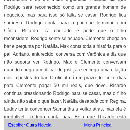
Rodrigo será reconhecido como um grande homem de
negócios, mas para isso só falta se casar. Rodrigo fica
surpreso. Rodrigo conta para o pai que terminou com
Cíntia. Ricardo fica chocado e pede que o filho
reconsidere. Rodrigo sente-se acuado. Clemente chega ao
bar e pergunta por Natália. Max conta toda a história para o
pai. Adriano, enfurecido, conversa com Verônica e diz que
não suporta ver Rodrigo. Max e Clemente conversam
quando chega um oficial de justiça e entrega uma citação
dos impostos do bar. O oficial dá um prazo de cinco dias
para Clemente pagar 50 mil reais, que deve. Ricardo
continua pressionando Rodrigo para se casar, mas o filho
ainda não sabe o que fazer. Natália desabafa com Regina.
Luddy tenta convencer Samantha a voltar atrás, mas ela é
irredutível. Rodrigo conta para Bela que Ricardo está
orgulhoso. Bela desabafa com Rodrigo sobre os
Escolher Outra Novela
Menu Principal