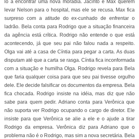
lo a encontrar uma nova moradia. Jacinto e Max querem
levar Nelson para o hospital, mas ele se recusa. Max fica
surpreso com a atitude do ex-cunhado de enfrentar o
ladrão. Bela conta para Rodrigo que a situação financeira
da agência está crítica. Rodrigo não entende o que está
acontecendo, já que seu pai não falou nada a respeito.
Olga vai até a casa de Cíntia para pegar a carta. As duas
disputam até que a carta se rasga. Cíntia fica inconformada
com a situação e humilha Olga. Rodrigo revela para Bela
que faria qualquer coisa para que seu pai tivesse orgulho
dele. Ele decide falsificar os documentos da empresa. Bela
fica chocada. Rodrigo insiste na idéia, mas diz que não
sabe para quem pedir. Adriano conta para Verônica que
não suporta ver Rodrigo ocupando o cargo de diretor. Ele
insiste para que Verônica se alie a ele e o ajude a tirar
Rodrigo da empresa. Verônica diz para Adriano que o
problema não é o Rodrigo, mas sim a nova secretária. Bela