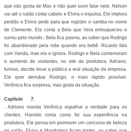
que não gosta de Max e não quer ouvir falar nele. Nelson
vai até o salão cortar cabelo e Elvira o expulsa. Ele implora
perdão e Elvira pede para que registre o samba no nome
de Clemente. Ela conta a Bela que Vera enlouqueceu e
sumiu pelo mundo.. Bela fica pasma, ao saber que Rodrigo
foi abandonado pela mãe quando era bebê. Ricardo fala
com Vanda, mas ela o ignora. Rodrigo e Bela comemoram
o aumento de visitantes, no site da produtora. Adriano,
furioso, decide levar a público a real situação da empresa.
Ele quer derrubar Rodrigo, o mais rápido possível.
Verônica fica surpresa, mas gosta da situação.
Capítulo
. Adriano manda Verônica espalhar a verdade para os
clientes. Haroldo conta como foi sua experiência na
produtora. Ele pensa em promover um concurso de beleza
no salão. Elvira e Magdalena ficam tristes, ao saber que