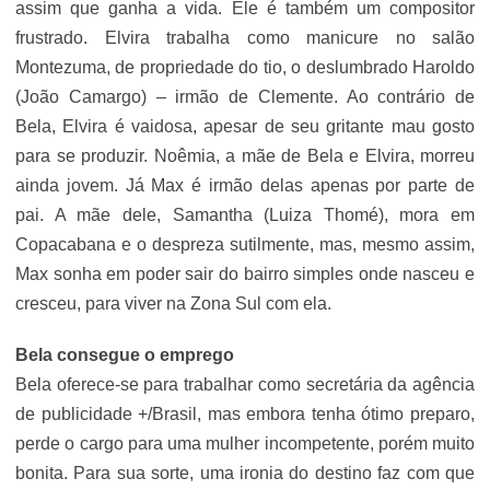
assim que ganha a vida. Ele é também um compositor
frustrado. Elvira trabalha como manicure no salão
Montezuma, de propriedade do tio, o deslumbrado Haroldo
(João Camargo) – irmão de Clemente. Ao contrário de
Bela, Elvira é vaidosa, apesar de seu gritante mau gosto
para se produzir. Noêmia, a mãe de Bela e Elvira, morreu
ainda jovem. Já Max é irmão delas apenas por parte de
pai. A mãe dele, Samantha (Luiza Thomé), mora em
Copacabana e o despreza sutilmente, mas, mesmo assim,
Max sonha em poder sair do bairro simples onde nasceu e
cresceu, para viver na Zona Sul com ela.
Bela consegue o emprego
Bela oferece-se para trabalhar como secretária da agência
de publicidade +/Brasil, mas embora tenha ótimo preparo,
perde o cargo para uma mulher incompetente, porém muito
bonita. Para sua sorte, uma ironia do destino faz com que