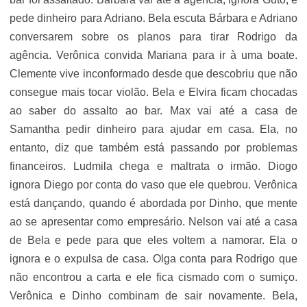
pede dinheiro para Adriano. Bela escuta Bárbara e Adriano
conversarem sobre os planos para tirar Rodrigo da
agência. Verônica convida Mariana para ir à uma boate.
Clemente vive inconformado desde que descobriu que não
consegue mais tocar violão. Bela e Elvira ficam chocadas
ao saber do assalto ao bar. Max vai até a casa de
Samantha pedir dinheiro para ajudar em casa. Ela, no
entanto, diz que também está passando por problemas
financeiros. Ludmila chega e maltrata o irmão. Diogo
ignora Diego por conta do vaso que ele quebrou. Verônica
está dançando, quando é abordada por Dinho, que mente
ao se apresentar como empresário. Nelson vai até a casa
de Bela e pede para que eles voltem a namorar. Ela o
ignora e o expulsa de casa. Olga conta para Rodrigo que
não encontrou a carta e ele fica cismado com o sumiço.
Verônica e Dinho combinam de sair novamente. Bela,