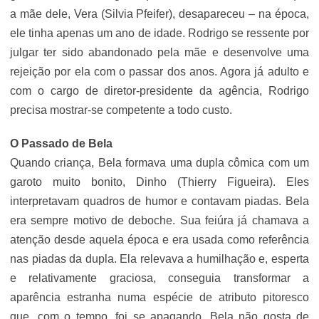
a mãe dele, Vera (Silvia Pfeifer), desapareceu – na época,
ele tinha apenas um ano de idade. Rodrigo se ressente por
julgar ter sido abandonado pela mãe e desenvolve uma
rejeição por ela com o passar dos anos. Agora já adulto e
com o cargo de diretor-presidente da agência, Rodrigo
precisa mostrar-se competente a todo custo.
O Passado de Bela
Quando criança, Bela formava uma dupla cômica com um
garoto muito bonito, Dinho (Thierry Figueira). Eles
interpretavam quadros de humor e contavam piadas. Bela
era sempre motivo de deboche. Sua feiúra já chamava a
atenção desde aquela época e era usada como referência
nas piadas da dupla. Ela relevava a humilhação e, esperta
e relativamente graciosa, conseguia transformar a
aparência estranha numa espécie de atributo pitoresco
que, com o tempo, foi se apagando. Bela não gosta de