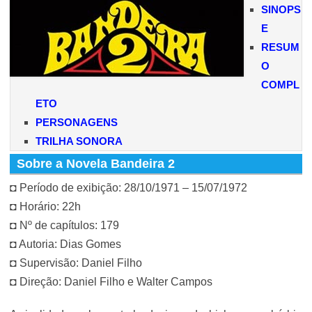
SINOPS
E
RESUM
O
COMPL
ETO
PERSONAGENS
TRILHA SONORA
Sobre a Novela Bandeira 2
◘ Período de exibição: 28/10/1971 – 15/07/1972
◘ Horário: 22h
◘ Nº de capítulos: 179
◘ Autoria: Dias Gomes
◘ Supervisão: Daniel Filho
◘ Direção: Daniel Filho e Walter Campos