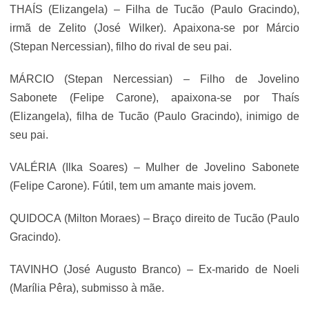
THAÍS (Elizangela) – Filha de Tucão (Paulo Gracindo),
irmã de Zelito (José Wilker). Apaixona-se por Márcio
(Stepan Nercessian), filho do rival de seu pai.
MÁRCIO (Stepan Nercessian) – Filho de Jovelino
Sabonete (Felipe Carone), apaixona-se por Thaís
(Elizangela), filha de Tucão (Paulo Gracindo), inimigo de
seu pai.
VALÉRIA (Ilka Soares) – Mulher de Jovelino Sabonete
(Felipe Carone). Fútil, tem um amante mais jovem.
QUIDOCA (Milton Moraes) – Braço direito de Tucão (Paulo
Gracindo).
TAVINHO (José Augusto Branco) – Ex-marido de Noeli
(Marília Pêra), submisso à mãe.