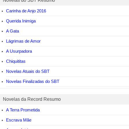
Novelas do SBT Resumo
Carinha de Anjo 2016
Querida Inimiga
A Gata
Lágrimas de Amor
A Usurpadora
Chiquititas
Novelas Atuais do SBT
Novelas Finalizadas do SBT
Novelas da Record Resumo
A Terra Prometida
Escrava Mãe