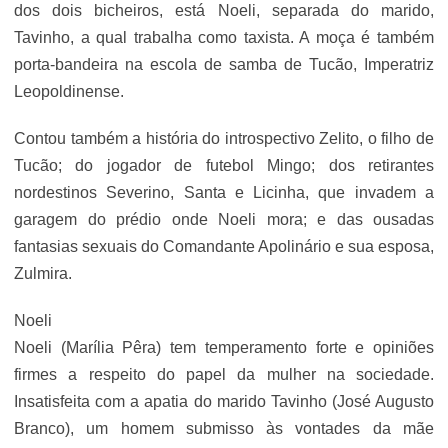
dos dois bicheiros, está Noeli, separada do marido,
Tavinho, a qual trabalha como taxista. A moça é também
porta-bandeira na escola de samba de Tucão, Imperatriz
Leopoldinense.
Contou também a história do introspectivo Zelito, o filho de
Tucão; do jogador de futebol Mingo; dos retirantes
nordestinos Severino, Santa e Licinha, que invadem a
garagem do prédio onde Noeli mora; e das ousadas
fantasias sexuais do Comandante Apolinário e sua esposa,
Zulmira.
Noeli
Noeli (Marília Pêra) tem temperamento forte e opiniões
firmes a respeito do papel da mulher na sociedade.
Insatisfeita com a apatia do marido Tavinho (José Augusto
Branco), um homem submisso às vontades da mãe