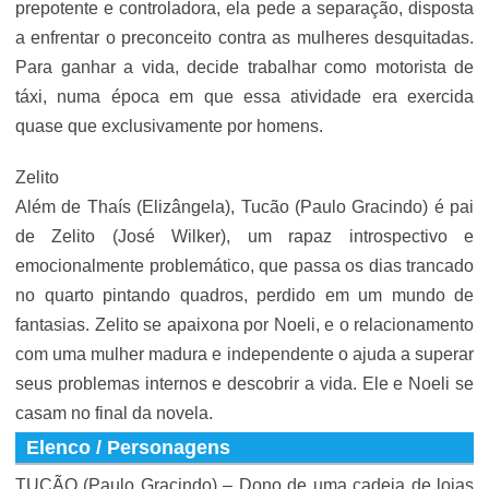
prepotente e controladora, ela pede a separação, disposta
a enfrentar o preconceito contra as mulheres desquitadas.
Para ganhar a vida, decide trabalhar como motorista de
táxi, numa época em que essa atividade era exercida
quase que exclusivamente por homens.
Zelito
Além de Thaís (Elizângela), Tucão (Paulo Gracindo) é pai
de Zelito (José Wilker), um rapaz introspectivo e
emocionalmente problemático, que passa os dias trancado
no quarto pintando quadros, perdido em um mundo de
fantasias. Zelito se apaixona por Noeli, e o relacionamento
com uma mulher madura e independente o ajuda a superar
seus problemas internos e descobrir a vida. Ele e Noeli se
casam no final da novela.
Elenco / Personagens
TUCÃO (Paulo Gracindo) – Dono de uma cadeia de lojas