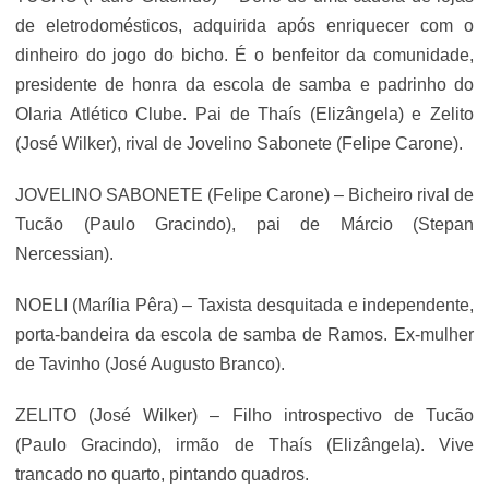
de eletrodomésticos, adquirida após enriquecer com o
dinheiro do jogo do bicho. É o benfeitor da comunidade,
presidente de honra da escola de samba e padrinho do
Olaria Atlético Clube. Pai de Thaís (Elizângela) e Zelito
(José Wilker), rival de Jovelino Sabonete (Felipe Carone).
JOVELINO SABONETE (Felipe Carone) – Bicheiro rival de
Tucão (Paulo Gracindo), pai de Márcio (Stepan
Nercessian).
NOELI (Marília Pêra) – Taxista desquitada e independente,
porta-bandeira da escola de samba de Ramos. Ex-mulher
de Tavinho (José Augusto Branco).
ZELITO (José Wilker) – Filho introspectivo de Tucão
(Paulo Gracindo), irmão de Thaís (Elizângela). Vive
trancado no quarto, pintando quadros.