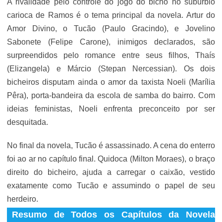
A rivalidade pelo controle do jogo do bicho no subúrbio
carioca de Ramos é o tema principal da novela. Artur do
Amor Divino, o Tucão (Paulo Gracindo), e Jovelino
Sabonete (Felipe Carone), inimigos declarados, são
surpreendidos pelo romance entre seus filhos, Thaís
(Elizangela) e Márcio (Stepan Nercessian). Os dois
bicheiros disputam ainda o amor da taxista Noeli (Marília
Pêra), porta-bandeira da escola de samba do bairro. Com
ideias feministas, Noeli enfrenta preconceito por ser
desquitada.
No final da novela, Tucão é assassinado. A cena do enterro
foi ao ar no capítulo final. Quidoca (Milton Moraes), o braço
direito do bicheiro, ajuda a carregar o caixão, vestido
exatamente como Tucão e assumindo o papel de seu
herdeiro.
Resumo de Todos os Capítulos da Novela