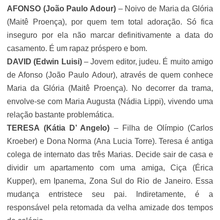
AFONSO
(João Paulo Adour)
– Noivo de Maria da Glória
(Maitê Proença), por quem tem total adoração. Só fica
inseguro por ela não marcar definitivamente a data do
casamento. É um rapaz próspero e bom.
DAVID
(Edwin Luisi)
– Jovem editor, judeu. É muito amigo
de Afonso (João Paulo Adour), através de quem conhece
Maria da Glória (Maitê Proença). No decorrer da trama,
envolve-se com Maria Augusta (Nádia Lippi), vivendo uma
relação bastante problemática.
TERESA
(Kátia D’ Angelo)
– Filha de Olímpio (Carlos
Kroeber) e Dona Norma (Ana Lucia Torre). Teresa é antiga
colega de internato das três Marias. Decide sair de casa e
dividir um apartamento com uma amiga, Ciça (Érica
Kupper), em Ipanema, Zona Sul do Rio de Janeiro. Essa
mudança entristece seu pai. Indiretamente, é a
responsável pela retomada da velha amizade dos tempos