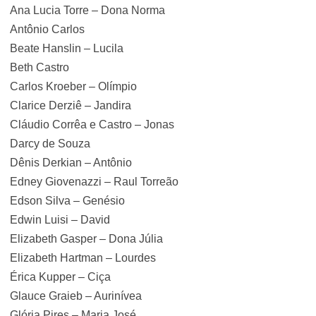
Ana Lucia Torre – Dona Norma
Antônio Carlos
Beate Hanslin – Lucila
Beth Castro
Carlos Kroeber – Olímpio
Clarice Derziê – Jandira
Cláudio Corrêa e Castro – Jonas
Darcy de Souza
Dênis Derkian – Antônio
Edney Giovenazzi – Raul Torreão
Edson Silva – Genésio
Edwin Luisi – David
Elizabeth Gasper – Dona Júlia
Elizabeth Hartman – Lourdes
Érica Kupper – Ciça
Glauce Graieb – Aurinívea
Glória Pires – Maria José