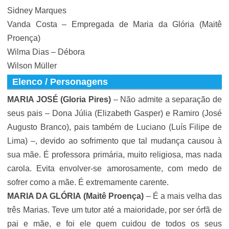
Sidney Marques
Vanda Costa – Empregada de Maria da Glória (Maitê
Proença)
Wilma Dias – Débora
Wilson Müller
Elenco / Personagens
MARIA JOSÉ
(
Gloria Pires
)
– Não admite a separação de
seus pais – Dona Júlia (Elizabeth Gasper) e Ramiro (
José
Augusto Branco
), pais também de Luciano (Luís Filipe de
Lima) –, devido ao sofrimento que tal mudança causou à
sua mãe. É professora primária, muito religiosa, mas nada
carola. Evita envolver-se amorosamente, com medo de
sofrer como a mãe. É extremamente carente.
MARIA DA GLÓRIA
(Maitê Proença)
– É a mais velha das
três Marias. Teve um tutor até a maioridade, por ser órfã de
pai e mãe, e foi ele quem cuidou de todos os seus