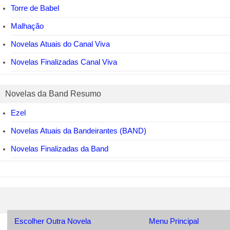
Torre de Babel
Malhação
Novelas Atuais do Canal Viva
Novelas Finalizadas Canal Viva
Novelas da Band Resumo
Ezel
Novelas Atuais da Bandeirantes (BAND)
Novelas Finalizadas da Band
Escolher Outra Novela
Menu Principal
© 2014-2024
novelasdobrasil.com