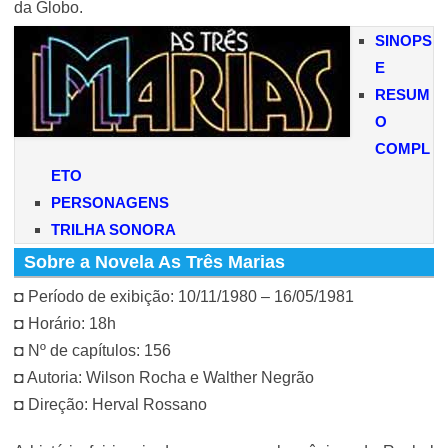
da Globo.
SINOPS
E
RESUM
O
COMPL
ETO
PERSONAGENS
TRILHA SONORA
Sobre a Novela As Três Marias
◘ Período de exibição: 10/11/1980 – 16/05/1981
◘ Horário: 18h
◘ Nº de capítulos: 156
◘ Autoria: Wilson Rocha e Walther Negrão
◘ Direção: Herval Rossano