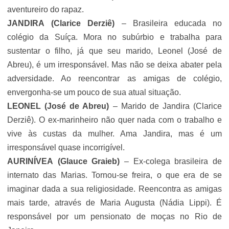
aventureiro do rapaz.
JANDIRA
(Clarice Derziê)
– Brasileira educada no
colégio da Suíça. Mora no subúrbio e trabalha para
sustentar o filho, já que seu marido, Leonel (José de
Abreu), é um irresponsável. Mas não se deixa abater pela
adversidade. Ao reencontrar as amigas de colégio,
envergonha-se um pouco de sua atual situação.
LEONEL
(José de Abreu)
– Marido de Jandira (Clarice
Derziê). O ex-marinheiro não quer nada com o trabalho e
vive às custas da mulher. Ama Jandira, mas é um
irresponsável quase incorrigível.
AURINÍVEA
(Glauce Graieb)
– Ex-colega brasileira de
internato das Marias. Tornou-se freira, o que era de se
imaginar dada a sua religiosidade. Reencontra as amigas
mais tarde, através de Maria Augusta (Nádia Lippi). É
responsável por um pensionato de moças no Rio de