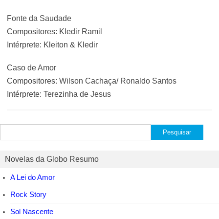
Fonte da Saudade
Compositores: Kledir Ramil
Intérprete: Kleiton & Kledir
Caso de Amor
Compositores: Wilson Cachaça/ Ronaldo Santos
Intérprete: Terezinha de Jesus
Pesquisar
por:
Novelas da Globo Resumo
A Lei do Amor
Rock Story
Sol Nascente