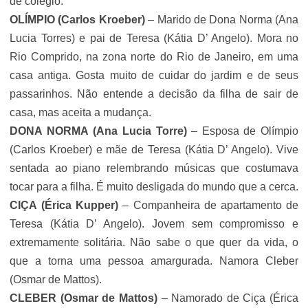
de colégio.
OLÍMPIO
(Carlos Kroeber)
– Marido de Dona Norma (Ana
Lucia Torres) e pai de Teresa (Kátia D’ Angelo). Mora no
Rio Comprido, na zona norte do Rio de Janeiro, em uma
casa antiga. Gosta muito de cuidar do jardim e de seus
passarinhos. Não entende a decisão da filha de sair de
casa, mas aceita a mudança.
DONA NORMA
(Ana Lucia Torre)
– Esposa de Olímpio
(Carlos Kroeber) e mãe de Teresa (Kátia D’ Angelo). Vive
sentada ao piano relembrando músicas que costumava
tocar para a filha. É muito desligada do mundo que a cerca.
CIÇA
(
Érica Kupper)
– Companheira de apartamento de
Teresa (Kátia D’ Angelo). Jovem sem compromisso e
extremamente solitária. Não sabe o que quer da vida, o
que a torna uma pessoa amargurada. Namora Cleber
(Osmar de Mattos).
CLEBER
(Osmar de Mattos)
– Namorado de Ciça (Érica