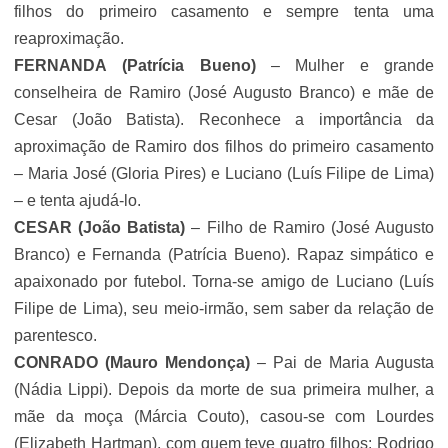
filhos do primeiro casamento e sempre tenta uma
reaproximação.
FERNANDA
(Patrícia Bueno)
– Mulher e grande
conselheira de Ramiro (
José Augusto Branco
) e mãe de
Cesar (João Batista). Reconhece a importância da
aproximação de Ramiro dos filhos do primeiro casamento
– Maria José (
Gloria Pires
) e Luciano (Luís Filipe de Lima)
– e tenta ajudá-lo.
CESAR
(João Batista)
– Filho de Ramiro (
José Augusto
Branco
) e Fernanda (Patrícia Bueno). Rapaz simpático e
apaixonado por futebol. Torna-se amigo de Luciano (Luís
Filipe de Lima), seu meio-irmão, sem saber da relação de
parentesco.
CONRADO
(Mauro Mendonça)
– Pai de Maria Augusta
(Nádia Lippi). Depois da morte de sua primeira mulher, a
mãe da moça (Márcia Couto), casou-se com Lourdes
(Elizabeth Hartman), com quem teve quatro filhos: Rodrigo