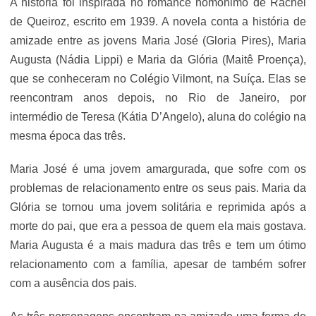
A história foi inspirada no romance homônimo de Rachel
de Queiroz, escrito em 1939. A novela conta a história de
amizade entre as jovens Maria José (Gloria Pires), Maria
Augusta (Nádia Lippi) e Maria da Glória (Maitê Proença),
que se conheceram no Colégio Vilmont, na Suíça. Elas se
reencontram anos depois, no Rio de Janeiro, por
intermédio de Teresa (Kátia D’Angelo), aluna do colégio na
mesma época das três.
Maria José é uma jovem amargurada, que sofre com os
problemas de relacionamento entre os seus pais. Maria da
Glória se tornou uma jovem solitária e reprimida após a
morte do pai, que era a pessoa de quem ela mais gostava.
Maria Augusta é a mais madura das três e tem um ótimo
relacionamento com a família, apesar de também sofrer
com a ausência dos pais.