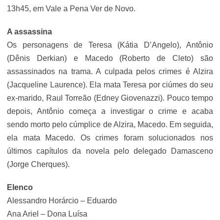
13h45, em Vale a Pena Ver de Novo.
A assassina
Os personagens de Teresa (Kátia D’Angelo), Antônio
(Dênis Derkian) e Macedo (Roberto de Cleto) são
assassinados na trama. A culpada pelos crimes é Alzira
(Jacqueline Laurence). Ela mata Teresa por ciúmes do seu
ex-marido, Raul Torreão (Edney Giovenazzi). Pouco tempo
depois, Antônio começa a investigar o crime e acaba
sendo morto pelo cúmplice de Alzira, Macedo. Em seguida,
ela mata Macedo. Os crimes foram solucionados nos
últimos capítulos da novela pelo delegado Damasceno
(Jorge Cherques).
Elenco
Alessandro Horárcio – Eduardo
Ana Ariel – Dona Luísa