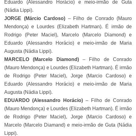
Eduardo (Alessandro Horácio) e meio-irmão de Guta
(Nádia Lippi).
JORGE
(Márcio Cardoso)
– Filho de Conrado (Mauro
Mendonça) e Lourdes (Elizabeth Hartman). É irmão de
Rodrigo (Peter Maciel), Marcelo (Marcelo Diamond) e
Eduardo (Alessandro Horácio) e meio-irmão de Maria
Augusta (Nádia Lippi).
MARCELO
(Marcelo Diamond)
– Filho de Conrado
(Mauro Mendonça) e Lourdes (Elizabeth Hartman). É irmão
de Rodrigo (Peter Maciel), Jorge (Marcio Cardoso) e
Eduardo (Alessandro Horácio) e meio-irmão de Maria
Augusta (Nádia Lippi).
EDUARDO
(
Alessandro Horácio)
– Filho de Conrado
(Mauro Mendonça) e Lourdes (Elizabeth Hartman). É irmão
de Rodrigo (Peter Maciel), Jorge (Marcio Cardoso) e
Marcelo (Marcelo Diamand) e meio-irmão de Guta (Nádia
Lippi).