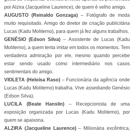
por Alzira (Jacqueline Laurence), de quem é velho amigo.
AUGUSTO
(Reinaldo Gonzaga)
– Fotógrafo de moda
muito requisitado. Amigo do diretor de criação publicitária
Lucas (
Kadu Moliterno
), para quem já fez alguns trabalhos.
GENÉSIO
(Edson Silva)
– Assistente de Lucas (
Kadu
Moliterno
), a quem tenta imitar em todos os momentos. Tem
verdadeira admiração por ele, mesmo quando percebe
estar sendo usado como intermediário nos casos
sentimentais do amigo.
VIOLETA
(Heloísa Raso)
– Funcionária da agência onde
Lucas (
Kadu Moliterno
) trabalha. Vive assediando Genésio
(Edson Silva).
LUCILA
(Beate Hanslin)
– Recepcionista de uma
exposição organizada por Lucas (
Kadu Moliterno
), por
quem se apaixona.
ALZIRA
(Jacqueline Laurence)
– Milionária excêntrica,