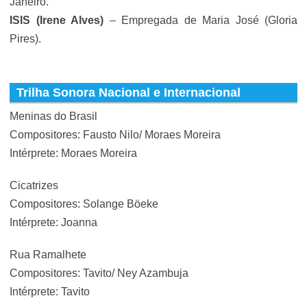
Janeiro.
ISIS
(Irene Alves)
– Empregada de Maria José (
Gloria
Pires
).
Trilha Sonora Nacional e Internacional
Meninas do Brasil
Compositores: Fausto Nilo/ Moraes Moreira
Intérprete: Moraes Moreira
Cicatrizes
Compositores: Solange Böeke
Intérprete: Joanna
Rua Ramalhete
Compositores: Tavito/ Ney Azambuja
Intérprete: Tavito