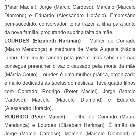
(Peter Maciel), Jorge (Marcio Cardoso), Marcelo (Marcelo
Diamond) e Eduardo (Alessandro Horácio). Empresário
bem-sucedido, conservador, tenta trazer a filha para junto
da nova família, procurando suprir a falta da mãe.
LOURDES
(Elizabeth Hartman)
– Mulher de Conrado
(Mauro Mendonça) e madrasta de Maria Augusta (Nádia
Lippi). Tem muito carinho pela jovem, mas sabe que não
consegue preencher o vazio causado pela morte da mãe
(Márcia Couto). Lourdes é uma mulher prática, organizada
e muito dedicada às tarefas domésticas. Teve quatro filhos
com Conrado: Rodrigo (Peter Maciel), Jorge (Marcio
Cardoso), Marcelo (Marcelo Diamond) e Eduardo
(Alessandro Horácio).
RODRIGO
(Peter Maciel)
– Filho de Conrado (Mauro
Mendonça) e Lourdes (Elizabeth Hartman). É irmão de
Jorge (Marcio Cardoso), Marcelo (Marcelo Diamond) e