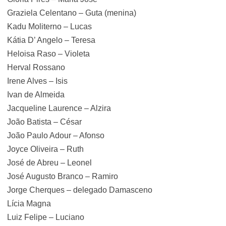
Graziela Celentano – Guta (menina)
Kadu Moliterno – Lucas
Kátia D’ Angelo – Teresa
Heloisa Raso – Violeta
Herval Rossano
Irene Alves – Isis
Ivan de Almeida
Jacqueline Laurence – Alzira
João Batista – César
João Paulo Adour – Afonso
Joyce Oliveira – Ruth
José de Abreu – Leonel
José Augusto Branco – Ramiro
Jorge Cherques – delegado Damasceno
Lícia Magna
Luiz Felipe – Luciano