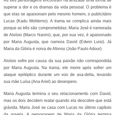
As três personagens encontram na amizade uma forma de
superar a dor e os dramas da vida pessoal. O problema é
que elas se apaixonam pelo mesmo homem, o publicitário
Lucas (Kadu Moliterno). A trama se complica ainda mais
porque as três são comprometidas: Maria José é namorada
de Aloísio (Marco Nanini), que, por sua vez, é apaixonado
por Maria Augusta, que namora David (Edwin Luisi). Já
Maria da Glória é noiva de Afonso (João Paulo Adour).
Aloísio sofre por causa da sua paixão não correspondida
por Maria Augusta. Na trama, ele morre após sofrer um
ataque epiléptico durante um voo de asa-delta, levando
sua mãe Luísa (Ana Ariel) ao desespero.
Maria Augusta termina o seu relacionamento com David,
mas os dois decidem reatar quando ela descobre que está
grávida. Maria José se casa com Lucas no último capítulo
da novela. A personagem de Maria da Glória termina