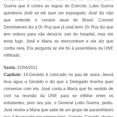
Guerra que é contra as regras do Exército. Lobo Guerra
questiona José se ele quer ser expurgado. José diz não
que entende o cenário atual do Brasil. Coronel
Demóstenes diz a Dr. Ruy que já está bem. Dr. Ruy diz que
tem ordens para não deixá-lo sair do hospital, mas ele
tenta fugir. José e Maria se reencontram e ele diz que
confia nela. Ela pergunta se ele foi à assembleia da UNE
infiltrado.
Sexta
, 22/04/2011
Capítulo:
14.Geraldo é colocado no pau de arara. Jeová
leva água a Geraldo e diz que o Delegado Aranha quer
conversar com ele. José conta a Maria que foi vestido de
civil na reunião da UNE para se infiltrar entre os
estudantes, pois seu pai, o General Lobo Guerra, pediu.
José revela a Maria que sabe de um grupo de paramilitares
que é financiado por empresários. Valente, Geraldo chama