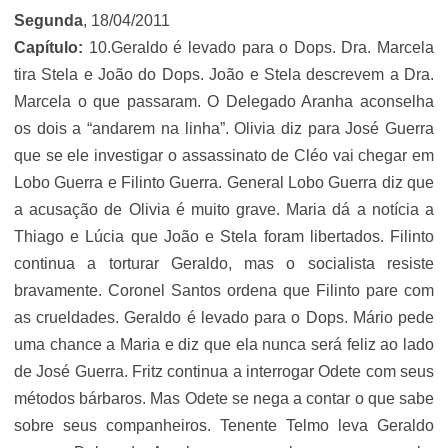
Segunda
, 18/04/2011
Capítulo:
10.Geraldo é levado para o Dops. Dra. Marcela
tira Stela e João do Dops. João e Stela descrevem a Dra.
Marcela o que passaram. O Delegado Aranha aconselha
os dois a “andarem na linha”. Olivia diz para José Guerra
que se ele investigar o assassinato de Cléo vai chegar em
Lobo Guerra e Filinto Guerra. General Lobo Guerra diz que
a acusação de Olivia é muito grave. Maria dá a notícia a
Thiago e Lúcia que João e Stela foram libertados. Filinto
continua a torturar Geraldo, mas o socialista resiste
bravamente. Coronel Santos ordena que Filinto pare com
as crueldades. Geraldo é levado para o Dops. Mário pede
uma chance a Maria e diz que ela nunca será feliz ao lado
de José Guerra. Fritz continua a interrogar Odete com seus
métodos bárbaros. Mas Odete se nega a contar o que sabe
sobre seus companheiros. Tenente Telmo leva Geraldo