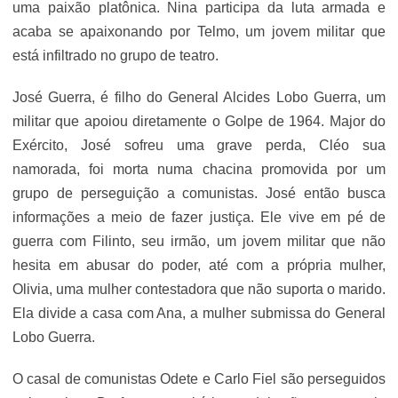
uma paixão platônica. Nina participa da luta armada e
acaba se apaixonando por Telmo, um jovem militar que
está infiltrado no grupo de teatro.
José Guerra, é filho do General Alcides Lobo Guerra, um
militar que apoiou diretamente o Golpe de 1964. Major do
Exército, José sofreu uma grave perda, Cléo sua
namorada, foi morta numa chacina promovida por um
grupo de perseguição a comunistas. José então busca
informações a meio de fazer justiça. Ele vive em pé de
guerra com Filinto, seu irmão, um jovem militar que não
hesita em abusar do poder, até com a própria mulher,
Olivia, uma mulher contestadora que não suporta o marido.
Ela divide a casa com Ana, a mulher submissa do General
Lobo Guerra.
O casal de comunistas Odete e Carlo Fiel são perseguidos