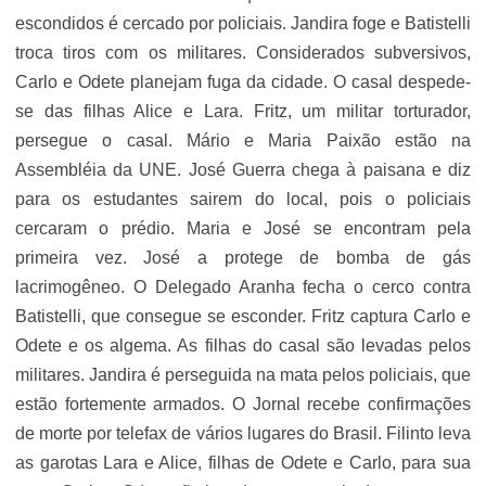
escondidos é cercado por policiais. Jandira foge e Batistelli
troca tiros com os militares. Considerados subversivos,
Carlo e Odete planejam fuga da cidade. O casal despede-
se das filhas Alice e Lara. Fritz, um militar torturador,
persegue o casal. Mário e Maria Paixão estão na
Assembléia da UNE. José Guerra chega à paisana e diz
para os estudantes sairem do local, pois o policiais
cercaram o prédio. Maria e José se encontram pela
primeira vez. José a protege de bomba de gás
lacrimogêneo. O Delegado Aranha fecha o cerco contra
Batistelli, que consegue se esconder. Fritz captura Carlo e
Odete e os algema. As filhas do casal são levadas pelos
militares. Jandira é perseguida na mata pelos policiais, que
estão fortemente armados. O Jornal recebe confirmações
de morte por telefax de vários lugares do Brasil. Filinto leva
as garotas Lara e Alice, filhas de Odete e Carlo, para sua