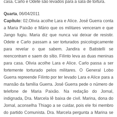
casa. Carlo e Odete são levados para a sala de tortura.
Quarta
, 06/04/2011
Capítulo:
02.Olivia acolhe Lara e Alice. José Guerra conta
a Maria Paixão e Mário que os militares venceram e que
Jango fugiu. Maria diz que nunca vai deixar de resistir.
Odete e Carlo passam a ser torturados psicologicamente
para revelar o que sabem. Jandira e Batistelli se
reencontram e saem do sítio. Filinto leva as duas meninas
para casa. Olivia acolhe Lara e Alice. Carlo passa a ser
fortemente torturado pelos militares. O General Lobo
Guerra repreende Filinto por ter levado Lara e Alice para a
mansão da família Guerra. José Guerra pede o número de
telefone de Maria Paixão. Na redação do Jornal,
indignada, Dra. Marcela lê baixa de civil. Marina, dona do
Jornal, aconselha Thiago a se cuidar, pois ele foi membro
do partido Comunista. Dra. Marcela pergunta a Marina se