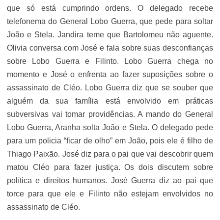
que só está cumprindo ordens. O delegado recebe
telefonema do General Lobo Guerra, que pede para soltar
João e Stela. Jandira teme que Bartolomeu não aguente.
Olivia conversa com José e fala sobre suas desconfianças
sobre Lobo Guerra e Filinto. Lobo Guerra chega no
momento e José o enfrenta ao fazer suposições sobre o
assassinato de Cléo. Lobo Guerra diz que se souber que
alguém da sua família está envolvido em práticas
subversivas vai tomar providências. A mando do General
Lobo Guerra, Aranha solta João e Stela. O delegado pede
para um policia “ficar de olho” em João, pois ele é filho de
Thiago Paixão. José diz para o pai que vai descobrir quem
matou Cléo para fazer justiça. Os dois discutem sobre
política e direitos humanos. José Guerra diz ao pai que
torce para que ele e Filinto não estejam envolvidos no
assassinato de Cléo.