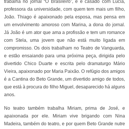
trabalha no jornal “O Brasileiro”, e é casado com Lúcia,
professora da universidade, com quem tem mais um filho,
João. Thiago é apaixonado pela esposa, mas pensa em
um envolvimento amoroso com Marina, a dona do jornal.
Já João é um ator que ama a profissão e tem um romance
com Stela, uma jovem que não está muito ligada em
compromisso. Os dois trabalham no Teatro de Vanguarda,
e estão ensaiando para uma próxima peça, dirigida pelo
divertido Chico Duarte e escrita pelo dramaturgo Mário
Vieira, apaixonado por Maria Paixão. O refúgio dos amigos
é a Cantina do Beto Grande, um divertido amigo de todos,
que está à procura do filho Miguel, desaparecido há alguns
anos.
No teatro também trabalha Miriam, prima de José, e
apaixonada por ele. Miriam vive brigando com Nina
Madeira, também do teatro, e por quem Beto Grande nutre