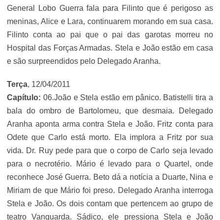
General Lobo Guerra fala para Filinto que é perigoso as
meninas, Alice e Lara, continuarem morando em sua casa.
Filinto conta ao pai que o pai das garotas morreu no
Hospital das Forças Armadas. Stela e João estão em casa
e são surpreendidos pelo Delegado Aranha.
Terça
, 12/04/2011
Capítulo:
06.João e Stela estão em pânico. Batistelli tira a
bala do ombro de Bartolomeu, que desmaia. Delegado
Aranha aponta arma contra Stela e João. Fritz conta para
Odete que Carlo está morto. Ela implora a Fritz por sua
vida. Dr. Ruy pede para que o corpo de Carlo seja levado
para o necrotério. Mário é levado para o Quartel, onde
reconhece José Guerra. Beto dá a notícia a Duarte, Nina e
Miriam de que Mário foi preso. Delegado Aranha interroga
Stela e João. Os dois contam que pertencem ao grupo de
teatro Vanguarda. Sádico, ele pressiona Stela e João