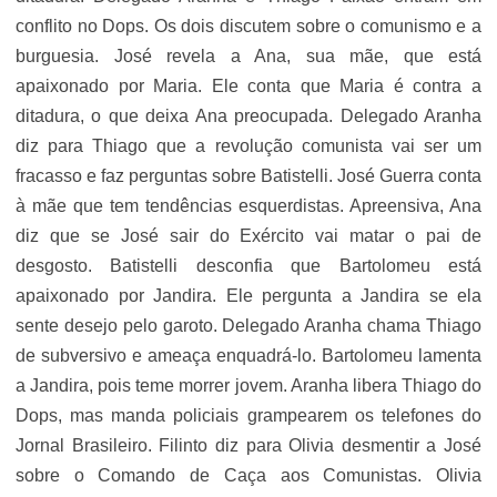
conflito no Dops. Os dois discutem sobre o comunismo e a
burguesia. José revela a Ana, sua mãe, que está
apaixonado por Maria. Ele conta que Maria é contra a
ditadura, o que deixa Ana preocupada. Delegado Aranha
diz para Thiago que a revolução comunista vai ser um
fracasso e faz perguntas sobre Batistelli. José Guerra conta
à mãe que tem tendências esquerdistas. Apreensiva, Ana
diz que se José sair do Exército vai matar o pai de
desgosto. Batistelli desconfia que Bartolomeu está
apaixonado por Jandira. Ele pergunta a Jandira se ela
sente desejo pelo garoto. Delegado Aranha chama Thiago
de subversivo e ameaça enquadrá-lo. Bartolomeu lamenta
a Jandira, pois teme morrer jovem. Aranha libera Thiago do
Dops, mas manda policiais grampearem os telefones do
Jornal Brasileiro. Filinto diz para Olivia desmentir a José
sobre o Comando de Caça aos Comunistas. Olivia