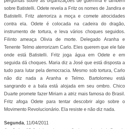
perguntas sobre as organizações de guerrilha e também
sobre Batistelli. Odete revela a Fritz os nomes de Jandira e
Batistelli. Fritz aterroriza a moça e comete atrocidades
contra ela. Odete é colocada na cadeira do dragão,
instrumento de tortura, e leva vários choques seguidos.
Filinto ameaça Olivia de morte. Delegado Aranha e
Tenente Telmo aterrorizam Carlo. Eles querem que ele fale
onde está Batistelli. Fritz joga água em Odete e em
seguida dá choques. Maria diz a José que está disposta a
tudo para lutar pela democracia. Mesmo sob tortura, Carlo
não diz nada a Aranha e Telmo. Bartolomeu está
sangrando e a bala está alojada em seu ombro. Chico
Duarte promete fazer Miriam a atriz mais famosa do Brasil.
Fritz afoga Odete para tentar descobrir algo sobre o
Movimento Revolucionário. Ela resiste e não diz nada.
Segunda
, 11/04/2011