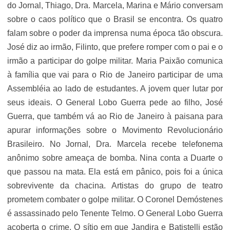
do Jornal, Thiago, Dra. Marcela, Marina e Mário conversam
sobre o caos político que o Brasil se encontra. Os quatro
falam sobre o poder da imprensa numa época tão obscura.
José diz ao irmão, Filinto, que prefere romper com o pai e o
irmão a participar do golpe militar. Maria Paixão comunica
à família que vai para o Rio de Janeiro participar de uma
Assembléia ao lado de estudantes. A jovem quer lutar por
seus ideais. O General Lobo Guerra pede ao filho, José
Guerra, que também vá ao Rio de Janeiro à paisana para
apurar informações sobre o Movimento Revolucionário
Brasileiro. No Jornal, Dra. Marcela recebe telefonema
anônimo sobre ameaça de bomba. Nina conta a Duarte o
que passou na mata. Ela está em pânico, pois foi a única
sobrevivente da chacina. Artistas do grupo de teatro
prometem combater o golpe militar. O Coronel Demóstenes
é assassinado pelo Tenente Telmo. O General Lobo Guerra
acoberta o crime. O sítio em que Jandira e Batistelli estão