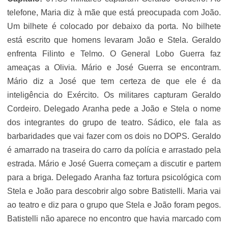
telefone, Maria diz à mãe que está preocupada com João.
Um bilhete é colocado por debaixo da porta. No bilhete
está escrito que homens levaram João e Stela. Geraldo
enfrenta Filinto e Telmo. O General Lobo Guerra faz
ameaças a Olivia. Mário e José Guerra se encontram.
Mário diz a José que tem certeza de que ele é da
inteligência do Exército. Os militares capturam Geraldo
Cordeiro. Delegado Aranha pede a João e Stela o nome
dos integrantes do grupo de teatro. Sádico, ele fala as
barbaridades que vai fazer com os dois no DOPS. Geraldo
é amarrado na traseira do carro da polícia e arrastado pela
estrada. Mário e José Guerra começam a discutir e partem
para a briga. Delegado Aranha faz tortura psicológica com
Stela e João para descobrir algo sobre Batistelli. Maria vai
ao teatro e diz para o grupo que Stela e João foram pegos.
Batistelli não aparece no encontro que havia marcado com