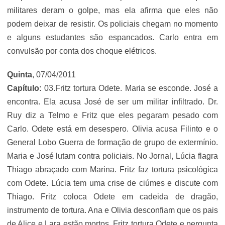
militares deram o golpe, mas ela afirma que eles não
podem deixar de resistir. Os policiais chegam no momento
e alguns estudantes são espancados. Carlo entra em
convulsão por conta dos choque elétricos.
Quinta
, 07/04/2011
Capítulo:
03.Fritz tortura Odete. Maria se esconde. José a
encontra. Ela acusa José de ser um militar infiltrado. Dr.
Ruy diz a Telmo e Fritz que eles pegaram pesado com
Carlo. Odete está em desespero. Olivia acusa Filinto e o
General Lobo Guerra de formação de grupo de extermínio.
Maria e José lutam contra policiais. No Jornal, Lúcia flagra
Thiago abraçado com Marina. Fritz faz tortura psicológica
com Odete. Lúcia tem uma crise de ciúmes e discute com
Thiago. Fritz coloca Odete em cadeida de dragão,
instrumento de tortura. Ana e Olivia desconfiam que os pais
de Alice e Lara estão mortos. Fritz tortura Odete e pergunta