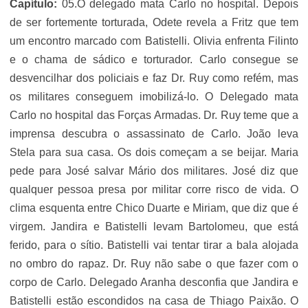
Capítulo:
05.O delegado mata Carlo no hospital. Depois
de ser fortemente torturada, Odete revela a Fritz que tem
um encontro marcado com Batistelli. Olivia enfrenta Filinto
e o chama de sádico e torturador. Carlo consegue se
desvencilhar dos policiais e faz Dr. Ruy como refém, mas
os militares conseguem imobilizá-lo. O Delegado mata
Carlo no hospital das Forças Armadas. Dr. Ruy teme que a
imprensa descubra o assassinato de Carlo. João leva
Stela para sua casa. Os dois começam a se beijar. Maria
pede para José salvar Mário dos militares. José diz que
qualquer pessoa presa por militar corre risco de vida. O
clima esquenta entre Chico Duarte e Miriam, que diz que é
virgem. Jandira e Batistelli levam Bartolomeu, que está
ferido, para o sítio. Batistelli vai tentar tirar a bala alojada
no ombro do rapaz. Dr. Ruy não sabe o que fazer com o
corpo de Carlo. Delegado Aranha desconfia que Jandira e
Batistelli estão escondidos na casa de Thiago Paixão. O