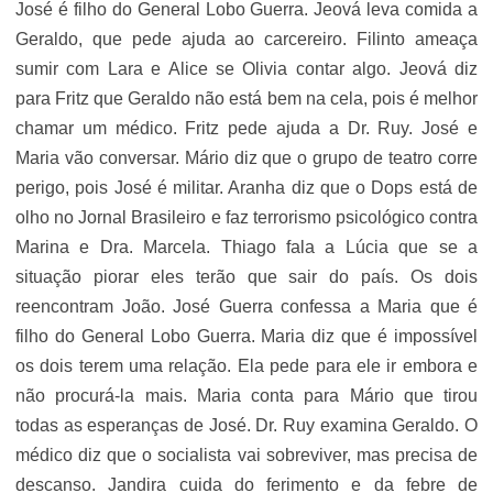
José é filho do General Lobo Guerra. Jeová leva comida a
Geraldo, que pede ajuda ao carcereiro. Filinto ameaça
sumir com Lara e Alice se Olivia contar algo. Jeová diz
para Fritz que Geraldo não está bem na cela, pois é melhor
chamar um médico. Fritz pede ajuda a Dr. Ruy. José e
Maria vão conversar. Mário diz que o grupo de teatro corre
perigo, pois José é militar. Aranha diz que o Dops está de
olho no Jornal Brasileiro e faz terrorismo psicológico contra
Marina e Dra. Marcela. Thiago fala a Lúcia que se a
situação piorar eles terão que sair do país. Os dois
reencontram João. José Guerra confessa a Maria que é
filho do General Lobo Guerra. Maria diz que é impossível
os dois terem uma relação. Ela pede para ele ir embora e
não procurá-la mais. Maria conta para Mário que tirou
todas as esperanças de José. Dr. Ruy examina Geraldo. O
médico diz que o socialista vai sobreviver, mas precisa de
descanso. Jandira cuida do ferimento e da febre de