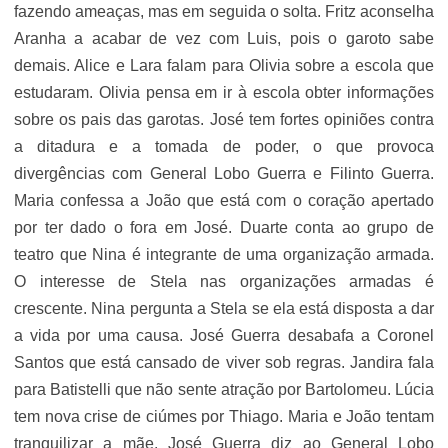
fazendo ameaças, mas em seguida o solta. Fritz aconselha
Aranha a acabar de vez com Luis, pois o garoto sabe
demais. Alice e Lara falam para Olivia sobre a escola que
estudaram. Olivia pensa em ir à escola obter informações
sobre os pais das garotas. José tem fortes opiniões contra
a ditadura e a tomada de poder, o que provoca
divergências com General Lobo Guerra e Filinto Guerra.
Maria confessa a João que está com o coração apertado
por ter dado o fora em José. Duarte conta ao grupo de
teatro que Nina é integrante de uma organização armada.
O interesse de Stela nas organizações armadas é
crescente. Nina pergunta a Stela se ela está disposta a dar
a vida por uma causa. José Guerra desabafa a Coronel
Santos que está cansado de viver sob regras. Jandira fala
para Batistelli que não sente atração por Bartolomeu. Lúcia
tem nova crise de ciúmes por Thiago. Maria e João tentam
tranquilizar a mãe. José Guerra diz ao General Lobo