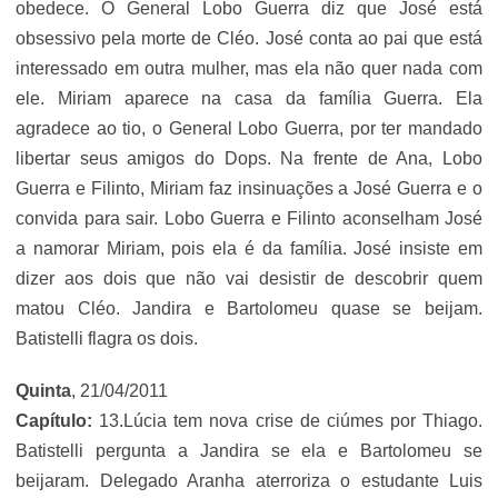
obedece. O General Lobo Guerra diz que José está
obsessivo pela morte de Cléo. José conta ao pai que está
interessado em outra mulher, mas ela não quer nada com
ele. Miriam aparece na casa da família Guerra. Ela
agradece ao tio, o General Lobo Guerra, por ter mandado
libertar seus amigos do Dops. Na frente de Ana, Lobo
Guerra e Filinto, Miriam faz insinuações a José Guerra e o
convida para sair. Lobo Guerra e Filinto aconselham José
a namorar Miriam, pois ela é da família. José insiste em
dizer aos dois que não vai desistir de descobrir quem
matou Cléo. Jandira e Bartolomeu quase se beijam.
Batistelli flagra os dois.
Quinta
, 21/04/2011
Capítulo:
13.Lúcia tem nova crise de ciúmes por Thiago.
Batistelli pergunta a Jandira se ela e Bartolomeu se
beijaram. Delegado Aranha aterroriza o estudante Luis