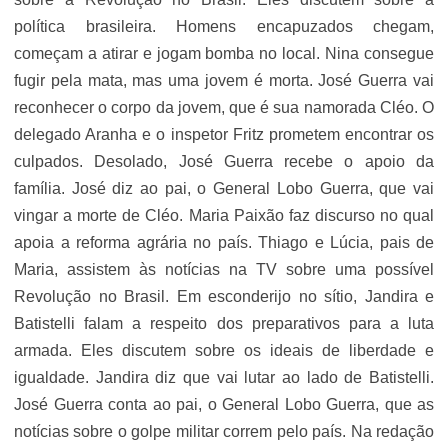
política brasileira. Homens encapuzados chegam,
começam a atirar e jogam bomba no local. Nina consegue
fugir pela mata, mas uma jovem é morta. José Guerra vai
reconhecer o corpo da jovem, que é sua namorada Cléo. O
delegado Aranha e o inspetor Fritz prometem encontrar os
culpados. Desolado, José Guerra recebe o apoio da
família. José diz ao pai, o General Lobo Guerra, que vai
vingar a morte de Cléo. Maria Paixão faz discurso no qual
apoia a reforma agrária no país. Thiago e Lúcia, pais de
Maria, assistem às notícias na TV sobre uma possível
Revolução no Brasil. Em esconderijo no sítio, Jandira e
Batistelli falam a respeito dos preparativos para a luta
armada. Eles discutem sobre os ideais de liberdade e
igualdade. Jandira diz que vai lutar ao lado de Batistelli.
José Guerra conta ao pai, o General Lobo Guerra, que as
notícias sobre o golpe militar correm pelo país. Na redação