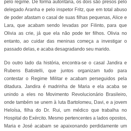
pelo regime. De forma autoritária, os dois são presos pelo
delegado Aranha e pelo inspetor Fritz, que em total abuso
de poder afastam o casal de suas filhas pequenas, Alice e
Lara, que acabam sendo levadas por Filinto, para que
Olivia as crie, já que ela não pode ter filhos. Olivia no
entanto, ao cuidar das meninas começa a investigar o
passado delas, e acaba desagradando seu marido.
Do outro lado da história, encontra-se o casal Jandira e
Rubens Batistelli, que juntos organizam tudo para
contestar o Regime Militar e acabam perseguidos pela
ditadura. Jandira é madrinha de Maria e ela acaba se
unindo a eles no Movimento Revolucionário Brasileiro,
onde também se unem à luta Bartolomeu, Davi, e a jovem
Heloísa, filha do Dr. Rui, um médico que trabalha no
Hospital do Exército. Mesmo pertencentes a lados opostos,
Maria e José acabam se apaixonando perdidamente um