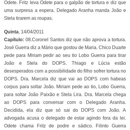
Odete. Fritz leva Odete para o galpão de tortura e diz que
uma surpresa a espera. Delegado Aranha manda João e
Stela tirarem as roupas.
Quinta
, 14/04/2011
Capítulo:
08.Coronel Santos diz que não aprova a tortura.
José Guerra diz a Mário que gostou de Maria. Chico Duarte
pede para Miriam pedir ao seu tio Lobo Guerra para tirar
João e Stela do DOPS. Thiago e Lúcia estão
desesperados com a possibilidade do filho sofrer tortura no
DOPS. Dra. Marcela diz que vai ao DOPS com habeas
corpus para soltar João. Miriam pede ao tio, Lobo Guerra,
para soltar João Paixão e Stela Lira. Dra. Marcela chega
ao DOPS para conversar com o Delegado Aranha.
Decidida, ela diz que só sai do DOPS com João. A
advogada acusa o delegado de estar agindo fora da lei.
Odete chama Fritz de podre e sádico. Filinto Guerra