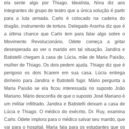
ela sente algo por Thiago. Idealista, Nina diz aos
integrantes do grupo de teatro que a única solução é partir
para a luta armada. Carlo é colocado na cadeira do
dragão, instrumento de tortura. Delegado Aranha diz que é
a última chance que Carlo tem para falar algo sobre o
Movimento Revolucionário. Odete começa a gritar
desesperada ao ver o marido em tal situação. Jandira e
Batistelli chegam à casa de Lúcia, mãe de Maria Paixão,
mulher de Thiago. Os dois pedem ajuda. Thiago diz que é
perigoso os dois ficarem em sua casa. Lúcia entrega
dinheiro para Jandira e Batistelli fugir. Mário pergunta a
Maria Paixão se ela ficou interessada no suposto João
Mariano. Mário desconfia de que o suposto José Mariano é
um militar infiltrado. Jandira e Batistelli deixam a casa de
Lúcia e Thiago. O médico do exécrito, Dr. Ruy, examina
Carlo. Odete implora para o médico salvar seu marido, que
vai para o hospital. Maria fala para os estudantes que os