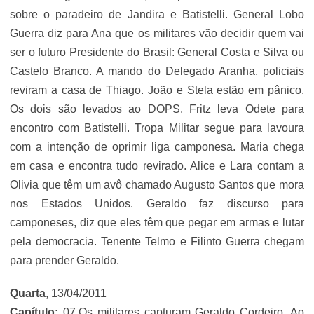
sobre o paradeiro de Jandira e Batistelli. General Lobo
Guerra diz para Ana que os militares vão decidir quem vai
ser o futuro Presidente do Brasil: General Costa e Silva ou
Castelo Branco. A mando do Delegado Aranha, policiais
reviram a casa de Thiago. João e Stela estão em pânico.
Os dois são levados ao DOPS. Fritz leva Odete para
encontro com Batistelli. Tropa Militar segue para lavoura
com a intenção de oprimir liga camponesa. Maria chega
em casa e encontra tudo revirado. Alice e Lara contam a
Olivia que têm um avô chamado Augusto Santos que mora
nos Estados Unidos. Geraldo faz discurso para
camponeses, diz que eles têm que pegar em armas e lutar
pela democracia. Tenente Telmo e Filinto Guerra chegam
para prender Geraldo.
Quarta
, 13/04/2011
Capítulo:
07.Os militares capturam Geraldo Cordeiro. Ao