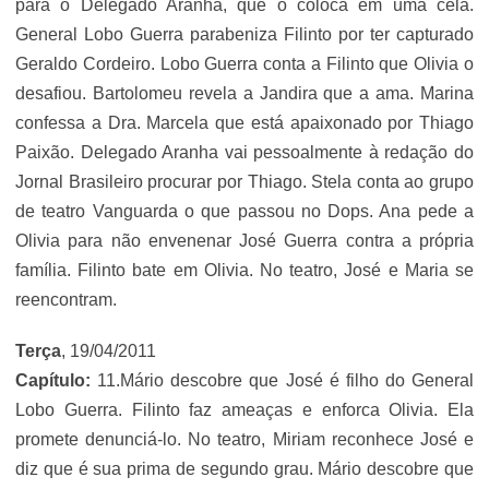
para o Delegado Aranha, que o coloca em uma cela.
General Lobo Guerra parabeniza Filinto por ter capturado
Geraldo Cordeiro. Lobo Guerra conta a Filinto que Olivia o
desafiou. Bartolomeu revela a Jandira que a ama. Marina
confessa a Dra. Marcela que está apaixonado por Thiago
Paixão. Delegado Aranha vai pessoalmente à redação do
Jornal Brasileiro procurar por Thiago. Stela conta ao grupo
de teatro Vanguarda o que passou no Dops. Ana pede a
Olivia para não envenenar José Guerra contra a própria
família. Filinto bate em Olivia. No teatro, José e Maria se
reencontram.
Terça
, 19/04/2011
Capítulo:
11.Mário descobre que José é filho do General
Lobo Guerra. Filinto faz ameaças e enforca Olivia. Ela
promete denunciá-lo. No teatro, Miriam reconhece José e
diz que é sua prima de segundo grau. Mário descobre que