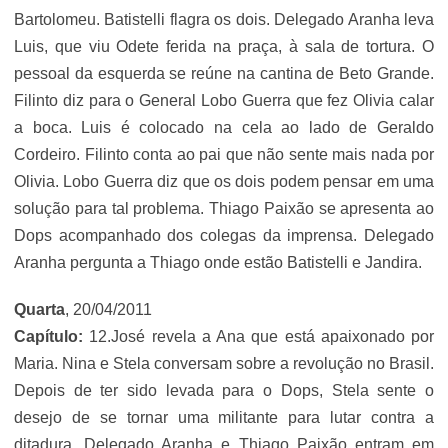
Bartolomeu. Batistelli flagra os dois. Delegado Aranha leva
Luis, que viu Odete ferida na praça, à sala de tortura. O
pessoal da esquerda se reúne na cantina de Beto Grande.
Filinto diz para o General Lobo Guerra que fez Olivia calar
a boca. Luis é colocado na cela ao lado de Geraldo
Cordeiro. Filinto conta ao pai que não sente mais nada por
Olivia. Lobo Guerra diz que os dois podem pensar em uma
solução para tal problema. Thiago Paixão se apresenta ao
Dops acompanhado dos colegas da imprensa. Delegado
Aranha pergunta a Thiago onde estão Batistelli e Jandira.
Quarta
, 20/04/2011
Capítulo:
12.José revela a Ana que está apaixonado por
Maria. Nina e Stela conversam sobre a revolução no Brasil.
Depois de ter sido levada para o Dops, Stela sente o
desejo de se tornar uma militante para lutar contra a
ditadura. Delegado Aranha e Thiago Paixão entram em