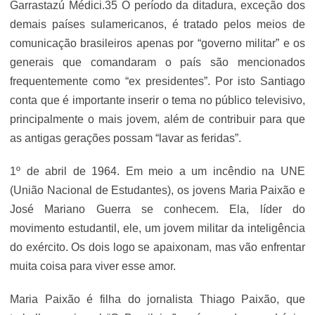
Garrastazú Médici.35 O período da ditadura, exceção dos
demais países sulamericanos, é tratado pelos meios de
comunicação brasileiros apenas por “governo militar” e os
generais que comandaram o país são mencionados
frequentemente como “ex presidentes”. Por isto Santiago
conta que é importante inserir o tema no público televisivo,
principalmente o mais jovem, além de contribuir para que
as antigas gerações possam “lavar as feridas”.
1º de abril de 1964. Em meio a um incêndio na UNE
(União Nacional de Estudantes), os jovens Maria Paixão e
José Mariano Guerra se conhecem. Ela, líder do
movimento estudantil, ele, um jovem militar da inteligência
do exército. Os dois logo se apaixonam, mas vão enfrentar
muita coisa para viver esse amor.
Maria Paixão é filha do jornalista Thiago Paixão, que