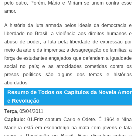
pelo outro, Porém, Mário e Miriam se unem contra esse
amor.
A história da luta armada pelos ideais da democracia e
liberdade no Brasil; a violência aos direitos humanos e
abuso de poder; a luta pela liberdade de expressão por
meio da arte e da imprensa; a desagregação de famílias; a
força de estudantes engajados que defendem a igualdade
social no país; e as atrocidades cometidas contra os
presos políticos são alguns dos temas e histórias
abordados.
Resumo de Todos os Capítulos da Novela Amor
e Revolução
Terça
, 05/04/2011
Capítulo:
01.Fritz captura Carlo e Odete. É 1964 e Nina
Madeira está em esconderijo na mata com jovens e fala
sobre a Revolução no Brasil. Eles discutem sobre a