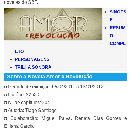
novelas do SBT.
SINOPS
E
RESUM
O
COMPL
ETO
PERSONAGENS
TRILHA SONORA
Sobre a Novela Amor e Revolução
◘ Período de exibição: 05/04/2011 a 13/01/2012
◘ Horário: 22h30
◘ Nº de capítulos: 204
◘ Autoria: Tiago Santiago
◘ Colaboração: Miguel Paiva, Renata Dias Gomes e
Elliana Garcia