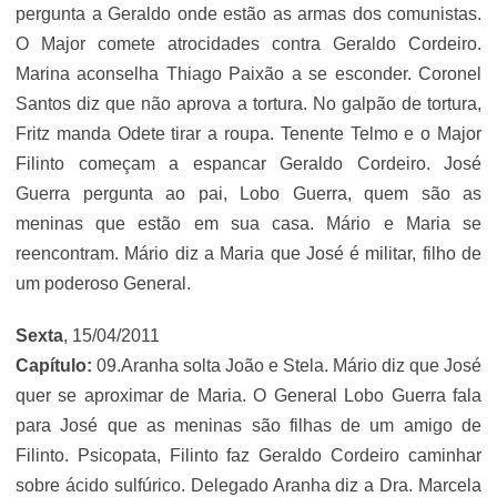
pergunta a Geraldo onde estão as armas dos comunistas.
O Major comete atrocidades contra Geraldo Cordeiro.
Marina aconselha Thiago Paixão a se esconder. Coronel
Santos diz que não aprova a tortura. No galpão de tortura,
Fritz manda Odete tirar a roupa. Tenente Telmo e o Major
Filinto começam a espancar Geraldo Cordeiro. José
Guerra pergunta ao pai, Lobo Guerra, quem são as
meninas que estão em sua casa. Mário e Maria se
reencontram. Mário diz a Maria que José é militar, filho de
um poderoso General.
Sexta
, 15/04/2011
Capítulo:
09.Aranha solta João e Stela. Mário diz que José
quer se aproximar de Maria. O General Lobo Guerra fala
para José que as meninas são filhas de um amigo de
Filinto. Psicopata, Filinto faz Geraldo Cordeiro caminhar
sobre ácido sulfúrico. Delegado Aranha diz a Dra. Marcela