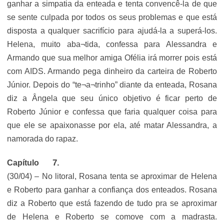
ganhar a simpatia da enteada e tenta convencê-la de que
se sente culpada por todos os seus problemas e que está
disposta a qualquer sacrifício para ajudá-la a superá-los.
Helena, muito aba¬tida, confessa para Alessandra e
Armando que sua melhor amiga Ofélia irá morrer pois está
com AIDS. Armando pega dinheiro da carteira de Roberto
Júnior. Depois do “te¬a¬trinho” diante da enteada, Rosana
diz a Ângela que seu único objetivo é ficar perto de
Roberto Júnior e confessa que faria qualquer coisa para
que ele se apaixonasse por ela, até matar Alessandra, a
namorada do rapaz.
Capítulo
(30/04) – No litoral, Rosana tenta se aproximar de Helena
e Roberto para ganhar a confiança dos enteados. Rosana
diz a Roberto que está fazendo de tudo pra se aproximar
de Helena e Roberto se comove com a madrasta.