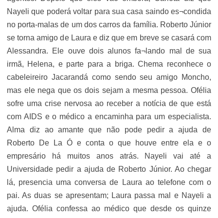
Nayeli que poderá voltar para sua casa saindo es¬condida
no porta-malas de um dos carros da família. Roberto Júnior
se torna amigo de Laura e diz que em breve se casará com
Alessandra. Ele ouve dois alunos fa¬lando mal de sua
irmã, Helena, e parte para a briga. Chema reconhece o
cabeleireiro Jacarandá como sendo seu amigo Moncho,
mas ele nega que os dois sejam a mesma pessoa. Ofélia
sofre uma crise nervosa ao receber a notícia de que está
com AIDS e o médico a encaminha para um especialista.
Alma diz ao amante que não pode pedir a ajuda de
Roberto De La Ó e conta o que houve entre ela e o
empresário há muitos anos atrás. Nayeli vai até a
Universidade pedir a ajuda de Roberto Júnior. Ao chegar
lá, presencia uma conversa de Laura ao telefone com o
pai. As duas se apresentam; Laura passa mal e Nayeli a
ajuda. Ofélia confessa ao médico que desde os quinze