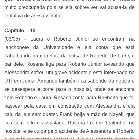
muito preocupada pois se ela sobreviver vai acusá-la de
tentativa de as¬sassinato.
Capítulo
(03/05) – Laura e Roberto Júnior se encontram na
lanchonete da Universidade e ela conta que está
trabalhando na corretora da bolsa de Roberto De Lá Ó, o
pai dele. Rosana liga para Roberto Júnior avisando que
Alessandra sofreu um grave acidente e está inter¬nado na
UTI em coma. Armando também fica sabendo da notícia e
se desespera e corre para o hospital, onde se encontra
com Roberto e Laura. Rosana conta para Ro¬berto que foi
passear pela casa em construção com Alessandra e ela
caiu da laje sem querer. Frank beija a mão de Nayeli, que
fica sem jeito e assustada. Rosana faz um “teatrinho” no
hospital e se culpa pelo acidente de Alessandra e Roberto