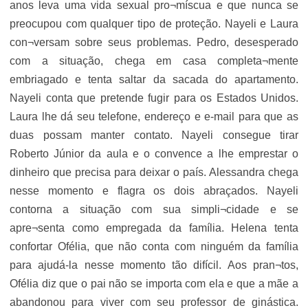
anos leva uma vida sexual pro¬míscua e que nunca se
preocupou com qualquer tipo de proteção. Nayeli e Laura
con¬versam sobre seus problemas. Pedro, desesperado
com a situação, chega em casa completa¬mente
embriagado e tenta saltar da sacada do apartamento.
Nayeli conta que pretende fugir para os Estados Unidos.
Laura lhe dá seu telefone, endereço e e-mail para que as
duas possam manter contato. Nayeli consegue tirar
Roberto Júnior da aula e o convence a lhe emprestar o
dinheiro que precisa para deixar o país. Alessandra chega
nesse momento e flagra os dois abraçados. Nayeli
contorna a situação com sua simpli¬cidade e se
apre¬senta como empregada da família. Helena tenta
confortar Ofélia, que não conta com ninguém da família
para ajudá-la nesse momento tão difícil. Aos pran¬tos,
Ofélia diz que o pai não se importa com ela e que a mãe a
abandonou para viver com seu professor de ginástica.