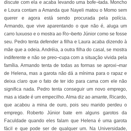
discute com ela e acaba levando uma bofe¬tada. Moncho
e Loura contam a Amanda que Nayeli matou o Momo sem
querer e agora está sendo procurada pela polícia.
Armando, que vive aparentando o que não é, aluga um
carro luxuoso e o mostra ao Ro¬berto Júnior como se fosse
seu. Pedro tenta defender a filha e Laura acaba dizendo à
mãe que a odeia. Andréia, a outra filha do casal, se mostra
indiferente e não se preo¬cupa com a situação vivida pela
família. Armando tenta de todas as formas se aproxi¬mar
de Helena, mas a garota não dá a mínima para o rapaz e
deixa claro que o fato de ter ido para cama com ele não
significa nada. Pedro tenta conseguir um novo emprego,
mas a idade é um empecilho. Alma diz ao amante, Ricardo,
que acabou a mina de ouro, pois seu marido perdeu o
emprego. Roberto Júnior bate em alguns garotos da
Faculdade quando eles falam que Helena é uma garota
fácil e que pode ser de qualquer um. Na Universidade,