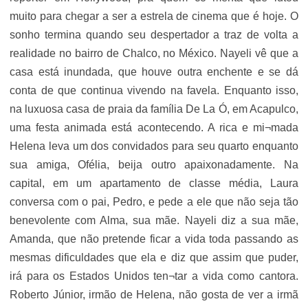
muito para chegar a ser a estrela de cinema que é hoje. O
sonho termina quando seu despertador a traz de volta a
realidade no bairro de Chalco, no México. Nayeli vê que a
casa está inundada, que houve outra enchente e se dá
conta de que continua vivendo na favela. Enquanto isso,
na luxuosa casa de praia da família De La Ó, em Acapulco,
uma festa animada está acontecendo. A rica e mi¬mada
Helena leva um dos convidados para seu quarto enquanto
sua amiga, Ofélia, beija outro apaixonadamente. Na
capital, em um apartamento de classe média, Laura
conversa com o pai, Pedro, e pede a ele que não seja tão
benevolente com Alma, sua mãe. Nayeli diz a sua mãe,
Amanda, que não pretende ficar a vida toda passando as
mesmas dificuldades que ela e diz que assim que puder,
irá para os Estados Unidos ten¬tar a vida como cantora.
Roberto Júnior, irmão de Helena, não gosta de ver a irmã