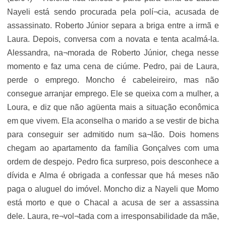
Nayeli está sendo procurada pela polí¬cia, acusada de
assassinato. Roberto Júnior separa a briga entre a irmã e
Laura. Depois, conversa com a novata e tenta acalmá-la.
Alessandra, na¬morada de Roberto Júnior, chega nesse
momento e faz uma cena de ciúme. Pedro, pai de Laura,
perde o emprego. Moncho é cabeleireiro, mas não
consegue arranjar emprego. Ele se queixa com a mulher, a
Loura, e diz que não agüenta mais a situação econômica
em que vivem. Ela aconselha o marido a se vestir de bicha
para conseguir ser admitido num sa¬lão. Dois homens
chegam ao apartamento da família Gonçalves com uma
ordem de despejo. Pedro fica surpreso, pois desconhece a
dívida e Alma é obrigada a confessar que há meses não
paga o aluguel do imóvel. Moncho diz a Nayeli que Momo
está morto e que o Chacal a acusa de ser a assassina
dele. Laura, re¬vol¬tada com a irresponsabilidade da mãe,