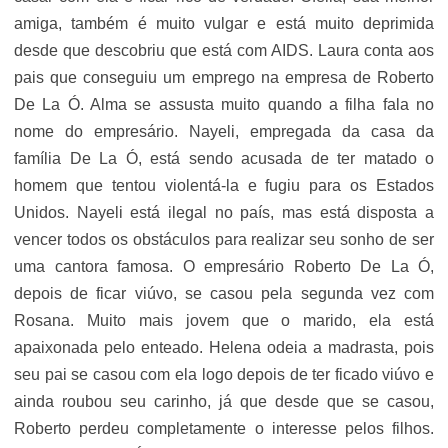
amiga, também é muito vulgar e está muito deprimida
desde que descobriu que está com AIDS. Laura conta aos
pais que conseguiu um emprego na empresa de Roberto
De La Ó. Alma se assusta muito quando a filha fala no
nome do empresário. Nayeli, empregada da casa da
família De La Ó, está sendo acusada de ter matado o
homem que tentou violentá-la e fugiu para os Estados
Unidos. Nayeli está ilegal no país, mas está disposta a
vencer todos os obstáculos para realizar seu sonho de ser
uma cantora famosa. O empresário Roberto De La Ó,
depois de ficar viúvo, se casou pela segunda vez com
Rosana. Muito mais jovem que o marido, ela está
apaixonada pelo enteado. Helena odeia a madrasta, pois
seu pai se casou com ela logo depois de ter ficado viúvo e
ainda roubou seu carinho, já que desde que se casou,
Roberto perdeu completamente o interesse pelos filhos.