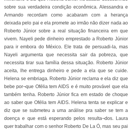
sobre sua verdadeira condição econômica. Alessandra e
Armando recordam como acabaram com a herança
deixada pelo pai e ela promete ao irmão não dizer nada ao
Roberto Júnior sobre a real situação financeira em que
vivem. Nayeli pede dinheiro emprestado a Roberto Júnior
para ir embora do México. Ele trata de persuadi-la, mas
Nayeli argumenta que necessita sair da pobreza, que
necessita tirar sua família dessa situação. Roberto Júnior
aceita, lhe entrega dinheiro e pede a ela que se cuide.
Helena se embriaga. Roberto Júnior reclama e ela diz que
bebe por¬que Ofélia tem AIDS e é muito provável que ela
também tenha. Roberto Júnior fica em estado de choque
ao saber que Ofélia tem AIDS. Helena tenta se explicar e
diz que se submeteu a uma análise pra saber se tem a
doença e que está esperando pelos resulta¬dos. Laura
quer trabalhar com o senhor Roberto De La Ó, mas seu pai