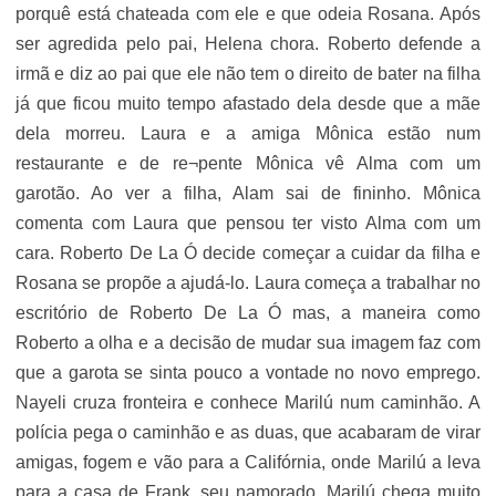
porquê está chateada com ele e que odeia Rosana. Após
ser agredida pelo pai, Helena chora. Roberto defende a
irmã e diz ao pai que ele não tem o direito de bater na filha
já que ficou muito tempo afastado dela desde que a mãe
dela morreu. Laura e a amiga Mônica estão num
restaurante e de re¬pente Mônica vê Alma com um
garotão. Ao ver a filha, Alam sai de fininho. Mônica
comenta com Laura que pensou ter visto Alma com um
cara. Roberto De La Ó decide começar a cuidar da filha e
Rosana se propõe a ajudá-lo. Laura começa a trabalhar no
escritório de Roberto De La Ó mas, a maneira como
Roberto a olha e a decisão de mudar sua imagem faz com
que a garota se sinta pouco a vontade no novo emprego.
Nayeli cruza fronteira e conhece Marilú num caminhão. A
polícia pega o caminhão e as duas, que acabaram de virar
amigas, fogem e vão para a Califórnia, onde Marilú a leva
para a casa de Frank, seu namorado. Marilú chega muito