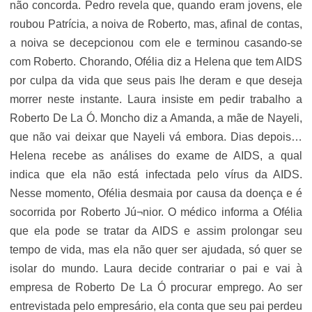
não concorda. Pedro revela que, quando eram jovens, ele
roubou Patrícia, a noiva de Roberto, mas, afinal de contas,
a noiva se decepcionou com ele e terminou casando-se
com Roberto. Chorando, Ofélia diz a Helena que tem AIDS
por culpa da vida que seus pais lhe deram e que deseja
morrer neste instante. Laura insiste em pedir trabalho a
Roberto De La Ó. Moncho diz a Amanda, a mãe de Nayeli,
que não vai deixar que Nayeli vá embora. Dias depois…
Helena recebe as análises do exame de AIDS, a qual
indica que ela não está infectada pelo vírus da AIDS.
Nesse momento, Ofélia desmaia por causa da doença e é
socorrida por Roberto Jú¬nior. O médico informa a Ofélia
que ela pode se tratar da AIDS e assim prolongar seu
tempo de vida, mas ela não quer ser ajudada, só quer se
isolar do mundo. Laura decide contrariar o pai e vai à
empresa de Roberto De La Ó procurar emprego. Ao ser
entrevistada pelo empresário, ela conta que seu pai perdeu