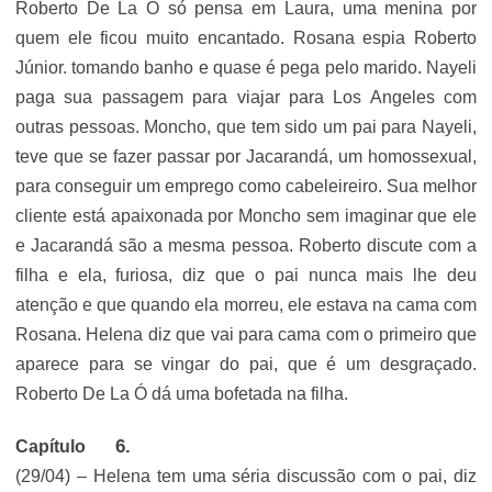
Roberto De La Ó só pensa em Laura, uma menina por
quem ele ficou muito encantado. Rosana espia Roberto
Júnior. tomando banho e quase é pega pelo marido. Nayeli
paga sua passagem para viajar para Los Angeles com
outras pessoas. Moncho, que tem sido um pai para Nayeli,
teve que se fazer passar por Jacarandá, um homossexual,
para conseguir um emprego como cabeleireiro. Sua melhor
cliente está apaixonada por Moncho sem imaginar que ele
e Jacarandá são a mesma pessoa. Roberto discute com a
filha e ela, furiosa, diz que o pai nunca mais lhe deu
atenção e que quando ela morreu, ele estava na cama com
Rosana. Helena diz que vai para cama com o primeiro que
aparece para se vingar do pai, que é um desgraçado.
Roberto De La Ó dá uma bofetada na filha.
Capítulo
(29/04) – Helena tem uma séria discussão com o pai, diz