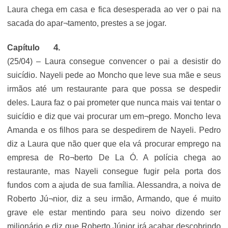
Laura chega em casa e fica desesperada ao ver o pai na
sacada do apar¬tamento, prestes a se jogar.
Capítulo
(25/04) – Laura consegue convencer o pai a desistir do
suicídio. Nayeli pede ao Moncho que leve sua mãe e seus
irmãos até um restaurante para que possa se despedir
deles. Laura faz o pai prometer que nunca mais vai tentar o
suicídio e diz que vai procurar um em¬prego. Moncho leva
Amanda e os filhos para se despedirem de Nayeli. Pedro
diz a Laura que não quer que ela vá procurar emprego na
empresa de Ro¬berto De La Ó. A polícia chega ao
restaurante, mas Nayeli consegue fugir pela porta dos
fundos com a ajuda de sua família. Alessandra, a noiva de
Roberto Jú¬nior, diz a seu irmão, Armando, que é muito
grave ele estar mentindo para seu noivo dizendo ser
milionário e diz que Roberto Júnior irá acabar descobrindo