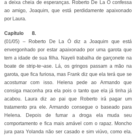
a deixa cheia de esperanças. Roberto De La Ó confessa
ao amigo, Joaquim, que está perdidamente apaixonado
por Laura.
Capítulo
(01/05) – Roberto De La Ó diz a Joaquim que está
envergonhado por estar apaixonado por uma garota que
tem a idade de sua filha. Nayeli trabalha de garçonete na
boate de strip-te¬ase. Lá, os gringos passam a mão na
garota, que fica furiosa, mas Frank diz que ela terá que se
acostumar com isso. Helena pede ao Armando que
consiga maconha pra ela pois o tanto que ela já tinha já
acabou. Laura diz ao pai que Roberto irá pagar um
tratamento pra ele. Armando consegue o baseado para
Helena. Depois de fumar a droga ela muda seu
comportamento e fica mais amável com o rapaz. Moncho
jura para Yolanda não ser casado e sim viúvo, como ela.