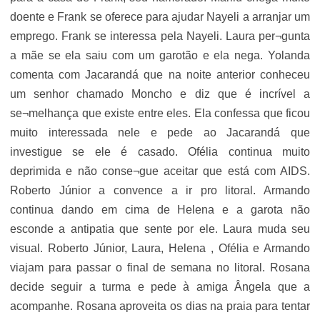
doente e Frank se oferece para ajudar Nayeli a arranjar um
emprego. Frank se interessa pela Nayeli. Laura per¬gunta
a mãe se ela saiu com um garotão e ela nega. Yolanda
comenta com Jacarandá que na noite anterior conheceu
um senhor chamado Moncho e diz que é incrível a
se¬melhança que existe entre eles. Ela confessa que ficou
muito interessada nele e pede ao Jacarandá que
investigue se ele é casado. Ofélia continua muito
deprimida e não conse¬gue aceitar que está com AIDS.
Roberto Júnior a convence a ir pro litoral. Armando
continua dando em cima de Helena e a garota não
esconde a antipatia que sente por ele. Laura muda seu
visual. Roberto Júnior, Laura, Helena , Ofélia e Armando
viajam para passar o final de semana no litoral. Rosana
decide seguir a turma e pede à amiga Ângela que a
acompanhe. Rosana aproveita os dias na praia para tentar