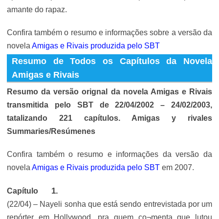
amante do rapaz.
Confira também o resumo e informações sobre a versão da
novela
Amigas e Rivais produzida pelo SBT
Resumo de Todos os Capítulos da Novela
Amigas e Rivais
Resumo da versão orignal da novela Amigas e Rivais
transmitida pelo SBT de 22/04/2002 – 24/02/2003,
tatalizando 221 capítulos. Amigas y rivales
Summaries/Resúmenes
Confira também o resumo e informações da versão da
novela
Amigas e Rivais produzida pelo SBT
em 2007.
Capítulo
(22/04) – Nayeli sonha que está sendo entrevistada por um
repórter em Hollywood, pra quem co¬menta que lutou