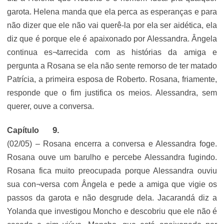
garota. Helena manda que ela perca as esperanças e para
não dizer que ele não vai querê-la por ela ser aidética, ela
diz que é porque ele é apaixonado por Alessandra. Ângela
continua es¬tarrecida com as histórias da amiga e
pergunta a Rosana se ela não sente remorso de ter matado
Patrícia, a primeira esposa de Roberto. Rosana, friamente,
responde que o fim justifica os meios. Alessandra, sem
querer, ouve a conversa.
Capítulo
(02/05) – Rosana encerra a conversa e Alessandra foge.
Rosana ouve um barulho e percebe Alessandra fugindo.
Rosana fica muito preocupada porque Alessandra ouviu
sua con¬versa com Ângela e pede a amiga que vigie os
passos da garota e não desgrude dela. Jacarandá diz a
Yolanda que investigou Moncho e descobriu que ele não é