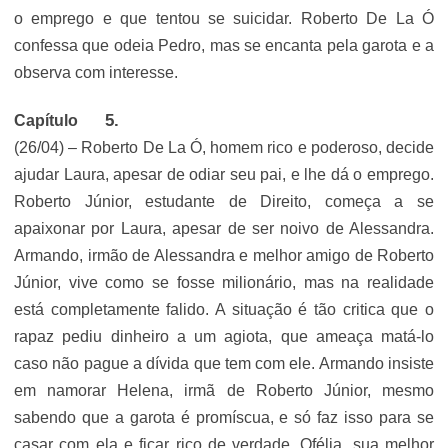
o emprego e que tentou se suicidar. Roberto De La Ó
confessa que odeia Pedro, mas se encanta pela garota e a
observa com interesse.
Capítulo
(26/04) – Roberto De La Ó, homem rico e poderoso, decide
ajudar Laura, apesar de odiar seu pai, e lhe dá o emprego.
Roberto Júnior, estudante de Direito, começa a se
apaixonar por Laura, apesar de ser noivo de Alessandra.
Armando, irmão de Alessandra e melhor amigo de Roberto
Júnior, vive como se fosse milionário, mas na realidade
está completamente falido. A situação é tão critica que o
rapaz pediu dinheiro a um agiota, que ameaça matá-lo
caso não pague a dívida que tem com ele. Armando insiste
em namorar Helena, irmã de Roberto Júnior, mesmo
sabendo que a garota é promíscua, e só faz isso para se
casar com ela e ficar rico de verdade. Ofélia, sua melhor