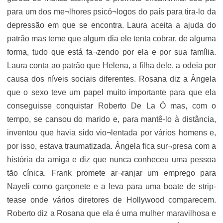
para um dos me¬lhores psicó¬logos do país para tira-lo da
depressão em que se encontra. Laura aceita a ajuda do
patrão mas teme que algum dia ele tenta cobrar, de alguma
forma, tudo que está fa¬zendo por ela e por sua família.
Laura conta ao patrão que Helena, a filha dele, a odeia por
causa dos níveis sociais diferentes. Rosana diz a Ângela
que o sexo teve um papel muito importante para que ela
conseguisse conquistar Roberto De La Ó mas, com o
tempo, se cansou do marido e, para mantê-lo à distância,
inventou que havia sido vio¬lentada por vários homens e,
por isso, estava traumatizada. Ângela fica sur¬presa com a
história da amiga e diz que nunca conheceu uma pessoa
tão cínica. Frank promete ar¬ranjar um emprego para
Nayeli como garçonete e a leva para uma boate de strip-
tease onde vários diretores de Hollywood comparecem.
Roberto diz a Rosana que ela é uma mulher maravilhosa e