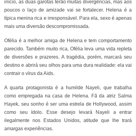
início, as duas garotas terão muitas divergências, mas aos
poucos o laço de amizade vai se fortalecer. Helena é a
típica menina rica e irresponsável. Para ela, sexo é apenas
mais uma diversão descompromissada.
Ofélia é a melhor amiga de Helena e tem comportamento
parecido. Também muito rica, Ofélia leva uma vida repleta
de diversões e prazeres. A tragédia, porém, marcará seu
destino e abrirá seu olhos para uma dura realidade: ela vai
contrair o vírus da Aids.
A quarta protagonista é a humilde Nayeli, que trabalha
como empregada na casa de Helena. Fã da atriz Salma
Hayek, seu sonho é ser uma estrela de Hollywood, assim
como seu ídolo. Esse desejo levará Nayeli a entrar
ilegalmente nos Estados Unidos, atitude que lhe trará
amargas experiências.