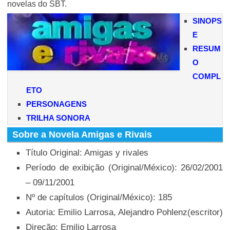
novelas do SBT.
SINOPS
E
RESUM
O
COMPL
ETO
PERSONAGENS
TRILHA SONORA
Sobre a Novela Amigas e Rivais
Título Original: Amigas y rivales
Período de exibição (Original/México): 26/02/2001
– 09/11/2001
Nº de capítulos (Original/México): 185
Autoria: Emilio Larrosa, Alejandro Pohlenz(escritor)
Direção: Emilio Larrosa