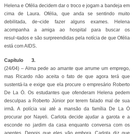
Helena e Ofélia decidem dar o troco e jogam a bandeja em
cima de Laura. Ofélia, que anda se sentindo muito
debilitada, de¬cide fazer alguns exames. Helena
acompanha a amiga ao hospital para buscar os
resul¬tados e são surpreendidas pela notícia de que Ofélia
está com AIDS.
Capítulo
(24/04) – Alma pede ao amante que arrume um emprego,
mas Ricardo não aceita o fato de que agora terá que
sustentá-la e exige que ela procure o empresário Roberto
De La Ó. Os estudantes que ofenderam Helena pedem
desculpas a Roberto Júnior por terem falado mal de sua
irmã. A polícia vai até a mansão da família De La Ó
procurar por Nayeli. Carlota decide ajudar a garota e a
esconde no jardim da casa enquanto conversa com os
agentes. Depois que eles vão embora, Carlota diz que