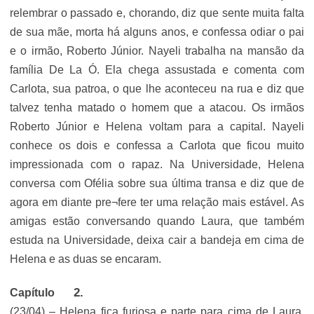
relembrar o passado e, chorando, diz que sente muita falta
de sua mãe, morta há alguns anos, e confessa odiar o pai
e o irmão, Roberto Júnior. Nayeli trabalha na mansão da
família De La Ó. Ela chega assustada e comenta com
Carlota, sua patroa, o que lhe aconteceu na rua e diz que
talvez tenha matado o homem que a atacou. Os irmãos
Roberto Júnior e Helena voltam para a capital. Nayeli
conhece os dois e confessa a Carlota que ficou muito
impressionada com o rapaz. Na Universidade, Helena
conversa com Ofélia sobre sua última transa e diz que de
agora em diante pre¬fere ter uma relação mais estável. As
amigas estão conversando quando Laura, que também
estuda na Universidade, deixa cair a bandeja em cima de
Helena e as duas se encaram.
Capítulo
(23/04) – Helena fica furiosa e parte para cima de Laura.