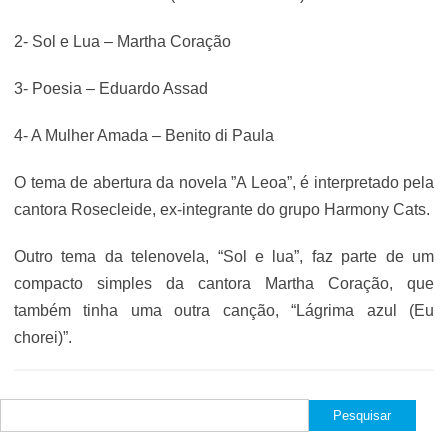
2- Sol e Lua – Martha Coração
3- Poesia – Eduardo Assad
4- A Mulher Amada – Benito di Paula
O tema de abertura da novela ”A Leoa”, é interpretado pela
cantora Rosecleide, ex-integrante do grupo Harmony Cats.
Outro tema da telenovela, “Sol e lua”, faz parte de um
compacto simples da cantora Martha Coração, que
também tinha uma outra canção, “Lágrima azul (Eu
chorei)”.
Pesquisar
por: