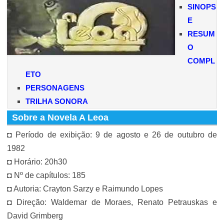
SINOPS
E
RESUM
O
COMPL
ETO
PERSONAGENS
TRILHA SONORA
Sobre a Novela A Leoa
◘ Período de exibição: 9 de agosto e 26 de outubro de
1982
◘ Horário: 20h30
◘ Nº de capítulos: 185
◘ Autoria: Crayton Sarzy e Raimundo Lopes
◘ Direção: Waldemar de Moraes, Renato Petrauskas e
David Grimberg