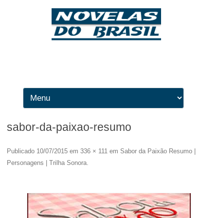
Ir para o conteúdo
sabor-da-paixao-resumo
Publicado
10/07/2015
em
336 × 111
em
Sabor da Paixão Resumo |
Personagens | Trilha Sonora
.