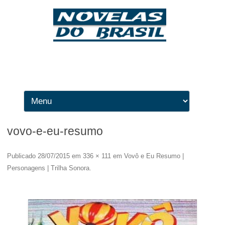
Ir para o conteúdo
vovo-e-eu-resumo
Publicado
28/07/2015
em
336 × 111
em
Vovô e Eu Resumo |
Personagens | Trilha Sonora
.