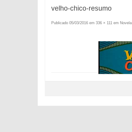
velho-chico-resumo
Publicado
05/03/2016
em
336 × 111
em
Novela