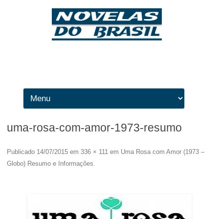
Ir para o conteúdo
uma-rosa-com-amor-1973-resumo
Publicado
14/07/2015
em
336 × 111
em
Uma Rosa com Amor (1973 –
Globo) Resumo e Informações
.