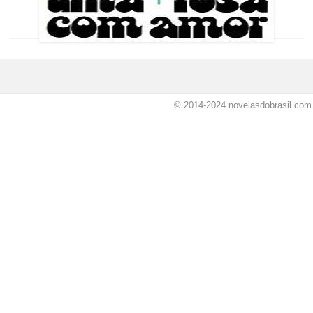
© 2014-2024
novelasdobrasil.com