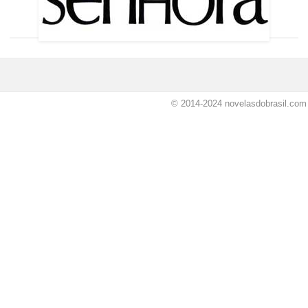
© 2014-2024
novelasdobrasil.com