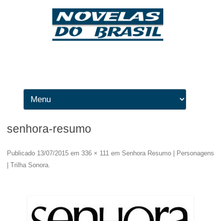
Ir para o conteúdo
senhora-resumo
Publicado
13/07/2015
em
336 × 111
em
Senhora Resumo | Personagens
| Trilha Sonora
.