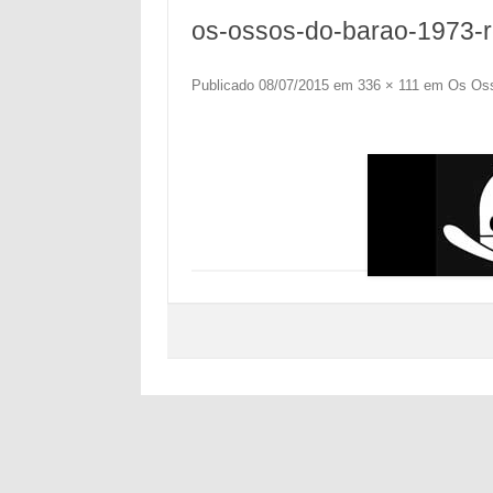
os-ossos-do-barao-1973-
Publicado
08/07/2015
em
336 × 111
em
Os Oss