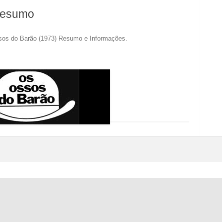
resumo
os do Barão (1973) Resumo e Informações
.