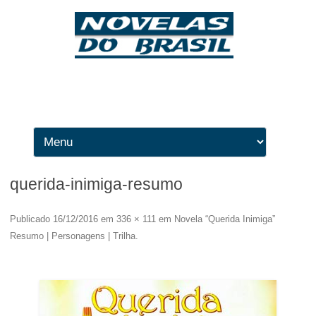
Ir para o conteúdo
querida-inimiga-resumo
Publicado
16/12/2016
em
336 × 111
em
Novela “Querida Inimiga”
Resumo | Personagens | Trilha
.