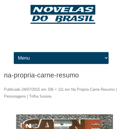
Ir para o conteúdo
na-propria-carne-resumo
Publicado
24/07/2015
em
336 × 111
em
Na Própria Carne Resumo |
Personagens | Trilha Sonora
.