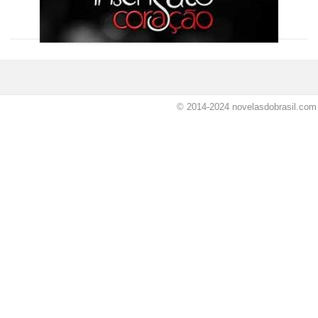
© 2014-2024
novelasdobrasil.com