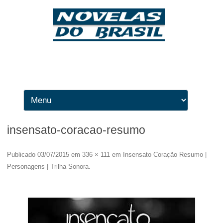
Ir para o conteúdo
insensato-coracao-resumo
Publicado
03/07/2015
em
336 × 111
em
Insensato Coração Resumo |
Personagens | Trilha Sonora
.