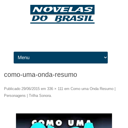
Ir para o conteúdo
como-uma-onda-resumo
Publicado
29/06/2015
em
336 × 111
em
Como uma Onda Resumo |
Personagens | Trilha Sonora
.