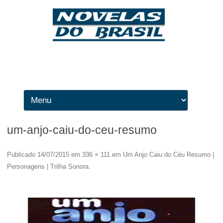
Ir para o conteúdo
um-anjo-caiu-do-ceu-resumo
Publicado
14/07/2015
em
336 × 111
em
Um Anjo Caiu do Céu Resumo |
Personagens | Trilha Sonora
.