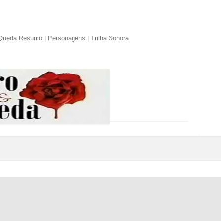
 Queda Resumo | Personagens | Trilha Sonora
.