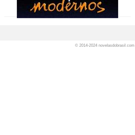
© 2014-2024
novelasdobrasil.com