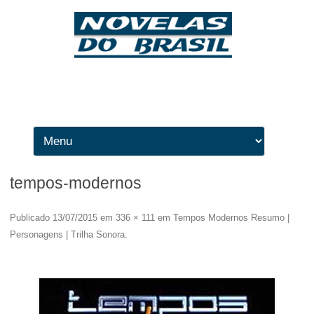
Ir para o conteúdo
tempos-modernos
Publicado
13/07/2015
em
336 × 111
em
Tempos Modernos Resumo |
Personagens | Trilha Sonora
.