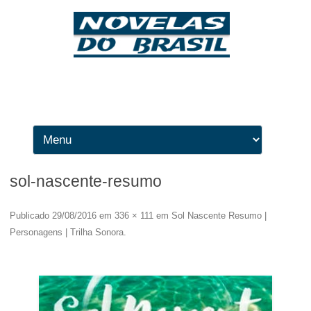
Ir para o conteúdo
sol-nascente-resumo
Publicado
29/08/2016
em
336 × 111
em
Sol Nascente Resumo |
Personagens | Trilha Sonora
.