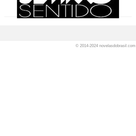
© 2014-2024
novelasdobrasil.com