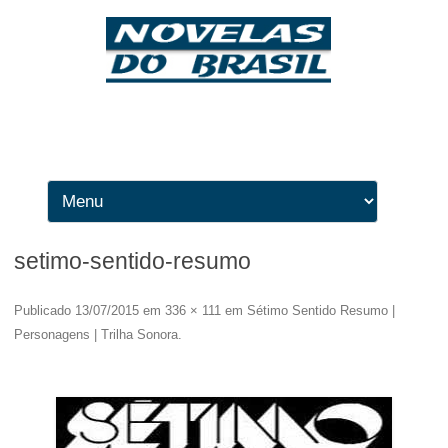
Ir para o conteúdo
setimo-sentido-resumo
Publicado
13/07/2015
em
336 × 111
em
Sétimo Sentido Resumo |
Personagens | Trilha Sonora
.